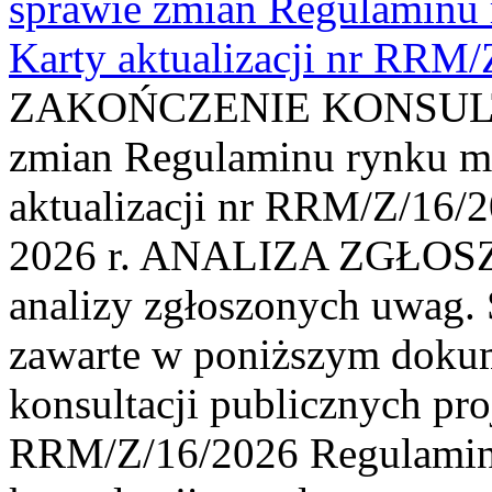
sprawie zmian Regulaminu
Karty aktualizacji nr RRM
ZAKOŃCZENIE KONSULTAC
zmian Regulaminu rynku m
aktualizacji nr RRM/Z/16/2
2026 r. ANALIZA ZGŁO
analizy zgłoszonych uwag. 
zawarte w poniższym dokum
konsultacji publicznych pro
RRM/Z/16/2026 Regulamin