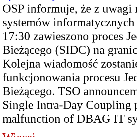
OSP informuje, że z uwagi 
systemów informatycznych
17:30 zawieszono proces J
Bieżącego (SIDC) na grani
Kolejna wiadomość zostani
funkcjonowania procesu Je
Bieżącego. TSO announceme
Single Intra-Day Coupling 
malfunction of DBAG IT sy