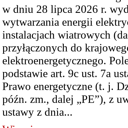
w dniu 28 lipca 2026 r. wyd
wytwarzania energii elektry
instalacjach wiatrowych (da
przyłączonych do krajoweg
elektroenergetycznego. Pol
podstawie art. 9c ust. 7a us
Prawo energetyczne (t. j. D
późn. zm., dalej „PE”), z u
ustawy z dnia...