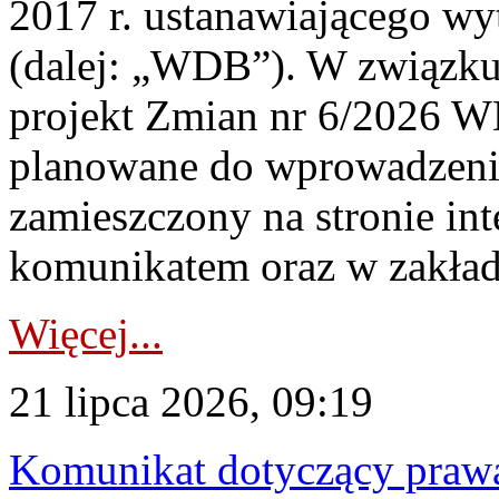
2017 r. ustanawiającego wy
(dalej: „WDB”). W związk
projekt Zmian nr 6/2026 W
planowane do wprowadzeni
zamieszczony na stronie in
komunikatem oraz w zakład
Więcej...
21 lipca 2026, 09:19
Komunikat dotyczący praw