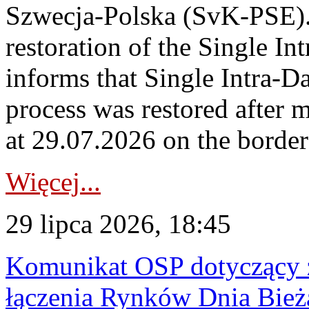
Szwecja-Polska (SvK-PSE)
restoration of the Single I
informs that Single Intra-
process was restored after
at 29.07.2026 on the borde
Więcej...
29 lipca 2026, 18:45
Komunikat OSP dotyczący z
łączenia Rynków Dnia Bież