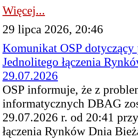
Więcej...
29 lipca 2026, 20:46
Komunikat OSP dotyczący 
Jednolitego łączenia Rynk
29.07.2026
OSP informuje, że z probl
informatycznych DBAG zos
29.07.2026 r. od 20:41 prz
łączenia Rynków Dnia Bież