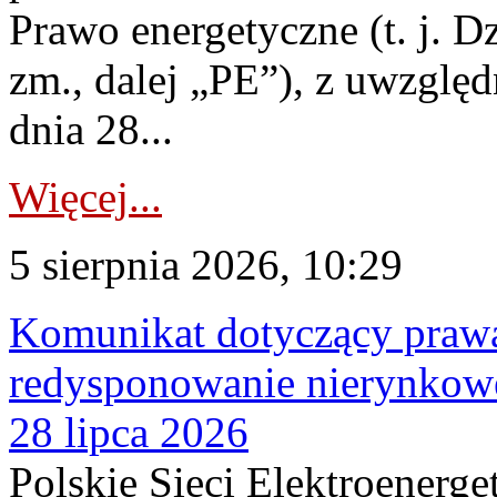
Prawo energetyczne (t. j. Dz
zm., dalej „PE”), z uwzględ
dnia 28...
Więcej...
5 sierpnia 2026, 10:29
Komunikat dotyczący praw
redysponowanie nierynkowe
28 lipca 2026
Polskie Sieci Elektroenerge