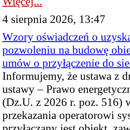
Więcej...
4 sierpnia 2026, 13:47
Wzory oświadczeń o uzyskan
pozwoleniu na budowę obi
umów o przyłączenie do sie
Informujemy, że ustawa z d
ustawy – Prawo energetyczn
(Dz.U. z 2026 r. poz. 516)
przekazania operatorowi sys
przyłączany jest obiekt, z