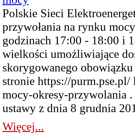
Polskie Sieci Elektroenerge
przywołania na rynku mocy
godzinach 17:00 - 18:00 i 
wielkości umożliwiające 
skorygowanego obowiązku 
stronie https://purm.pse.pl/
mocy-okresy-przywolania . 
ustawy z dnia 8 grudnia 201
Więcej...