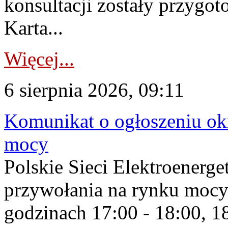
konsultacji zostały przygo
Karta...
Więcej...
6 sierpnia 2026, 09:11
Komunikat o ogłoszeniu ok
mocy
Polskie Sieci Elektroenerge
przywołania na rynku mocy
godzinach 17:00 - 18:00, 18