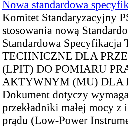
Nowa standardowa specyfik
Komitet Standaryzacyjny PS
stosowania nową Standardo
Standardowa Specyfikacj
TECHNICZNE DLA PRZ
(LPIT) DO POMIARU P
AKTYWNYM (MU) DLA
Dokument dotyczy wymagań
przekładniki małej mocy z 
prądu (Low-Power Instrume