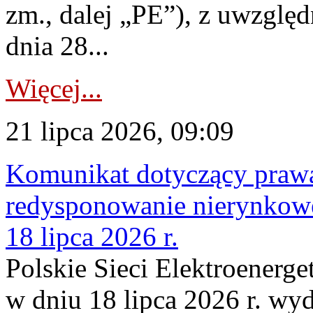
zm., dalej „PE”), z uwzględ
dnia 28...
Więcej...
21 lipca 2026, 09:09
Komunikat dotyczący praw
redysponowanie nierynkowe
18 lipca 2026 r.
Polskie Sieci Elektroenerge
w dniu 18 lipca 2026 r. wyd