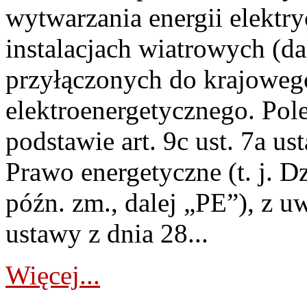
wytwarzania energii elektry
instalacjach wiatrowych (da
przyłączonych do krajoweg
elektroenergetycznego. Pol
podstawie art. 9c ust. 7a us
Prawo energetyczne (t. j. D
późn. zm., dalej „PE”), z u
ustawy z dnia 28...
Więcej...