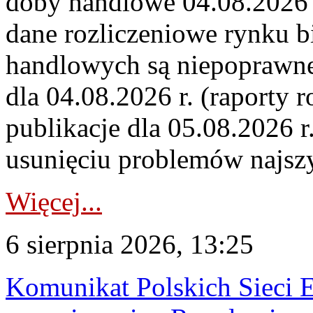
doby handlowe 04.08.2026 r
dane rozliczeniowe rynku b
handlowych są niepoprawne
dla 04.08.2026 r. (raporty r
publikacje dla 05.08.2026 r
usunięciu problemów najszy
Więcej...
6 sierpnia 2026, 13:25
Komunikat Polskich Sieci 