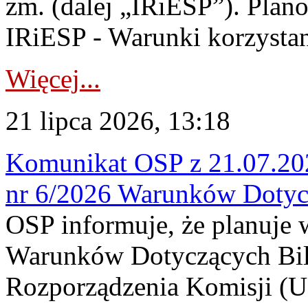
zm. (dalej „IRiESP”). Plan
IRiESP - Warunki korzystani
Więcej...
21 lipca 2026, 13:18
Komunikat OSP z 21.07.202
nr 6/2026 Warunków Dotyc
OSP informuje, że planuje
Warunków Dotyczących Bil
Rozporządzenia Komisji (UE