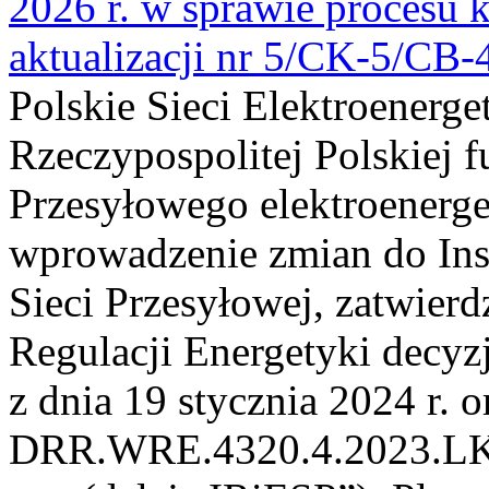
2026 r. w sprawie procesu k
aktualizacji nr 5/CK-5/CB
Polskie Sieci Elektroenerge
Rzeczypospolitej Polskiej 
Przesyłowego elektroenerge
wprowadzenie zmian do Inst
Sieci Przesyłowej, zatwier
Regulacji Energetyki dec
z dnia 19 stycznia 2024 r. o
DRR.WRE.4320.4.2023.LK z 