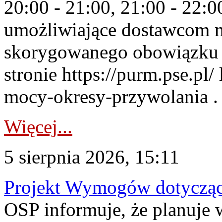
20:00 - 21:00, 21:00 - 22:
umożliwiające dostawcom 
skorygowanego obowiązku 
stronie https://purm.pse.pl/
mocy-okresy-przywolania . 
Więcej...
5 sierpnia 2026, 15:11
Projekt Wymogów dotycząc
OSP informuje, że planuj