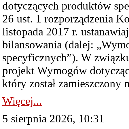
dotyczących produktów spec
26 ust. 1 rozporządzenia Ko
listopada 2017 r. ustanawi
bilansowania (dalej: „Wym
specyficznych”). W związ
projekt Wymogów dotycząc
który został zamieszczony na
Więcej...
5 sierpnia 2026, 10:31