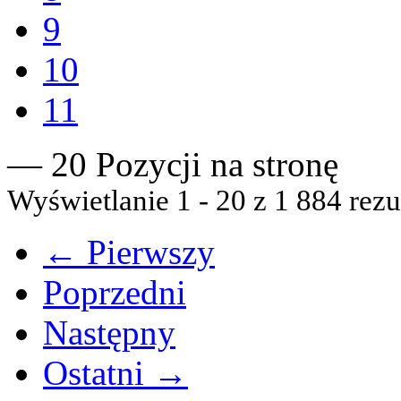
9
10
11
— 20 Pozycji na stronę
Wyświetlanie 1 - 20 z 1 884 rezu
← Pierwszy
Poprzedni
Następny
Ostatni →