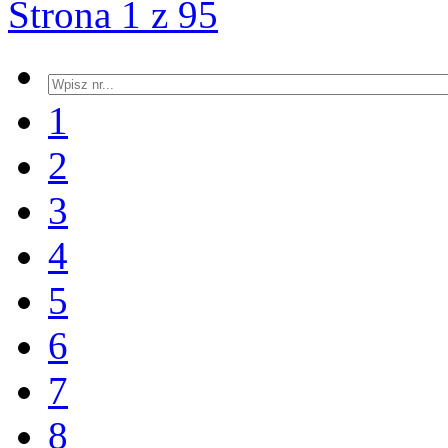
Strona 1 z 95
1
2
3
4
5
6
7
8