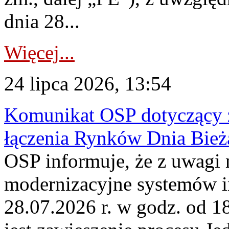
dnia 28...
Więcej...
24 lipca 2026, 13:54
Komunikat OSP dotyczący z
łączenia Rynków Dnia Bież
OSP informuje, że z uwagi 
modernizacyjne systemów 
28.07.2026 r. w godz. od 