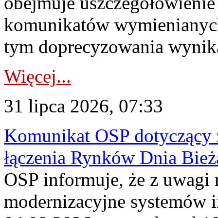
obejmuje uszczegółowienie
komunikatów wymienianych
tym doprecyzowania wynikaj
Więcej...
31 lipca 2026, 07:33
Komunikat OSP dotyczący z
łączenia Rynków Dnia Bież
OSP informuje, że z uwagi 
modernizacyjne systemów 