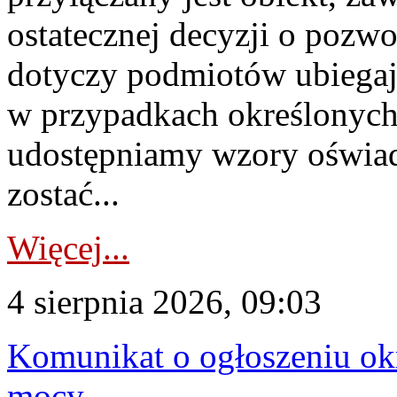
ostatecznej decyzji o pozw
dotyczy podmiotów ubiegają
w przypadkach określonych 
udostępniamy wzory oświa
zostać...
Więcej...
4 sierpnia 2026, 09:03
Komunikat o ogłoszeniu ok
mocy