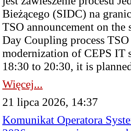
jest zawieszenie procesu J
Bieżącego (SIDC) na grani
TSO announcement on the su
Day Coupling process TSO i
modernization of CEPS IT 
18:30 to 20:30, it is planned
Więcej...
21 lipca 2026, 14:37
Komunikat Operatora Syste