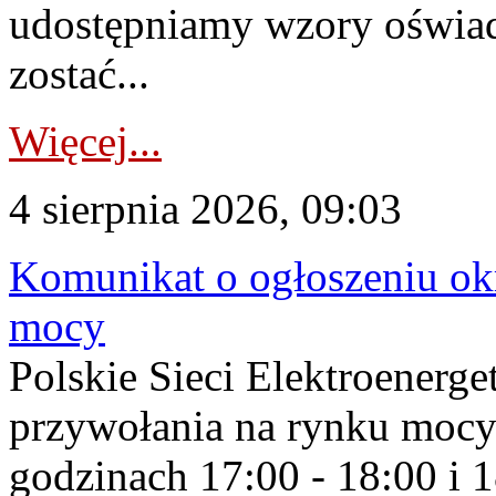
udostępniamy wzory oświa
zostać...
Więcej...
4 sierpnia 2026, 09:03
Komunikat o ogłoszeniu ok
mocy
Polskie Sieci Elektroenerge
przywołania na rynku mocy
godzinach 17:00 - 18:00 i 