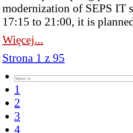
modernization of SEPS IT 
17:15 to 21:00, it is planned
Więcej...
Strona 1 z 95
1
2
3
4