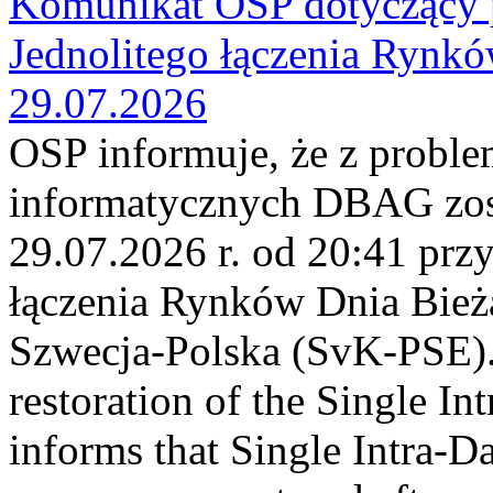
Komunikat OSP dotyczący 
Jednolitego łączenia Rynk
29.07.2026
OSP informuje, że z probl
informatycznych DBAG zos
29.07.2026 r. od 20:41 prz
łączenia Rynków Dnia Bież
Szwecja-Polska (SvK-PSE)
restoration of the Single I
informs that Single Intra-