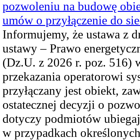
pozwoleniu na budowę obi
umów o przyłączenie do sie
Informujemy, że ustawa z d
ustawy – Prawo energetyczn
(Dz.U. z 2026 r. poz. 516)
przekazania operatorowi sys
przyłączany jest obiekt, z
ostatecznej decyzji o pozw
dotyczy podmiotów ubiegają
w przypadkach określonych 