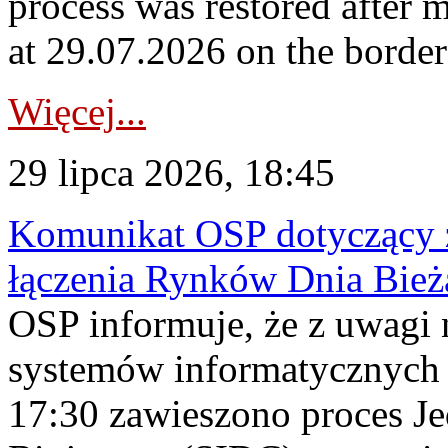
process was restored after
at 29.07.2026 on the borde
Więcej...
29 lipca 2026, 18:45
Komunikat OSP dotyczący z
łączenia Rynków Dnia Bież
OSP informuje, że z uwagi 
systemów informatycznych
17:30 zawieszono proces J