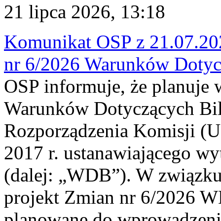
21 lipca 2026, 13:18
Komunikat OSP z 21.07.202
nr 6/2026 Warunków Dotyc
OSP informuje, że planuje
Warunków Dotyczących Bil
Rozporządzenia Komisji (UE
2017 r. ustanawiającego wy
(dalej: „WDB”). W związk
projekt Zmian nr 6/2026 W
planowane do wprowadzeni