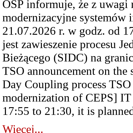
OSP informuje, że z uwagi 
modernizacyjne systemów 
21.07.2026 r. w godz. od 1
jest zawieszenie procesu J
Bieżącego (SIDC) na grani
TSO announcement on the su
Day Coupling process TSO i
modernization of CEPS] IT
17:55 to 21:30, it is planned
Więcej...