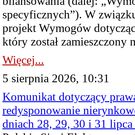
bilansowania (dalej: „Wym
specyficznych”). W związ
projekt Wymogów dotycząc
który został zamieszczony na
Więcej...
5 sierpnia 2026, 10:31
Komunikat dotyczący praw
redysponowanie nierynkowe 
dniach 28, 29, 30 i 31 lipca