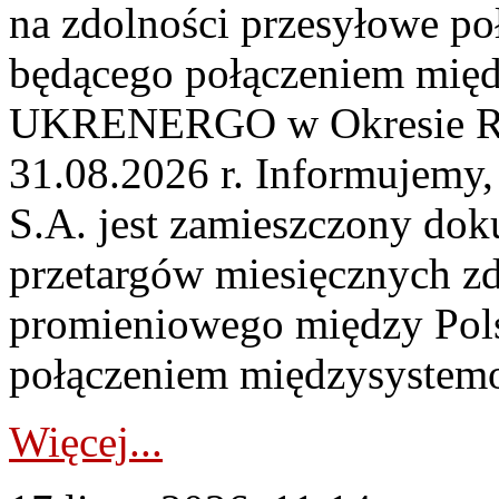
na zdolności przesyłowe p
będącego połączeniem mi
UKRENERGO w Okresie Rez
31.08.2026 r. Informujemy, 
S.A. jest zamieszczony dok
przetargów miesięcznych zd
promieniowego między Pols
połączeniem międzysystemo
Więcej...