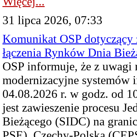
Więcej...
31 lipca 2026, 07:33
Komunikat OSP dotyczący z
łączenia Rynków Dnia Bież
OSP informuje, że z uwagi 
modernizacyjne systemów 
04.08.2026 r. w godz. od 
jest zawieszenie procesu J
Bieżącego (SIDC) na grani
PSE), Czechy-Polska (CEP