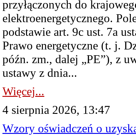
przyłączonych do krajoweg
elektroenergetycznego. Pol
podstawie art. 9c ust. 7a us
Prawo energetyczne (t. j. D
późn. zm., dalej „PE”), z u
ustawy z dnia...
Więcej...
4 sierpnia 2026, 13:47
Wzory oświadczeń o uzyskan