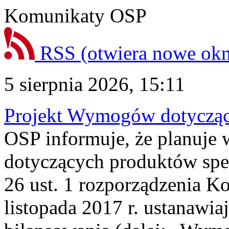
Komunikaty OSP
RSS
(otwiera nowe ok
5 sierpnia 2026, 15:11
Projekt Wymogów dotycząc
OSP informuje, że planuj
dotyczących produktów spec
26 ust. 1 rozporządzenia Ko
listopada 2017 r. ustanawi