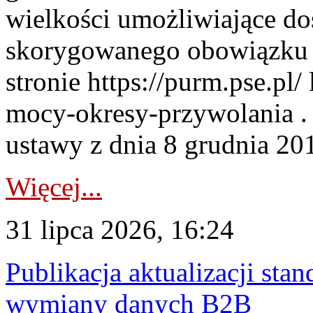
wielkości umożliwiające 
skorygowanego obowiązku 
stronie https://purm.pse.pl/
mocy-okresy-przywolania . 
ustawy z dnia 8 grudnia 201
Więcej...
31 lipca 2026, 16:24
Publikacja aktualizacji sta
wymiany danych B2B