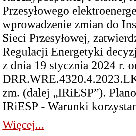
Przesyłowego elektroenerge
wprowadzenie zmian do Inst
Sieci Przesyłowej, zatwier
Regulacji Energetyki dec
z dnia 19 stycznia 2024 r. o
DRR.WRE.4320.4.2023.LK z 
zm. (dalej „IRiESP”). Plan
IRiESP - Warunki korzystani
Więcej...