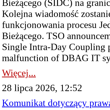
Bieżącego (SIDC) na grani
Kolejna wiadomość zostani
funkcjonowania procesu Je
Bieżącego. TSO announceme
Single Intra-Day Coupling 
malfunction of DBAG IT sy
Więcej...
28 lipca 2026, 12:52
Komunikat dotyczący praw