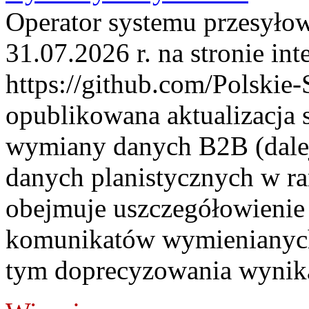
Operator systemu przesyłow
31.07.2026 r. na stronie int
https://github.com/Polskie-
opublikowana aktualizacja 
wymiany danych B2B (dalej
danych planistycznych w r
obejmuje uszczegółowienie
komunikatów wymienianych
tym doprecyzowania wynikaj