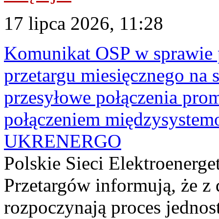
17 lipca 2026, 11:28
Komunikat OSP w sprawie 
przetargu miesięcznego na s
przesyłowe połączenia pro
połączeniem międzysyste
UKRENERGO
Polskie Sieci Elektroenerge
Przetargów informują, że z 
rozpoczynają proces jednos