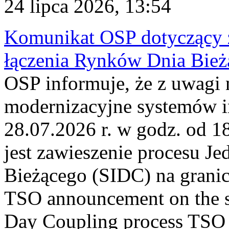
24 lipca 2026, 13:54
Komunikat OSP dotyczący z
łączenia Rynków Dnia Bież
OSP informuje, że z uwagi 
modernizacyjne systemów 
28.07.2026 r. w godz. od 
jest zawieszenie procesu J
Bieżącego (SIDC) na grani
TSO announcement on the su
Day Coupling process TSO i