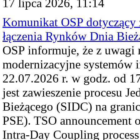
17 lipca 2026, 11:14
Komunikat OSP dotyczący z
łączenia Rynków Dnia Bież
OSP informuje, że z uwagi 
modernizacyjne systemów 
22.07.2026 r. w godz. od 
jest zawieszenie procesu J
Bieżącego (SIDC) na grani
PSE). TSO announcement on
Intra-Day Coupling process