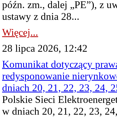
późn. zm., dalej „PE”), z u
ustawy z dnia 28...
Więcej...
28 lipca 2026, 12:42
Komunikat dotyczący praw
redysponowanie nierynkowe 
dniach 20, 21, 22, 23, 24, 2
Polskie Sieci Elektroenerge
w dniach 20, 21, 22, 23, 24,