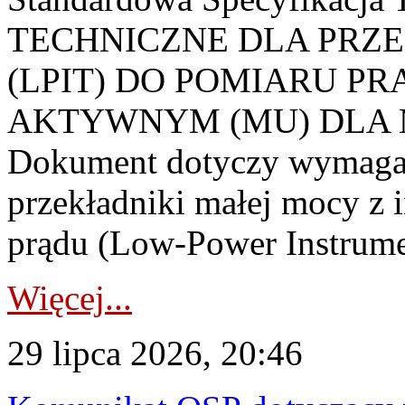
TECHNICZNE DLA PRZ
(LPIT) DO POMIARU P
AKTYWNYM (MU) DLA
Dokument dotyczy wymagań
przekładniki małej mocy z 
prądu (Low-Power Instrume
Więcej...
29 lipca 2026, 20:46