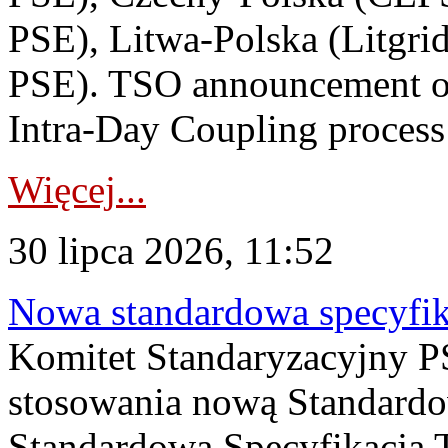
PSE), Litwa-Polska (Litgri
PSE). TSO announcement on
Intra-Day Coupling process
Więcej...
30 lipca 2026, 11:52
Nowa standardowa specyfik
Komitet Standaryzacyjny PS
stosowania nową Standardo
Standardowa Specyfikacj