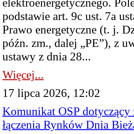
elektroenergetycznego. Pol
podstawie art. 9c ust. 7a us
Prawo energetyczne (t. j. D
późn. zm., dalej „PE”), z u
ustawy z dnia 28...
Więcej...
17 lipca 2026, 12:02
Komunikat OSP dotyczący z
łączenia Rynków Dnia Bież