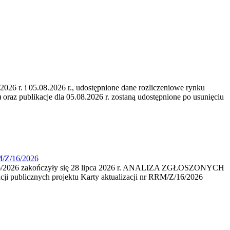
6 r. i 05.08.2026 r., udostępnione dane rozliczeniowe rynku
 oraz publikacje dla 05.08.2026 r. zostaną udostępnione po usunięciu
M/Z/16/2026
16/2026 zakończyły się 28 lipca 2026 r. ANALIZA ZGŁOSZONYCH
i publicznych projektu Karty aktualizacji nr RRM/Z/16/2026