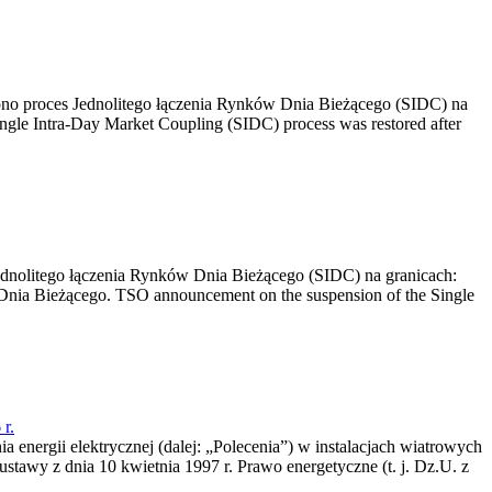
no proces Jednolitego łączenia Rynków Dnia Bieżącego (SIDC) na
ngle Intra-Day Market Coupling (SIDC) process was restored after
dnolitego łączenia Rynków Dnia Bieżącego (SIDC) na granicach:
nia Bieżącego. TSO announcement on the suspension of the Single
r.
a energii elektrycznej (dalej: „Polecenia”) w instalacjach wiatrowych
ustawy z dnia 10 kwietnia 1997 r. Prawo energetyczne (t. j. Dz.U. z