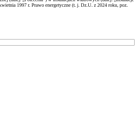
wietnia 1997 r. Prawo energetyczne (t. j. Dz.U. z 2024 roku, poz.