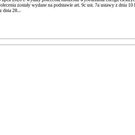
cenia zostały wydane na podstawie art. 9c ust. 7a ustawy z dnia 10 k
 dnia 28...