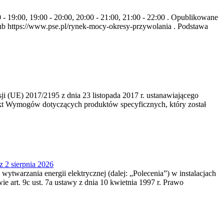
- 19:00, 19:00 - 20:00, 20:00 - 21:00, 21:00 - 22:00 . Opublikowane
b https://www.pse.pl/rynek-mocy-okresy-przywolania . Podstawa
 (UE) 2017/2195 z dnia 23‍ listopada 2017 r. ustanawiającego
kt Wymogów dotyczących produktów specyficznych, który został
z 2 sierpnia 2026
 wytwarzania energii elektrycznej (dalej: „Polecenia”) w instalacjach
e art. 9c ust. 7a ustawy z dnia 10 kwietnia 1997 r. Prawo