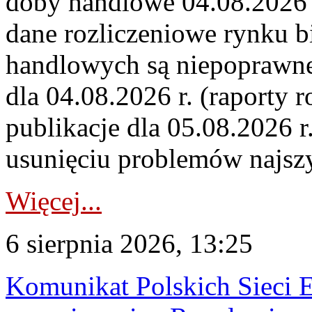
doby handlowe 04.08.2026 r
dane rozliczeniowe rynku b
handlowych są niepoprawne
dla 04.08.2026 r. (raporty r
publikacje dla 05.08.2026 r
usunięciu problemów najszy
Więcej...
6 sierpnia 2026, 13:25
Komunikat Polskich Sieci 