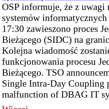
OSP informuje, że z uwagi 
systemów informatycznych
17:30 zawieszono proces J
Bieżącego (SIDC) na grani
Kolejna wiadomość zostani
funkcjonowania procesu Je
Bieżącego. TSO announceme
Single Intra-Day Coupling 
malfunction of DBAG IT sy