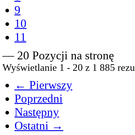
9
10
11
— 20 Pozycji na stronę
Wyświetlanie 1 - 20 z 1 885 rezu
← Pierwszy
Poprzedni
Następny
Ostatni →