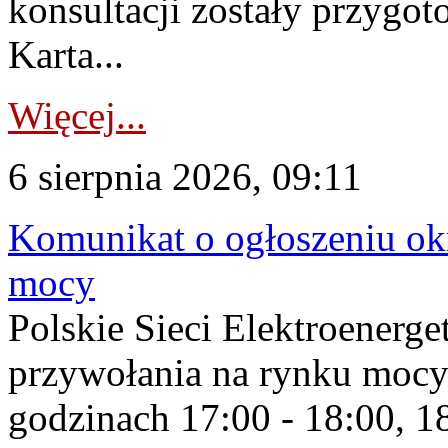
konsultacji zostały przygo
Karta...
Więcej...
6 sierpnia 2026, 09:11
Komunikat o ogłoszeniu ok
mocy
Polskie Sieci Elektroenerge
przywołania na rynku mocy
godzinach 17:00 - 18:00, 18