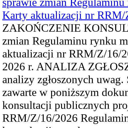
sprawie zmian Regulaminu
Karty aktualizacji nr RRM
ZAKOŃCZENIE KONSULTAC
zmian Regulaminu rynku m
aktualizacji nr RRM/Z/16/2
2026 r. ANALIZA ZGŁO
analizy zgłoszonych uwag. 
zawarte w poniższym dokum
konsultacji publicznych pro
RRM/Z/16/2026 Regulamin