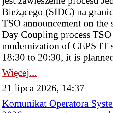
jest zawieszenie procesu J
Bieżącego (SIDC) na grani
TSO announcement on the su
Day Coupling process TSO i
modernization of CEPS IT 
18:30 to 20:30, it is planned
Więcej...
21 lipca 2026, 14:37
Komunikat Operatora Syste