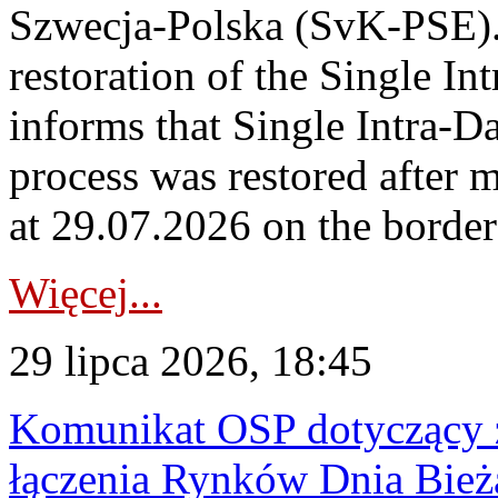
Szwecja-Polska (SvK-PSE)
restoration of the Single I
informs that Single Intra-
process was restored after
at 29.07.2026 on the borde
Więcej...
29 lipca 2026, 18:45
Komunikat OSP dotyczący z
łączenia Rynków Dnia Bież