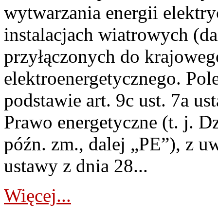
wytwarzania energii elektry
instalacjach wiatrowych (da
przyłączonych do krajoweg
elektroenergetycznego. Pol
podstawie art. 9c ust. 7a us
Prawo energetyczne (t. j. D
późn. zm., dalej „PE”), z u
ustawy z dnia 28...
Więcej...