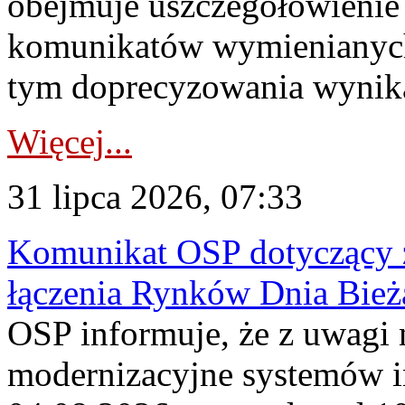
obejmuje uszczegółowienie
komunikatów wymienianych
tym doprecyzowania wynikaj
Więcej...
31 lipca 2026, 07:33
Komunikat OSP dotyczący z
łączenia Rynków Dnia Bież
OSP informuje, że z uwagi 
modernizacyjne systemów 