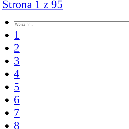
Strona 1 z 95
1
2
3
4
5
6
7
8