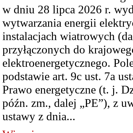
w dniu 28 lipca 2026 r. wyd
wytwarzania energii elektry
instalacjach wiatrowych (da
przyłączonych do krajoweg
elektroenergetycznego. Pol
podstawie art. 9c ust. 7a us
Prawo energetyczne (t. j. D
późn. zm., dalej „PE”), z u
ustawy z dnia...