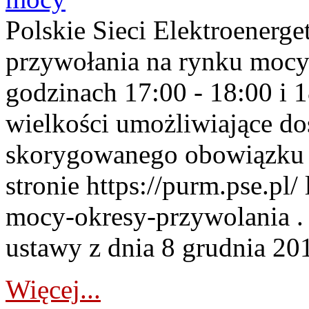
Polskie Sieci Elektroenerge
przywołania na rynku mocy
godzinach 17:00 - 18:00 i 
wielkości umożliwiające 
skorygowanego obowiązku 
stronie https://purm.pse.pl/
mocy-okresy-przywolania . 
ustawy z dnia 8 grudnia 201
Więcej...