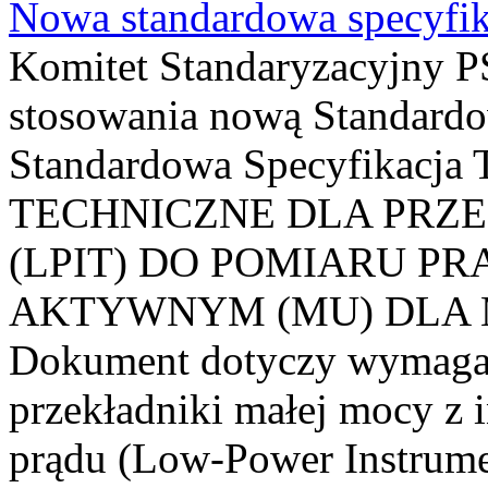
Nowa standardowa specyfik
Komitet Standaryzacyjny PS
stosowania nową Standardo
Standardowa Specyfikacj
TECHNICZNE DLA PRZ
(LPIT) DO POMIARU P
AKTYWNYM (MU) DLA
Dokument dotyczy wymagań
przekładniki małej mocy z 
prądu (Low-Power Instrume