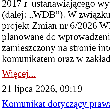
2017 r. ustanawiającego wy
(dalej: „WDB”). W związk
projekt Zmian nr 6/2026 W
planowane do wprowadzeni
zamieszczony na stronie in
komunikatem oraz w zakład
Więcej...
21 lipca 2026, 09:19
Komunikat dotyczący praw