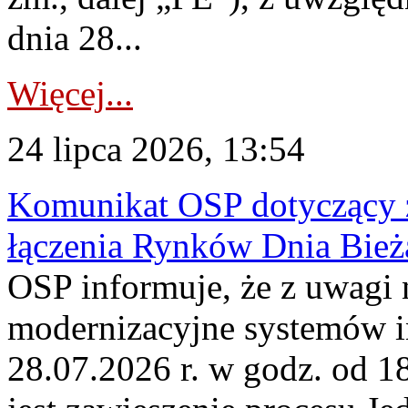
dnia 28...
Więcej...
24 lipca 2026, 13:54
Komunikat OSP dotyczący z
łączenia Rynków Dnia Bież
OSP informuje, że z uwagi 
modernizacyjne systemów 
28.07.2026 r. w godz. od 