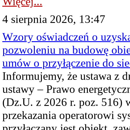
Więcej...
4 sierpnia 2026, 13:47
Wzory oświadczeń o uzyskan
pozwoleniu na budowę obi
umów o przyłączenie do sie
Informujemy, że ustawa z d
ustawy – Prawo energetyczn
(Dz.U. z 2026 r. poz. 516)
przekazania operatorowi sys
przyłączany jest obiekt, z