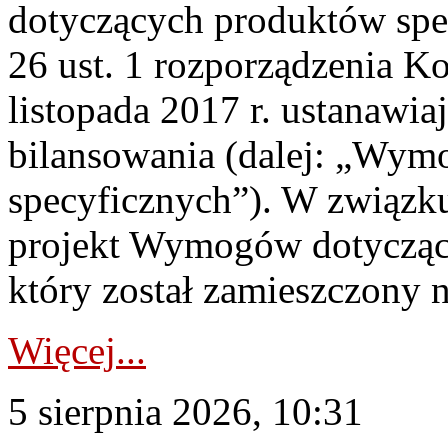
dotyczących produktów spec
26 ust. 1 rozporządzenia Ko
listopada 2017 r. ustanawi
bilansowania (dalej: „Wym
specyficznych”). W związ
projekt Wymogów dotycząc
który został zamieszczony na
Więcej...
5 sierpnia 2026, 10:31