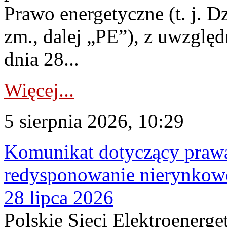
Prawo energetyczne (t. j. Dz
zm., dalej „PE”), z uwzględ
dnia 28...
Więcej...
5 sierpnia 2026, 10:29
Komunikat dotyczący praw
redysponowanie nierynkowe
28 lipca 2026
Polskie Sieci Elektroenerge