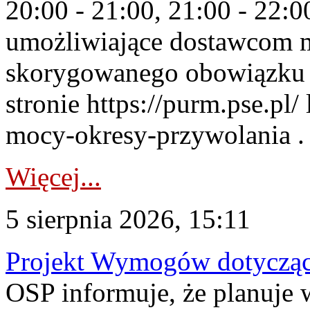
20:00 - 21:00, 21:00 - 22:
umożliwiające dostawcom 
skorygowanego obowiązku 
stronie https://purm.pse.pl/
mocy-okresy-przywolania . 
Więcej...
5 sierpnia 2026, 15:11
Projekt Wymogów dotycząc
OSP informuje, że planuj