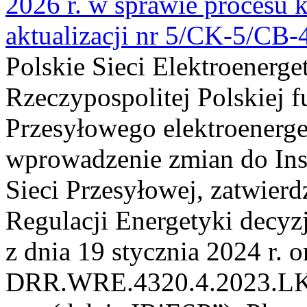
2026 r. w sprawie procesu k
aktualizacji nr 5/CK-5/CB
Polskie Sieci Elektroenerge
Rzeczypospolitej Polskiej 
Przesyłowego elektroenerge
wprowadzenie zmian do Inst
Sieci Przesyłowej, zatwier
Regulacji Energetyki dec
z dnia 19 stycznia 2024 r. o
DRR.WRE.4320.4.2023.LK z 