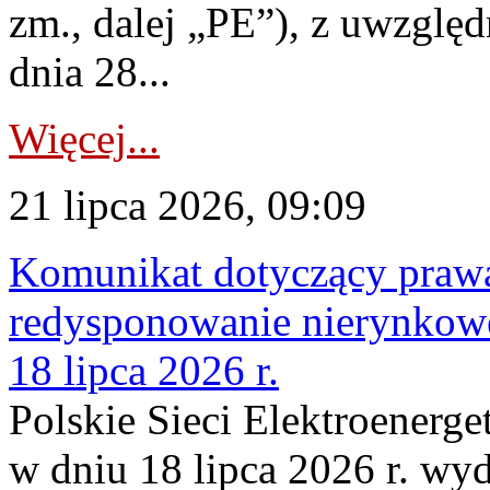
zm., dalej „PE”), z uwzględ
dnia 28...
Więcej...
21 lipca 2026, 09:09
Komunikat dotyczący praw
redysponowanie nierynkowe
18 lipca 2026 r.
Polskie Sieci Elektroenerge
w dniu 18 lipca 2026 r. wyd