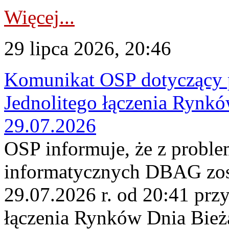
Więcej...
29 lipca 2026, 20:46
Komunikat OSP dotyczący 
Jednolitego łączenia Rynk
29.07.2026
OSP informuje, że z probl
informatycznych DBAG zos
29.07.2026 r. od 20:41 prz
łączenia Rynków Dnia Bież