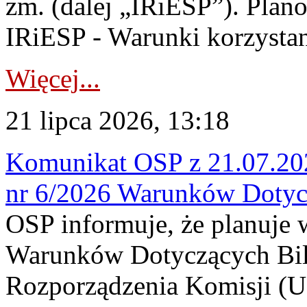
zm. (dalej „IRiESP”). Plan
IRiESP - Warunki korzystani
Więcej...
21 lipca 2026, 13:18
Komunikat OSP z 21.07.202
nr 6/2026 Warunków Dotyc
OSP informuje, że planuje
Warunków Dotyczących Bil
Rozporządzenia Komisji (UE