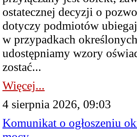
ostatecznej decyzji o pozw
dotyczy podmiotów ubiegają
w przypadkach określonych 
udostępniamy wzory oświa
zostać...
Więcej...
4 sierpnia 2026, 09:03
Komunikat o ogłoszeniu ok
mocy