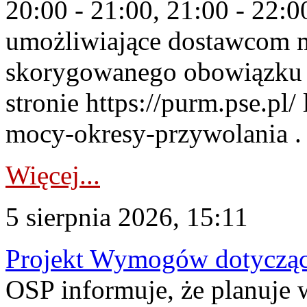
20:00 - 21:00, 21:00 - 22:
umożliwiające dostawcom 
skorygowanego obowiązku 
stronie https://purm.pse.pl/
mocy-okresy-przywolania . 
Więcej...
5 sierpnia 2026, 15:11
Projekt Wymogów dotycząc
OSP informuje, że planuj