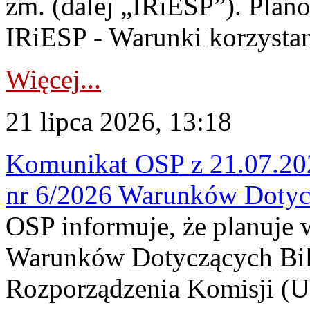
zm. (dalej „IRiESP”). Plan
IRiESP - Warunki korzystani
Więcej...
21 lipca 2026, 13:18
Komunikat OSP z 21.07.202
nr 6/2026 Warunków Dotyc
OSP informuje, że planuje
Warunków Dotyczących Bil
Rozporządzenia Komisji (UE