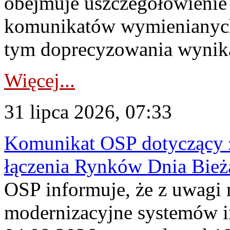
obejmuje uszczegółowienie
komunikatów wymienianych
tym doprecyzowania wynikaj
Więcej...
31 lipca 2026, 07:33
Komunikat OSP dotyczący z
łączenia Rynków Dnia Bież
OSP informuje, że z uwagi 
modernizacyjne systemów 