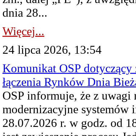
dnia 28...
Więcej...
24 lipca 2026, 13:54
Komunikat OSP dotyczący z
łączenia Rynków Dnia Bież
OSP informuje, że z uwagi 
modernizacyjne systemów 
28.07.2026 r. w godz. od 