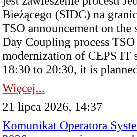
jest zawieszenie procesu J
Bieżącego (SIDC) na grani
TSO announcement on the su
Day Coupling process TSO i
modernization of CEPS IT 
18:30 to 20:30, it is planned
Więcej...
21 lipca 2026, 14:37
Komunikat Operatora Syste