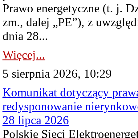
Prawo energetyczne (t. j. Dz
zm., dalej „PE”), z uwzględ
dnia 28...
Więcej...
5 sierpnia 2026, 10:29
Komunikat dotyczący praw
redysponowanie nierynkowe
28 lipca 2026
Polskie Sieci Elektroenerge