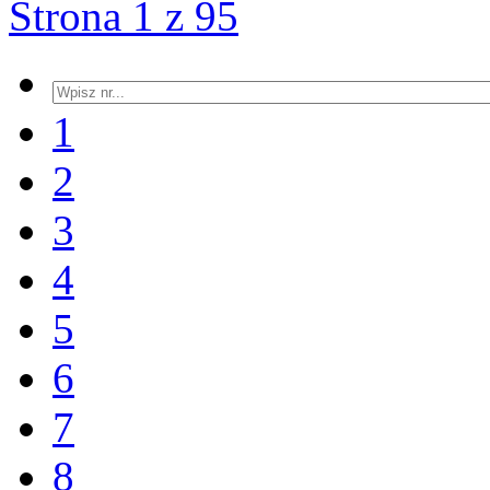
Strona 1 z 95
1
2
3
4
5
6
7
8