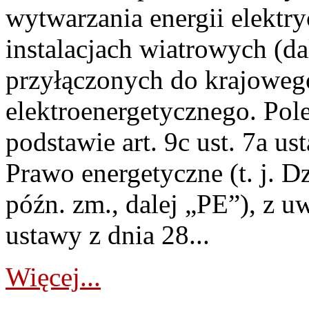
wytwarzania energii elektry
instalacjach wiatrowych (da
przyłączonych do krajoweg
elektroenergetycznego. Pol
podstawie art. 9c ust. 7a us
Prawo energetyczne (t. j. D
późn. zm., dalej „PE”), z u
ustawy z dnia 28...
Więcej...