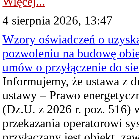
Więcej...
4 sierpnia 2026, 13:47
Wzory oświadczeń o uzyskan
pozwoleniu na budowę obi
umów o przyłączenie do sie
Informujemy, że ustawa z d
ustawy – Prawo energetyczn
(Dz.U. z 2026 r. poz. 516)
przekazania operatorowi sys
przyłączany jest obiekt, z