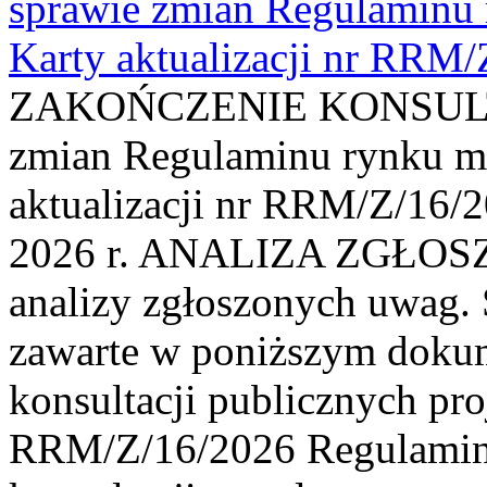
sprawie zmian Regulaminu
Karty aktualizacji nr RRM
ZAKOŃCZENIE KONSULTAC
zmian Regulaminu rynku m
aktualizacji nr RRM/Z/16/2
2026 r. ANALIZA ZGŁO
analizy zgłoszonych uwag. 
zawarte w poniższym dokum
konsultacji publicznych pro
RRM/Z/16/2026 Regulamin