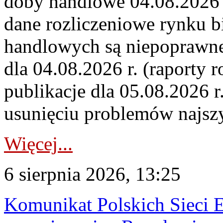
doby handlowe 04.08.2026 r
dane rozliczeniowe rynku b
handlowych są niepoprawne
dla 04.08.2026 r. (raporty r
publikacje dla 05.08.2026 r
usunięciu problemów najszy
Więcej...
6 sierpnia 2026, 13:25
Komunikat Polskich Sieci 