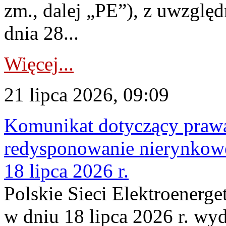
zm., dalej „PE”), z uwzględ
dnia 28...
Więcej...
21 lipca 2026, 09:09
Komunikat dotyczący praw
redysponowanie nierynkowe
18 lipca 2026 r.
Polskie Sieci Elektroenerge
w dniu 18 lipca 2026 r. wyd