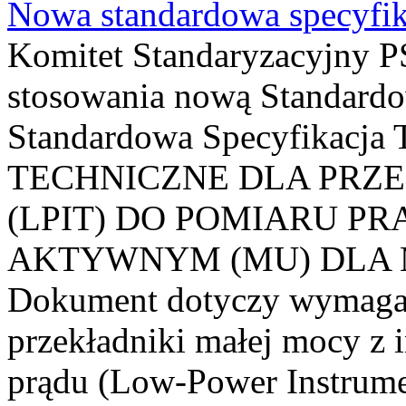
Nowa standardowa specyfik
Komitet Standaryzacyjny PS
stosowania nową Standardo
Standardowa Specyfikacj
TECHNICZNE DLA PRZ
(LPIT) DO POMIARU P
AKTYWNYM (MU) DLA
Dokument dotyczy wymagań
przekładniki małej mocy z 
prądu (Low-Power Instrume