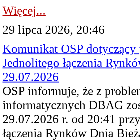
Więcej...
29 lipca 2026, 20:46
Komunikat OSP dotyczący 
Jednolitego łączenia Rynk
29.07.2026
OSP informuje, że z probl
informatycznych DBAG zos
29.07.2026 r. od 20:41 prz
łączenia Rynków Dnia Bież