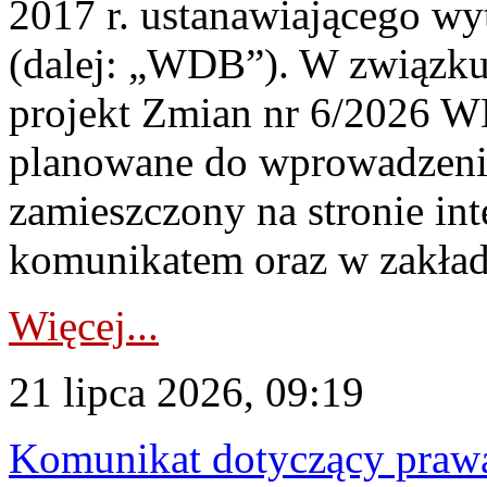
2017 r. ustanawiającego wy
(dalej: „WDB”). W związk
projekt Zmian nr 6/2026 W
planowane do wprowadzeni
zamieszczony na stronie in
komunikatem oraz w zakład
Więcej...
21 lipca 2026, 09:19
Komunikat dotyczący praw