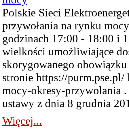
Polskie Sieci Elektroenerge
przywołania na rynku mocy
godzinach 17:00 - 18:00 i 
wielkości umożliwiające 
skorygowanego obowiązku 
stronie https://purm.pse.pl/
mocy-okresy-przywolania . 
ustawy z dnia 8 grudnia 201
Więcej...