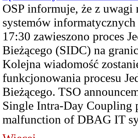
OSP informuje, że z uwagi 
systemów informatycznych
17:30 zawieszono proces J
Bieżącego (SIDC) na grani
Kolejna wiadomość zostani
funkcjonowania procesu Je
Bieżącego. TSO announceme
Single Intra-Day Coupling 
malfunction of DBAG IT sy