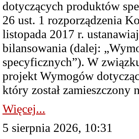
dotyczących produktów spec
26 ust. 1 rozporządzenia Ko
listopada 2017 r. ustanawi
bilansowania (dalej: „Wym
specyficznych”). W związ
projekt Wymogów dotycząc
który został zamieszczony na
Więcej...
5 sierpnia 2026, 10:31