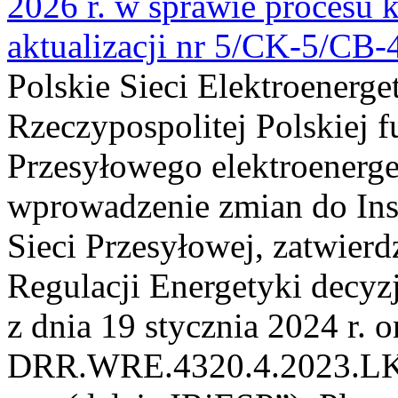
2026 r. w sprawie procesu k
aktualizacji nr 5/CK-5/CB
Polskie Sieci Elektroenerge
Rzeczypospolitej Polskiej 
Przesyłowego elektroenerge
wprowadzenie zmian do Inst
Sieci Przesyłowej, zatwier
Regulacji Energetyki dec
z dnia 19 stycznia 2024 r. o
DRR.WRE.4320.4.2023.LK z 