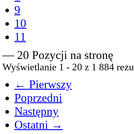
9
10
11
— 20 Pozycji na stronę
Wyświetlanie 1 - 20 z 1 884 rezu
← Pierwszy
Poprzedni
Następny
Ostatni →