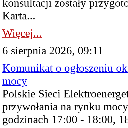
konsultacji zostały przygo
Karta...
Więcej...
6 sierpnia 2026, 09:11
Komunikat o ogłoszeniu ok
mocy
Polskie Sieci Elektroenerge
przywołania na rynku mocy
godzinach 17:00 - 18:00, 18