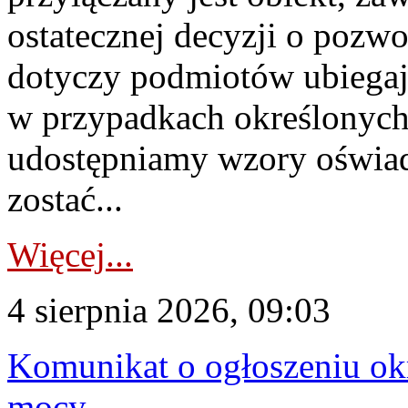
ostatecznej decyzji o pozw
dotyczy podmiotów ubiegają
w przypadkach określonych 
udostępniamy wzory oświa
zostać...
Więcej...
4 sierpnia 2026, 09:03
Komunikat o ogłoszeniu ok
mocy