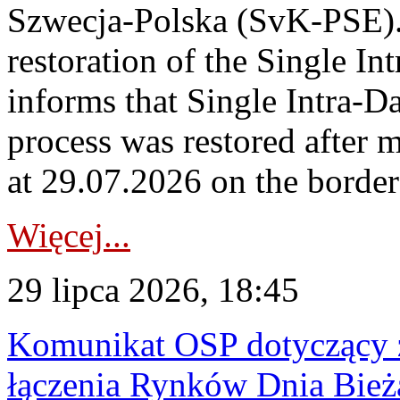
Szwecja-Polska (SvK-PSE)
restoration of the Single I
informs that Single Intra-
process was restored after
at 29.07.2026 on the borde
Więcej...
29 lipca 2026, 18:45
Komunikat OSP dotyczący z
łączenia Rynków Dnia Bież