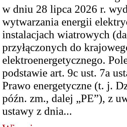
w dniu 28 lipca 2026 r. wyd
wytwarzania energii elektry
instalacjach wiatrowych (da
przyłączonych do krajoweg
elektroenergetycznego. Pol
podstawie art. 9c ust. 7a us
Prawo energetyczne (t. j. D
późn. zm., dalej „PE”), z u
ustawy z dnia...