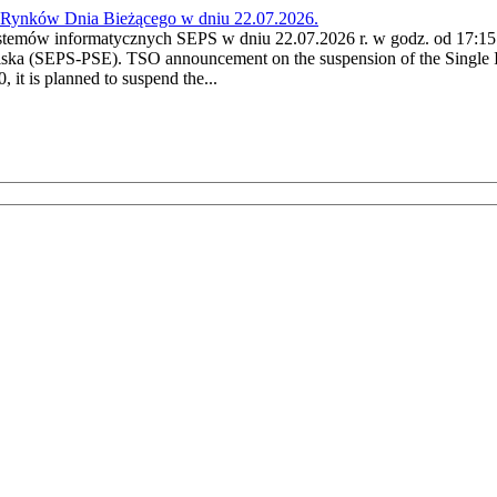
a Rynków Dnia Bieżącego w dniu 22.07.2026.
stemów informatycznych SEPS w dniu 22.07.2026 r. w godz. od 17:15 
ska (SEPS-PSE). TSO announcement on the suspension of the Single I
it is planned to suspend the...