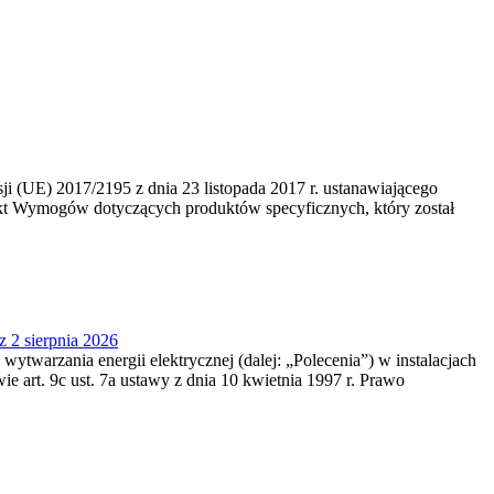
 (UE) 2017/2195 z dnia 23‍ listopada 2017 r. ustanawiającego
kt Wymogów dotyczących produktów specyficznych, który został
z 2 sierpnia 2026
 wytwarzania energii elektrycznej (dalej: „Polecenia”) w instalacjach
e art. 9c ust. 7a ustawy z dnia 10 kwietnia 1997 r. Prawo