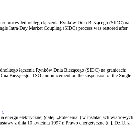
no proces Jednolitego łączenia Rynków Dnia Bieżącego (SIDC) na
ngle Intra-Day Market Coupling (SIDC) process was restored after
dnolitego łączenia Rynków Dnia Bieżącego (SIDC) na granicach:
nia Bieżącego. TSO announcement on the suspension of the Single
r.
a energii elektrycznej (dalej: „Polecenia”) w instalacjach wiatrowych
ustawy z dnia 10 kwietnia 1997 r. Prawo energetyczne (t. j. Dz.U. z