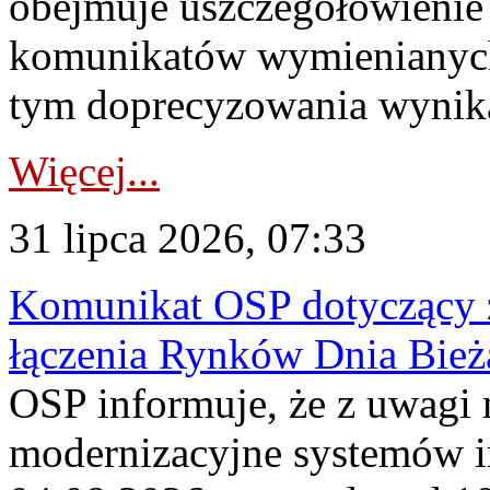
obejmuje uszczegółowienie
komunikatów wymienianych
tym doprecyzowania wynikaj
Więcej...
31 lipca 2026, 07:33
Komunikat OSP dotyczący z
łączenia Rynków Dnia Bież
OSP informuje, że z uwagi 
modernizacyjne systemów 