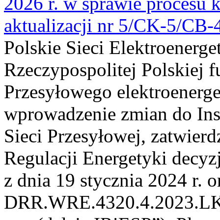
2026 r. w sprawie procesu k
aktualizacji nr 5/CK-5/CB
Polskie Sieci Elektroenerge
Rzeczypospolitej Polskiej 
Przesyłowego elektroenerge
wprowadzenie zmian do Inst
Sieci Przesyłowej, zatwier
Regulacji Energetyki dec
z dnia 19 stycznia 2024 r. o
DRR.WRE.4320.4.2023.LK z 