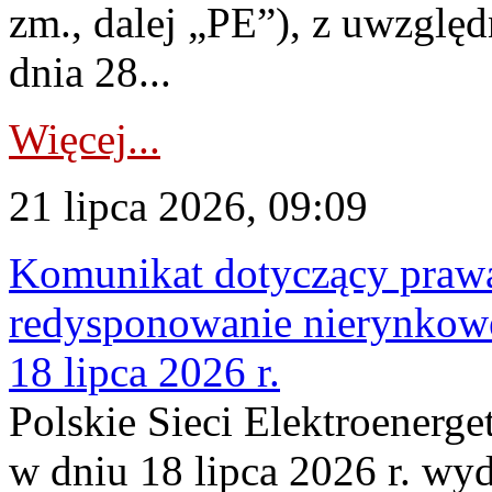
zm., dalej „PE”), z uwzględ
dnia 28...
Więcej...
21 lipca 2026, 09:09
Komunikat dotyczący praw
redysponowanie nierynkowe
18 lipca 2026 r.
Polskie Sieci Elektroenerge
w dniu 18 lipca 2026 r. wyd