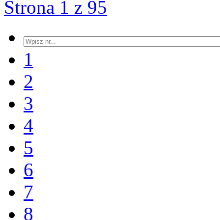
Strona 1 z 95
1
2
3
4
5
6
7
8