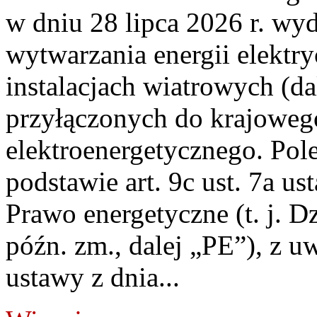
w dniu 28 lipca 2026 r. wyd
wytwarzania energii elektry
instalacjach wiatrowych (da
przyłączonych do krajoweg
elektroenergetycznego. Pol
podstawie art. 9c ust. 7a us
Prawo energetyczne (t. j. D
późn. zm., dalej „PE”), z u
ustawy z dnia...