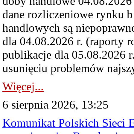
doby handlowe 04.08.2026 r
dane rozliczeniowe rynku b
handlowych są niepoprawne
dla 04.08.2026 r. (raporty r
publikacje dla 05.08.2026 r
usunięciu problemów najszy
Więcej...
6 sierpnia 2026, 13:25
Komunikat Polskich Sieci 