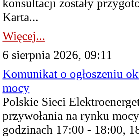
konsultacji zostały przygo
Karta...
Więcej...
6 sierpnia 2026, 09:11
Komunikat o ogłoszeniu ok
mocy
Polskie Sieci Elektroenerge
przywołania na rynku mocy
godzinach 17:00 - 18:00, 18