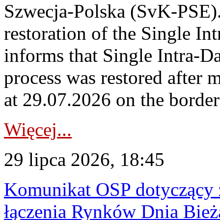
Szwecja-Polska (SvK-PSE)
restoration of the Single I
informs that Single Intra-
process was restored after
at 29.07.2026 on the borde
Więcej...
29 lipca 2026, 18:45
Komunikat OSP dotyczący z
łączenia Rynków Dnia Bież