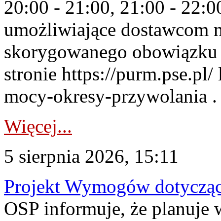
20:00 - 21:00, 21:00 - 22:
umożliwiające dostawcom 
skorygowanego obowiązku 
stronie https://purm.pse.pl/
mocy-okresy-przywolania . 
Więcej...
5 sierpnia 2026, 15:11
Projekt Wymogów dotycząc
OSP informuje, że planuj