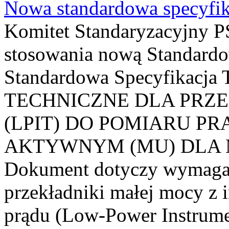
Nowa standardowa specyfik
Komitet Standaryzacyjny PS
stosowania nową Standardo
Standardowa Specyfikacj
TECHNICZNE DLA PRZ
(LPIT) DO POMIARU P
AKTYWNYM (MU) DLA
Dokument dotyczy wymagań
przekładniki małej mocy z 
prądu (Low-Power Instrume