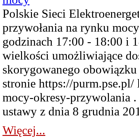
Polskie Sieci Elektroenerge
przywołania na rynku mocy
godzinach 17:00 - 18:00 i 
wielkości umożliwiające 
skorygowanego obowiązku 
stronie https://purm.pse.pl/
mocy-okresy-przywolania . 
ustawy z dnia 8 grudnia 201
Więcej...