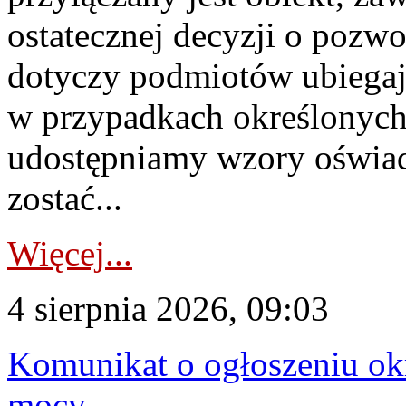
ostatecznej decyzji o pozw
dotyczy podmiotów ubiegają
w przypadkach określonych 
udostępniamy wzory oświa
zostać...
Więcej...
4 sierpnia 2026, 09:03
Komunikat o ogłoszeniu ok
mocy