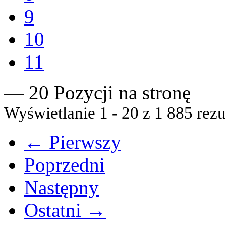
9
10
11
— 20 Pozycji na stronę
Wyświetlanie 1 - 20 z 1 885 rezu
← Pierwszy
Poprzedni
Następny
Ostatni →