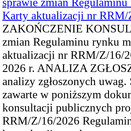
sprawie zmian Regulaminu
Karty aktualizacji nr RRM
ZAKOŃCZENIE KONSULTAC
zmian Regulaminu rynku m
aktualizacji nr RRM/Z/16/2
2026 r. ANALIZA ZGŁO
analizy zgłoszonych uwag. 
zawarte w poniższym dokum
konsultacji publicznych pro
RRM/Z/16/2026 Regulamin