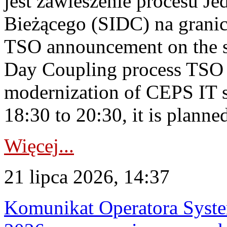
jest zawieszenie procesu J
Bieżącego (SIDC) na grani
TSO announcement on the su
Day Coupling process TSO i
modernization of CEPS IT 
18:30 to 20:30, it is planned
Więcej...
21 lipca 2026, 14:37
Komunikat Operatora Syste