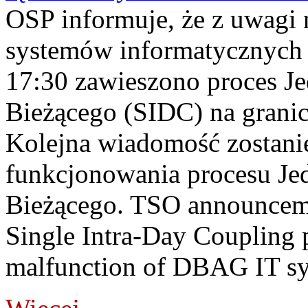
OSP informuje, że z uwagi 
systemów informatycznych
17:30 zawieszono proces J
Bieżącego (SIDC) na grani
Kolejna wiadomość zostani
funkcjonowania procesu Je
Bieżącego. TSO announceme
Single Intra-Day Coupling 
malfunction of DBAG IT sy