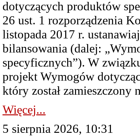
dotyczących produktów spec
26 ust. 1 rozporządzenia Ko
listopada 2017 r. ustanawi
bilansowania (dalej: „Wym
specyficznych”). W związ
projekt Wymogów dotycząc
który został zamieszczony na
Więcej...
5 sierpnia 2026, 10:31