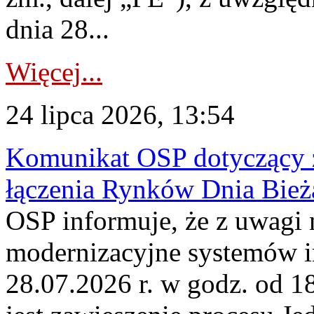
dnia 28...
Więcej...
24 lipca 2026, 13:54
Komunikat OSP dotyczący z
łączenia Rynków Dnia Bież
OSP informuje, że z uwagi 
modernizacyjne systemów 
28.07.2026 r. w godz. od 