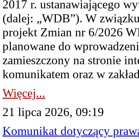
2017 r. ustanawiającego wy
(dalej: „WDB”). W związk
projekt Zmian nr 6/2026 W
planowane do wprowadzeni
zamieszczony na stronie in
komunikatem oraz w zakład
Więcej...
21 lipca 2026, 09:19
Komunikat dotyczący praw