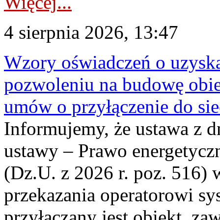
Więcej...
4 sierpnia 2026, 13:47
Wzory oświadczeń o uzyskan
pozwoleniu na budowę obi
umów o przyłączenie do sie
Informujemy, że ustawa z d
ustawy – Prawo energetyczn
(Dz.U. z 2026 r. poz. 516)
przekazania operatorowi sys
przyłączany jest obiekt, z