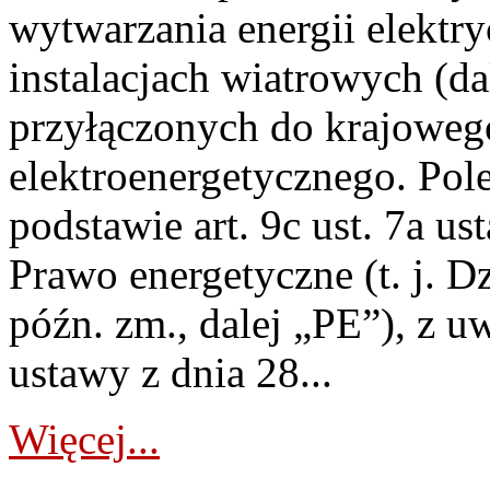
wytwarzania energii elektry
instalacjach wiatrowych (da
przyłączonych do krajoweg
elektroenergetycznego. Pol
podstawie art. 9c ust. 7a us
Prawo energetyczne (t. j. D
późn. zm., dalej „PE”), z u
ustawy z dnia 28...
Więcej...