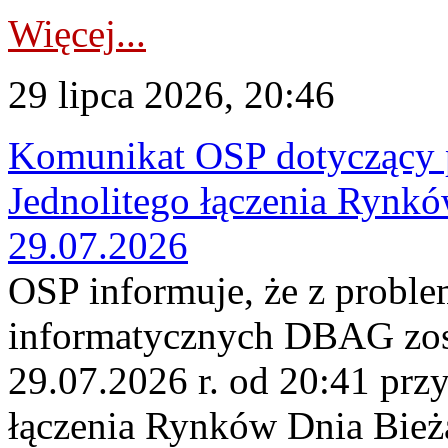
Więcej...
29 lipca 2026, 20:46
Komunikat OSP dotyczący 
Jednolitego łączenia Rynk
29.07.2026
OSP informuje, że z probl
informatycznych DBAG zos
29.07.2026 r. od 20:41 prz
łączenia Rynków Dnia Bież