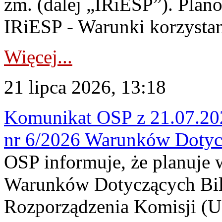
zm. (dalej „IRiESP”). Plan
IRiESP - Warunki korzystani
Więcej...
21 lipca 2026, 13:18
Komunikat OSP z 21.07.202
nr 6/2026 Warunków Dotyc
OSP informuje, że planuje
Warunków Dotyczących Bil
Rozporządzenia Komisji (UE