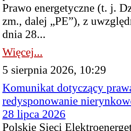
Prawo energetyczne (t. j. Dz
zm., dalej „PE”), z uwzględ
dnia 28...
Więcej...
5 sierpnia 2026, 10:29
Komunikat dotyczący praw
redysponowanie nierynkowe
28 lipca 2026
Polskie Sieci Elektroenerge