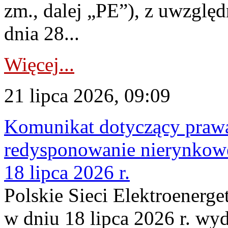
zm., dalej „PE”), z uwzględ
dnia 28...
Więcej...
21 lipca 2026, 09:09
Komunikat dotyczący praw
redysponowanie nierynkowe
18 lipca 2026 r.
Polskie Sieci Elektroenerge
w dniu 18 lipca 2026 r. wyd