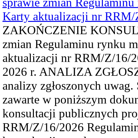
sprawie zmian Regulaminu
Karty aktualizacji nr RRM
ZAKOŃCZENIE KONSULTAC
zmian Regulaminu rynku m
aktualizacji nr RRM/Z/16/2
2026 r. ANALIZA ZGŁO
analizy zgłoszonych uwag. 
zawarte w poniższym dokum
konsultacji publicznych pro
RRM/Z/16/2026 Regulamin