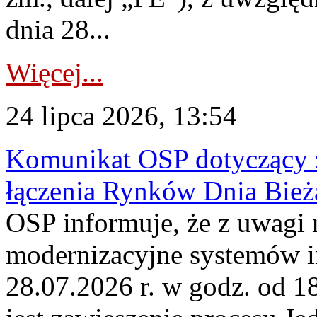
dnia 28...
Więcej...
24 lipca 2026, 13:54
Komunikat OSP dotyczący z
łączenia Rynków Dnia Bież
OSP informuje, że z uwagi 
modernizacyjne systemów 
28.07.2026 r. w godz. od 