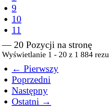
9
10
11
— 20 Pozycji na stronę
Wyświetlanie 1 - 20 z 1 884 rezu
← Pierwszy
Poprzedni
Następny
Ostatni →