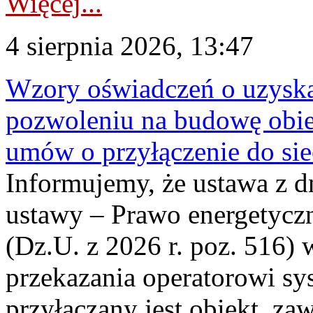
Więcej...
4 sierpnia 2026, 13:47
Wzory oświadczeń o uzyskan
pozwoleniu na budowę obi
umów o przyłączenie do sie
Informujemy, że ustawa z d
ustawy – Prawo energetyczn
(Dz.U. z 2026 r. poz. 516)
przekazania operatorowi sys
przyłączany jest obiekt, z