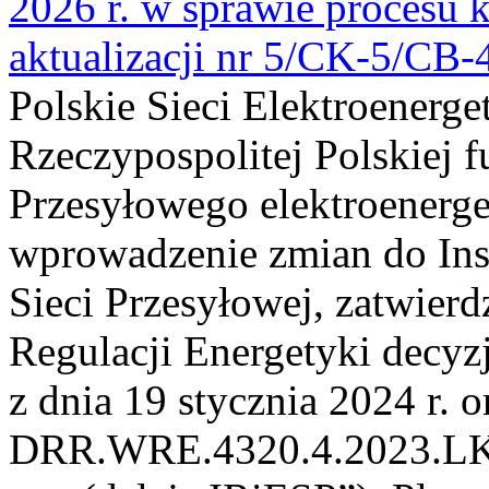
2026 r. w sprawie procesu k
aktualizacji nr 5/CK-5/CB
Polskie Sieci Elektroenerge
Rzeczypospolitej Polskiej 
Przesyłowego elektroenerge
wprowadzenie zmian do Inst
Sieci Przesyłowej, zatwier
Regulacji Energetyki dec
z dnia 19 stycznia 2024 r. o
DRR.WRE.4320.4.2023.LK z 