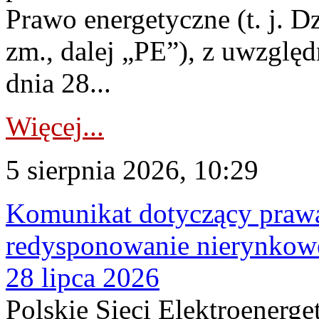
Prawo energetyczne (t. j. Dz
zm., dalej „PE”), z uwzględ
dnia 28...
Więcej...
5 sierpnia 2026, 10:29
Komunikat dotyczący praw
redysponowanie nierynkowe
28 lipca 2026
Polskie Sieci Elektroenerge