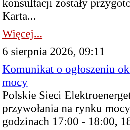
konsultacji zostały przygo
Karta...
Więcej...
6 sierpnia 2026, 09:11
Komunikat o ogłoszeniu ok
mocy
Polskie Sieci Elektroenerge
przywołania na rynku mocy
godzinach 17:00 - 18:00, 18