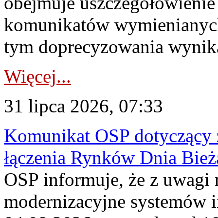
obejmuje uszczegółowienie
komunikatów wymienianych
tym doprecyzowania wynikaj
Więcej...
31 lipca 2026, 07:33
Komunikat OSP dotyczący z
łączenia Rynków Dnia Bież
OSP informuje, że z uwagi 
modernizacyjne systemów 