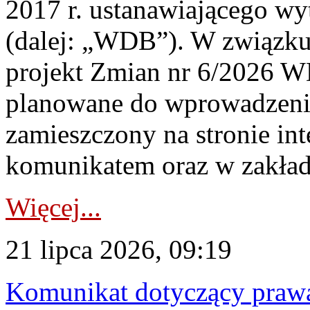
2017 r. ustanawiającego wy
(dalej: „WDB”). W związk
projekt Zmian nr 6/2026 W
planowane do wprowadzeni
zamieszczony na stronie in
komunikatem oraz w zakład
Więcej...
21 lipca 2026, 09:19
Komunikat dotyczący praw