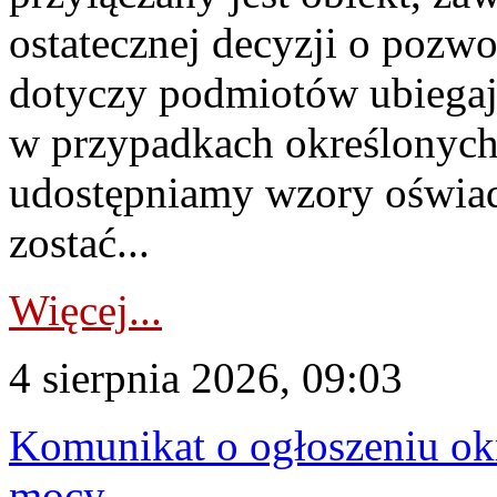
ostatecznej decyzji o pozw
dotyczy podmiotów ubiegają
w przypadkach określonych 
udostępniamy wzory oświa
zostać...
Więcej...
4 sierpnia 2026, 09:03
Komunikat o ogłoszeniu ok
mocy