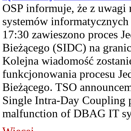
OSP informuje, że z uwagi 
systemów informatycznych
17:30 zawieszono proces J
Bieżącego (SIDC) na grani
Kolejna wiadomość zostani
funkcjonowania procesu Je
Bieżącego. TSO announceme
Single Intra-Day Coupling 
malfunction of DBAG IT sy