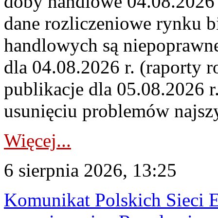
doby handlowe 04.08.2026 r
dane rozliczeniowe rynku b
handlowych są niepoprawne
dla 04.08.2026 r. (raporty r
publikacje dla 05.08.2026 r
usunięciu problemów najszy
Więcej...
6 sierpnia 2026, 13:25
Komunikat Polskich Sieci 