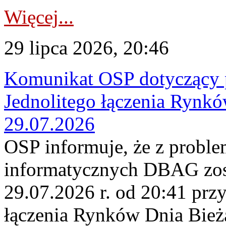
Więcej...
29 lipca 2026, 20:46
Komunikat OSP dotyczący 
Jednolitego łączenia Rynk
29.07.2026
OSP informuje, że z probl
informatycznych DBAG zos
29.07.2026 r. od 20:41 prz
łączenia Rynków Dnia Bież