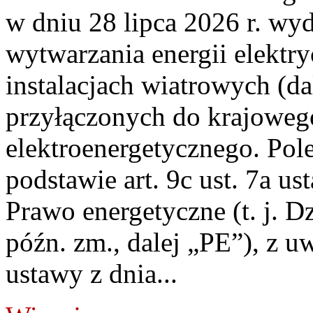
w dniu 28 lipca 2026 r. wyd
wytwarzania energii elektry
instalacjach wiatrowych (da
przyłączonych do krajoweg
elektroenergetycznego. Pol
podstawie art. 9c ust. 7a us
Prawo energetyczne (t. j. D
późn. zm., dalej „PE”), z u
ustawy z dnia...