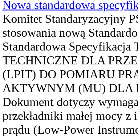
Nowa standardowa specyfik
Komitet Standaryzacyjny PS
stosowania nową Standardo
Standardowa Specyfikacj
TECHNICZNE DLA PRZ
(LPIT) DO POMIARU P
AKTYWNYM (MU) DLA
Dokument dotyczy wymagań
przekładniki małej mocy z 
prądu (Low-Power Instrume