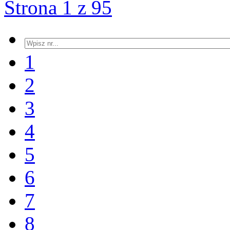
Strona 1 z 95
1
2
3
4
5
6
7
8