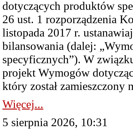
dotyczących produktów spec
26 ust. 1 rozporządzenia Ko
listopada 2017 r. ustanawi
bilansowania (dalej: „Wym
specyficznych”). W związ
projekt Wymogów dotycząc
który został zamieszczony na
Więcej...
5 sierpnia 2026, 10:31