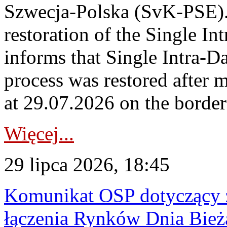
Szwecja-Polska (SvK-PSE)
restoration of the Single I
informs that Single Intra-
process was restored after
at 29.07.2026 on the borde
Więcej...
29 lipca 2026, 18:45
Komunikat OSP dotyczący z
łączenia Rynków Dnia Bież