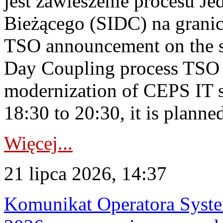
jest zawieszenie procesu J
Bieżącego (SIDC) na grani
TSO announcement on the su
Day Coupling process TSO i
modernization of CEPS IT 
18:30 to 20:30, it is planned
Więcej...
21 lipca 2026, 14:37
Komunikat Operatora Syste