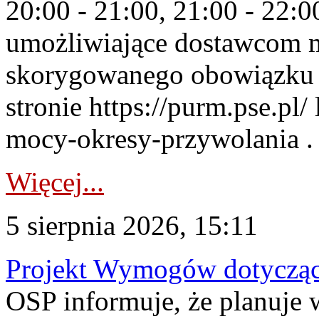
20:00 - 21:00, 21:00 - 22:
umożliwiające dostawcom 
skorygowanego obowiązku 
stronie https://purm.pse.pl/
mocy-okresy-przywolania . 
Więcej...
5 sierpnia 2026, 15:11
Projekt Wymogów dotycząc
OSP informuje, że planuj