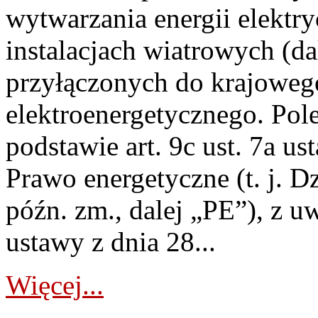
wytwarzania energii elektry
instalacjach wiatrowych (da
przyłączonych do krajoweg
elektroenergetycznego. Pol
podstawie art. 9c ust. 7a us
Prawo energetyczne (t. j. D
późn. zm., dalej „PE”), z u
ustawy z dnia 28...
Więcej...