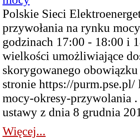
Polskie Sieci Elektroenerge
przywołania na rynku mocy
godzinach 17:00 - 18:00 i 
wielkości umożliwiające 
skorygowanego obowiązku 
stronie https://purm.pse.pl/
mocy-okresy-przywolania . 
ustawy z dnia 8 grudnia 201
Więcej...