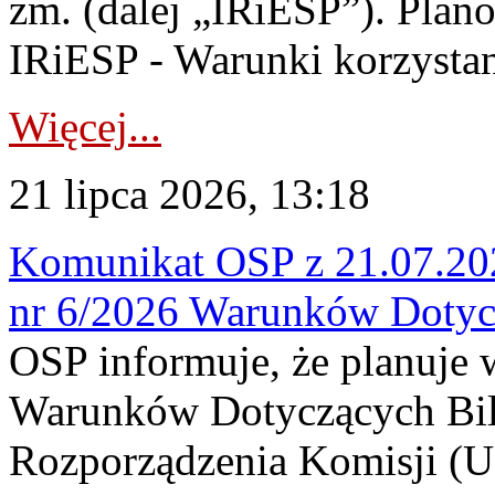
zm. (dalej „IRiESP”). Plan
IRiESP - Warunki korzystani
Więcej...
21 lipca 2026, 13:18
Komunikat OSP z 21.07.202
nr 6/2026 Warunków Dotyc
OSP informuje, że planuje
Warunków Dotyczących Bil
Rozporządzenia Komisji (UE