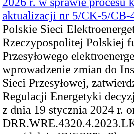
2026 r. w sprawie procesu k
aktualizacji nr 5/CK-5/CB
Polskie Sieci Elektroenerge
Rzeczypospolitej Polskiej 
Przesyłowego elektroenerge
wprowadzenie zmian do Inst
Sieci Przesyłowej, zatwier
Regulacji Energetyki dec
z dnia 19 stycznia 2024 r. o
DRR.WRE.4320.4.2023.LK z 