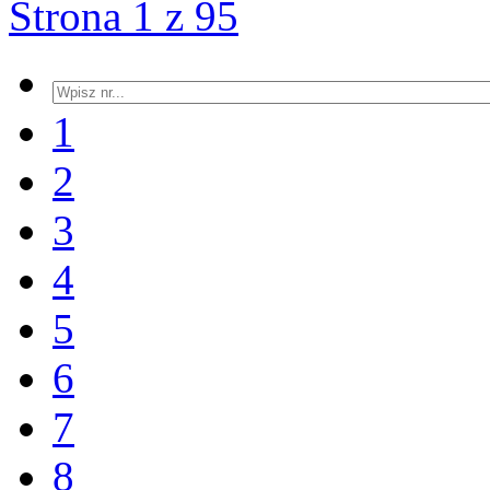
Strona 1 z 95
1
2
3
4
5
6
7
8