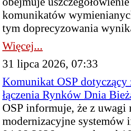
obejmuje uszczegółowienie
komunikatów wymienianych
tym doprecyzowania wynikaj
Więcej...
31 lipca 2026, 07:33
Komunikat OSP dotyczący z
łączenia Rynków Dnia Bież
OSP informuje, że z uwagi 
modernizacyjne systemów 