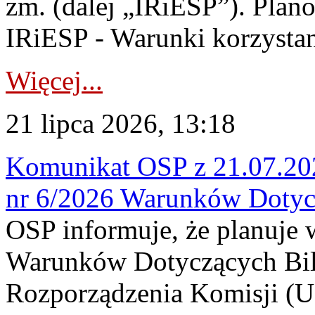
zm. (dalej „IRiESP”). Plan
IRiESP - Warunki korzystani
Więcej...
21 lipca 2026, 13:18
Komunikat OSP z 21.07.202
nr 6/2026 Warunków Dotyc
OSP informuje, że planuje
Warunków Dotyczących Bil
Rozporządzenia Komisji (UE