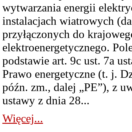
wytwarzania energii elektry
instalacjach wiatrowych (da
przyłączonych do krajoweg
elektroenergetycznego. Pol
podstawie art. 9c ust. 7a us
Prawo energetyczne (t. j. D
późn. zm., dalej „PE”), z u
ustawy z dnia 28...
Więcej...