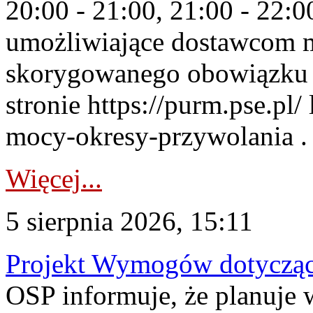
20:00 - 21:00, 21:00 - 22:
umożliwiające dostawcom 
skorygowanego obowiązku 
stronie https://purm.pse.pl/
mocy-okresy-przywolania . 
Więcej...
5 sierpnia 2026, 15:11
Projekt Wymogów dotycząc
OSP informuje, że planuj