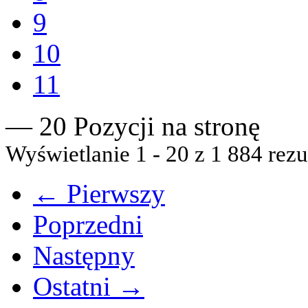
9
10
11
— 20 Pozycji na stronę
Wyświetlanie 1 - 20 z 1 884 rezu
← Pierwszy
Poprzedni
Następny
Ostatni →