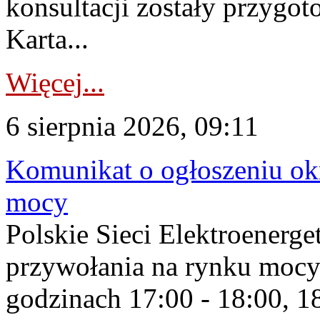
konsultacji zostały przygo
Karta...
Więcej...
6 sierpnia 2026, 09:11
Komunikat o ogłoszeniu ok
mocy
Polskie Sieci Elektroenerge
przywołania na rynku mocy
godzinach 17:00 - 18:00, 18