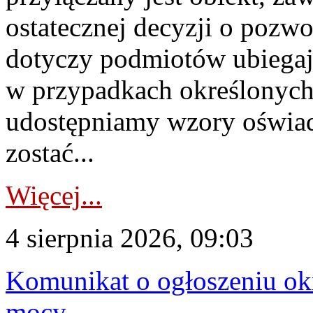
ostatecznej decyzji o pozw
dotyczy podmiotów ubiegają
w przypadkach określonych 
udostępniamy wzory oświa
zostać...
Więcej...
4 sierpnia 2026, 09:03
Komunikat o ogłoszeniu ok
mocy