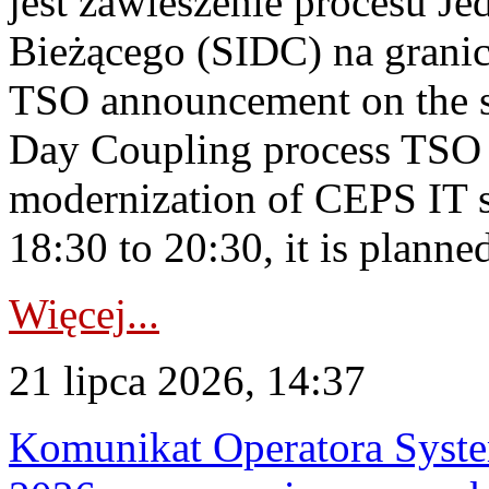
jest zawieszenie procesu J
Bieżącego (SIDC) na grani
TSO announcement on the su
Day Coupling process TSO i
modernization of CEPS IT 
18:30 to 20:30, it is planned
Więcej...
21 lipca 2026, 14:37
Komunikat Operatora Syste