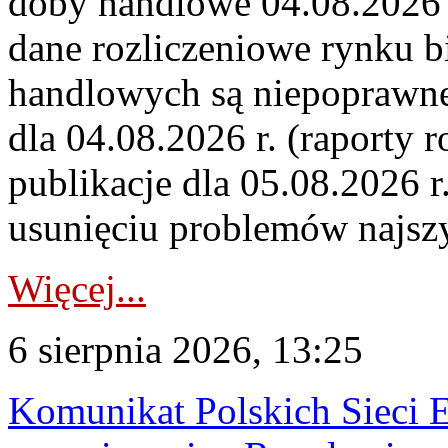
doby handlowe 04.08.2026 r
dane rozliczeniowe rynku b
handlowych są niepoprawne
dla 04.08.2026 r. (raporty r
publikacje dla 05.08.2026 r
usunięciu problemów najszy
Więcej...
6 sierpnia 2026, 13:25
Komunikat Polskich Sieci 