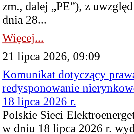
zm., dalej „PE”), z uwzględ
dnia 28...
Więcej...
21 lipca 2026, 09:09
Komunikat dotyczący praw
redysponowanie nierynkowe
18 lipca 2026 r.
Polskie Sieci Elektroenerge
w dniu 18 lipca 2026 r. wyd