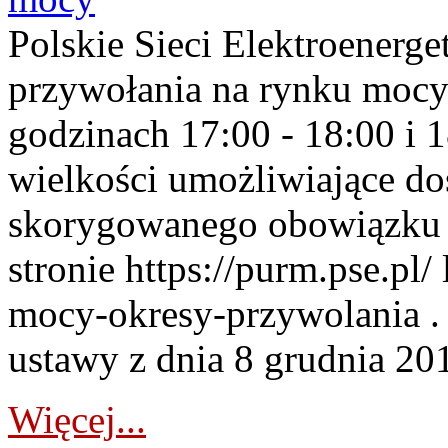
Polskie Sieci Elektroenerge
przywołania na rynku mocy
godzinach 17:00 - 18:00 i 
wielkości umożliwiające 
skorygowanego obowiązku 
stronie https://purm.pse.pl/
mocy-okresy-przywolania . 
ustawy z dnia 8 grudnia 201
Więcej...