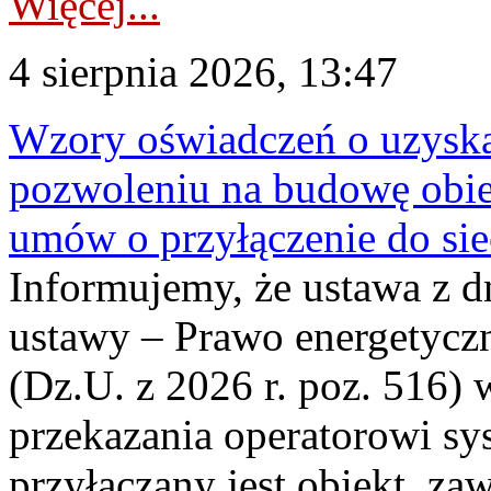
Więcej...
4 sierpnia 2026, 13:47
Wzory oświadczeń o uzyskan
pozwoleniu na budowę obi
umów o przyłączenie do sie
Informujemy, że ustawa z d
ustawy – Prawo energetyczn
(Dz.U. z 2026 r. poz. 516)
przekazania operatorowi sys
przyłączany jest obiekt, z