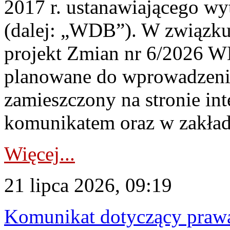
2017 r. ustanawiającego wy
(dalej: „WDB”). W związk
projekt Zmian nr 6/2026 W
planowane do wprowadzeni
zamieszczony na stronie in
komunikatem oraz w zakład
Więcej...
21 lipca 2026, 09:19
Komunikat dotyczący praw