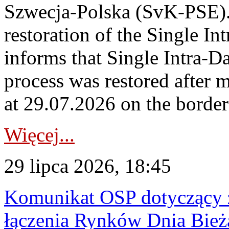
Szwecja-Polska (SvK-PSE)
restoration of the Single I
informs that Single Intra-
process was restored after
at 29.07.2026 on the borde
Więcej...
29 lipca 2026, 18:45
Komunikat OSP dotyczący z
łączenia Rynków Dnia Bież