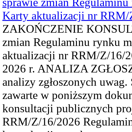
sprawie zmian Regulaminu
Karty aktualizacji nr RRM
ZAKOŃCZENIE KONSULTAC
zmian Regulaminu rynku m
aktualizacji nr RRM/Z/16/2
2026 r. ANALIZA ZGŁO
analizy zgłoszonych uwag. 
zawarte w poniższym dokum
konsultacji publicznych pro
RRM/Z/16/2026 Regulamin