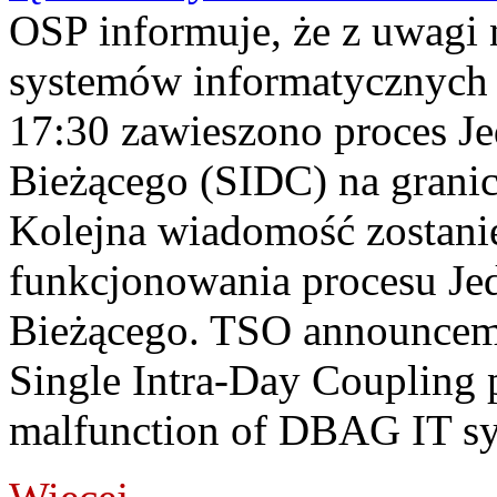
OSP informuje, że z uwagi 
systemów informatycznych
17:30 zawieszono proces J
Bieżącego (SIDC) na grani
Kolejna wiadomość zostani
funkcjonowania procesu Je
Bieżącego. TSO announceme
Single Intra-Day Coupling 
malfunction of DBAG IT sy