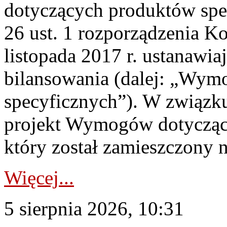
dotyczących produktów spec
26 ust. 1 rozporządzenia Ko
listopada 2017 r. ustanawi
bilansowania (dalej: „Wym
specyficznych”). W związ
projekt Wymogów dotycząc
który został zamieszczony na
Więcej...
5 sierpnia 2026, 10:31