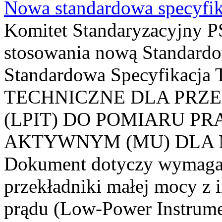
Nowa standardowa specyfik
Komitet Standaryzacyjny PS
stosowania nową Standardo
Standardowa Specyfikacj
TECHNICZNE DLA PRZ
(LPIT) DO POMIARU P
AKTYWNYM (MU) DLA
Dokument dotyczy wymagań
przekładniki małej mocy z 
prądu (Low-Power Instrume