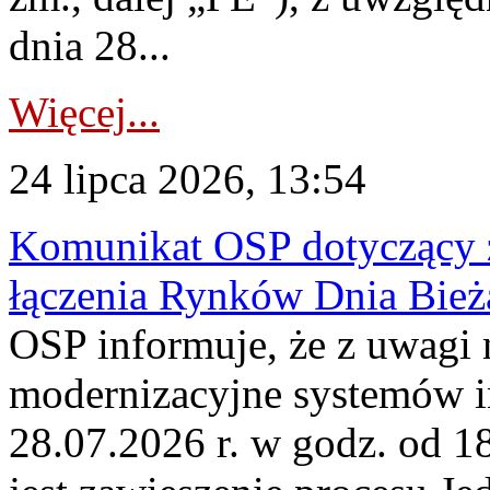
dnia 28...
Więcej...
24 lipca 2026, 13:54
Komunikat OSP dotyczący z
łączenia Rynków Dnia Bież
OSP informuje, że z uwagi 
modernizacyjne systemów 
28.07.2026 r. w godz. od 