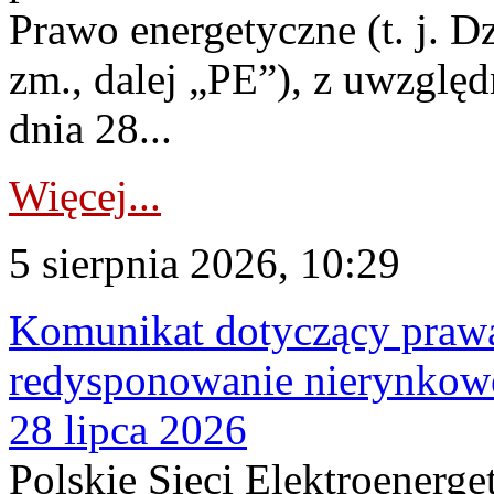
Prawo energetyczne (t. j. Dz
zm., dalej „PE”), z uwzględ
dnia 28...
Więcej...
5 sierpnia 2026, 10:29
Komunikat dotyczący praw
redysponowanie nierynkowe
28 lipca 2026
Polskie Sieci Elektroenerge