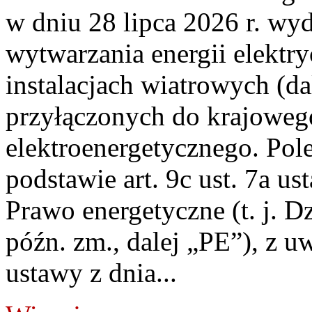
w dniu 28 lipca 2026 r. wyd
wytwarzania energii elektry
instalacjach wiatrowych (da
przyłączonych do krajoweg
elektroenergetycznego. Pol
podstawie art. 9c ust. 7a us
Prawo energetyczne (t. j. D
późn. zm., dalej „PE”), z u
ustawy z dnia...