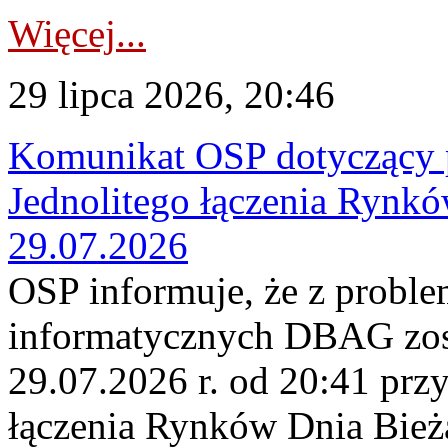
Więcej...
29 lipca 2026, 20:46
Komunikat OSP dotyczący 
Jednolitego łączenia Rynk
29.07.2026
OSP informuje, że z probl
informatycznych DBAG zos
29.07.2026 r. od 20:41 prz
łączenia Rynków Dnia Bież