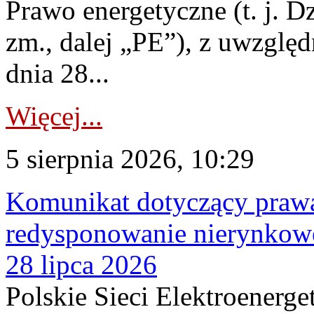
Prawo energetyczne (t. j. Dz
zm., dalej „PE”), z uwzględ
dnia 28...
Więcej...
5 sierpnia 2026, 10:29
Komunikat dotyczący praw
redysponowanie nierynkowe
28 lipca 2026
Polskie Sieci Elektroenerge