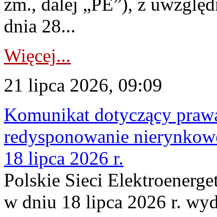
zm., dalej „PE”), z uwzględ
dnia 28...
Więcej...
21 lipca 2026, 09:09
Komunikat dotyczący praw
redysponowanie nierynkowe
18 lipca 2026 r.
Polskie Sieci Elektroenerge
w dniu 18 lipca 2026 r. wyd