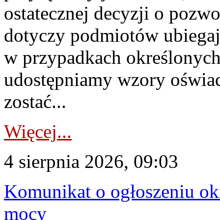
ostatecznej decyzji o pozw
dotyczy podmiotów ubiegają
w przypadkach określonych 
udostępniamy wzory oświa
zostać...
Więcej...
4 sierpnia 2026, 09:03
Komunikat o ogłoszeniu ok
mocy