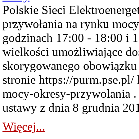
Polskie Sieci Elektroenerge
przywołania na rynku mocy
godzinach 17:00 - 18:00 i 
wielkości umożliwiające 
skorygowanego obowiązku 
stronie https://purm.pse.pl/
mocy-okresy-przywolania . 
ustawy z dnia 8 grudnia 201
Więcej...