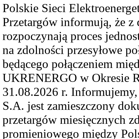
Polskie Sieci Elektroenerge
Przetargów informują, że z 
rozpoczynają proces jednos
na zdolności przesyłowe p
będącego połączeniem mi
UKRENERGO w Okresie Rez
31.08.2026 r. Informujemy, 
S.A. jest zamieszczony dok
przetargów miesięcznych zd
promieniowego między Pols