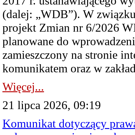
2017 r. ustanawiającego wy
(dalej: „WDB”). W związk
projekt Zmian nr 6/2026 W
planowane do wprowadzeni
zamieszczony na stronie in
komunikatem oraz w zakład
Więcej...
21 lipca 2026, 09:19
Komunikat dotyczący praw