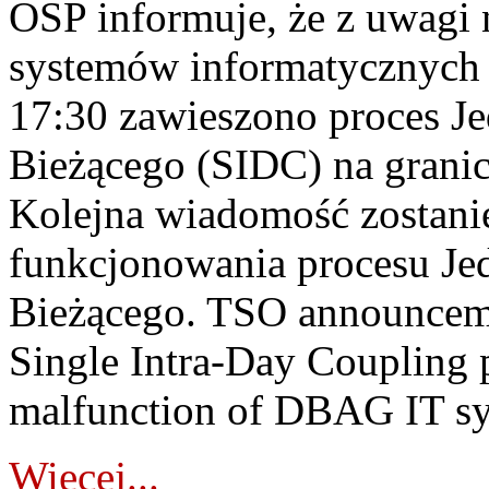
OSP informuje, że z uwagi 
systemów informatycznych
17:30 zawieszono proces J
Bieżącego (SIDC) na grani
Kolejna wiadomość zostani
funkcjonowania procesu Je
Bieżącego. TSO announceme
Single Intra-Day Coupling 
malfunction of DBAG IT sy
Więcej...