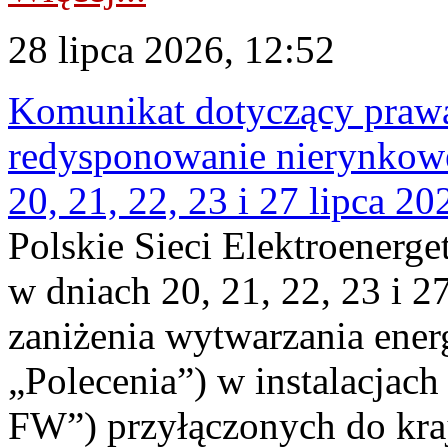
28 lipca 2026, 12:52
Komunikat dotyczący praw
redysponowanie nierynkowe
20, 21, 22, 23 i 27 lipca 202
Polskie Sieci Elektroenerge
w dniach 20, 21, 22, 23 i 2
zaniżenia wytwarzania energi
„Polecenia”) w instalacjach
FW”) przyłączonych do kr