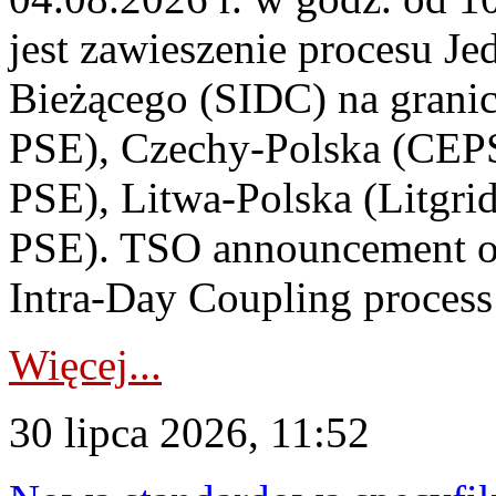
jest zawieszenie procesu J
Bieżącego (SIDC) na grani
PSE), Czechy-Polska (CEP
PSE), Litwa-Polska (Litgri
PSE). TSO announcement on
Intra-Day Coupling process
Więcej...
30 lipca 2026, 11:52