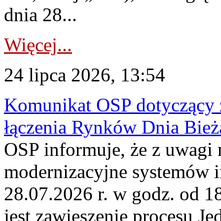
dnia 28...
Więcej...
24 lipca 2026, 13:54
Komunikat OSP dotyczący z
łączenia Rynków Dnia Bież
OSP informuje, że z uwagi 
modernizacyjne systemów 
28.07.2026 r. w godz. od 
jest zawieszenie procesu J