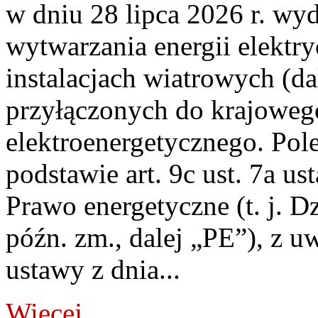
w dniu 28 lipca 2026 r. wyd
wytwarzania energii elektry
instalacjach wiatrowych (da
przyłączonych do krajoweg
elektroenergetycznego. Pol
podstawie art. 9c ust. 7a us
Prawo energetyczne (t. j. D
późn. zm., dalej „PE”), z u
ustawy z dnia...
Więcej...