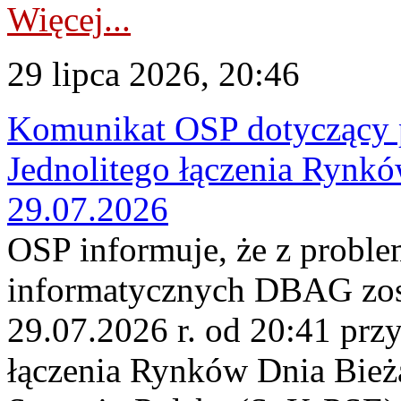
Więcej...
29 lipca 2026, 20:46
Komunikat OSP dotyczący 
Jednolitego łączenia Rynk
29.07.2026
OSP informuje, że z probl
informatycznych DBAG zos
29.07.2026 r. od 20:41 prz
łączenia Rynków Dnia Bież