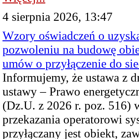
4 sierpnia 2026, 13:47
Wzory oświadczeń o uzyskan
pozwoleniu na budowę obi
umów o przyłączenie do sie
Informujemy, że ustawa z d
ustawy – Prawo energetyczn
(Dz.U. z 2026 r. poz. 516)
przekazania operatorowi sys
przyłączany jest obiekt, z