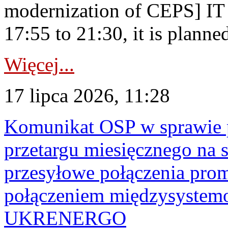
modernization of CEPS] IT
17:55 to 21:30, it is planned
Więcej...
17 lipca 2026, 11:28
Komunikat OSP w sprawie 
przetargu miesięcznego na s
przesyłowe połączenia pro
połączeniem międzysyste
UKRENERGO