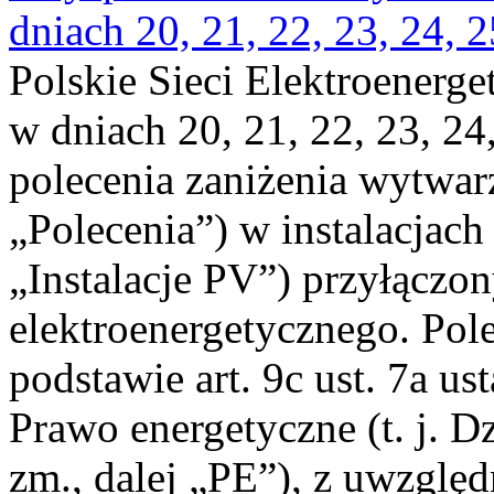
dniach 20, 21, 22, 23, 24, 2
Polskie Sieci Elektroenerge
w dniach 20, 21, 22, 23, 24,
polecenia zaniżenia wytwarz
„Polecenia”) w instalacjach
„Instalacje PV”) przyłączo
elektroenergetycznego. Pol
podstawie art. 9c ust. 7a us
Prawo energetyczne (t. j. Dz
zm., dalej „PE”), z uwzględ