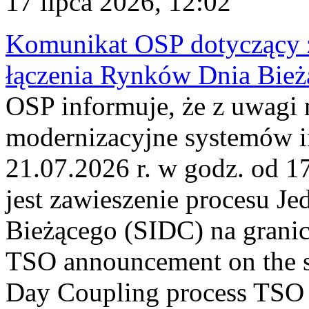
17 lipca 2026, 12:02
Komunikat OSP dotyczący z
łączenia Rynków Dnia Bież
OSP informuje, że z uwagi 
modernizacyjne systemów 
21.07.2026 r. w godz. od 1
jest zawieszenie procesu J
Bieżącego (SIDC) na grani
TSO announcement on the su
Day Coupling process TSO i