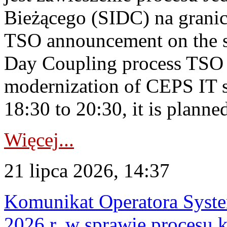
Bieżącego (SIDC) na grani
TSO announcement on the su
Day Coupling process TSO i
modernization of CEPS IT 
18:30 to 20:30, it is planned
Więcej...
21 lipca 2026, 14:37
Komunikat Operatora Syste
2026 r. w sprawie procesu k