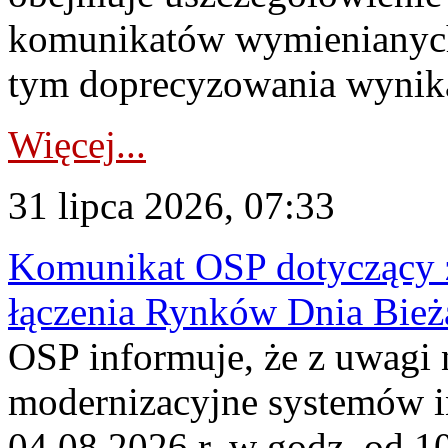
komunikatów wymienianych
tym doprecyzowania wynikaj
Więcej...
31 lipca 2026, 07:33
Komunikat OSP dotyczący z
łączenia Rynków Dnia Bież
OSP informuje, że z uwagi 
modernizacyjne systemów 
04.08.2026 r. w godz. od 