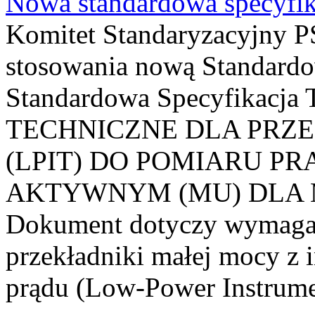
Nowa standardowa specyfik
Komitet Standaryzacyjny PS
stosowania nową Standardo
Standardowa Specyfikacj
TECHNICZNE DLA PRZ
(LPIT) DO POMIARU P
AKTYWNYM (MU) DLA
Dokument dotyczy wymagań
przekładniki małej mocy z 
prądu (Low-Power Instrume