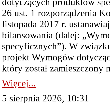
dotyczących produktów spec
26 ust. 1 rozporządzenia Ko
listopada 2017 r. ustanawi
bilansowania (dalej: „Wym
specyficznych”). W związ
projekt Wymogów dotycząc
który został zamieszczony na
Więcej...
5 sierpnia 2026, 10:31