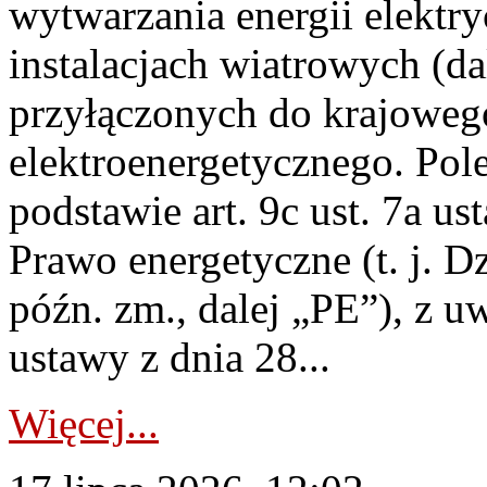
wytwarzania energii elektry
instalacjach wiatrowych (da
przyłączonych do krajoweg
elektroenergetycznego. Pol
podstawie art. 9c ust. 7a us
Prawo energetyczne (t. j. D
późn. zm., dalej „PE”), z u
ustawy z dnia 28...
Więcej...