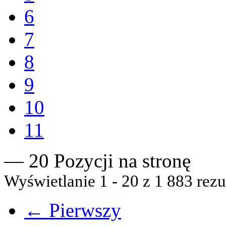
6
7
8
9
10
11
— 20 Pozycji na stronę
Wyświetlanie 1 - 20 z 1 883 rezu
← Pierwszy