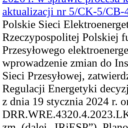
aktualizacji nr 5/CK-5/CB
Polskie Sieci Elektroenerge
Rzeczypospolitej Polskiej 
Przesyłowego elektroenerge
wprowadzenie zmian do Inst
Sieci Przesyłowej, zatwier
Regulacji Energetyki dec
z dnia 19 stycznia 2024 r. o
DRR.WRE.4320.4.2023.LK z 
zm. (dalej „IRiESP”). Plan