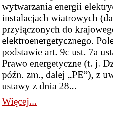
wytwarzania energii elektry
instalacjach wiatrowych (da
przyłączonych do krajoweg
elektroenergetycznego. Pol
podstawie art. 9c ust. 7a us
Prawo energetyczne (t. j. D
późn. zm., dalej „PE”), z u
ustawy z dnia 28...
Więcej...