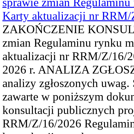
sprawie zmian Regulaminu
Karty aktualizacji nr RRM
ZAKOŃCZENIE KONSULTAC
zmian Regulaminu rynku m
aktualizacji nr RRM/Z/16/2
2026 r. ANALIZA ZGŁO
analizy zgłoszonych uwag. 
zawarte w poniższym dokum
konsultacji publicznych pro
RRM/Z/16/2026 Regulamin