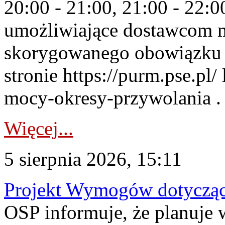
20:00 - 21:00, 21:00 - 22:
umożliwiające dostawcom 
skorygowanego obowiązku 
stronie https://purm.pse.pl/
mocy-okresy-przywolania . 
Więcej...
5 sierpnia 2026, 15:11
Projekt Wymogów dotycząc
OSP informuje, że planuj