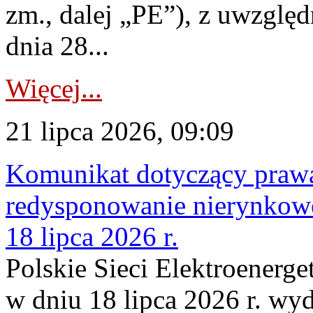
zm., dalej „PE”), z uwzględ
dnia 28...
Więcej...
21 lipca 2026, 09:09
Komunikat dotyczący praw
redysponowanie nierynkowe
18 lipca 2026 r.
Polskie Sieci Elektroenerge
w dniu 18 lipca 2026 r. wyd