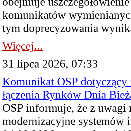
obejmuje uszczegółowienie
komunikatów wymienianych
tym doprecyzowania wynikaj
Więcej...
31 lipca 2026, 07:33
Komunikat OSP dotyczący z
łączenia Rynków Dnia Bież
OSP informuje, że z uwagi 
modernizacyjne systemów 