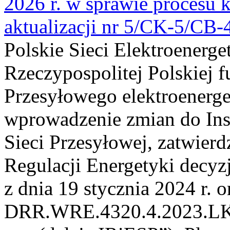
2026 r. w sprawie procesu k
aktualizacji nr 5/CK-5/CB
Polskie Sieci Elektroenerge
Rzeczypospolitej Polskiej 
Przesyłowego elektroenerge
wprowadzenie zmian do Inst
Sieci Przesyłowej, zatwier
Regulacji Energetyki dec
z dnia 19 stycznia 2024 r. o
DRR.WRE.4320.4.2023.LK z 