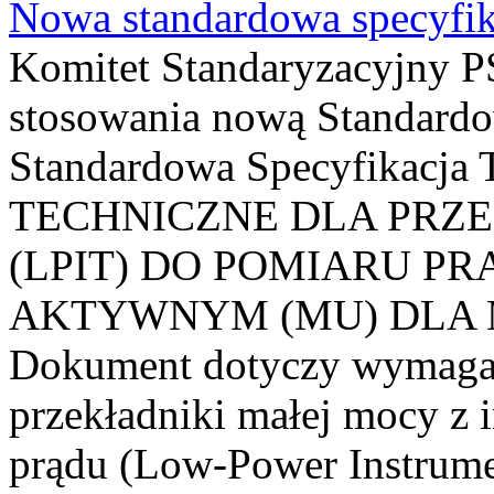
Nowa standardowa specyfik
Komitet Standaryzacyjny PS
stosowania nową Standardo
Standardowa Specyfikacj
TECHNICZNE DLA PRZ
(LPIT) DO POMIARU P
AKTYWNYM (MU) DLA
Dokument dotyczy wymagań
przekładniki małej mocy z 
prądu (Low-Power Instrume