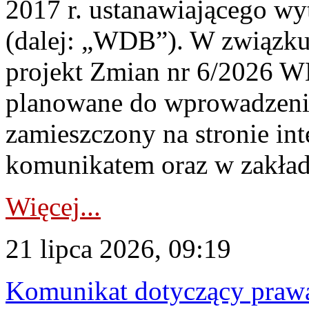
2017 r. ustanawiającego wy
(dalej: „WDB”). W związk
projekt Zmian nr 6/2026 W
planowane do wprowadzeni
zamieszczony na stronie in
komunikatem oraz w zakład
Więcej...
21 lipca 2026, 09:19
Komunikat dotyczący praw