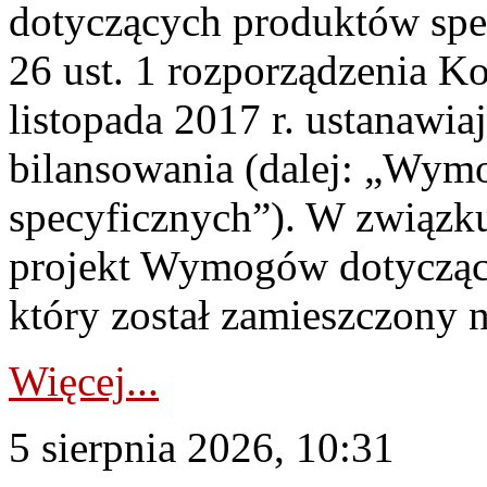
dotyczących produktów spec
26 ust. 1 rozporządzenia Ko
listopada 2017 r. ustanawi
bilansowania (dalej: „Wym
specyficznych”). W związ
projekt Wymogów dotycząc
który został zamieszczony na
Więcej...
5 sierpnia 2026, 10:31