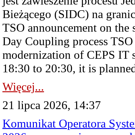
jest zawieszenie procesu J
Bieżącego (SIDC) na grani
TSO announcement on the su
Day Coupling process TSO i
modernization of CEPS IT 
18:30 to 20:30, it is planned
Więcej...
21 lipca 2026, 14:37
Komunikat Operatora Syste