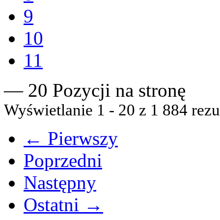
9
10
11
— 20 Pozycji na stronę
Wyświetlanie 1 - 20 z 1 884 rezu
← Pierwszy
Poprzedni
Następny
Ostatni →