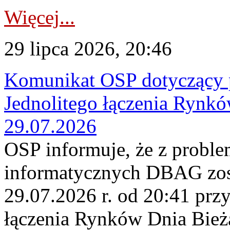
Więcej...
29 lipca 2026, 20:46
Komunikat OSP dotyczący 
Jednolitego łączenia Rynk
29.07.2026
OSP informuje, że z probl
informatycznych DBAG zos
29.07.2026 r. od 20:41 prz
łączenia Rynków Dnia Bież