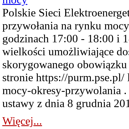
Polskie Sieci Elektroenerge
przywołania na rynku mocy
godzinach 17:00 - 18:00 i 
wielkości umożliwiające 
skorygowanego obowiązku 
stronie https://purm.pse.pl/
mocy-okresy-przywolania . 
ustawy z dnia 8 grudnia 201
Więcej...