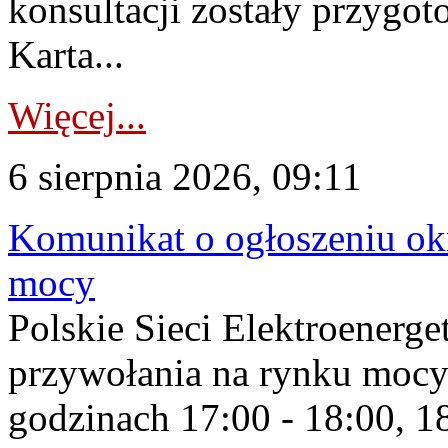
konsultacji zostały przygo
Karta...
Więcej...
6 sierpnia 2026, 09:11
Komunikat o ogłoszeniu ok
mocy
Polskie Sieci Elektroenerge
przywołania na rynku mocy
godzinach 17:00 - 18:00, 18