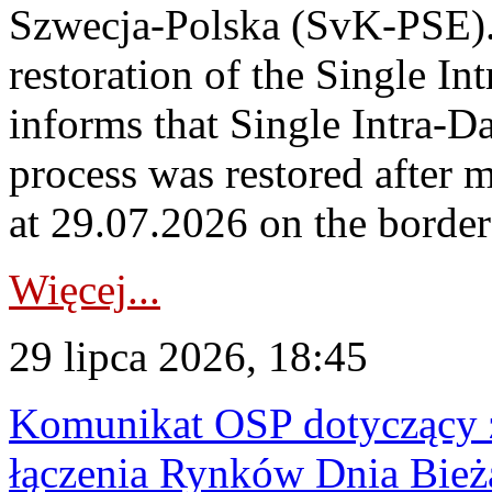
Szwecja-Polska (SvK-PSE)
restoration of the Single I
informs that Single Intra-
process was restored after
at 29.07.2026 on the borde
Więcej...
29 lipca 2026, 18:45
Komunikat OSP dotyczący z
łączenia Rynków Dnia Bież