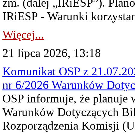
zm. (dalej „IRiESP”). Plan
IRiESP - Warunki korzystani
Więcej...
21 lipca 2026, 13:18
Komunikat OSP z 21.07.202
nr 6/2026 Warunków Dotyc
OSP informuje, że planuje
Warunków Dotyczących Bil
Rozporządzenia Komisji (UE