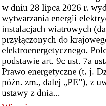
w dniu 28 lipca 2026 r. wyd
wytwarzania energii elektry
instalacjach wiatrowych (da
przyłączonych do krajoweg
elektroenergetycznego. Pol
podstawie art. 9c ust. 7a us
Prawo energetyczne (t. j. D
późn. zm., dalej „PE”), z u
ustawy z dnia...