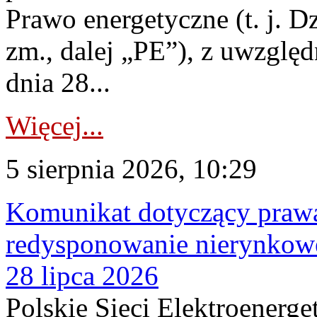
Prawo energetyczne (t. j. Dz
zm., dalej „PE”), z uwzględ
dnia 28...
Więcej...
5 sierpnia 2026, 10:29
Komunikat dotyczący praw
redysponowanie nierynkowe
28 lipca 2026
Polskie Sieci Elektroenerge