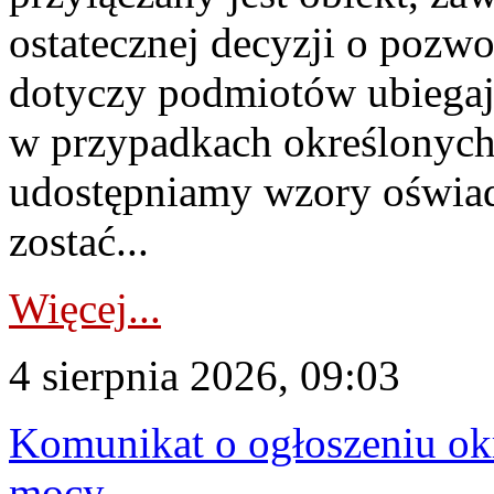
ostatecznej decyzji o pozw
dotyczy podmiotów ubiegają
w przypadkach określonych 
udostępniamy wzory oświa
zostać...
Więcej...
4 sierpnia 2026, 09:03
Komunikat o ogłoszeniu ok
mocy