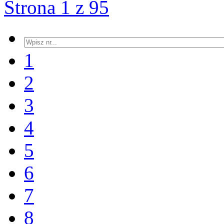
Strona 1 z 95
1
2
3
4
5
6
7
8