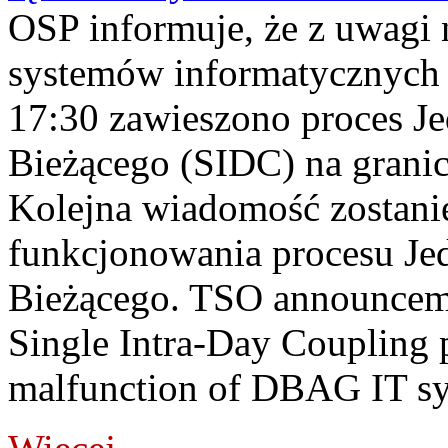
OSP informuje, że z uwagi 
systemów informatycznych
17:30 zawieszono proces J
Bieżącego (SIDC) na grani
Kolejna wiadomość zostani
funkcjonowania procesu Je
Bieżącego. TSO announceme
Single Intra-Day Coupling 
malfunction of DBAG IT sy