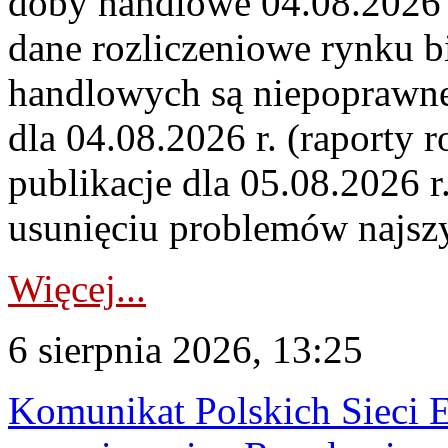
doby handlowe 04.08.2026 r
dane rozliczeniowe rynku b
handlowych są niepoprawne
dla 04.08.2026 r. (raporty r
publikacje dla 05.08.2026 r
usunięciu problemów najszy
Więcej...
6 sierpnia 2026, 13:25
Komunikat Polskich Sieci 