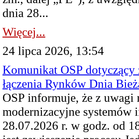
dnia 28...
Więcej...
24 lipca 2026, 13:54
Komunikat OSP dotyczący z
łączenia Rynków Dnia Bież
OSP informuje, że z uwagi 
modernizacyjne systemów 
28.07.2026 r. w godz. od 