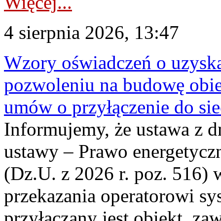
Więcej...
4 sierpnia 2026, 13:47
Wzory oświadczeń o uzyskan
pozwoleniu na budowę obi
umów o przyłączenie do sie
Informujemy, że ustawa z d
ustawy – Prawo energetyczn
(Dz.U. z 2026 r. poz. 516)
przekazania operatorowi sys
przyłączany jest obiekt, z