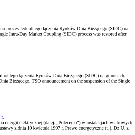
no proces Jednolitego łączenia Rynków Dnia Bieżącego (SIDC) na
ngle Intra-Day Market Coupling (SIDC) process was restored after
dnolitego łączenia Rynków Dnia Bieżącego (SIDC) na granicach:
nia Bieżącego. TSO announcement on the suspension of the Single
r.
a energii elektrycznej (dalej: „Polecenia”) w instalacjach wiatrowych
ustawy z dnia 10 kwietnia 1997 r. Prawo energetyczne (t. j. Dz.U. z