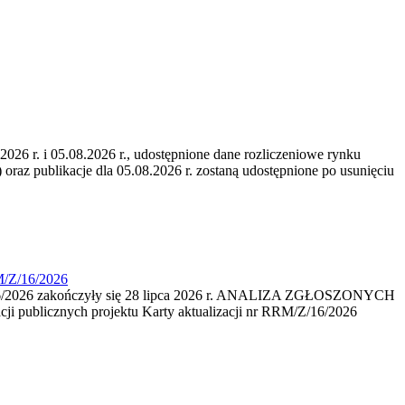
6 r. i 05.08.2026 r., udostępnione dane rozliczeniowe rynku
 oraz publikacje dla 05.08.2026 r. zostaną udostępnione po usunięciu
M/Z/16/2026
16/2026 zakończyły się 28 lipca 2026 r. ANALIZA ZGŁOSZONYCH
i publicznych projektu Karty aktualizacji nr RRM/Z/16/2026