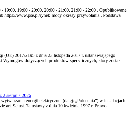
- 19:00, 19:00 - 20:00, 20:00 - 21:00, 21:00 - 22:00 . Opublikowane
b https://www.pse.pl/rynek-mocy-okresy-przywolania . Podstawa
 (UE) 2017/2195 z dnia 23‍ listopada 2017 r. ustanawiającego
kt Wymogów dotyczących produktów specyficznych, który został
z 2 sierpnia 2026
 wytwarzania energii elektrycznej (dalej: „Polecenia”) w instalacjach
e art. 9c ust. 7a ustawy z dnia 10 kwietnia 1997 r. Prawo