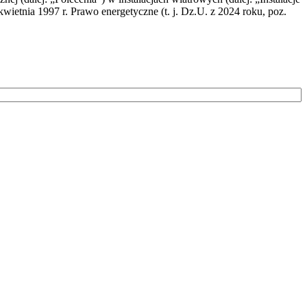
wietnia 1997 r. Prawo energetyczne (t. j. Dz.U. z 2024 roku, poz.