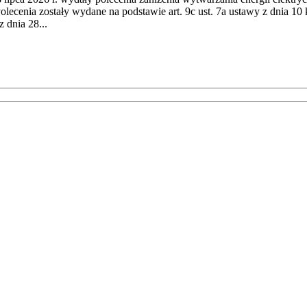
cenia zostały wydane na podstawie art. 9c ust. 7a ustawy z dnia 10 k
 dnia 28...