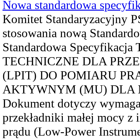
Nowa standardowa specyfik
Komitet Standaryzacyjny PS
stosowania nową Standardo
Standardowa Specyfikacj
TECHNICZNE DLA PRZ
(LPIT) DO POMIARU P
AKTYWNYM (MU) DLA
Dokument dotyczy wymagań
przekładniki małej mocy z 
prądu (Low-Power Instrume