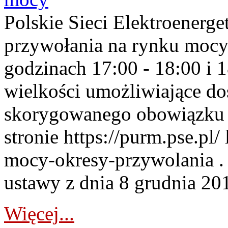
Polskie Sieci Elektroenerge
przywołania na rynku mocy
godzinach 17:00 - 18:00 i 
wielkości umożliwiające 
skorygowanego obowiązku 
stronie https://purm.pse.pl/
mocy-okresy-przywolania . 
ustawy z dnia 8 grudnia 201
Więcej...