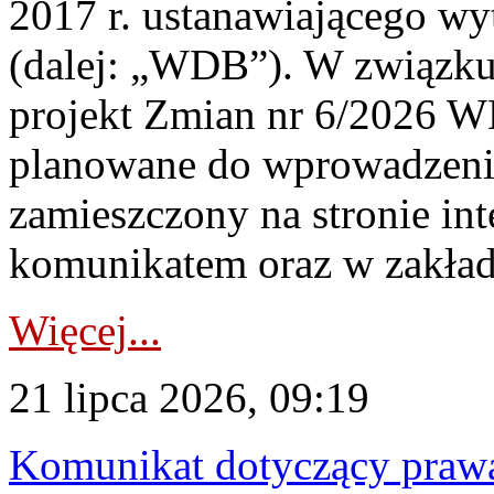
2017 r. ustanawiającego wy
(dalej: „WDB”). W związk
projekt Zmian nr 6/2026 W
planowane do wprowadzeni
zamieszczony na stronie in
komunikatem oraz w zakład
Więcej...
21 lipca 2026, 09:19
Komunikat dotyczący praw