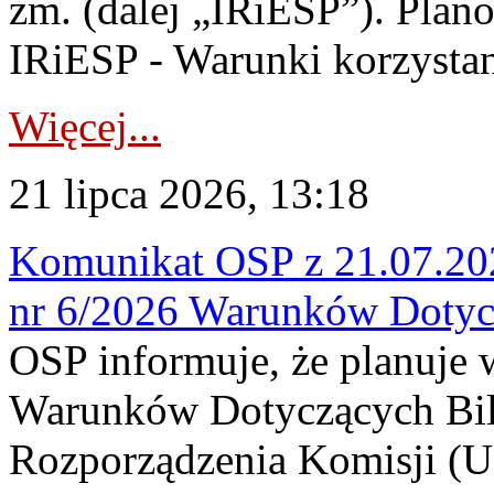
zm. (dalej „IRiESP”). Plan
IRiESP - Warunki korzystani
Więcej...
21 lipca 2026, 13:18
Komunikat OSP z 21.07.202
nr 6/2026 Warunków Dotyc
OSP informuje, że planuje
Warunków Dotyczących Bil
Rozporządzenia Komisji (UE