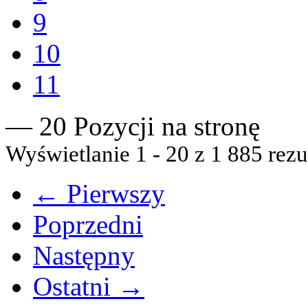
9
10
11
— 20 Pozycji na stronę
Wyświetlanie 1 - 20 z 1 885 rezu
← Pierwszy
Poprzedni
Następny
Ostatni →