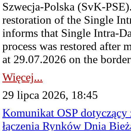
Szwecja-Polska (SvK-PSE)
restoration of the Single I
informs that Single Intra-
process was restored after
at 29.07.2026 on the borde
Więcej...
29 lipca 2026, 18:45
Komunikat OSP dotyczący z
łączenia Rynków Dnia Bież