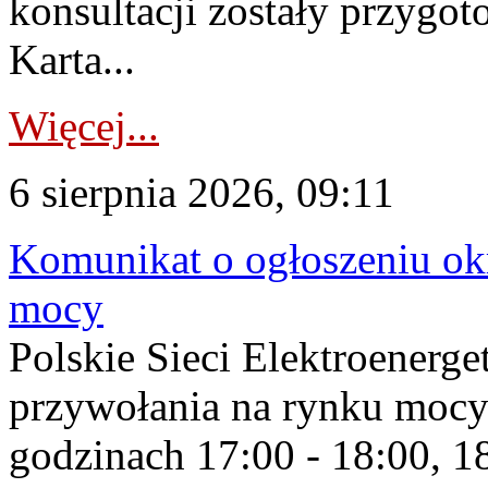
konsultacji zostały przygo
Karta...
Więcej...
6 sierpnia 2026, 09:11
Komunikat o ogłoszeniu ok
mocy
Polskie Sieci Elektroenerge
przywołania na rynku mocy
godzinach 17:00 - 18:00, 18