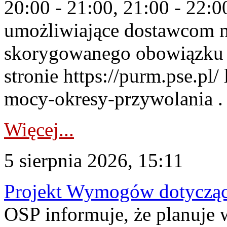
20:00 - 21:00, 21:00 - 22:
umożliwiające dostawcom 
skorygowanego obowiązku 
stronie https://purm.pse.pl/
mocy-okresy-przywolania . 
Więcej...
5 sierpnia 2026, 15:11
Projekt Wymogów dotycząc
OSP informuje, że planuj