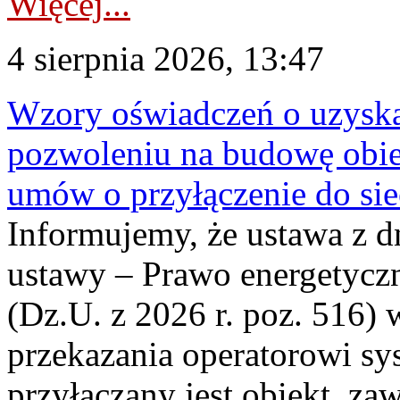
Więcej...
4 sierpnia 2026, 13:47
Wzory oświadczeń o uzyskan
pozwoleniu na budowę obi
umów o przyłączenie do sie
Informujemy, że ustawa z d
ustawy – Prawo energetyczn
(Dz.U. z 2026 r. poz. 516)
przekazania operatorowi sys
przyłączany jest obiekt, z