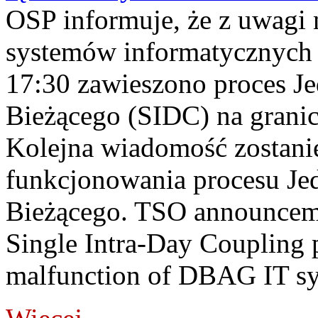
OSP informuje, że z uwagi 
systemów informatycznych
17:30 zawieszono proces J
Bieżącego (SIDC) na grani
Kolejna wiadomość zostani
funkcjonowania procesu Je
Bieżącego. TSO announceme
Single Intra-Day Coupling 
malfunction of DBAG IT sy