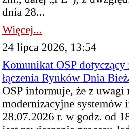
dnia 28...
Więcej...
24 lipca 2026, 13:54
Komunikat OSP dotyczący z
łączenia Rynków Dnia Bież
OSP informuje, że z uwagi 
modernizacyjne systemów 
28.07.2026 r. w godz. od 