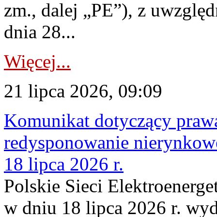
zm., dalej „PE”), z uwzględ
dnia 28...
Więcej...
21 lipca 2026, 09:09
Komunikat dotyczący praw
redysponowanie nierynkowe
18 lipca 2026 r.
Polskie Sieci Elektroenerge
w dniu 18 lipca 2026 r. wyd