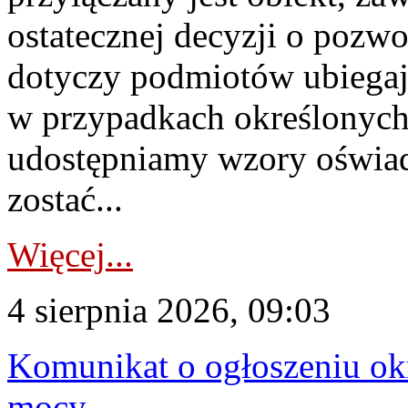
ostatecznej decyzji o pozw
dotyczy podmiotów ubiegają
w przypadkach określonych 
udostępniamy wzory oświa
zostać...
Więcej...
4 sierpnia 2026, 09:03
Komunikat o ogłoszeniu ok
mocy