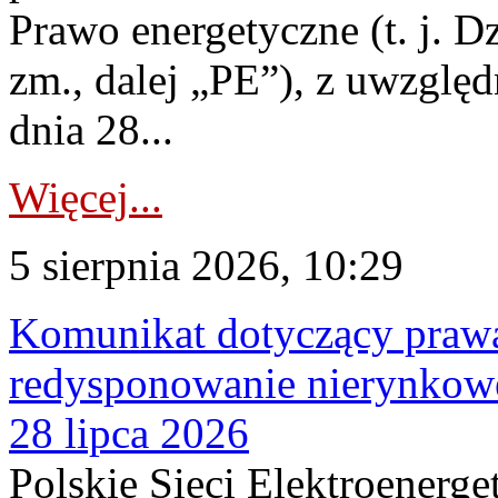
Prawo energetyczne (t. j. Dz
zm., dalej „PE”), z uwzględ
dnia 28...
Więcej...
5 sierpnia 2026, 10:29
Komunikat dotyczący praw
redysponowanie nierynkowe
28 lipca 2026
Polskie Sieci Elektroenerge