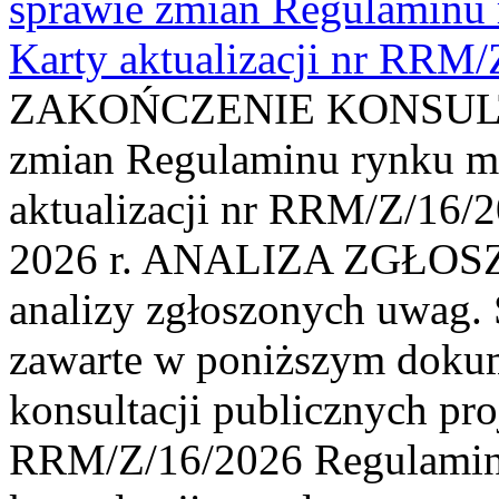
sprawie zmian Regulaminu
Karty aktualizacji nr RRM
ZAKOŃCZENIE KONSULTAC
zmian Regulaminu rynku m
aktualizacji nr RRM/Z/16/2
2026 r. ANALIZA ZGŁO
analizy zgłoszonych uwag. 
zawarte w poniższym dokum
konsultacji publicznych pro
RRM/Z/16/2026 Regulamin