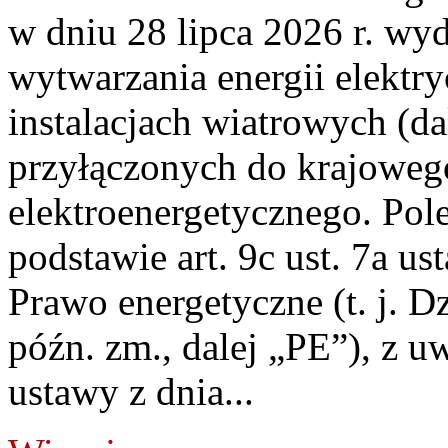
w dniu 28 lipca 2026 r. wyd
wytwarzania energii elektry
instalacjach wiatrowych (da
przyłączonych do krajoweg
elektroenergetycznego. Pol
podstawie art. 9c ust. 7a us
Prawo energetyczne (t. j. D
późn. zm., dalej „PE”), z u
ustawy z dnia...