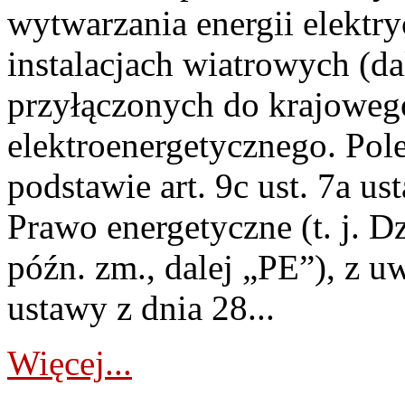
wytwarzania energii elektry
instalacjach wiatrowych (da
przyłączonych do krajoweg
elektroenergetycznego. Pol
podstawie art. 9c ust. 7a us
Prawo energetyczne (t. j. D
późn. zm., dalej „PE”), z u
ustawy z dnia 28...
Więcej...