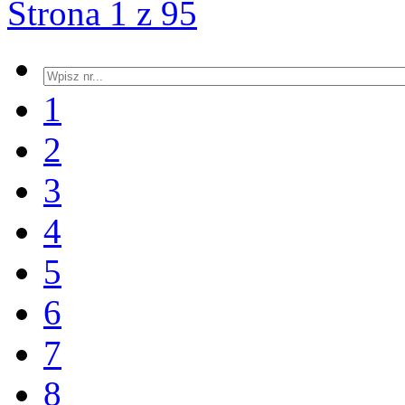
Strona 1 z 95
1
2
3
4
5
6
7
8