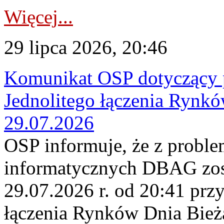
Więcej...
29 lipca 2026, 20:46
Komunikat OSP dotyczący 
Jednolitego łączenia Rynk
29.07.2026
OSP informuje, że z probl
informatycznych DBAG zos
29.07.2026 r. od 20:41 prz
łączenia Rynków Dnia Bież