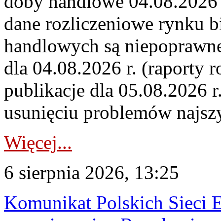
doby handlowe 04.08.2026 r
dane rozliczeniowe rynku b
handlowych są niepoprawne
dla 04.08.2026 r. (raporty r
publikacje dla 05.08.2026 r
usunięciu problemów najszy
Więcej...
6 sierpnia 2026, 13:25
Komunikat Polskich Sieci 