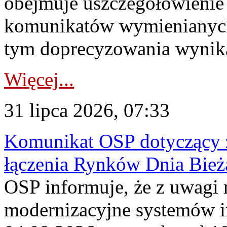
obejmuje uszczegółowienie
komunikatów wymienianych
tym doprecyzowania wynikaj
Więcej...
31 lipca 2026, 07:33
Komunikat OSP dotyczący z
łączenia Rynków Dnia Bież
OSP informuje, że z uwagi 
modernizacyjne systemów 