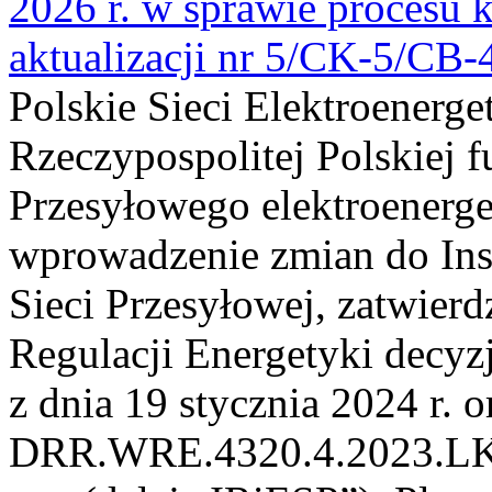
2026 r. w sprawie procesu k
aktualizacji nr 5/CK-5/CB
Polskie Sieci Elektroenerge
Rzeczypospolitej Polskiej 
Przesyłowego elektroenerge
wprowadzenie zmian do Inst
Sieci Przesyłowej, zatwier
Regulacji Energetyki dec
z dnia 19 stycznia 2024 r. o
DRR.WRE.4320.4.2023.LK z 