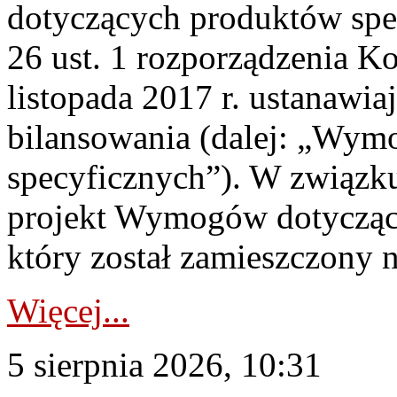
dotyczących produktów spec
26 ust. 1 rozporządzenia Ko
listopada 2017 r. ustanawi
bilansowania (dalej: „Wym
specyficznych”). W związ
projekt Wymogów dotycząc
który został zamieszczony na
Więcej...
5 sierpnia 2026, 10:31