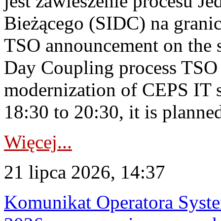
jest zawieszenie procesu J
Bieżącego (SIDC) na grani
TSO announcement on the su
Day Coupling process TSO i
modernization of CEPS IT 
18:30 to 20:30, it is planned
Więcej...
21 lipca 2026, 14:37
Komunikat Operatora Syste