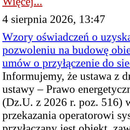
Więcej...
4 sierpnia 2026, 13:47
Wzory oświadczeń o uzyskan
pozwoleniu na budowę obi
umów o przyłączenie do sie
Informujemy, że ustawa z d
ustawy – Prawo energetyczn
(Dz.U. z 2026 r. poz. 516)
przekazania operatorowi sys
przyłączany jest obiekt, z