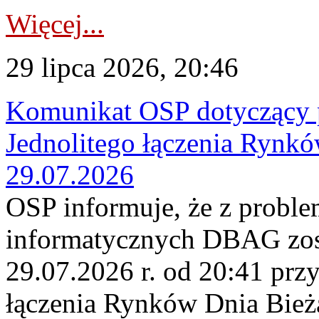
Więcej...
29 lipca 2026, 20:46
Komunikat OSP dotyczący 
Jednolitego łączenia Rynk
29.07.2026
OSP informuje, że z probl
informatycznych DBAG zos
29.07.2026 r. od 20:41 prz
łączenia Rynków Dnia Bież