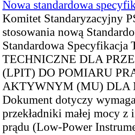
Nowa standardowa specyfik
Komitet Standaryzacyjny PS
stosowania nową Standardo
Standardowa Specyfikacj
TECHNICZNE DLA PRZ
(LPIT) DO POMIARU P
AKTYWNYM (MU) DLA
Dokument dotyczy wymagań
przekładniki małej mocy z 
prądu (Low-Power Instrume