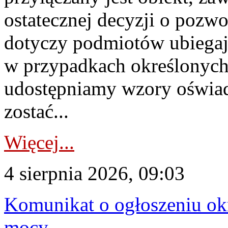
ostatecznej decyzji o pozw
dotyczy podmiotów ubiegają
w przypadkach określonych 
udostępniamy wzory oświa
zostać...
Więcej...
4 sierpnia 2026, 09:03
Komunikat o ogłoszeniu ok
mocy