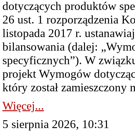
dotyczących produktów spec
26 ust. 1 rozporządzenia Ko
listopada 2017 r. ustanawi
bilansowania (dalej: „Wym
specyficznych”). W związ
projekt Wymogów dotycząc
który został zamieszczony na
Więcej...
5 sierpnia 2026, 10:31