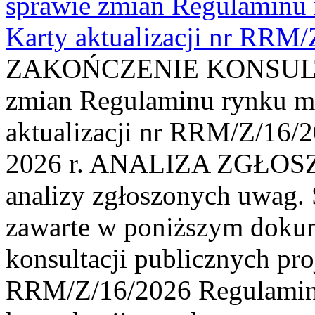
sprawie zmian Regulaminu
Karty aktualizacji nr RRM
ZAKOŃCZENIE KONSULTAC
zmian Regulaminu rynku m
aktualizacji nr RRM/Z/16/2
2026 r. ANALIZA ZGŁO
analizy zgłoszonych uwag. 
zawarte w poniższym dokum
konsultacji publicznych pro
RRM/Z/16/2026 Regulamin