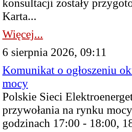
konsultacji zostały przygo
Karta...
Więcej...
6 sierpnia 2026, 09:11
Komunikat o ogłoszeniu ok
mocy
Polskie Sieci Elektroenerge
przywołania na rynku mocy
godzinach 17:00 - 18:00, 18