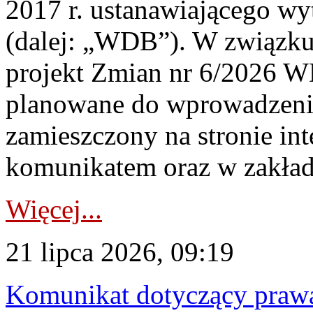
2017 r. ustanawiającego wy
(dalej: „WDB”). W związk
projekt Zmian nr 6/2026 W
planowane do wprowadzeni
zamieszczony na stronie in
komunikatem oraz w zakład
Więcej...
21 lipca 2026, 09:19
Komunikat dotyczący praw