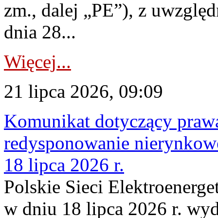
zm., dalej „PE”), z uwzględ
dnia 28...
Więcej...
21 lipca 2026, 09:09
Komunikat dotyczący praw
redysponowanie nierynkowe
18 lipca 2026 r.
Polskie Sieci Elektroenerge
w dniu 18 lipca 2026 r. wyd