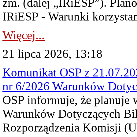
zm. (dalej „IRiESP”). Plan
IRiESP - Warunki korzystani
Więcej...
21 lipca 2026, 13:18
Komunikat OSP z 21.07.202
nr 6/2026 Warunków Dotyc
OSP informuje, że planuje
Warunków Dotyczących Bil
Rozporządzenia Komisji (UE