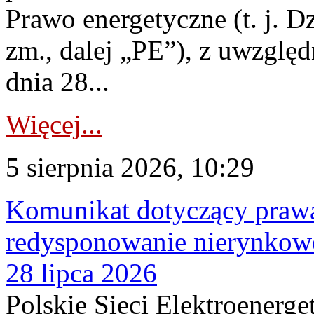
Prawo energetyczne (t. j. Dz
zm., dalej „PE”), z uwzględ
dnia 28...
Więcej...
5 sierpnia 2026, 10:29
Komunikat dotyczący praw
redysponowanie nierynkowe
28 lipca 2026
Polskie Sieci Elektroenerge