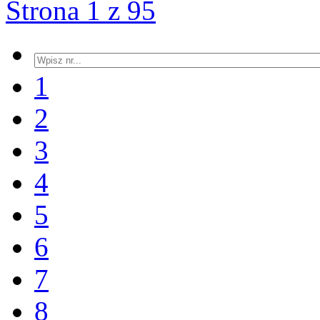
Strona 1 z 95
1
2
3
4
5
6
7
8