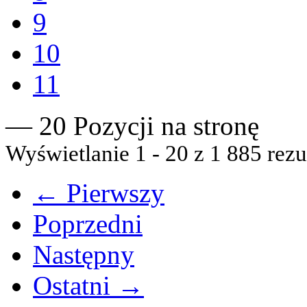
9
10
11
— 20 Pozycji na stronę
Wyświetlanie 1 - 20 z 1 885 rezu
← Pierwszy
Poprzedni
Następny
Ostatni →