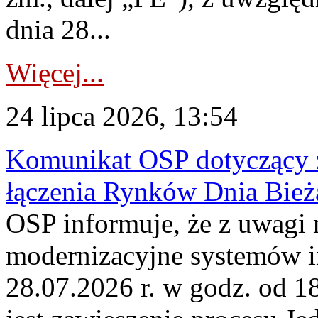
dnia 28...
Więcej...
24 lipca 2026, 13:54
Komunikat OSP dotyczący z
łączenia Rynków Dnia Bież
OSP informuje, że z uwagi 
modernizacyjne systemów 
28.07.2026 r. w godz. od 