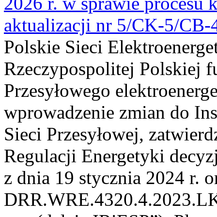
2026 r. w sprawie procesu k
aktualizacji nr 5/CK-5/CB
Polskie Sieci Elektroenerge
Rzeczypospolitej Polskiej 
Przesyłowego elektroenerge
wprowadzenie zmian do Inst
Sieci Przesyłowej, zatwier
Regulacji Energetyki dec
z dnia 19 stycznia 2024 r. o
DRR.WRE.4320.4.2023.LK z 