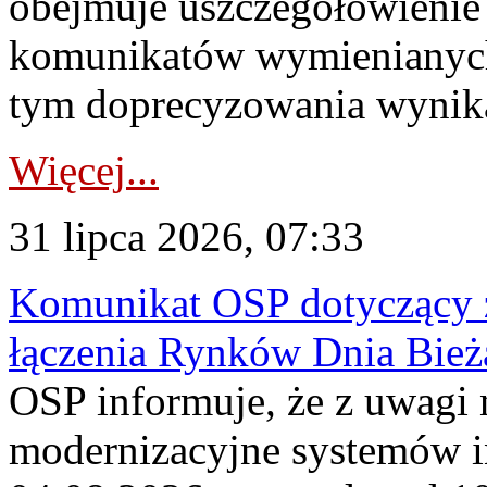
obejmuje uszczegółowienie
komunikatów wymienianych
tym doprecyzowania wynikaj
Więcej...
31 lipca 2026, 07:33
Komunikat OSP dotyczący z
łączenia Rynków Dnia Bież
OSP informuje, że z uwagi 
modernizacyjne systemów 