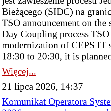
jest zawieszenie procesu J
Bieżącego (SIDC) na grani
TSO announcement on the su
Day Coupling process TSO i
modernization of CEPS IT 
18:30 to 20:30, it is planned
Więcej...
21 lipca 2026, 14:37
Komunikat Operatora Syste