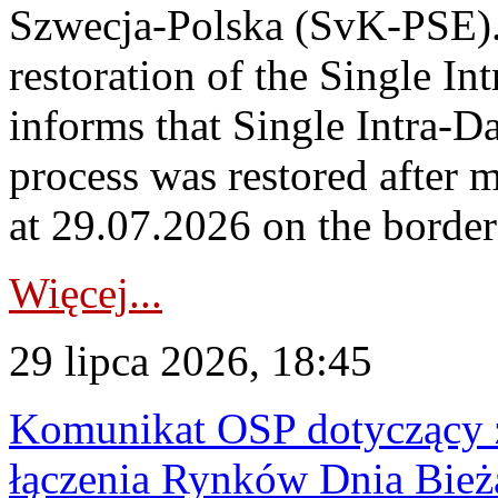
Szwecja-Polska (SvK-PSE)
restoration of the Single I
informs that Single Intra-
process was restored after
at 29.07.2026 on the borde
Więcej...
29 lipca 2026, 18:45
Komunikat OSP dotyczący z
łączenia Rynków Dnia Bież