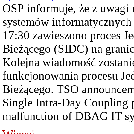
OSP informuje, że z uwagi 
systemów informatycznych
17:30 zawieszono proces J
Bieżącego (SIDC) na grani
Kolejna wiadomość zostani
funkcjonowania procesu Je
Bieżącego. TSO announceme
Single Intra-Day Coupling 
malfunction of DBAG IT sy