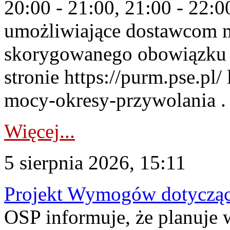
20:00 - 21:00, 21:00 - 22:
umożliwiające dostawcom 
skorygowanego obowiązku 
stronie https://purm.pse.pl/
mocy-okresy-przywolania . 
Więcej...
5 sierpnia 2026, 15:11
Projekt Wymogów dotycząc
OSP informuje, że planuj