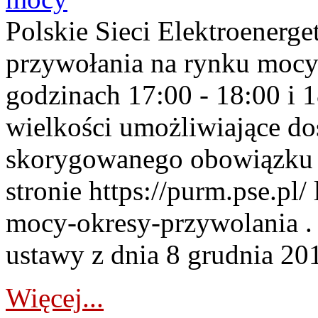
Polskie Sieci Elektroenerge
przywołania na rynku mocy
godzinach 17:00 - 18:00 i 
wielkości umożliwiające 
skorygowanego obowiązku 
stronie https://purm.pse.pl/
mocy-okresy-przywolania . 
ustawy z dnia 8 grudnia 201
Więcej...