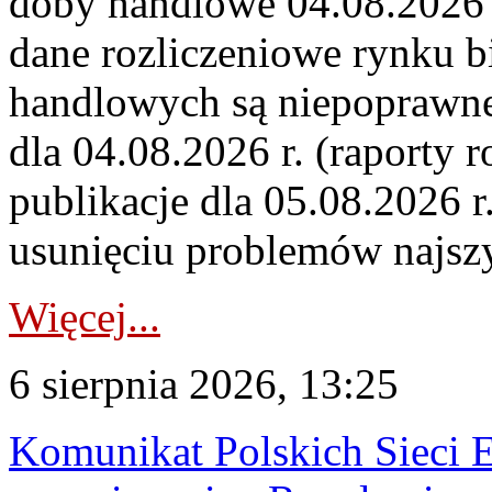
doby handlowe 04.08.2026 r
dane rozliczeniowe rynku b
handlowych są niepoprawne
dla 04.08.2026 r. (raporty r
publikacje dla 05.08.2026 r
usunięciu problemów najszy
Więcej...
6 sierpnia 2026, 13:25
Komunikat Polskich Sieci 