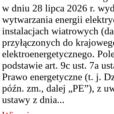
w dniu 28 lipca 2026 r. wyd
wytwarzania energii elektry
instalacjach wiatrowych (da
przyłączonych do krajoweg
elektroenergetycznego. Pol
podstawie art. 9c ust. 7a us
Prawo energetyczne (t. j. D
późn. zm., dalej „PE”), z u
ustawy z dnia...