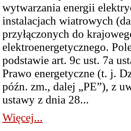
wytwarzania energii elektry
instalacjach wiatrowych (da
przyłączonych do krajoweg
elektroenergetycznego. Pol
podstawie art. 9c ust. 7a us
Prawo energetyczne (t. j. D
późn. zm., dalej „PE”), z u
ustawy z dnia 28...
Więcej...