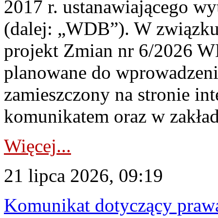
2017 r. ustanawiającego wy
(dalej: „WDB”). W związk
projekt Zmian nr 6/2026 W
planowane do wprowadzeni
zamieszczony na stronie in
komunikatem oraz w zakład
Więcej...
21 lipca 2026, 09:19
Komunikat dotyczący praw