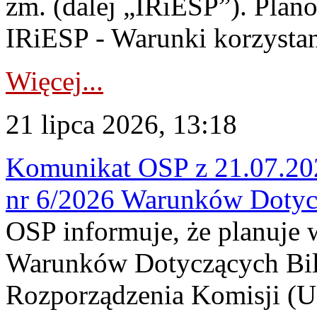
zm. (dalej „IRiESP”). Plan
IRiESP - Warunki korzystani
Więcej...
21 lipca 2026, 13:18
Komunikat OSP z 21.07.202
nr 6/2026 Warunków Dotyc
OSP informuje, że planuje
Warunków Dotyczących Bil
Rozporządzenia Komisji (UE