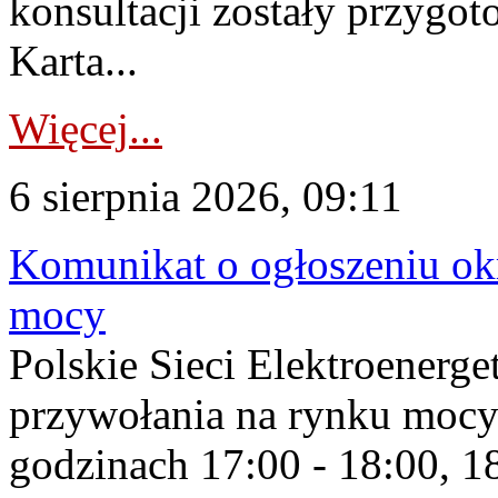
konsultacji zostały przygo
Karta...
Więcej...
6 sierpnia 2026, 09:11
Komunikat o ogłoszeniu ok
mocy
Polskie Sieci Elektroenerge
przywołania na rynku mocy
godzinach 17:00 - 18:00, 18