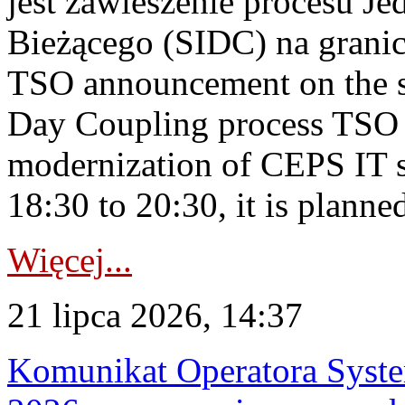
jest zawieszenie procesu J
Bieżącego (SIDC) na grani
TSO announcement on the su
Day Coupling process TSO i
modernization of CEPS IT 
18:30 to 20:30, it is planned
Więcej...
21 lipca 2026, 14:37
Komunikat Operatora Syste