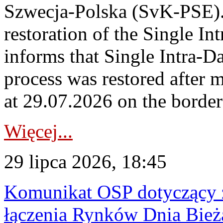
Szwecja-Polska (SvK-PSE)
restoration of the Single I
informs that Single Intra-
process was restored after
at 29.07.2026 on the borde
Więcej...
29 lipca 2026, 18:45
Komunikat OSP dotyczący z
łączenia Rynków Dnia Bież