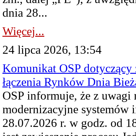
dnia 28...
Więcej...
24 lipca 2026, 13:54
Komunikat OSP dotyczący z
łączenia Rynków Dnia Bież
OSP informuje, że z uwagi 
modernizacyjne systemów 
28.07.2026 r. w godz. od 