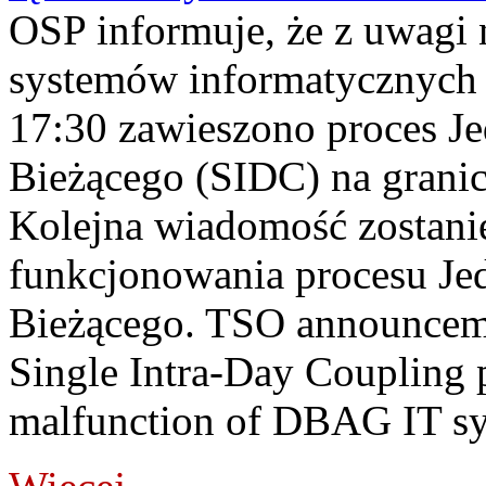
OSP informuje, że z uwagi 
systemów informatycznych
17:30 zawieszono proces J
Bieżącego (SIDC) na grani
Kolejna wiadomość zostani
funkcjonowania procesu Je
Bieżącego. TSO announceme
Single Intra-Day Coupling 
malfunction of DBAG IT sy