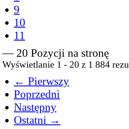
9
10
11
— 20 Pozycji na stronę
Wyświetlanie 1 - 20 z 1 884 rezu
← Pierwszy
Poprzedni
Następny
Ostatni →