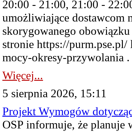
20:00 - 21:00, 21:00 - 22:
umożliwiające dostawcom 
skorygowanego obowiązku 
stronie https://purm.pse.pl/
mocy-okresy-przywolania . 
Więcej...
5 sierpnia 2026, 15:11
Projekt Wymogów dotycząc
OSP informuje, że planuj