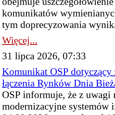
obejmuje uszczegółowienie
komunikatów wymienianych
tym doprecyzowania wynikaj
Więcej...
31 lipca 2026, 07:33
Komunikat OSP dotyczący z
łączenia Rynków Dnia Bież
OSP informuje, że z uwagi 
modernizacyjne systemów 