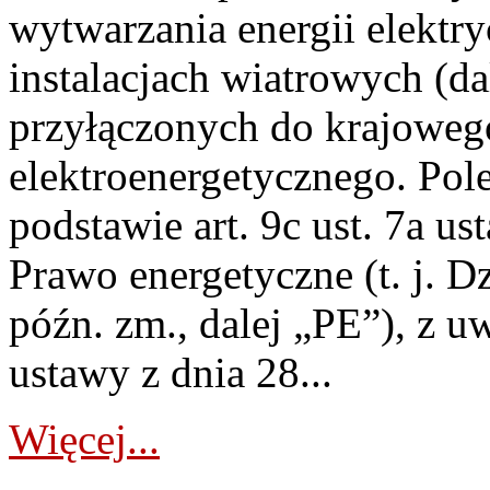
wytwarzania energii elektry
instalacjach wiatrowych (da
przyłączonych do krajoweg
elektroenergetycznego. Pol
podstawie art. 9c ust. 7a us
Prawo energetyczne (t. j. D
późn. zm., dalej „PE”), z u
ustawy z dnia 28...
Więcej...