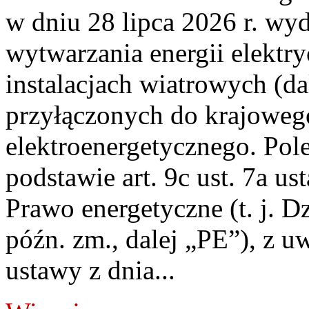
w dniu 28 lipca 2026 r. wyd
wytwarzania energii elektry
instalacjach wiatrowych (da
przyłączonych do krajoweg
elektroenergetycznego. Pol
podstawie art. 9c ust. 7a us
Prawo energetyczne (t. j. D
późn. zm., dalej „PE”), z u
ustawy z dnia...