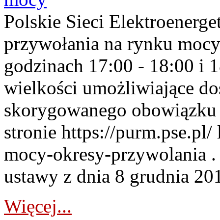
Polskie Sieci Elektroenerge
przywołania na rynku mocy
godzinach 17:00 - 18:00 i 
wielkości umożliwiające 
skorygowanego obowiązku 
stronie https://purm.pse.pl/
mocy-okresy-przywolania . 
ustawy z dnia 8 grudnia 201
Więcej...