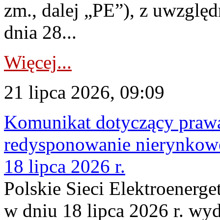
zm., dalej „PE”), z uwzględ
dnia 28...
Więcej...
21 lipca 2026, 09:09
Komunikat dotyczący praw
redysponowanie nierynkowe
18 lipca 2026 r.
Polskie Sieci Elektroenerge
w dniu 18 lipca 2026 r. wyd