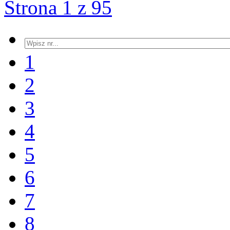
Strona 1 z 95
1
2
3
4
5
6
7
8