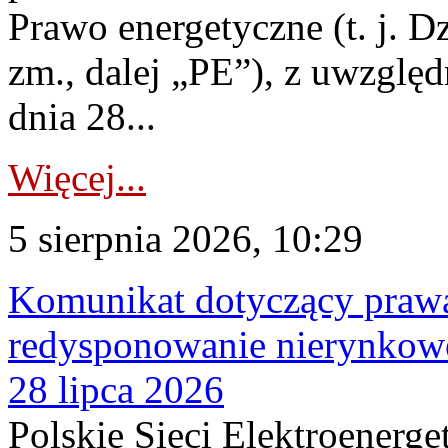
Prawo energetyczne (t. j. Dz
zm., dalej „PE”), z uwzględ
dnia 28...
Więcej...
5 sierpnia 2026, 10:29
Komunikat dotyczący praw
redysponowanie nierynkowe
28 lipca 2026
Polskie Sieci Elektroenerge