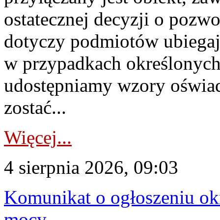
ostatecznej decyzji o pozw
dotyczy podmiotów ubiegają
w przypadkach określonych 
udostępniamy wzory oświa
zostać...
Więcej...
4 sierpnia 2026, 09:03
Komunikat o ogłoszeniu ok
mocy