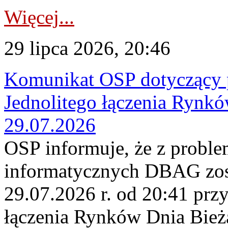
Więcej...
29 lipca 2026, 20:46
Komunikat OSP dotyczący 
Jednolitego łączenia Rynk
29.07.2026
OSP informuje, że z probl
informatycznych DBAG zos
29.07.2026 r. od 20:41 prz
łączenia Rynków Dnia Bież