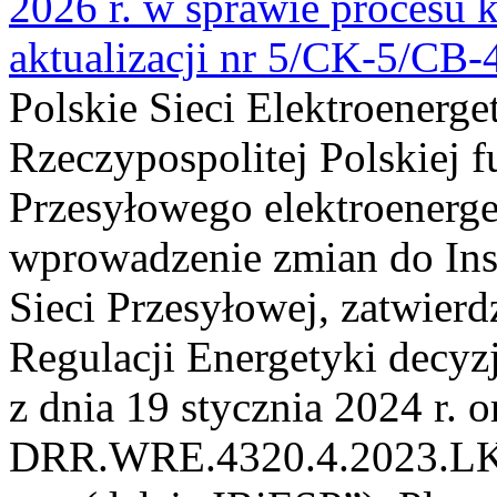
2026 r. w sprawie procesu k
aktualizacji nr 5/CK-5/CB
Polskie Sieci Elektroenerge
Rzeczypospolitej Polskiej 
Przesyłowego elektroenerge
wprowadzenie zmian do Inst
Sieci Przesyłowej, zatwier
Regulacji Energetyki dec
z dnia 19 stycznia 2024 r. o
DRR.WRE.4320.4.2023.LK z 