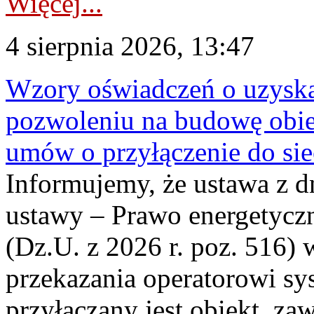
Więcej...
4 sierpnia 2026, 13:47
Wzory oświadczeń o uzyskan
pozwoleniu na budowę obi
umów o przyłączenie do sie
Informujemy, że ustawa z d
ustawy – Prawo energetyczn
(Dz.U. z 2026 r. poz. 516)
przekazania operatorowi sys
przyłączany jest obiekt, z