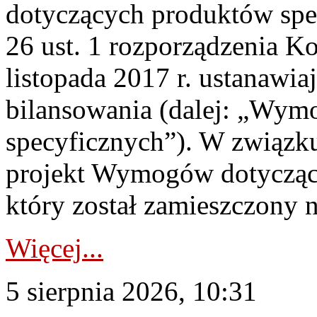
dotyczących produktów spec
26 ust. 1 rozporządzenia Ko
listopada 2017 r. ustanawi
bilansowania (dalej: „Wym
specyficznych”). W związ
projekt Wymogów dotycząc
który został zamieszczony na
Więcej...
5 sierpnia 2026, 10:31