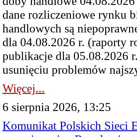
doby handlowe 04.08.2026 r
dane rozliczeniowe rynku b
handlowych są niepoprawne
dla 04.08.2026 r. (raporty r
publikacje dla 05.08.2026 r
usunięciu problemów najszy
Więcej...
6 sierpnia 2026, 13:25
Komunikat Polskich Sieci 