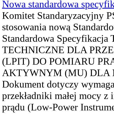
Nowa standardowa specyfik
Komitet Standaryzacyjny PS
stosowania nową Standardo
Standardowa Specyfikacj
TECHNICZNE DLA PRZ
(LPIT) DO POMIARU P
AKTYWNYM (MU) DLA
Dokument dotyczy wymagań
przekładniki małej mocy z 
prądu (Low-Power Instrume