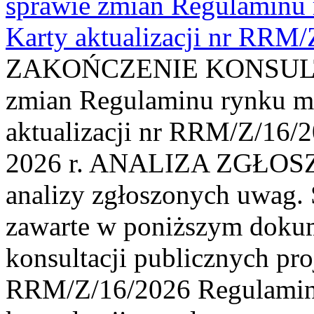
sprawie zmian Regulaminu
Karty aktualizacji nr RRM
ZAKOŃCZENIE KONSULTAC
zmian Regulaminu rynku m
aktualizacji nr RRM/Z/16/2
2026 r. ANALIZA ZGŁO
analizy zgłoszonych uwag. 
zawarte w poniższym dokum
konsultacji publicznych pro
RRM/Z/16/2026 Regulamin