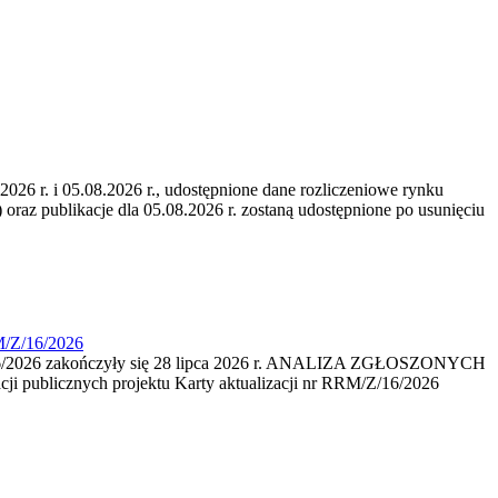
6 r. i 05.08.2026 r., udostępnione dane rozliczeniowe rynku
 oraz publikacje dla 05.08.2026 r. zostaną udostępnione po usunięciu
M/Z/16/2026
16/2026 zakończyły się 28 lipca 2026 r. ANALIZA ZGŁOSZONYCH
i publicznych projektu Karty aktualizacji nr RRM/Z/16/2026