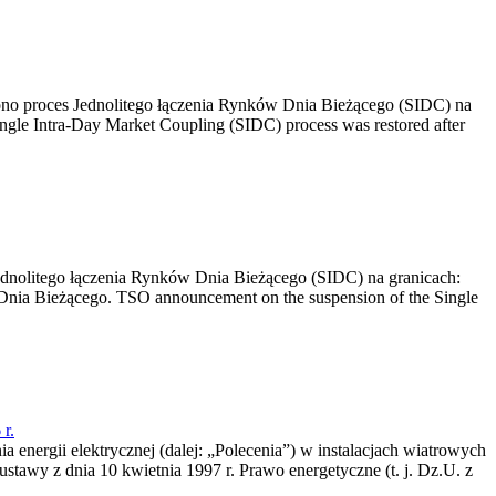
no proces Jednolitego łączenia Rynków Dnia Bieżącego (SIDC) na
ngle Intra-Day Market Coupling (SIDC) process was restored after
dnolitego łączenia Rynków Dnia Bieżącego (SIDC) na granicach:
nia Bieżącego. TSO announcement on the suspension of the Single
r.
a energii elektrycznej (dalej: „Polecenia”) w instalacjach wiatrowych
ustawy z dnia 10 kwietnia 1997 r. Prawo energetyczne (t. j. Dz.U. z