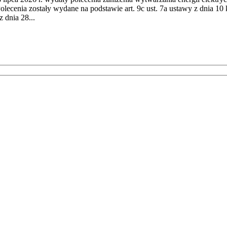
cenia zostały wydane na podstawie art. 9c ust. 7a ustawy z dnia 10 k
 dnia 28...