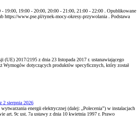
- 19:00, 19:00 - 20:00, 20:00 - 21:00, 21:00 - 22:00 . Opublikowane
b https://www.pse.pl/rynek-mocy-okresy-przywolania . Podstawa
 (UE) 2017/2195 z dnia 23‍ listopada 2017 r. ustanawiającego
kt Wymogów dotyczących produktów specyficznych, który został
z 2 sierpnia 2026
 wytwarzania energii elektrycznej (dalej: „Polecenia”) w instalacjach
e art. 9c ust. 7a ustawy z dnia 10 kwietnia 1997 r. Prawo