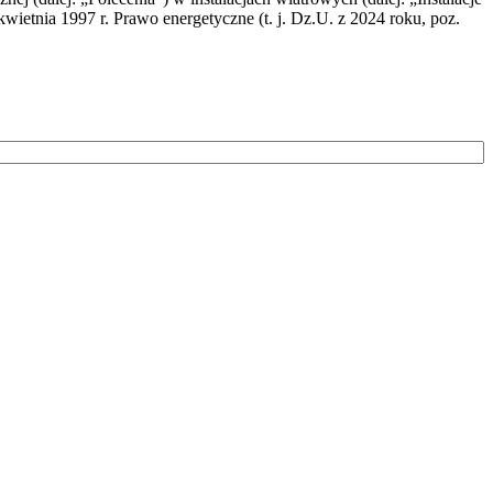
wietnia 1997 r. Prawo energetyczne (t. j. Dz.U. z 2024 roku, poz.