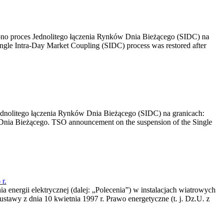
no proces Jednolitego łączenia Rynków Dnia Bieżącego (SIDC) na
ngle Intra-Day Market Coupling (SIDC) process was restored after
dnolitego łączenia Rynków Dnia Bieżącego (SIDC) na granicach:
nia Bieżącego. TSO announcement on the suspension of the Single
r.
a energii elektrycznej (dalej: „Polecenia”) w instalacjach wiatrowych
ustawy z dnia 10 kwietnia 1997 r. Prawo energetyczne (t. j. Dz.U. z