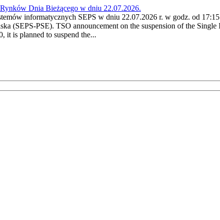
a Rynków Dnia Bieżącego w dniu 22.07.2026.
stemów informatycznych SEPS w dniu 22.07.2026 r. w godz. od 17:15 
ska (SEPS-PSE). TSO announcement on the suspension of the Single I
it is planned to suspend the...