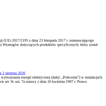
 (UE) 2017/2195 z dnia 23‍ listopada 2017 r. ustanawiającego
kt Wymogów dotyczących produktów specyficznych, który został
z 2 sierpnia 2026
 wytwarzania energii elektrycznej (dalej: „Polecenia”) w instalacjach
e art. 9c ust. 7a ustawy z dnia 10 kwietnia 1997 r. Prawo