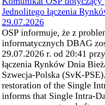
Komunikat OSP dotyczący 
Jednolitego łączenia Rynk
29.07.2026
OSP informuje, że z probl
informatycznych DBAG zos
29.07.2026 r. od 20:41 prz
łączenia Rynków Dnia Bież
Szwecja-Polska (SvK-PSE)
restoration of the Single I
informs that Single Intra-