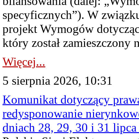
bilansowania (dalej: „Wym
specyficznych”). W związ
projekt Wymogów dotycząc
który został zamieszczony na
Więcej...
5 sierpnia 2026, 10:31
Komunikat dotyczący praw
redysponowanie nierynkowe 
dniach 28, 29, 30 i 31 lipca