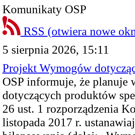
Komunikaty OSP
RSS
(otwiera nowe ok
5 sierpnia 2026, 15:11
Projekt Wymogów dotycząc
OSP informuje, że planuj
dotyczących produktów spec
26 ust. 1 rozporządzenia Ko
listopada 2017 r. ustanawi