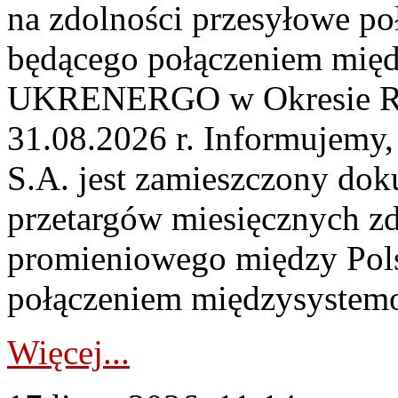
na zdolności przesyłowe p
będącego połączeniem mi
UKRENERGO w Okresie Rez
31.08.2026 r. Informujemy, 
S.A. jest zamieszczony dok
przetargów miesięcznych zd
promieniowego między Pols
połączeniem międzysystemo
Więcej...