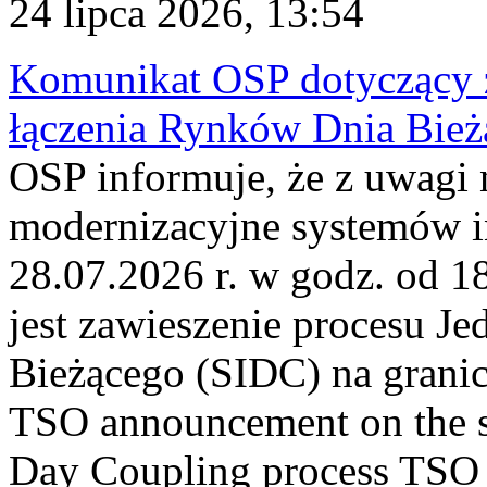
24 lipca 2026, 13:54
Komunikat OSP dotyczący z
łączenia Rynków Dnia Bież
OSP informuje, że z uwagi 
modernizacyjne systemów 
28.07.2026 r. w godz. od 
jest zawieszenie procesu J
Bieżącego (SIDC) na grani
TSO announcement on the su
Day Coupling process TSO i