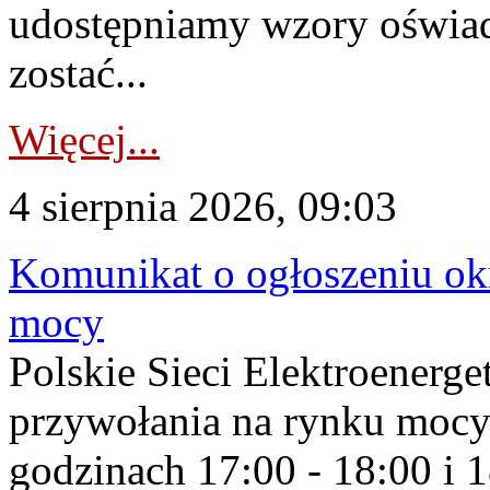
udostępniamy wzory oświa
zostać...
Więcej...
4 sierpnia 2026, 09:03
Komunikat o ogłoszeniu ok
mocy
Polskie Sieci Elektroenerge
przywołania na rynku mocy
godzinach 17:00 - 18:00 i 