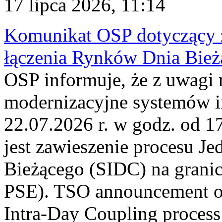
17 lipca 2026, 11:14
Komunikat OSP dotyczący z
łączenia Rynków Dnia Bież
OSP informuje, że z uwagi 
modernizacyjne systemów 
22.07.2026 r. w godz. od 
jest zawieszenie procesu J
Bieżącego (SIDC) na grani
PSE). TSO announcement on
Intra-Day Coupling process