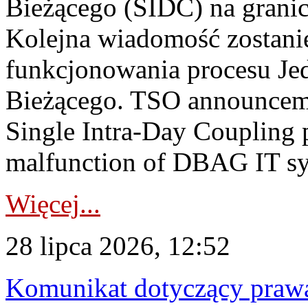
Bieżącego (SIDC) na grani
Kolejna wiadomość zostani
funkcjonowania procesu Je
Bieżącego. TSO announceme
Single Intra-Day Coupling 
malfunction of DBAG IT sy
Więcej...
28 lipca 2026, 12:52
Komunikat dotyczący praw