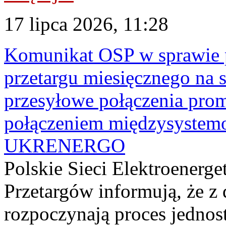
17 lipca 2026, 11:28
Komunikat OSP w sprawie 
przetargu miesięcznego na s
przesyłowe połączenia pro
połączeniem międzysyste
UKRENERGO
Polskie Sieci Elektroenerge
Przetargów informują, że z 
rozpoczynają proces jednos