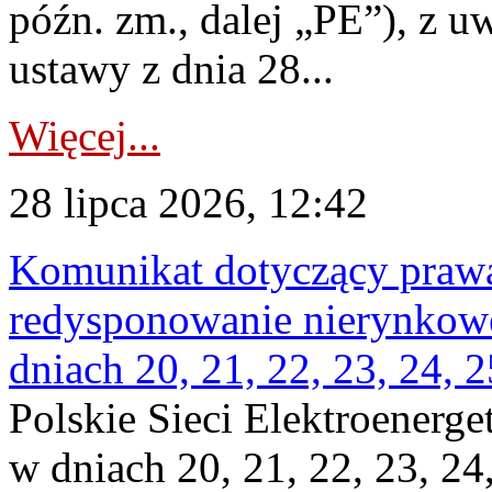
późn. zm., dalej „PE”), z u
ustawy z dnia 28...
Więcej...
28 lipca 2026, 12:42
Komunikat dotyczący praw
redysponowanie nierynkowe 
dniach 20, 21, 22, 23, 24, 2
Polskie Sieci Elektroenerge
w dniach 20, 21, 22, 23, 24,