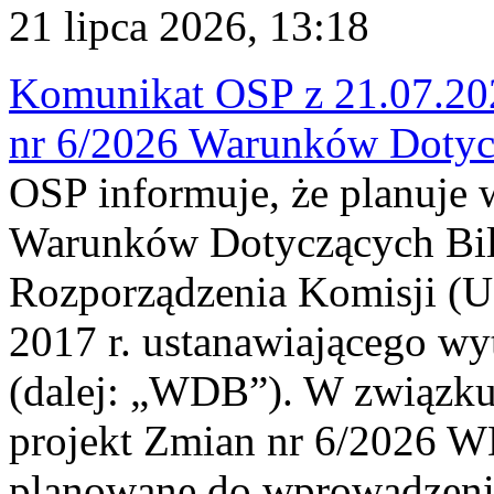
21 lipca 2026, 13:18
Komunikat OSP z 21.07.202
nr 6/2026 Warunków Dotyc
OSP informuje, że planuje
Warunków Dotyczących Bil
Rozporządzenia Komisji (UE
2017 r. ustanawiającego wy
(dalej: „WDB”). W związk
projekt Zmian nr 6/2026 W
planowane do wprowadzeni