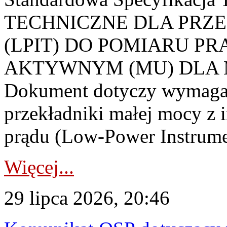
TECHNICZNE DLA PRZ
(LPIT) DO POMIARU P
AKTYWNYM (MU) DLA
Dokument dotyczy wymagań
przekładniki małej mocy z 
prądu (Low-Power Instrume
Więcej...
29 lipca 2026, 20:46