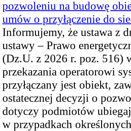
pozwoleniu na budowę obi
umów o przyłączenie do sie
Informujemy, że ustawa z d
ustawy – Prawo energetyczn
(Dz.U. z 2026 r. poz. 516)
przekazania operatorowi sys
przyłączany jest obiekt, z
ostatecznej decyzji o pozw
dotyczy podmiotów ubiegają
w przypadkach określonych 