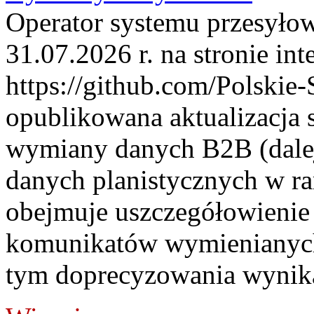
Operator systemu przesyłow
31.07.2026 r. na stronie int
https://github.com/Polskie-
opublikowana aktualizacja 
wymiany danych B2B (dalej
danych planistycznych w r
obejmuje uszczegółowienie
komunikatów wymienianych
tym doprecyzowania wynikaj