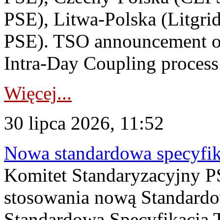
PSE), Litwa-Polska (Litgri
PSE). TSO announcement on
Intra-Day Coupling process
Więcej...
30 lipca 2026, 11:52
Nowa standardowa specyfik
Komitet Standaryzacyjny PS
stosowania nową Standardo
Standardowa Specyfikacj