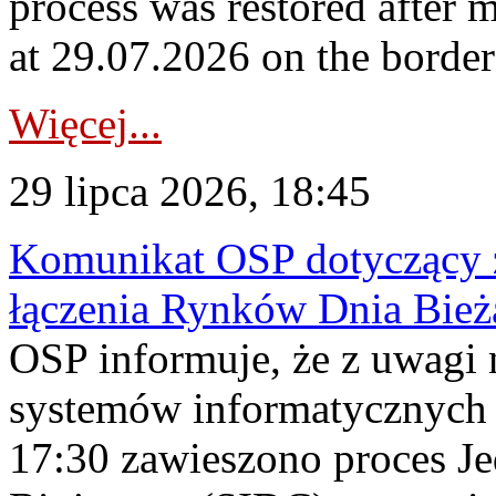
process was restored after
at 29.07.2026 on the borde
Więcej...
29 lipca 2026, 18:45
Komunikat OSP dotyczący z
łączenia Rynków Dnia Bież
OSP informuje, że z uwagi 
systemów informatycznych
17:30 zawieszono proces J