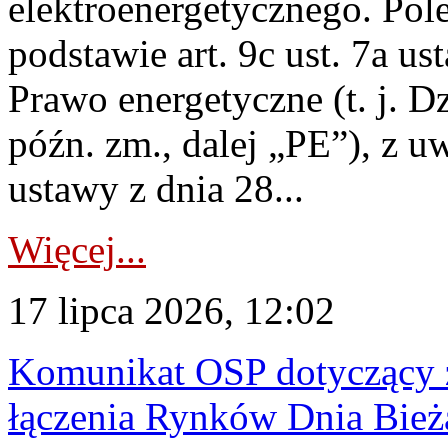
elektroenergetycznego. Pol
podstawie art. 9c ust. 7a us
Prawo energetyczne (t. j. D
późn. zm., dalej „PE”), z u
ustawy z dnia 28...
Więcej...
17 lipca 2026, 12:02
Komunikat OSP dotyczący z
łączenia Rynków Dnia Bież