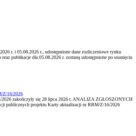
6 r. i 05.08.2026 r., udostępnione dane rozliczeniowe rynku
 oraz publikacje dla 05.08.2026 r. zostaną udostępnione po usunięciu
M/Z/16/2026
16/2026 zakończyły się 28 lipca 2026 r. ANALIZA ZGŁOSZONYCH
i publicznych projektu Karty aktualizacji nr RRM/Z/16/2026