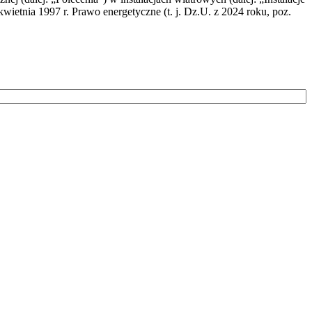
wietnia 1997 r. Prawo energetyczne (t. j. Dz.U. z 2024 roku, poz.