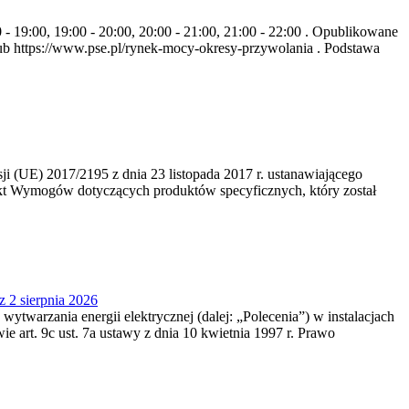
- 19:00, 19:00 - 20:00, 20:00 - 21:00, 21:00 - 22:00 . Opublikowane
b https://www.pse.pl/rynek-mocy-okresy-przywolania . Podstawa
 (UE) 2017/2195 z dnia 23‍ listopada 2017 r. ustanawiającego
kt Wymogów dotyczących produktów specyficznych, który został
z 2 sierpnia 2026
 wytwarzania energii elektrycznej (dalej: „Polecenia”) w instalacjach
e art. 9c ust. 7a ustawy z dnia 10 kwietnia 1997 r. Prawo