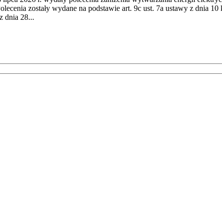
cenia zostały wydane na podstawie art. 9c ust. 7a ustawy z dnia 10 k
 dnia 28...