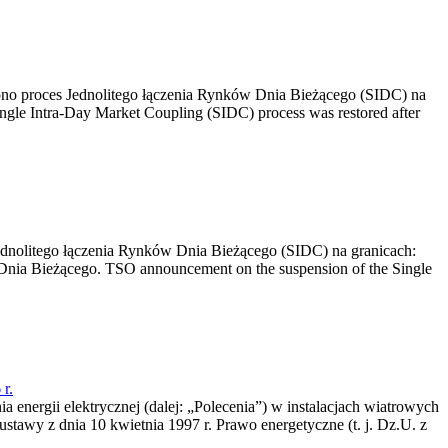
no proces Jednolitego łączenia Rynków Dnia Bieżącego (SIDC) na
ngle Intra-Day Market Coupling (SIDC) process was restored after
dnolitego łączenia Rynków Dnia Bieżącego (SIDC) na granicach:
nia Bieżącego. TSO announcement on the suspension of the Single
r.
a energii elektrycznej (dalej: „Polecenia”) w instalacjach wiatrowych
ustawy z dnia 10 kwietnia 1997 r. Prawo energetyczne (t. j. Dz.U. z