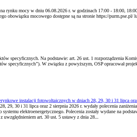
 na rynku mocy w dniu 06.08.2026 r. w godzinach 17:00 - 18:00, 18:00 
 obowiązku mocowego dostępne są na stronie https://purm.pse.pl/ lu
 specyficznych. Na podstawie: art. 26 ust. 1 rozporządzenia Komisji
któw specyficznych”). W związku z powyższym, OSP opracował proje
kowe instalacji fotowoltaicznych w dniach 28, 29, 30 i 31 lipca ora
8, 29, 30 i 31 lipca oraz 2 sierpnia 2026 r. wydały polecenia zaniżenia
o systemu elektroenergetycznego. Polecenia zostały wydane na podstawi
 z uwzględnieniem art. 30 ust. 5 ustawy z dnia 28...