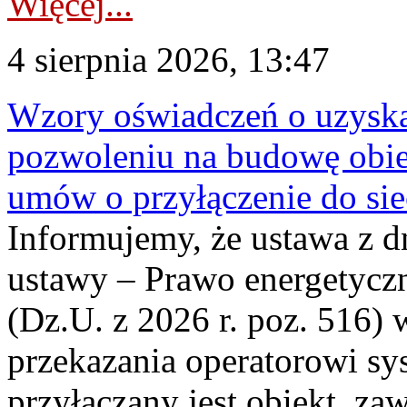
Więcej...
4 sierpnia 2026, 13:47
Wzory oświadczeń o uzyskan
pozwoleniu na budowę obi
umów o przyłączenie do sie
Informujemy, że ustawa z d
ustawy – Prawo energetyczn
(Dz.U. z 2026 r. poz. 516)
przekazania operatorowi sys
przyłączany jest obiekt, z