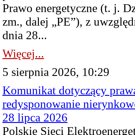
Prawo energetyczne (t. j. Dz
zm., dalej „PE”), z uwzględ
dnia 28...
Więcej...
5 sierpnia 2026, 10:29
Komunikat dotyczący praw
redysponowanie nierynkowe
28 lipca 2026
Polskie Sieci Elektroenerge