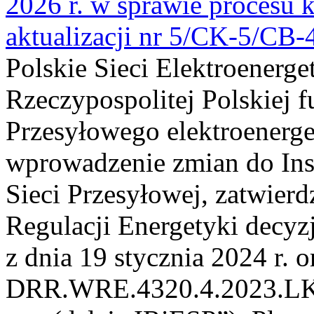
2026 r. w sprawie procesu k
aktualizacji nr 5/CK-5/CB
Polskie Sieci Elektroenerge
Rzeczypospolitej Polskiej 
Przesyłowego elektroenerge
wprowadzenie zmian do Inst
Sieci Przesyłowej, zatwier
Regulacji Energetyki dec
z dnia 19 stycznia 2024 r. o
DRR.WRE.4320.4.2023.LK z 