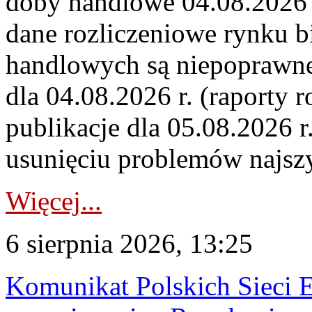
doby handlowe 04.08.2026 r
dane rozliczeniowe rynku b
handlowych są niepoprawne
dla 04.08.2026 r. (raporty r
publikacje dla 05.08.2026 r
usunięciu problemów najszy
Więcej...
6 sierpnia 2026, 13:25
Komunikat Polskich Sieci 