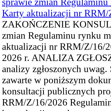
sprawie zmian Regulaminu
Karty aktualizacji nr RRM
ZAKOŃCZENIE KONSULTAC
zmian Regulaminu rynku m
aktualizacji nr RRM/Z/16/2
2026 r. ANALIZA ZGŁO
analizy zgłoszonych uwag. 
zawarte w poniższym dokum
konsultacji publicznych pro
RRM/Z/16/2026 Regulamin