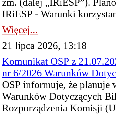
zm. (dalej „IRiESP”). Plan
IRiESP - Warunki korzystani
Więcej...
21 lipca 2026, 13:18
Komunikat OSP z 21.07.202
nr 6/2026 Warunków Dotyc
OSP informuje, że planuje
Warunków Dotyczących Bil
Rozporządzenia Komisji (UE