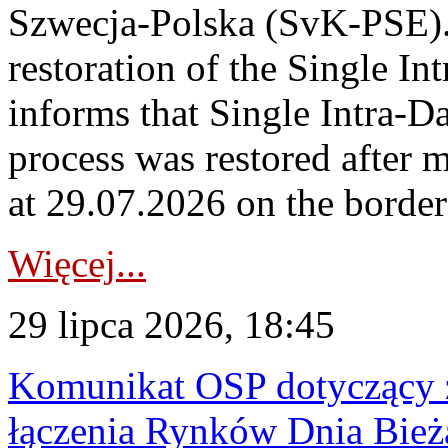
Szwecja-Polska (SvK-PSE)
restoration of the Single I
informs that Single Intra-
process was restored after
at 29.07.2026 on the borde
Więcej...
29 lipca 2026, 18:45
Komunikat OSP dotyczący z
łączenia Rynków Dnia Bież