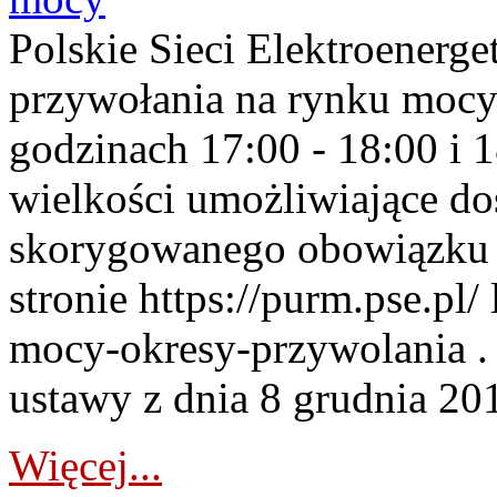
Polskie Sieci Elektroenerge
przywołania na rynku mocy
godzinach 17:00 - 18:00 i 
wielkości umożliwiające 
skorygowanego obowiązku 
stronie https://purm.pse.pl/
mocy-okresy-przywolania . 
ustawy z dnia 8 grudnia 201
Więcej...