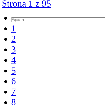
Strona 1 z 95
1
2
3
4
5
6
7
8