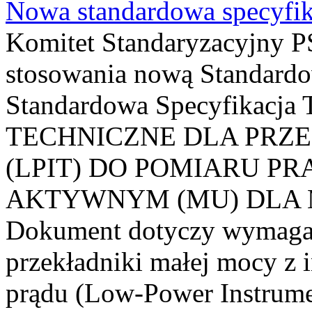
Nowa standardowa specyfik
Komitet Standaryzacyjny PS
stosowania nową Standardo
Standardowa Specyfikacj
TECHNICZNE DLA PRZ
(LPIT) DO POMIARU P
AKTYWNYM (MU) DLA
Dokument dotyczy wymagań
przekładniki małej mocy z 
prądu (Low-Power Instrume