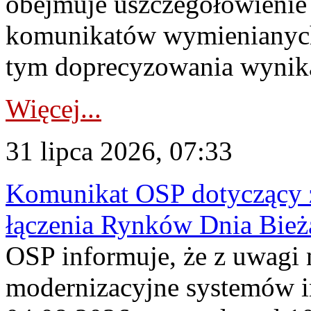
obejmuje uszczegółowienie
komunikatów wymienianych
tym doprecyzowania wynikaj
Więcej...
31 lipca 2026, 07:33
Komunikat OSP dotyczący z
łączenia Rynków Dnia Bież
OSP informuje, że z uwagi 
modernizacyjne systemów 