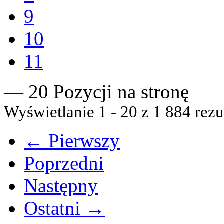
9
10
11
— 20 Pozycji na stronę
Wyświetlanie 1 - 20 z 1 884 rezu
← Pierwszy
Poprzedni
Następny
Ostatni →