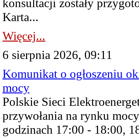
konsultacji zostały przygo
Karta...
Więcej...
6 sierpnia 2026, 09:11
Komunikat o ogłoszeniu ok
mocy
Polskie Sieci Elektroenerge
przywołania na rynku mocy
godzinach 17:00 - 18:00, 18