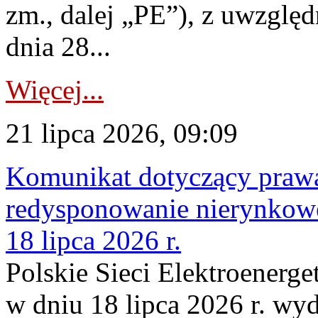
zm., dalej „PE”), z uwzględ
dnia 28...
Więcej...
21 lipca 2026, 09:09
Komunikat dotyczący praw
redysponowanie nierynkowe
18 lipca 2026 r.
Polskie Sieci Elektroenerge
w dniu 18 lipca 2026 r. wyd