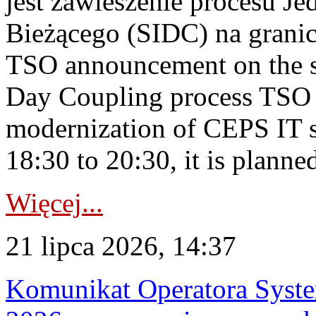
jest zawieszenie procesu J
Bieżącego (SIDC) na grani
TSO announcement on the su
Day Coupling process TSO i
modernization of CEPS IT 
18:30 to 20:30, it is planned
Więcej...
21 lipca 2026, 14:37
Komunikat Operatora Syste