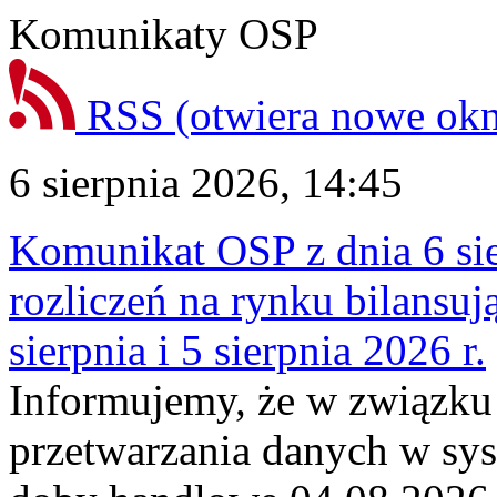
Komunikaty OSP
RSS
(otwiera nowe ok
6 sierpnia 2026, 14:45
Komunikat OSP z dnia 6 sie
rozliczeń na rynku bilansu
sierpnia i 5 sierpnia 2026 r.
Informujemy, że w związku
przetwarzania danych w sy