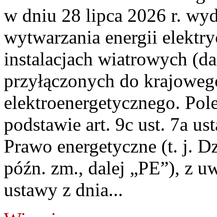
w dniu 28 lipca 2026 r. wyd
wytwarzania energii elektry
instalacjach wiatrowych (da
przyłączonych do krajoweg
elektroenergetycznego. Pol
podstawie art. 9c ust. 7a us
Prawo energetyczne (t. j. D
późn. zm., dalej „PE”), z u
ustawy z dnia...