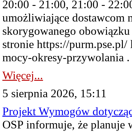
20:00 - 21:00, 21:00 - 22:
umożliwiające dostawcom 
skorygowanego obowiązku 
stronie https://purm.pse.pl/
mocy-okresy-przywolania . 
Więcej...
5 sierpnia 2026, 15:11
Projekt Wymogów dotycząc
OSP informuje, że planuj