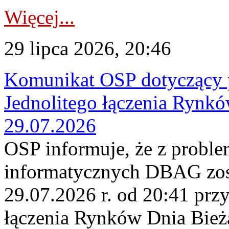
Więcej...
29 lipca 2026, 20:46
Komunikat OSP dotyczący 
Jednolitego łączenia Rynk
29.07.2026
OSP informuje, że z probl
informatycznych DBAG zos
29.07.2026 r. od 20:41 prz
łączenia Rynków Dnia Bież