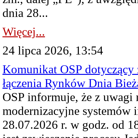
dnia 28...
Więcej...
24 lipca 2026, 13:54
Komunikat OSP dotyczący z
łączenia Rynków Dnia Bież
OSP informuje, że z uwagi 
modernizacyjne systemów 
28.07.2026 r. w godz. od 