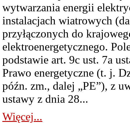
wytwarzania energii elektry
instalacjach wiatrowych (da
przyłączonych do krajoweg
elektroenergetycznego. Pol
podstawie art. 9c ust. 7a us
Prawo energetyczne (t. j. D
późn. zm., dalej „PE”), z u
ustawy z dnia 28...
Więcej...