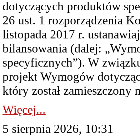
dotyczących produktów spec
26 ust. 1 rozporządzenia Ko
listopada 2017 r. ustanawi
bilansowania (dalej: „Wym
specyficznych”). W związ
projekt Wymogów dotycząc
który został zamieszczony na
Więcej...
5 sierpnia 2026, 10:31