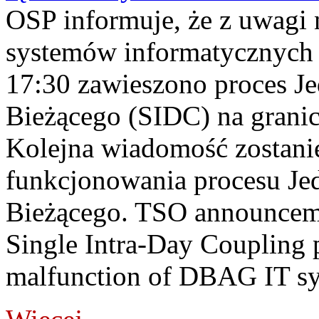
OSP informuje, że z uwagi 
systemów informatycznych
17:30 zawieszono proces J
Bieżącego (SIDC) na grani
Kolejna wiadomość zostani
funkcjonowania procesu Je
Bieżącego. TSO announceme
Single Intra-Day Coupling 
malfunction of DBAG IT sy