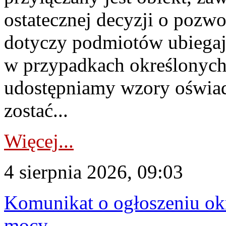
ostatecznej decyzji o pozw
dotyczy podmiotów ubiegają
w przypadkach określonych 
udostępniamy wzory oświa
zostać...
Więcej...
4 sierpnia 2026, 09:03
Komunikat o ogłoszeniu ok
mocy