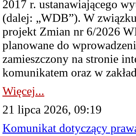
2017 r. ustanawiającego wy
(dalej: „WDB”). W związk
projekt Zmian nr 6/2026 W
planowane do wprowadzeni
zamieszczony na stronie in
komunikatem oraz w zakład
Więcej...
21 lipca 2026, 09:19
Komunikat dotyczący praw