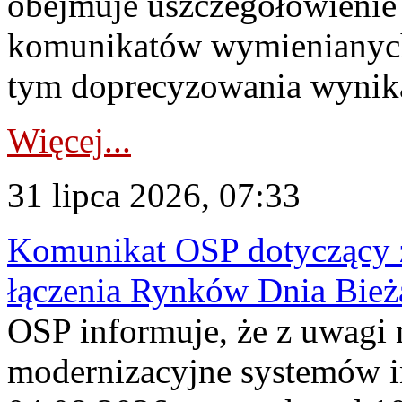
obejmuje uszczegółowienie
komunikatów wymienianych
tym doprecyzowania wynikaj
Więcej...
31 lipca 2026, 07:33
Komunikat OSP dotyczący z
łączenia Rynków Dnia Bież
OSP informuje, że z uwagi 
modernizacyjne systemów 