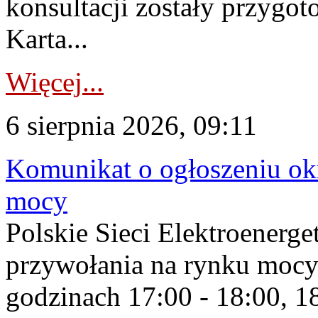
konsultacji zostały przygo
Karta...
Więcej...
6 sierpnia 2026, 09:11
Komunikat o ogłoszeniu ok
mocy
Polskie Sieci Elektroenerge
przywołania na rynku mocy
godzinach 17:00 - 18:00, 18