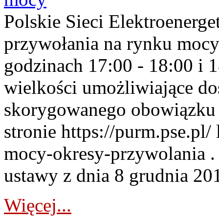
Polskie Sieci Elektroenerge
przywołania na rynku mocy
godzinach 17:00 - 18:00 i 
wielkości umożliwiające 
skorygowanego obowiązku 
stronie https://purm.pse.pl/
mocy-okresy-przywolania . 
ustawy z dnia 8 grudnia 201
Więcej...