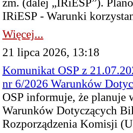
zm. (dalej „IRiESP”). Plan
IRiESP - Warunki korzystani
Więcej...
21 lipca 2026, 13:18
Komunikat OSP z 21.07.202
nr 6/2026 Warunków Dotyc
OSP informuje, że planuje
Warunków Dotyczących Bil
Rozporządzenia Komisji (UE