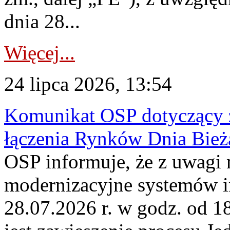
dnia 28...
Więcej...
24 lipca 2026, 13:54
Komunikat OSP dotyczący z
łączenia Rynków Dnia Bież
OSP informuje, że z uwagi 
modernizacyjne systemów 
28.07.2026 r. w godz. od 