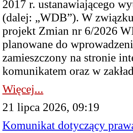
2017 r. ustanawiającego wy
(dalej: „WDB”). W związk
projekt Zmian nr 6/2026 W
planowane do wprowadzeni
zamieszczony na stronie in
komunikatem oraz w zakład
Więcej...
21 lipca 2026, 09:19
Komunikat dotyczący praw