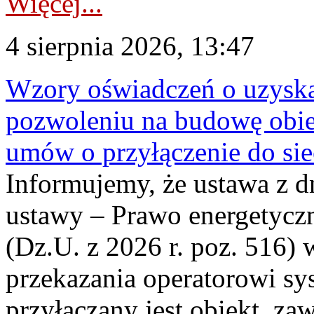
Więcej...
4 sierpnia 2026, 13:47
Wzory oświadczeń o uzyskan
pozwoleniu na budowę obi
umów o przyłączenie do sie
Informujemy, że ustawa z d
ustawy – Prawo energetyczn
(Dz.U. z 2026 r. poz. 516)
przekazania operatorowi sys
przyłączany jest obiekt, z