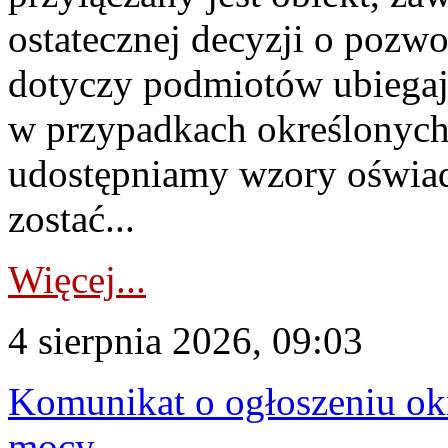
ostatecznej decyzji o pozw
dotyczy podmiotów ubiegają
w przypadkach określonych 
udostępniamy wzory oświa
zostać...
Więcej...
4 sierpnia 2026, 09:03
Komunikat o ogłoszeniu ok
mocy