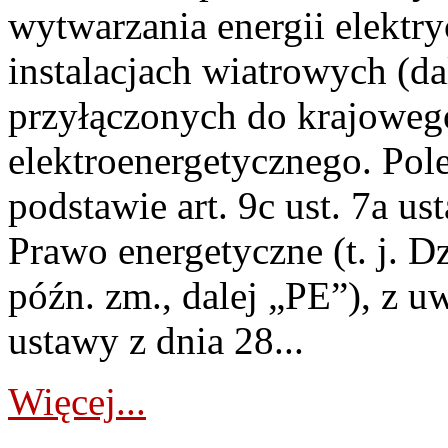
wytwarzania energii elektry
instalacjach wiatrowych (da
przyłączonych do krajoweg
elektroenergetycznego. Pol
podstawie art. 9c ust. 7a us
Prawo energetyczne (t. j. D
późn. zm., dalej „PE”), z u
ustawy z dnia 28...
Więcej...