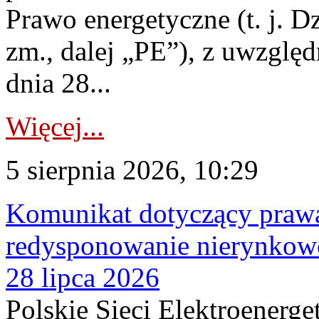
Prawo energetyczne (t. j. Dz
zm., dalej „PE”), z uwzględ
dnia 28...
Więcej...
5 sierpnia 2026, 10:29
Komunikat dotyczący praw
redysponowanie nierynkowe
28 lipca 2026
Polskie Sieci Elektroenerge