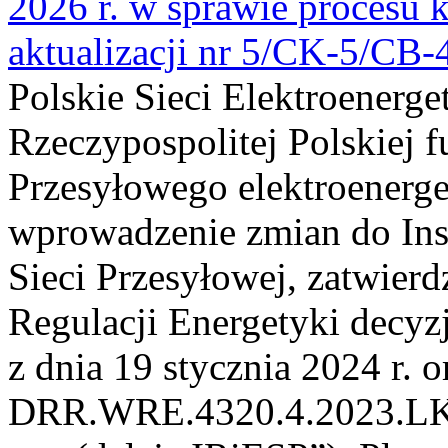
2026 r. w sprawie procesu k
aktualizacji nr 5/CK-5/CB
Polskie Sieci Elektroenerge
Rzeczypospolitej Polskiej 
Przesyłowego elektroenerge
wprowadzenie zmian do Inst
Sieci Przesyłowej, zatwier
Regulacji Energetyki dec
z dnia 19 stycznia 2024 r. o
DRR.WRE.4320.4.2023.LK z 