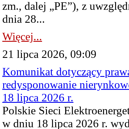
zm., dalej „PE”), z uwzględ
dnia 28...
Więcej...
21 lipca 2026, 09:09
Komunikat dotyczący praw
redysponowanie nierynkowe
18 lipca 2026 r.
Polskie Sieci Elektroenerge
w dniu 18 lipca 2026 r. wyd