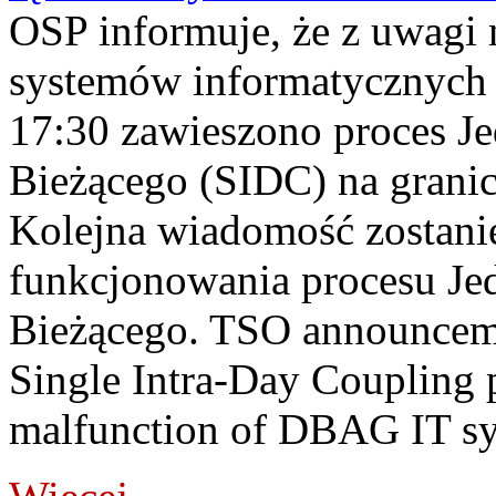
OSP informuje, że z uwagi 
systemów informatycznych
17:30 zawieszono proces J
Bieżącego (SIDC) na grani
Kolejna wiadomość zostani
funkcjonowania procesu Je
Bieżącego. TSO announceme
Single Intra-Day Coupling 
malfunction of DBAG IT sy