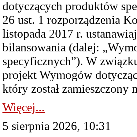
dotyczących produktów spec
26 ust. 1 rozporządzenia Ko
listopada 2017 r. ustanawi
bilansowania (dalej: „Wym
specyficznych”). W związ
projekt Wymogów dotycząc
który został zamieszczony na
Więcej...
5 sierpnia 2026, 10:31