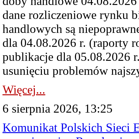
doby handlowe 04.08.2026 r
dane rozliczeniowe rynku b
handlowych są niepoprawne
dla 04.08.2026 r. (raporty r
publikacje dla 05.08.2026 r
usunięciu problemów najszy
Więcej...
6 sierpnia 2026, 13:25
Komunikat Polskich Sieci 