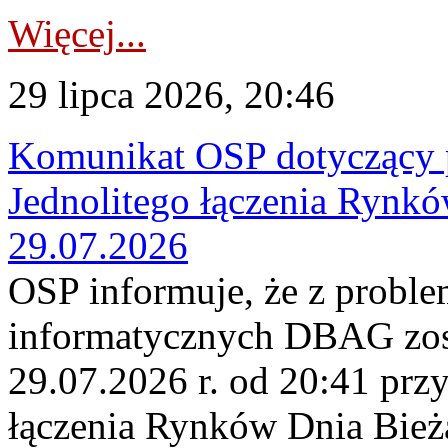
Więcej...
29 lipca 2026, 20:46
Komunikat OSP dotyczący 
Jednolitego łączenia Rynk
29.07.2026
OSP informuje, że z probl
informatycznych DBAG zos
29.07.2026 r. od 20:41 prz
łączenia Rynków Dnia Bież