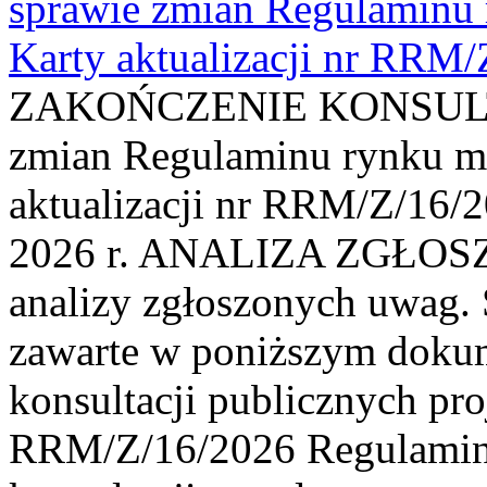
sprawie zmian Regulaminu
Karty aktualizacji nr RRM
ZAKOŃCZENIE KONSULTAC
zmian Regulaminu rynku m
aktualizacji nr RRM/Z/16/2
2026 r. ANALIZA ZGŁO
analizy zgłoszonych uwag. 
zawarte w poniższym dokum
konsultacji publicznych pro
RRM/Z/16/2026 Regulamin