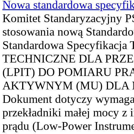
Nowa standardowa specyfik
Komitet Standaryzacyjny PS
stosowania nową Standardo
Standardowa Specyfikacj
TECHNICZNE DLA PRZ
(LPIT) DO POMIARU P
AKTYWNYM (MU) DLA
Dokument dotyczy wymagań
przekładniki małej mocy z 
prądu (Low-Power Instrume