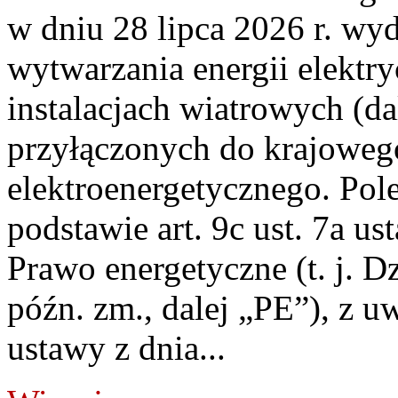
w dniu 28 lipca 2026 r. wyd
wytwarzania energii elektry
instalacjach wiatrowych (da
przyłączonych do krajoweg
elektroenergetycznego. Pol
podstawie art. 9c ust. 7a us
Prawo energetyczne (t. j. D
późn. zm., dalej „PE”), z u
ustawy z dnia...