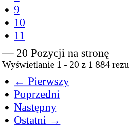
9
10
11
— 20 Pozycji na stronę
Wyświetlanie 1 - 20 z 1 884 rezu
← Pierwszy
Poprzedni
Następny
Ostatni →