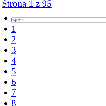
Strona 1 z 95
1
2
3
4
5
6
7
8