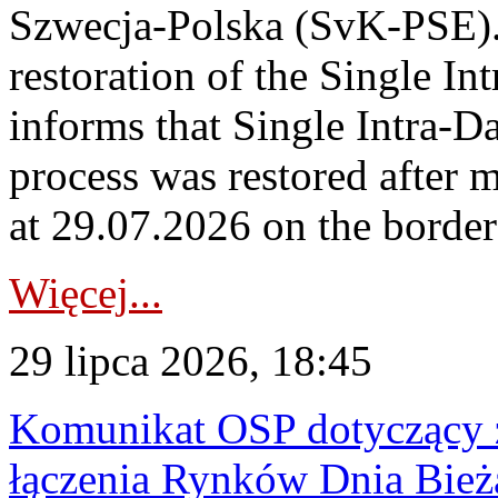
Szwecja-Polska (SvK-PSE)
restoration of the Single I
informs that Single Intra-
process was restored after
at 29.07.2026 on the borde
Więcej...
29 lipca 2026, 18:45
Komunikat OSP dotyczący z
łączenia Rynków Dnia Bież