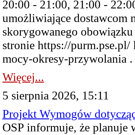
20:00 - 21:00, 21:00 - 22:
umożliwiające dostawcom 
skorygowanego obowiązku 
stronie https://purm.pse.pl/
mocy-okresy-przywolania . 
Więcej...
5 sierpnia 2026, 15:11
Projekt Wymogów dotycząc
OSP informuje, że planuj