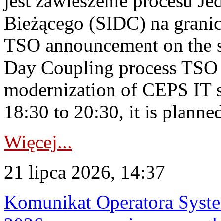
jest zawieszenie procesu J
Bieżącego (SIDC) na grani
TSO announcement on the su
Day Coupling process TSO i
modernization of CEPS IT 
18:30 to 20:30, it is planned
Więcej...
21 lipca 2026, 14:37
Komunikat Operatora Syste