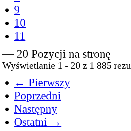
9
10
11
— 20 Pozycji na stronę
Wyświetlanie 1 - 20 z 1 885 rezu
← Pierwszy
Poprzedni
Następny
Ostatni →