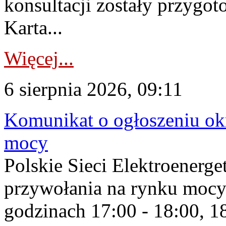
konsultacji zostały przygo
Karta...
Więcej...
6 sierpnia 2026, 09:11
Komunikat o ogłoszeniu ok
mocy
Polskie Sieci Elektroenerge
przywołania na rynku mocy
godzinach 17:00 - 18:00, 18