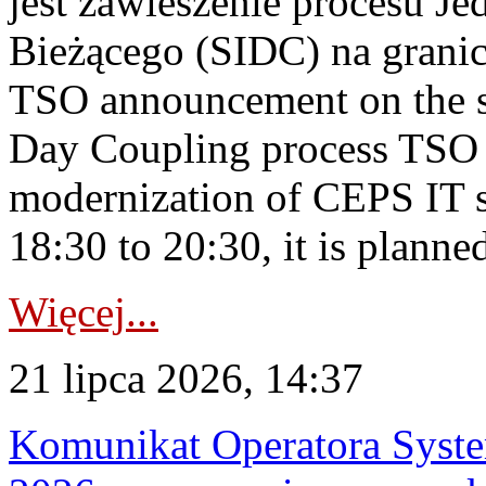
jest zawieszenie procesu J
Bieżącego (SIDC) na grani
TSO announcement on the su
Day Coupling process TSO i
modernization of CEPS IT 
18:30 to 20:30, it is planned
Więcej...
21 lipca 2026, 14:37
Komunikat Operatora Syste