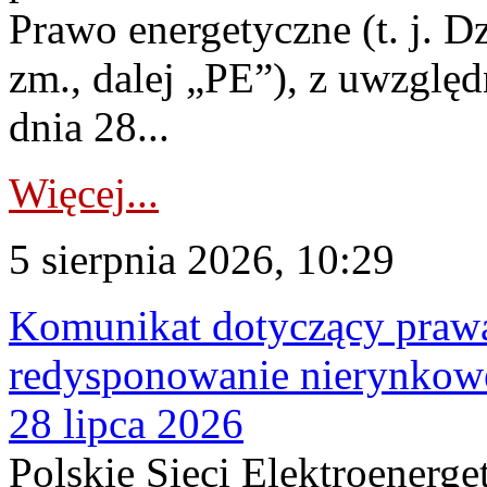
Prawo energetyczne (t. j. Dz
zm., dalej „PE”), z uwzględ
dnia 28...
Więcej...
5 sierpnia 2026, 10:29
Komunikat dotyczący praw
redysponowanie nierynkowe
28 lipca 2026
Polskie Sieci Elektroenerge