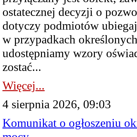
ostatecznej decyzji o pozw
dotyczy podmiotów ubiegają
w przypadkach określonych 
udostępniamy wzory oświa
zostać...
Więcej...
4 sierpnia 2026, 09:03
Komunikat o ogłoszeniu ok
mocy