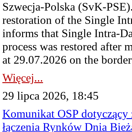
Szwecja-Polska (SvK-PSE)
restoration of the Single I
informs that Single Intra-
process was restored after
at 29.07.2026 on the borde
Więcej...
29 lipca 2026, 18:45
Komunikat OSP dotyczący z
łączenia Rynków Dnia Bież