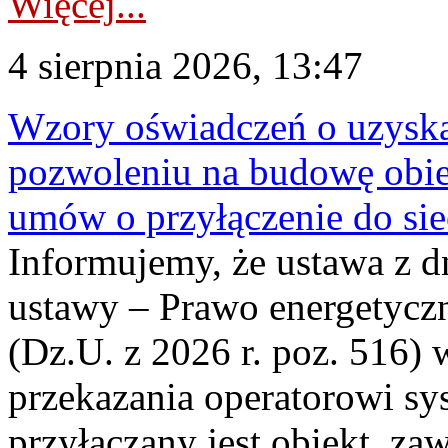
Więcej...
4 sierpnia 2026, 13:47
Wzory oświadczeń o uzyskan
pozwoleniu na budowę obi
umów o przyłączenie do sie
Informujemy, że ustawa z d
ustawy – Prawo energetyczn
(Dz.U. z 2026 r. poz. 516)
przekazania operatorowi sys
przyłączany jest obiekt, z