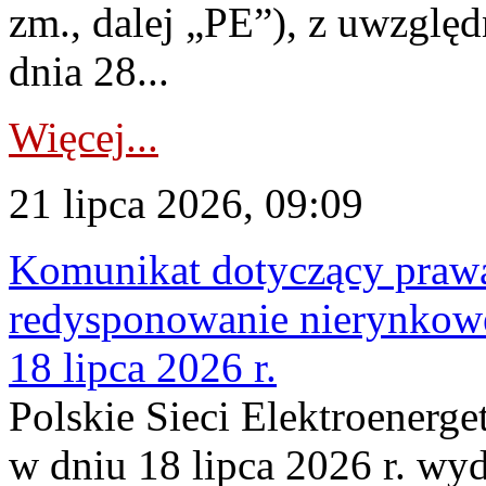
zm., dalej „PE”), z uwzględ
dnia 28...
Więcej...
21 lipca 2026, 09:09
Komunikat dotyczący praw
redysponowanie nierynkowe
18 lipca 2026 r.
Polskie Sieci Elektroenerge
w dniu 18 lipca 2026 r. wyd