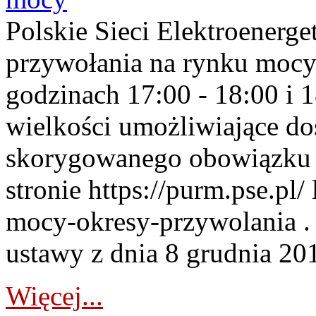
Polskie Sieci Elektroenerge
przywołania na rynku mocy
godzinach 17:00 - 18:00 i 
wielkości umożliwiające 
skorygowanego obowiązku 
stronie https://purm.pse.pl/
mocy-okresy-przywolania . 
ustawy z dnia 8 grudnia 201
Więcej...