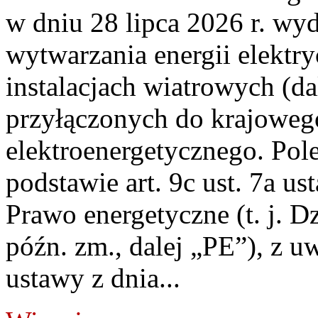
w dniu 28 lipca 2026 r. wyd
wytwarzania energii elektry
instalacjach wiatrowych (da
przyłączonych do krajoweg
elektroenergetycznego. Pol
podstawie art. 9c ust. 7a us
Prawo energetyczne (t. j. D
późn. zm., dalej „PE”), z u
ustawy z dnia...