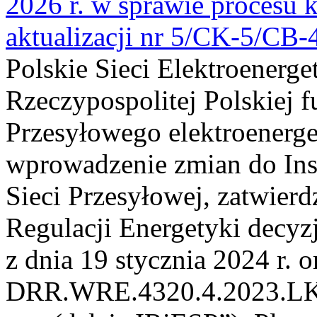
2026 r. w sprawie procesu k
aktualizacji nr 5/CK-5/CB
Polskie Sieci Elektroenerge
Rzeczypospolitej Polskiej 
Przesyłowego elektroenerge
wprowadzenie zmian do Inst
Sieci Przesyłowej, zatwier
Regulacji Energetyki dec
z dnia 19 stycznia 2024 r. o
DRR.WRE.4320.4.2023.LK z 