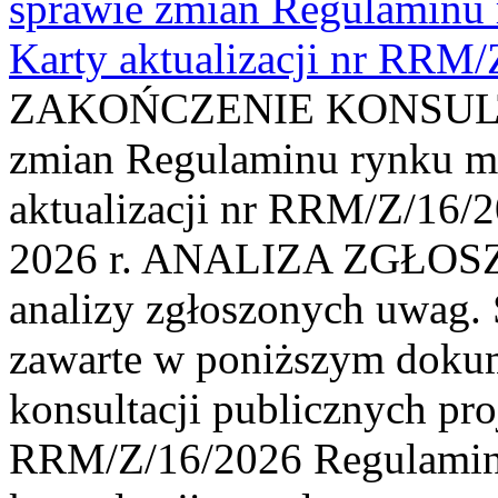
sprawie zmian Regulaminu
Karty aktualizacji nr RRM
ZAKOŃCZENIE KONSULTAC
zmian Regulaminu rynku m
aktualizacji nr RRM/Z/16/2
2026 r. ANALIZA ZGŁO
analizy zgłoszonych uwag. 
zawarte w poniższym dokum
konsultacji publicznych pro
RRM/Z/16/2026 Regulamin