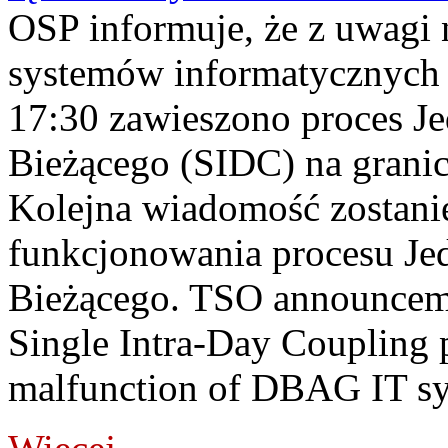
OSP informuje, że z uwagi 
systemów informatycznych
17:30 zawieszono proces J
Bieżącego (SIDC) na grani
Kolejna wiadomość zostani
funkcjonowania procesu Je
Bieżącego. TSO announceme
Single Intra-Day Coupling 
malfunction of DBAG IT sy