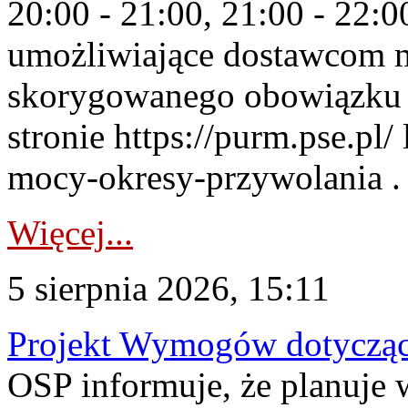
20:00 - 21:00, 21:00 - 22:
umożliwiające dostawcom 
skorygowanego obowiązku 
stronie https://purm.pse.pl/
mocy-okresy-przywolania . 
Więcej...
5 sierpnia 2026, 15:11
Projekt Wymogów dotycząc
OSP informuje, że planuj