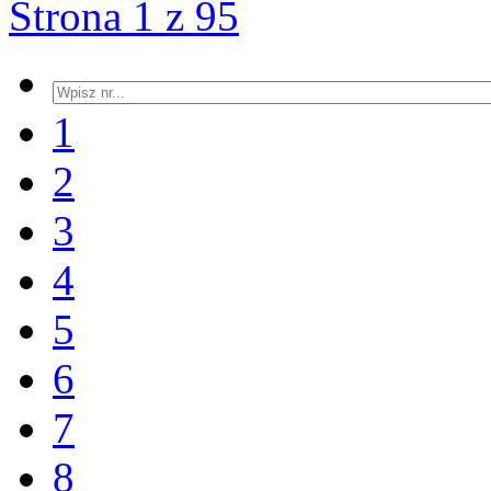
Strona 1 z 95
1
2
3
4
5
6
7
8