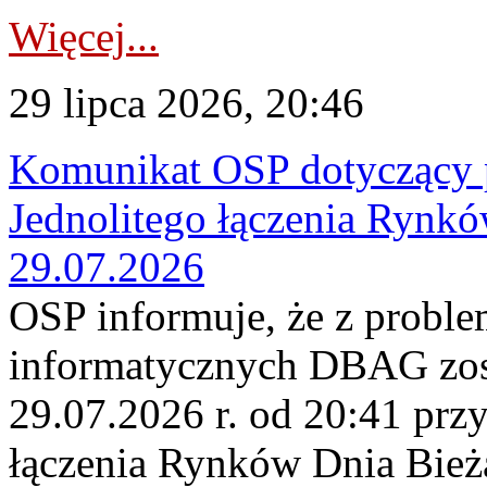
Więcej...
29 lipca 2026, 20:46
Komunikat OSP dotyczący 
Jednolitego łączenia Rynk
29.07.2026
OSP informuje, że z probl
informatycznych DBAG zos
29.07.2026 r. od 20:41 prz
łączenia Rynków Dnia Bież