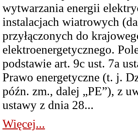
wytwarzania energii elektry
instalacjach wiatrowych (da
przyłączonych do krajoweg
elektroenergetycznego. Pol
podstawie art. 9c ust. 7a us
Prawo energetyczne (t. j. D
późn. zm., dalej „PE”), z u
ustawy z dnia 28...
Więcej...