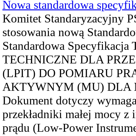
Nowa standardowa specyfik
Komitet Standaryzacyjny PS
stosowania nową Standardo
Standardowa Specyfikacj
TECHNICZNE DLA PRZ
(LPIT) DO POMIARU P
AKTYWNYM (MU) DLA
Dokument dotyczy wymagań
przekładniki małej mocy z 
prądu (Low-Power Instrume