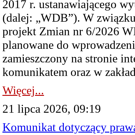
2017 r. ustanawiającego wy
(dalej: „WDB”). W związk
projekt Zmian nr 6/2026 W
planowane do wprowadzeni
zamieszczony na stronie in
komunikatem oraz w zakład
Więcej...
21 lipca 2026, 09:19
Komunikat dotyczący praw