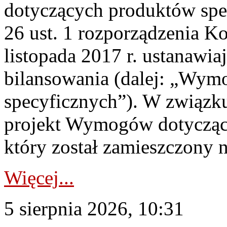
dotyczących produktów spec
26 ust. 1 rozporządzenia Ko
listopada 2017 r. ustanawi
bilansowania (dalej: „Wym
specyficznych”). W związ
projekt Wymogów dotycząc
który został zamieszczony na
Więcej...
5 sierpnia 2026, 10:31