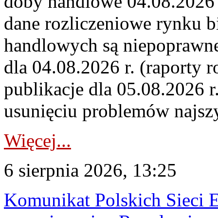
doby handlowe 04.08.2026 r
dane rozliczeniowe rynku b
handlowych są niepoprawne
dla 04.08.2026 r. (raporty r
publikacje dla 05.08.2026 r
usunięciu problemów najszy
Więcej...
6 sierpnia 2026, 13:25
Komunikat Polskich Sieci 