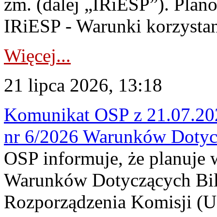
zm. (dalej „IRiESP”). Plan
IRiESP - Warunki korzystani
Więcej...
21 lipca 2026, 13:18
Komunikat OSP z 21.07.202
nr 6/2026 Warunków Dotyc
OSP informuje, że planuje
Warunków Dotyczących Bil
Rozporządzenia Komisji (UE