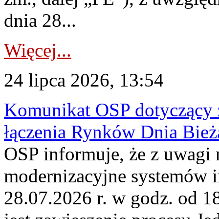
dnia 28...
Więcej...
24 lipca 2026, 13:54
Komunikat OSP dotyczący z
łączenia Rynków Dnia Bież
OSP informuje, że z uwagi 
modernizacyjne systemów 
28.07.2026 r. w godz. od 