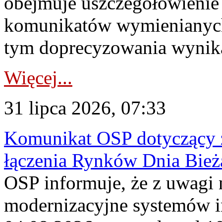
obejmuje uszczegółowienie
komunikatów wymienianych
tym doprecyzowania wynikaj
Więcej...
31 lipca 2026, 07:33
Komunikat OSP dotyczący z
łączenia Rynków Dnia Bież
OSP informuje, że z uwagi 
modernizacyjne systemów 