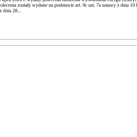
cenia zostały wydane na podstawie art. 9c ust. 7a ustawy z dnia 10 k
 dnia 28...