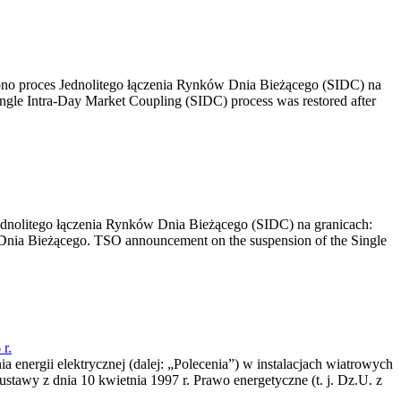
no proces Jednolitego łączenia Rynków Dnia Bieżącego (SIDC) na
ngle Intra-Day Market Coupling (SIDC) process was restored after
dnolitego łączenia Rynków Dnia Bieżącego (SIDC) na granicach:
nia Bieżącego. TSO announcement on the suspension of the Single
r.
a energii elektrycznej (dalej: „Polecenia”) w instalacjach wiatrowych
ustawy z dnia 10 kwietnia 1997 r. Prawo energetyczne (t. j. Dz.U. z