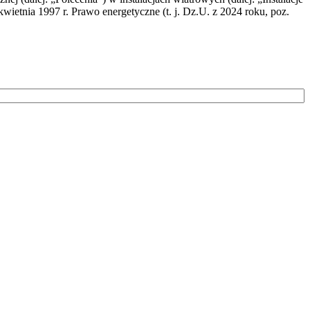
wietnia 1997 r. Prawo energetyczne (t. j. Dz.U. z 2024 roku, poz.