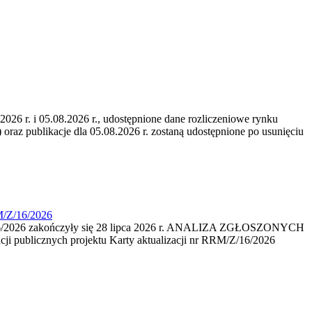
6 r. i 05.08.2026 r., udostępnione dane rozliczeniowe rynku
 oraz publikacje dla 05.08.2026 r. zostaną udostępnione po usunięciu
M/Z/16/2026
16/2026 zakończyły się 28 lipca 2026 r. ANALIZA ZGŁOSZONYCH
i publicznych projektu Karty aktualizacji nr RRM/Z/16/2026