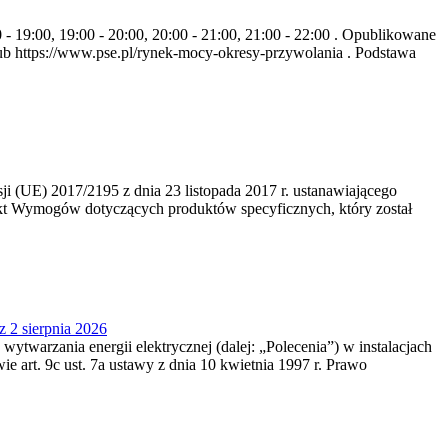
- 19:00, 19:00 - 20:00, 20:00 - 21:00, 21:00 - 22:00 . Opublikowane
b https://www.pse.pl/rynek-mocy-okresy-przywolania . Podstawa
 (UE) 2017/2195 z dnia 23‍ listopada 2017 r. ustanawiającego
kt Wymogów dotyczących produktów specyficznych, który został
z 2 sierpnia 2026
 wytwarzania energii elektrycznej (dalej: „Polecenia”) w instalacjach
e art. 9c ust. 7a ustawy z dnia 10 kwietnia 1997 r. Prawo