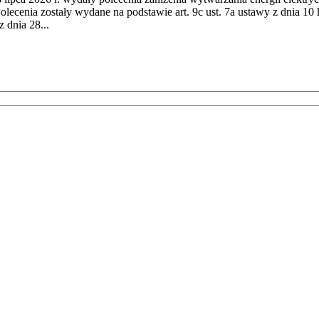
cenia zostały wydane na podstawie art. 9c ust. 7a ustawy z dnia 10 k
 dnia 28...