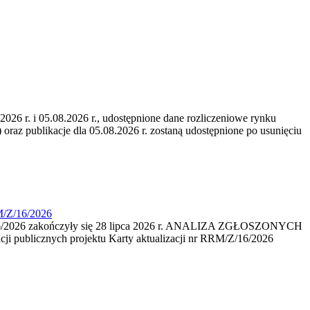
6 r. i 05.08.2026 r., udostępnione dane rozliczeniowe rynku
 oraz publikacje dla 05.08.2026 r. zostaną udostępnione po usunięciu
M/Z/16/2026
16/2026 zakończyły się 28 lipca 2026 r. ANALIZA ZGŁOSZONYCH
i publicznych projektu Karty aktualizacji nr RRM/Z/16/2026