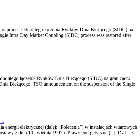
no proces Jednolitego łączenia Rynków Dnia Bieżącego (SIDC) na
ngle Intra-Day Market Coupling (SIDC) process was restored after
dnolitego łączenia Rynków Dnia Bieżącego (SIDC) na granicach:
nia Bieżącego. TSO announcement on the suspension of the Single
r.
a energii elektrycznej (dalej: „Polecenia”) w instalacjach wiatrowych
ustawy z dnia 10 kwietnia 1997 r. Prawo energetyczne (t. j. Dz.U. z