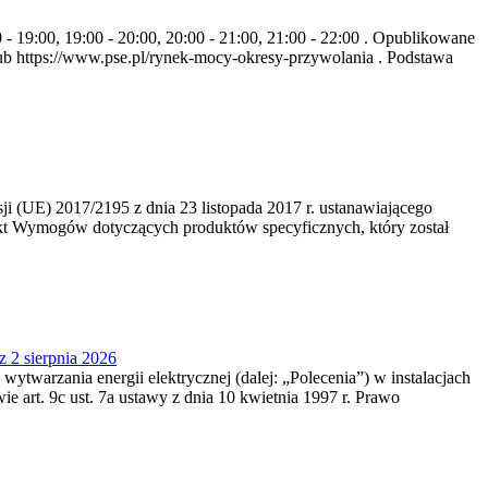
- 19:00, 19:00 - 20:00, 20:00 - 21:00, 21:00 - 22:00 . Opublikowane
b https://www.pse.pl/rynek-mocy-okresy-przywolania . Podstawa
 (UE) 2017/2195 z dnia 23‍ listopada 2017 r. ustanawiającego
kt Wymogów dotyczących produktów specyficznych, który został
z 2 sierpnia 2026
 wytwarzania energii elektrycznej (dalej: „Polecenia”) w instalacjach
e art. 9c ust. 7a ustawy z dnia 10 kwietnia 1997 r. Prawo