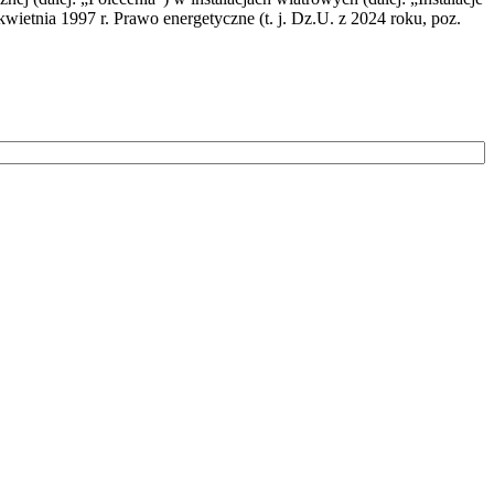
wietnia 1997 r. Prawo energetyczne (t. j. Dz.U. z 2024 roku, poz.