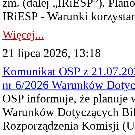
zm. (dalej „IRiESP”). Plan
IRiESP - Warunki korzystani
Więcej...
21 lipca 2026, 13:18
Komunikat OSP z 21.07.202
nr 6/2026 Warunków Dotyc
OSP informuje, że planuje
Warunków Dotyczących Bil
Rozporządzenia Komisji (UE