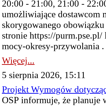
20:00 - 21:00, 21:00 - 22:
umożliwiające dostawcom 
skorygowanego obowiązku 
stronie https://purm.pse.pl/
mocy-okresy-przywolania . 
Więcej...
5 sierpnia 2026, 15:11
Projekt Wymogów dotycząc
OSP informuje, że planuj