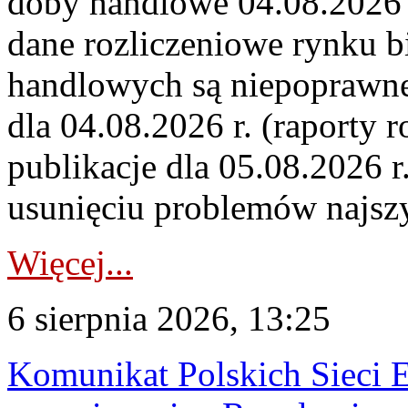
doby handlowe 04.08.2026 r
dane rozliczeniowe rynku b
handlowych są niepoprawne
dla 04.08.2026 r. (raporty r
publikacje dla 05.08.2026 r
usunięciu problemów najszy
Więcej...
6 sierpnia 2026, 13:25
Komunikat Polskich Sieci 