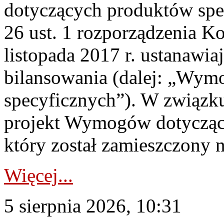
dotyczących produktów spec
26 ust. 1 rozporządzenia Ko
listopada 2017 r. ustanawi
bilansowania (dalej: „Wym
specyficznych”). W związ
projekt Wymogów dotycząc
który został zamieszczony na
Więcej...
5 sierpnia 2026, 10:31