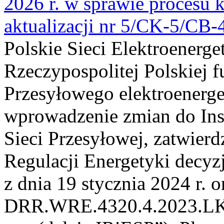
2026 r. w sprawie procesu k
aktualizacji nr 5/CK-5/CB
Polskie Sieci Elektroenerge
Rzeczypospolitej Polskiej 
Przesyłowego elektroenerge
wprowadzenie zmian do Inst
Sieci Przesyłowej, zatwier
Regulacji Energetyki dec
z dnia 19 stycznia 2024 r. o
DRR.WRE.4320.4.2023.LK z 