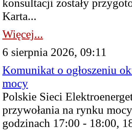
konsultacji zostały przygo
Karta...
Więcej...
6 sierpnia 2026, 09:11
Komunikat o ogłoszeniu ok
mocy
Polskie Sieci Elektroenerge
przywołania na rynku mocy
godzinach 17:00 - 18:00, 18