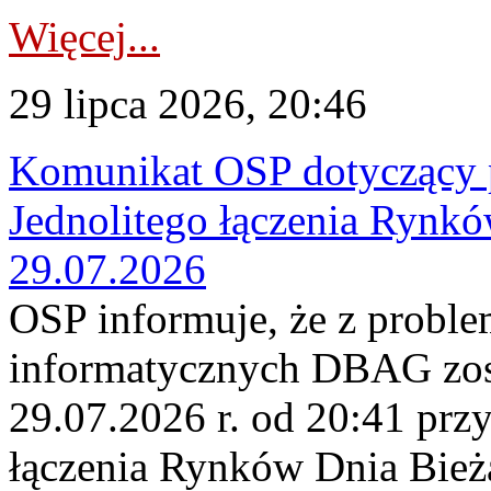
Więcej...
29 lipca 2026, 20:46
Komunikat OSP dotyczący 
Jednolitego łączenia Rynk
29.07.2026
OSP informuje, że z probl
informatycznych DBAG zos
29.07.2026 r. od 20:41 prz
łączenia Rynków Dnia Bież