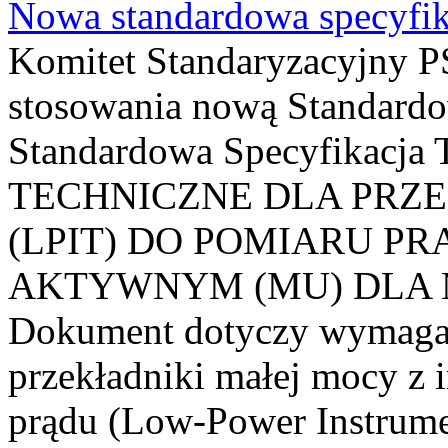
Nowa standardowa specyfik
Komitet Standaryzacyjny PS
stosowania nową Standardo
Standardowa Specyfikacj
TECHNICZNE DLA PRZ
(LPIT) DO POMIARU P
AKTYWNYM (MU) DLA
Dokument dotyczy wymagań
przekładniki małej mocy z 
prądu (Low-Power Instrume