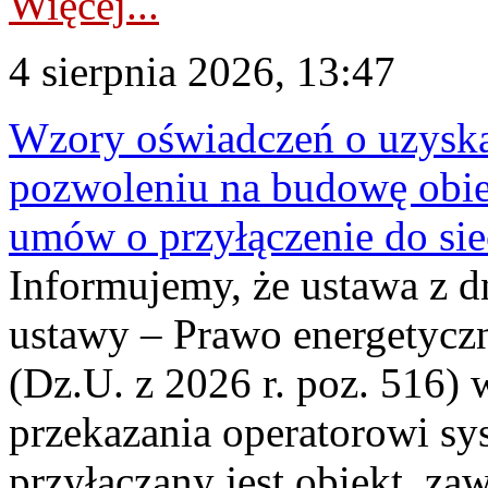
Więcej...
4 sierpnia 2026, 13:47
Wzory oświadczeń o uzyskan
pozwoleniu na budowę obi
umów o przyłączenie do sie
Informujemy, że ustawa z d
ustawy – Prawo energetyczn
(Dz.U. z 2026 r. poz. 516)
przekazania operatorowi sys
przyłączany jest obiekt, z