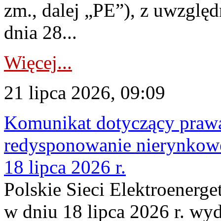
zm., dalej „PE”), z uwzględ
dnia 28...
Więcej...
21 lipca 2026, 09:09
Komunikat dotyczący praw
redysponowanie nierynkowe
18 lipca 2026 r.
Polskie Sieci Elektroenerge
w dniu 18 lipca 2026 r. wyd