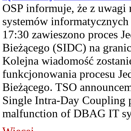
OSP informuje, że z uwagi 
systemów informatycznych
17:30 zawieszono proces J
Bieżącego (SIDC) na grani
Kolejna wiadomość zostani
funkcjonowania procesu Je
Bieżącego. TSO announceme
Single Intra-Day Coupling 
malfunction of DBAG IT sy