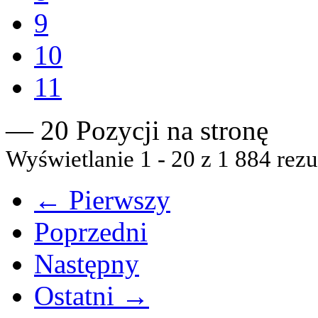
9
10
11
— 20 Pozycji na stronę
Wyświetlanie 1 - 20 z 1 884 rezu
← Pierwszy
Poprzedni
Następny
Ostatni →