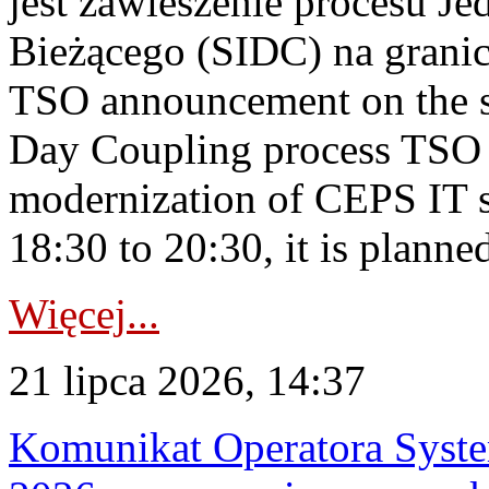
jest zawieszenie procesu J
Bieżącego (SIDC) na grani
TSO announcement on the su
Day Coupling process TSO i
modernization of CEPS IT 
18:30 to 20:30, it is planned
Więcej...
21 lipca 2026, 14:37
Komunikat Operatora Syste