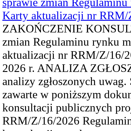
sprawie zmian Regulaminu
Karty aktualizacji nr RRM
ZAKOŃCZENIE KONSULTAC
zmian Regulaminu rynku m
aktualizacji nr RRM/Z/16/2
2026 r. ANALIZA ZGŁO
analizy zgłoszonych uwag. 
zawarte w poniższym dokum
konsultacji publicznych pro
RRM/Z/16/2026 Regulamin