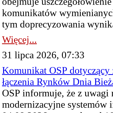
obejmuje uszczegółowienie
komunikatów wymienianych
tym doprecyzowania wynikaj
Więcej...
31 lipca 2026, 07:33
Komunikat OSP dotyczący z
łączenia Rynków Dnia Bież
OSP informuje, że z uwagi 
modernizacyjne systemów 