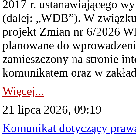
2017 r. ustanawiającego wy
(dalej: „WDB”). W związk
projekt Zmian nr 6/2026 W
planowane do wprowadzeni
zamieszczony na stronie in
komunikatem oraz w zakład
Więcej...
21 lipca 2026, 09:19
Komunikat dotyczący praw