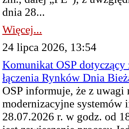
dnia 28...
Więcej...
24 lipca 2026, 13:54
Komunikat OSP dotyczący z
łączenia Rynków Dnia Bież
OSP informuje, że z uwagi 
modernizacyjne systemów 
28.07.2026 r. w godz. od 