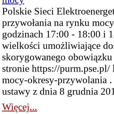
Polskie Sieci Elektroenerge
przywołania na rynku mocy
godzinach 17:00 - 18:00 i 
wielkości umożliwiające 
skorygowanego obowiązku 
stronie https://purm.pse.pl/
mocy-okresy-przywolania . 
ustawy z dnia 8 grudnia 201
Więcej...