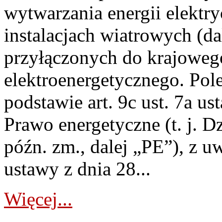
wytwarzania energii elektry
instalacjach wiatrowych (da
przyłączonych do krajoweg
elektroenergetycznego. Pol
podstawie art. 9c ust. 7a us
Prawo energetyczne (t. j. D
późn. zm., dalej „PE”), z u
ustawy z dnia 28...
Więcej...