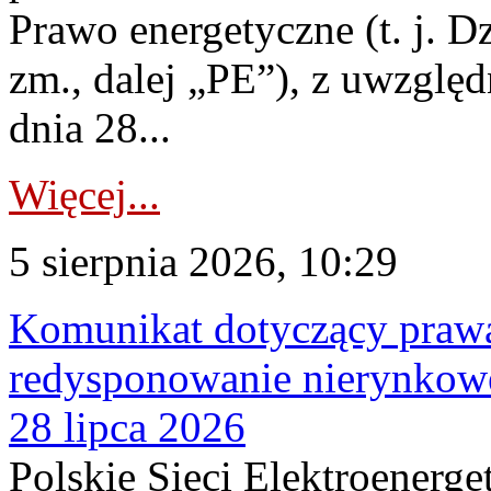
Prawo energetyczne (t. j. Dz
zm., dalej „PE”), z uwzględ
dnia 28...
Więcej...
5 sierpnia 2026, 10:29
Komunikat dotyczący praw
redysponowanie nierynkowe
28 lipca 2026
Polskie Sieci Elektroenerge