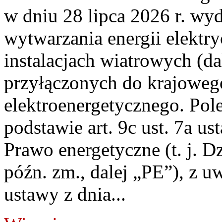
w dniu 28 lipca 2026 r. wyd
wytwarzania energii elektry
instalacjach wiatrowych (da
przyłączonych do krajoweg
elektroenergetycznego. Pol
podstawie art. 9c ust. 7a us
Prawo energetyczne (t. j. D
późn. zm., dalej „PE”), z u
ustawy z dnia...