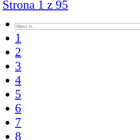
Strona 1 z 95
1
2
3
4
5
6
7
8