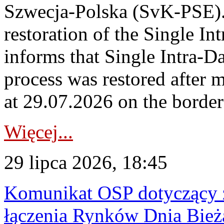
Szwecja-Polska (SvK-PSE)
restoration of the Single I
informs that Single Intra-
process was restored after
at 29.07.2026 on the borde
Więcej...
29 lipca 2026, 18:45
Komunikat OSP dotyczący z
łączenia Rynków Dnia Bież