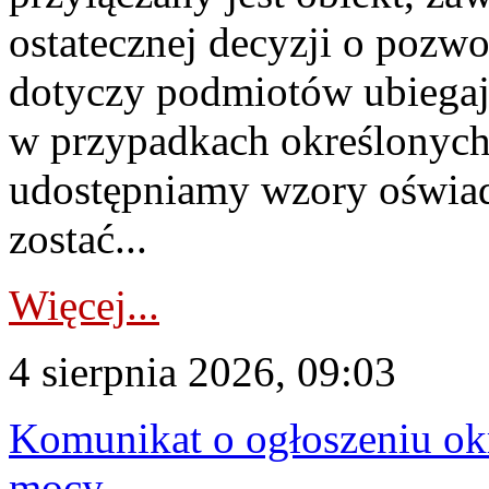
ostatecznej decyzji o pozw
dotyczy podmiotów ubiegają
w przypadkach określonych 
udostępniamy wzory oświa
zostać...
Więcej...
4 sierpnia 2026, 09:03
Komunikat o ogłoszeniu ok
mocy