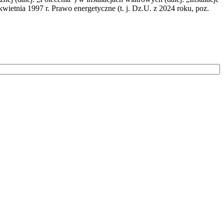
wietnia 1997 r. Prawo energetyczne (t. j. Dz.U. z 2024 roku, poz.