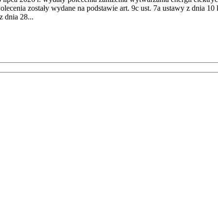
cenia zostały wydane na podstawie art. 9c ust. 7a ustawy z dnia 10 k
 dnia 28...