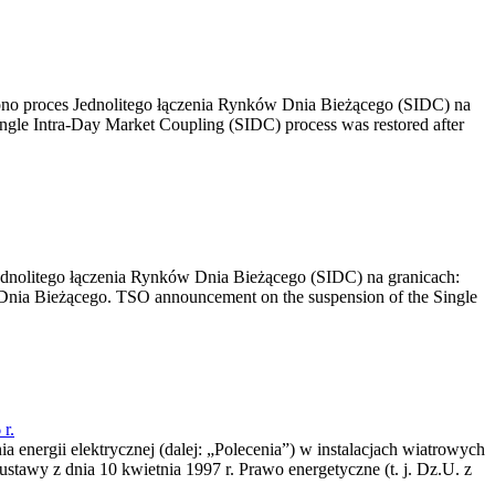
no proces Jednolitego łączenia Rynków Dnia Bieżącego (SIDC) na
ngle Intra-Day Market Coupling (SIDC) process was restored after
dnolitego łączenia Rynków Dnia Bieżącego (SIDC) na granicach:
nia Bieżącego. TSO announcement on the suspension of the Single
r.
a energii elektrycznej (dalej: „Polecenia”) w instalacjach wiatrowych
ustawy z dnia 10 kwietnia 1997 r. Prawo energetyczne (t. j. Dz.U. z