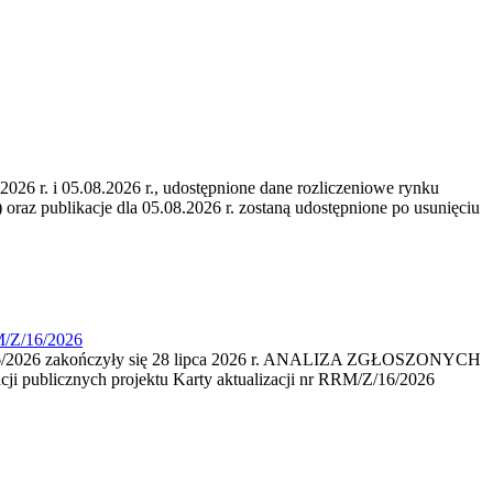
6 r. i 05.08.2026 r., udostępnione dane rozliczeniowe rynku
 oraz publikacje dla 05.08.2026 r. zostaną udostępnione po usunięciu
M/Z/16/2026
16/2026 zakończyły się 28 lipca 2026 r. ANALIZA ZGŁOSZONYCH
i publicznych projektu Karty aktualizacji nr RRM/Z/16/2026