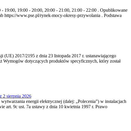
- 19:00, 19:00 - 20:00, 20:00 - 21:00, 21:00 - 22:00 . Opublikowane
b https://www.pse.pl/rynek-mocy-okresy-przywolania . Podstawa
 (UE) 2017/2195 z dnia 23‍ listopada 2017 r. ustanawiającego
kt Wymogów dotyczących produktów specyficznych, który został
z 2 sierpnia 2026
 wytwarzania energii elektrycznej (dalej: „Polecenia”) w instalacjach
e art. 9c ust. 7a ustawy z dnia 10 kwietnia 1997 r. Prawo