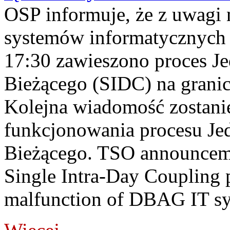
OSP informuje, że z uwagi 
systemów informatycznych
17:30 zawieszono proces J
Bieżącego (SIDC) na grani
Kolejna wiadomość zostani
funkcjonowania procesu Je
Bieżącego. TSO announceme
Single Intra-Day Coupling 
malfunction of DBAG IT sy