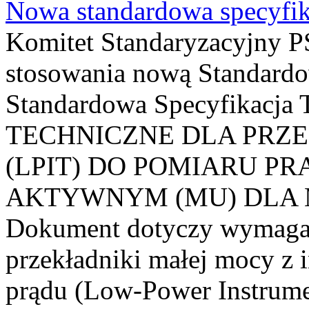
Nowa standardowa specyfik
Komitet Standaryzacyjny PS
stosowania nową Standardo
Standardowa Specyfikacj
TECHNICZNE DLA PRZ
(LPIT) DO POMIARU P
AKTYWNYM (MU) DLA
Dokument dotyczy wymagań
przekładniki małej mocy z 
prądu (Low-Power Instrume