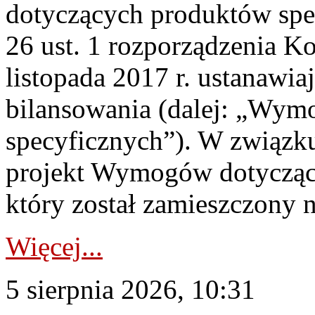
dotyczących produktów spec
26 ust. 1 rozporządzenia Ko
listopada 2017 r. ustanawi
bilansowania (dalej: „Wym
specyficznych”). W związ
projekt Wymogów dotycząc
który został zamieszczony na
Więcej...
5 sierpnia 2026, 10:31