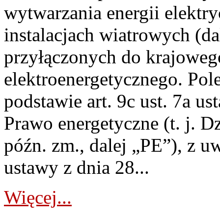
wytwarzania energii elektry
instalacjach wiatrowych (da
przyłączonych do krajoweg
elektroenergetycznego. Pol
podstawie art. 9c ust. 7a us
Prawo energetyczne (t. j. D
późn. zm., dalej „PE”), z u
ustawy z dnia 28...
Więcej...