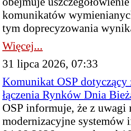
obejmuje uszczegółowienie
komunikatów wymienianych
tym doprecyzowania wynikaj
Więcej...
31 lipca 2026, 07:33
Komunikat OSP dotyczący z
łączenia Rynków Dnia Bież
OSP informuje, że z uwagi 
modernizacyjne systemów 