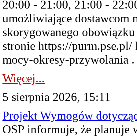
20:00 - 21:00, 21:00 - 22:
umożliwiające dostawcom 
skorygowanego obowiązku 
stronie https://purm.pse.pl/
mocy-okresy-przywolania . 
Więcej...
5 sierpnia 2026, 15:11
Projekt Wymogów dotycząc
OSP informuje, że planuj