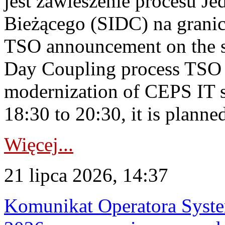
jest zawieszenie procesu J
Bieżącego (SIDC) na grani
TSO announcement on the su
Day Coupling process TSO i
modernization of CEPS IT 
18:30 to 20:30, it is planned
Więcej...
21 lipca 2026, 14:37
Komunikat Operatora Syste