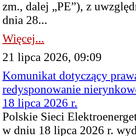
zm., dalej „PE”), z uwzględ
dnia 28...
Więcej...
21 lipca 2026, 09:09
Komunikat dotyczący praw
redysponowanie nierynkowe
18 lipca 2026 r.
Polskie Sieci Elektroenerge
w dniu 18 lipca 2026 r. wyd