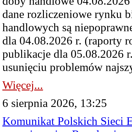
doby handlowe 04.08.2026 r
dane rozliczeniowe rynku b
handlowych są niepoprawne
dla 04.08.2026 r. (raporty r
publikacje dla 05.08.2026 r
usunięciu problemów najszy
Więcej...
6 sierpnia 2026, 13:25
Komunikat Polskich Sieci 