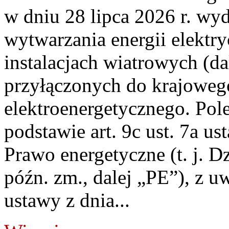
w dniu 28 lipca 2026 r. wyd
wytwarzania energii elektry
instalacjach wiatrowych (da
przyłączonych do krajoweg
elektroenergetycznego. Pol
podstawie art. 9c ust. 7a us
Prawo energetyczne (t. j. D
późn. zm., dalej „PE”), z u
ustawy z dnia...