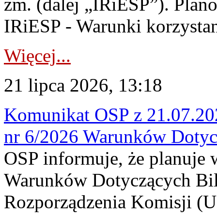
zm. (dalej „IRiESP”). Plan
IRiESP - Warunki korzystani
Więcej...
21 lipca 2026, 13:18
Komunikat OSP z 21.07.202
nr 6/2026 Warunków Dotyc
OSP informuje, że planuje
Warunków Dotyczących Bil
Rozporządzenia Komisji (UE