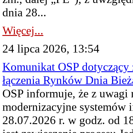
dnia 28...
Więcej...
24 lipca 2026, 13:54
Komunikat OSP dotyczący z
łączenia Rynków Dnia Bież
OSP informuje, że z uwagi 
modernizacyjne systemów 
28.07.2026 r. w godz. od 