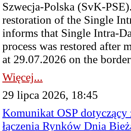
Szwecja-Polska (SvK-PSE)
restoration of the Single I
informs that Single Intra-
process was restored after
at 29.07.2026 on the borde
Więcej...
29 lipca 2026, 18:45
Komunikat OSP dotyczący z
łączenia Rynków Dnia Bież