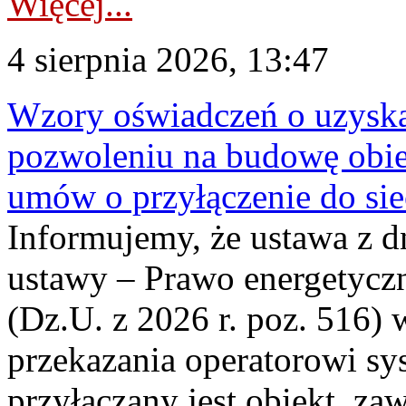
Więcej...
4 sierpnia 2026, 13:47
Wzory oświadczeń o uzyskan
pozwoleniu na budowę obi
umów o przyłączenie do sie
Informujemy, że ustawa z d
ustawy – Prawo energetyczn
(Dz.U. z 2026 r. poz. 516)
przekazania operatorowi sys
przyłączany jest obiekt, z