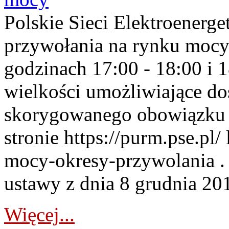
Polskie Sieci Elektroenerge
przywołania na rynku mocy
godzinach 17:00 - 18:00 i 
wielkości umożliwiające 
skorygowanego obowiązku 
stronie https://purm.pse.pl/
mocy-okresy-przywolania . 
ustawy z dnia 8 grudnia 201
Więcej...