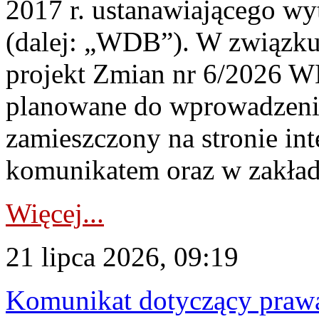
2017 r. ustanawiającego wy
(dalej: „WDB”). W związk
projekt Zmian nr 6/2026 W
planowane do wprowadzeni
zamieszczony na stronie in
komunikatem oraz w zakład
Więcej...
21 lipca 2026, 09:19
Komunikat dotyczący praw