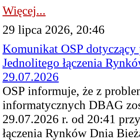
Więcej...
29 lipca 2026, 20:46
Komunikat OSP dotyczący 
Jednolitego łączenia Rynk
29.07.2026
OSP informuje, że z probl
informatycznych DBAG zos
29.07.2026 r. od 20:41 prz
łączenia Rynków Dnia Bież