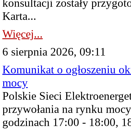
konsultacji zostały przygo
Karta...
Więcej...
6 sierpnia 2026, 09:11
Komunikat o ogłoszeniu ok
mocy
Polskie Sieci Elektroenerge
przywołania na rynku mocy
godzinach 17:00 - 18:00, 18