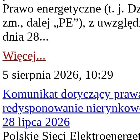
Prawo energetyczne (t. j. Dz
zm., dalej „PE”), z uwzględ
dnia 28...
Więcej...
5 sierpnia 2026, 10:29
Komunikat dotyczący praw
redysponowanie nierynkowe
28 lipca 2026
Polskie Sieci Elektroenerge