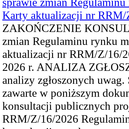
sprawie zmian Regulaminu
Karty aktualizacji nr RRM
ZAKOŃCZENIE KONSULTAC
zmian Regulaminu rynku m
aktualizacji nr RRM/Z/16/2
2026 r. ANALIZA ZGŁO
analizy zgłoszonych uwag. 
zawarte w poniższym dokum
konsultacji publicznych pro
RRM/Z/16/2026 Regulamin