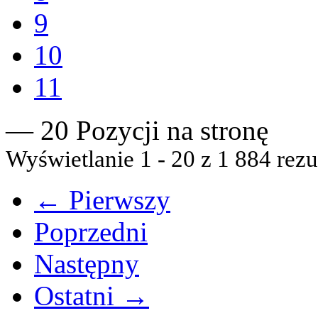
9
10
11
— 20 Pozycji na stronę
Wyświetlanie 1 - 20 z 1 884 rezu
← Pierwszy
Poprzedni
Następny
Ostatni →