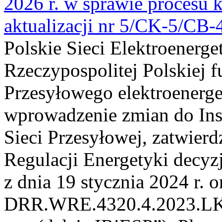
2026 r. w sprawie procesu k
aktualizacji nr 5/CK-5/CB
Polskie Sieci Elektroenerge
Rzeczypospolitej Polskiej 
Przesyłowego elektroenerge
wprowadzenie zmian do Inst
Sieci Przesyłowej, zatwier
Regulacji Energetyki dec
z dnia 19 stycznia 2024 r. o
DRR.WRE.4320.4.2023.LK z 