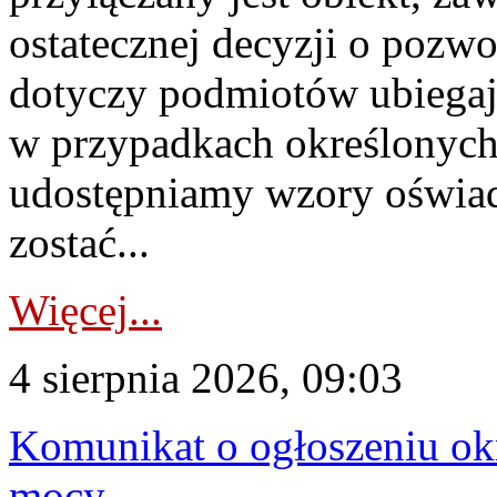
ostatecznej decyzji o pozw
dotyczy podmiotów ubiegają
w przypadkach określonych 
udostępniamy wzory oświa
zostać...
Więcej...
4 sierpnia 2026, 09:03
Komunikat o ogłoszeniu ok
mocy