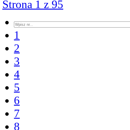
Strona 1 z 95
1
2
3
4
5
6
7
8