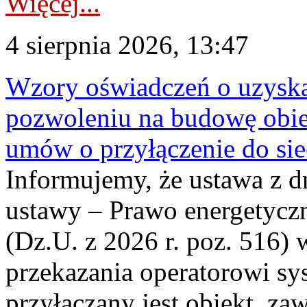
Więcej...
4 sierpnia 2026, 13:47
Wzory oświadczeń o uzyskan
pozwoleniu na budowę obi
umów o przyłączenie do sie
Informujemy, że ustawa z d
ustawy – Prawo energetyczn
(Dz.U. z 2026 r. poz. 516)
przekazania operatorowi sys
przyłączany jest obiekt, z