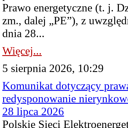
Prawo energetyczne (t. j. Dz
zm., dalej „PE”), z uwzględ
dnia 28...
Więcej...
5 sierpnia 2026, 10:29
Komunikat dotyczący praw
redysponowanie nierynkowe
28 lipca 2026
Polskie Sieci Elektroenerge