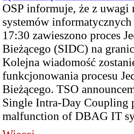
OSP informuje, że z uwagi 
systemów informatycznych
17:30 zawieszono proces J
Bieżącego (SIDC) na grani
Kolejna wiadomość zostani
funkcjonowania procesu Je
Bieżącego. TSO announceme
Single Intra-Day Coupling 
malfunction of DBAG IT sy