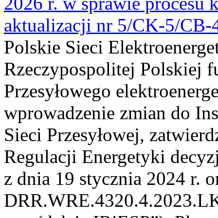
2026 r. w sprawie procesu k
aktualizacji nr 5/CK-5/CB
Polskie Sieci Elektroenerge
Rzeczypospolitej Polskiej 
Przesyłowego elektroenerge
wprowadzenie zmian do Inst
Sieci Przesyłowej, zatwier
Regulacji Energetyki dec
z dnia 19 stycznia 2024 r. o
DRR.WRE.4320.4.2023.LK z 