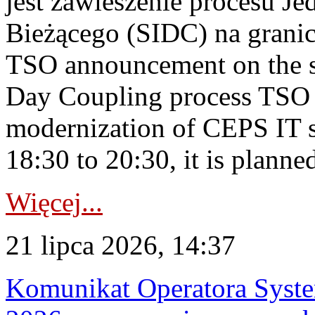
jest zawieszenie procesu J
Bieżącego (SIDC) na grani
TSO announcement on the su
Day Coupling process TSO i
modernization of CEPS IT 
18:30 to 20:30, it is planned
Więcej...
21 lipca 2026, 14:37
Komunikat Operatora Syste