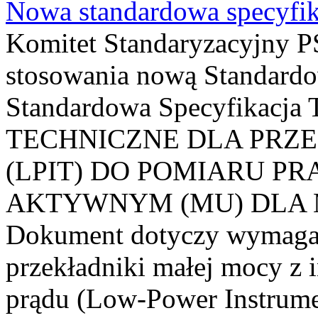
Nowa standardowa specyfik
Komitet Standaryzacyjny PS
stosowania nową Standardo
Standardowa Specyfikacj
TECHNICZNE DLA PRZ
(LPIT) DO POMIARU P
AKTYWNYM (MU) DLA
Dokument dotyczy wymagań
przekładniki małej mocy z 
prądu (Low-Power Instrume