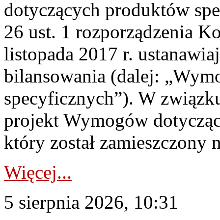
dotyczących produktów spec
26 ust. 1 rozporządzenia Ko
listopada 2017 r. ustanawi
bilansowania (dalej: „Wym
specyficznych”). W związ
projekt Wymogów dotycząc
który został zamieszczony na
Więcej...
5 sierpnia 2026, 10:31