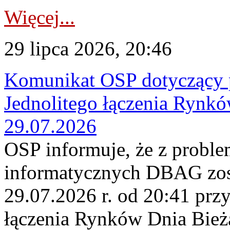
Więcej...
29 lipca 2026, 20:46
Komunikat OSP dotyczący 
Jednolitego łączenia Rynk
29.07.2026
OSP informuje, że z probl
informatycznych DBAG zos
29.07.2026 r. od 20:41 prz
łączenia Rynków Dnia Bież