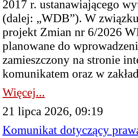
2017 r. ustanawiającego wy
(dalej: „WDB”). W związk
projekt Zmian nr 6/2026 W
planowane do wprowadzeni
zamieszczony na stronie in
komunikatem oraz w zakład
Więcej...
21 lipca 2026, 09:19
Komunikat dotyczący praw