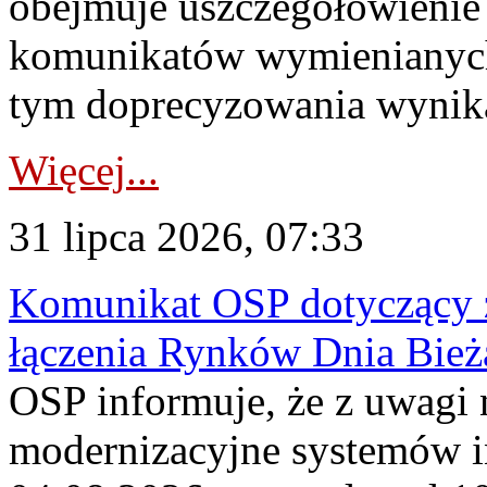
obejmuje uszczegółowienie
komunikatów wymienianych
tym doprecyzowania wynikaj
Więcej...
31 lipca 2026, 07:33
Komunikat OSP dotyczący z
łączenia Rynków Dnia Bież
OSP informuje, że z uwagi 
modernizacyjne systemów 