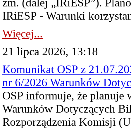
zm. (dalej „IRiESP”). Plan
IRiESP - Warunki korzystani
Więcej...
21 lipca 2026, 13:18
Komunikat OSP z 21.07.202
nr 6/2026 Warunków Dotyc
OSP informuje, że planuje
Warunków Dotyczących Bil
Rozporządzenia Komisji (UE