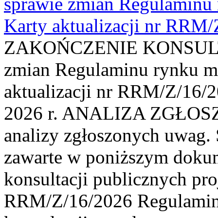
sprawie zmian Regulaminu
Karty aktualizacji nr RRM
ZAKOŃCZENIE KONSULTAC
zmian Regulaminu rynku m
aktualizacji nr RRM/Z/16/2
2026 r. ANALIZA ZGŁO
analizy zgłoszonych uwag. 
zawarte w poniższym dokum
konsultacji publicznych pro
RRM/Z/16/2026 Regulamin