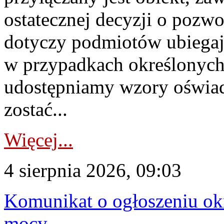
ostatecznej decyzji o pozw
dotyczy podmiotów ubiegają
w przypadkach określonych 
udostępniamy wzory oświa
zostać...
Więcej...
4 sierpnia 2026, 09:03
Komunikat o ogłoszeniu ok
mocy