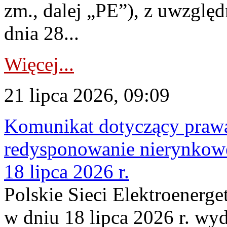
zm., dalej „PE”), z uwzględ
dnia 28...
Więcej...
21 lipca 2026, 09:09
Komunikat dotyczący praw
redysponowanie nierynkowe
18 lipca 2026 r.
Polskie Sieci Elektroenerge
w dniu 18 lipca 2026 r. wyd