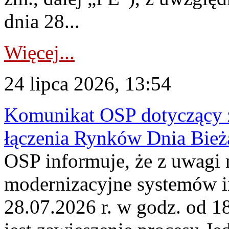
dnia 28...
Więcej...
24 lipca 2026, 13:54
Komunikat OSP dotyczący z
łączenia Rynków Dnia Bież
OSP informuje, że z uwagi 
modernizacyjne systemów 
28.07.2026 r. w godz. od 