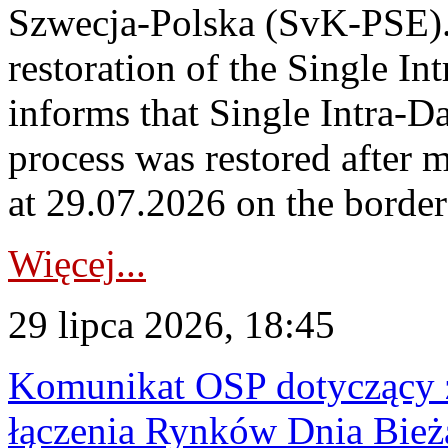
Szwecja-Polska (SvK-PSE)
restoration of the Single I
informs that Single Intra-
process was restored after
at 29.07.2026 on the borde
Więcej...
29 lipca 2026, 18:45
Komunikat OSP dotyczący z
łączenia Rynków Dnia Bież