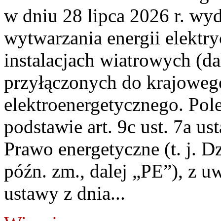
w dniu 28 lipca 2026 r. wyd
wytwarzania energii elektry
instalacjach wiatrowych (da
przyłączonych do krajoweg
elektroenergetycznego. Pol
podstawie art. 9c ust. 7a us
Prawo energetyczne (t. j. D
późn. zm., dalej „PE”), z u
ustawy z dnia...