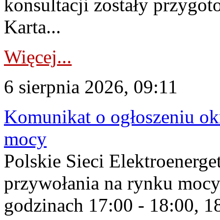
konsultacji zostały przygo
Karta...
Więcej...
6 sierpnia 2026, 09:11
Komunikat o ogłoszeniu ok
mocy
Polskie Sieci Elektroenerge
przywołania na rynku mocy
godzinach 17:00 - 18:00, 18