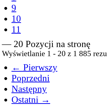
9
10
11
— 20 Pozycji na stronę
Wyświetlanie 1 - 20 z 1 885 rezu
← Pierwszy
Poprzedni
Następny
Ostatni →