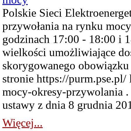
Polskie Sieci Elektroenerge
przywołania na rynku mocy
godzinach 17:00 - 18:00 i 
wielkości umożliwiające 
skorygowanego obowiązku 
stronie https://purm.pse.pl/
mocy-okresy-przywolania . 
ustawy z dnia 8 grudnia 201
Więcej...