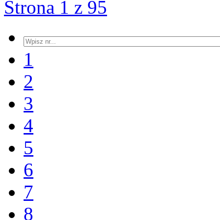
Strona 1 z 95
1
2
3
4
5
6
7
8