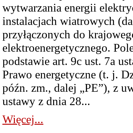
wytwarzania energii elektry
instalacjach wiatrowych (da
przyłączonych do krajoweg
elektroenergetycznego. Pol
podstawie art. 9c ust. 7a us
Prawo energetyczne (t. j. D
późn. zm., dalej „PE”), z u
ustawy z dnia 28...
Więcej...