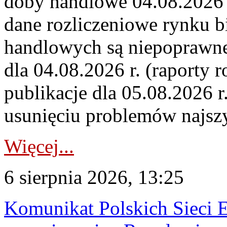
doby handlowe 04.08.2026 r
dane rozliczeniowe rynku b
handlowych są niepoprawne
dla 04.08.2026 r. (raporty r
publikacje dla 05.08.2026 r
usunięciu problemów najszy
Więcej...
6 sierpnia 2026, 13:25
Komunikat Polskich Sieci 