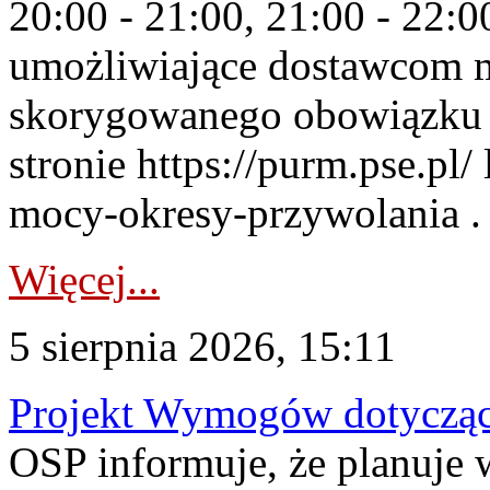
20:00 - 21:00, 21:00 - 22:
umożliwiające dostawcom 
skorygowanego obowiązku 
stronie https://purm.pse.pl/
mocy-okresy-przywolania . 
Więcej...
5 sierpnia 2026, 15:11
Projekt Wymogów dotycząc
OSP informuje, że planuj