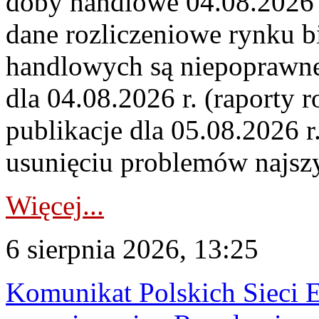
doby handlowe 04.08.2026 r
dane rozliczeniowe rynku b
handlowych są niepoprawne
dla 04.08.2026 r. (raporty r
publikacje dla 05.08.2026 r
usunięciu problemów najszy
Więcej...
6 sierpnia 2026, 13:25
Komunikat Polskich Sieci 