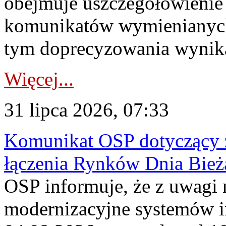
obejmuje uszczegółowienie
komunikatów wymienianych
tym doprecyzowania wynikaj
Więcej...
31 lipca 2026, 07:33
Komunikat OSP dotyczący z
łączenia Rynków Dnia Bież
OSP informuje, że z uwagi 
modernizacyjne systemów 