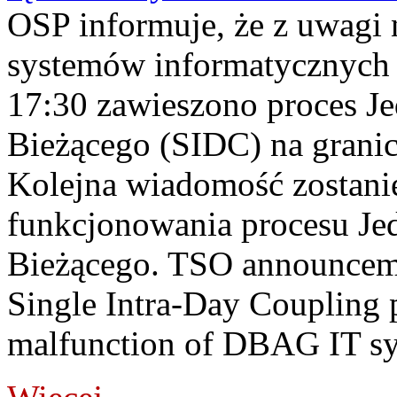
OSP informuje, że z uwagi 
systemów informatycznych
17:30 zawieszono proces J
Bieżącego (SIDC) na grani
Kolejna wiadomość zostani
funkcjonowania procesu Je
Bieżącego. TSO announceme
Single Intra-Day Coupling 
malfunction of DBAG IT sy