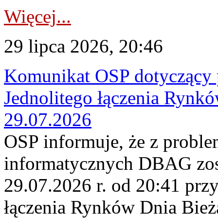
Więcej...
29 lipca 2026, 20:46
Komunikat OSP dotyczący 
Jednolitego łączenia Rynk
29.07.2026
OSP informuje, że z probl
informatycznych DBAG zos
29.07.2026 r. od 20:41 prz
łączenia Rynków Dnia Bież