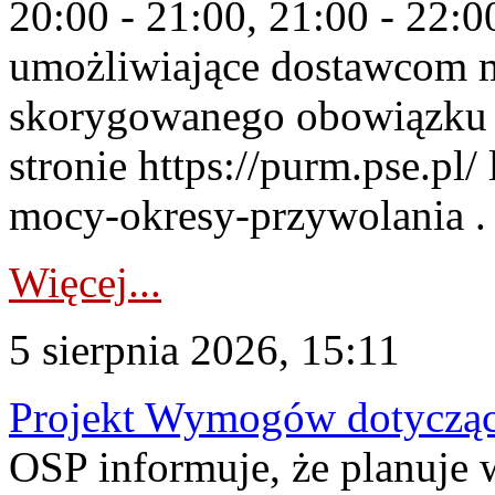
20:00 - 21:00, 21:00 - 22:
umożliwiające dostawcom 
skorygowanego obowiązku 
stronie https://purm.pse.pl/
mocy-okresy-przywolania . 
Więcej...
5 sierpnia 2026, 15:11
Projekt Wymogów dotycząc
OSP informuje, że planuj