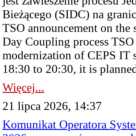
jest zawieszenie procesu J
Bieżącego (SIDC) na grani
TSO announcement on the su
Day Coupling process TSO i
modernization of CEPS IT 
18:30 to 20:30, it is planned
Więcej...
21 lipca 2026, 14:37
Komunikat Operatora Syste