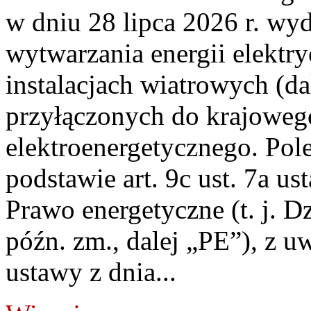
w dniu 28 lipca 2026 r. wyd
wytwarzania energii elektry
instalacjach wiatrowych (da
przyłączonych do krajoweg
elektroenergetycznego. Pol
podstawie art. 9c ust. 7a us
Prawo energetyczne (t. j. D
późn. zm., dalej „PE”), z u
ustawy z dnia...