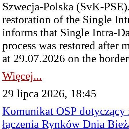
Szwecja-Polska (SvK-PSE)
restoration of the Single I
informs that Single Intra-
process was restored after
at 29.07.2026 on the borde
Więcej...
29 lipca 2026, 18:45
Komunikat OSP dotyczący z
łączenia Rynków Dnia Bież