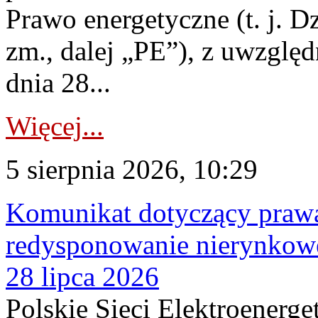
Prawo energetyczne (t. j. Dz
zm., dalej „PE”), z uwzględ
dnia 28...
Więcej...
5 sierpnia 2026, 10:29
Komunikat dotyczący praw
redysponowanie nierynkowe
28 lipca 2026
Polskie Sieci Elektroenerge