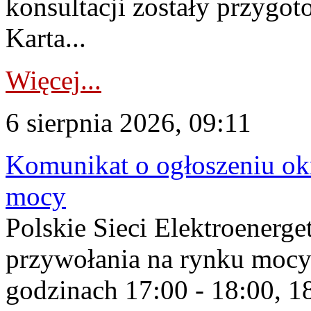
konsultacji zostały przygo
Karta...
Więcej...
6 sierpnia 2026, 09:11
Komunikat o ogłoszeniu ok
mocy
Polskie Sieci Elektroenerge
przywołania na rynku mocy
godzinach 17:00 - 18:00, 18