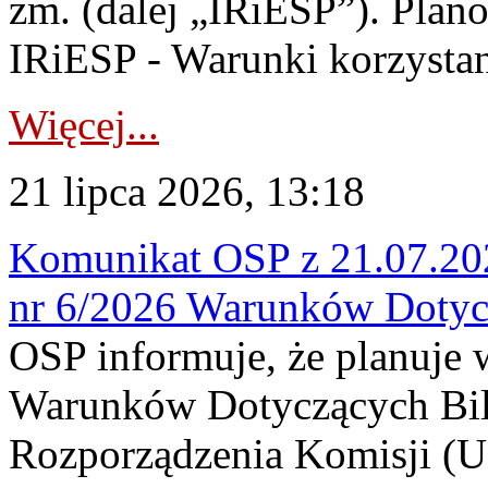
zm. (dalej „IRiESP”). Plan
IRiESP - Warunki korzystani
Więcej...
21 lipca 2026, 13:18
Komunikat OSP z 21.07.202
nr 6/2026 Warunków Dotyc
OSP informuje, że planuje
Warunków Dotyczących Bil
Rozporządzenia Komisji (UE