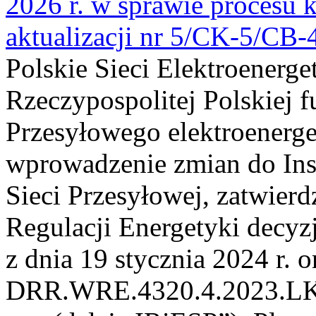
2026 r. w sprawie procesu k
aktualizacji nr 5/CK-5/CB
Polskie Sieci Elektroenerge
Rzeczypospolitej Polskiej 
Przesyłowego elektroenerge
wprowadzenie zmian do Inst
Sieci Przesyłowej, zatwier
Regulacji Energetyki dec
z dnia 19 stycznia 2024 r. o
DRR.WRE.4320.4.2023.LK z 