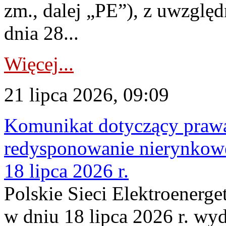
zm., dalej „PE”), z uwzględ
dnia 28...
Więcej...
21 lipca 2026, 09:09
Komunikat dotyczący praw
redysponowanie nierynkowe
18 lipca 2026 r.
Polskie Sieci Elektroenerge
w dniu 18 lipca 2026 r. wyd