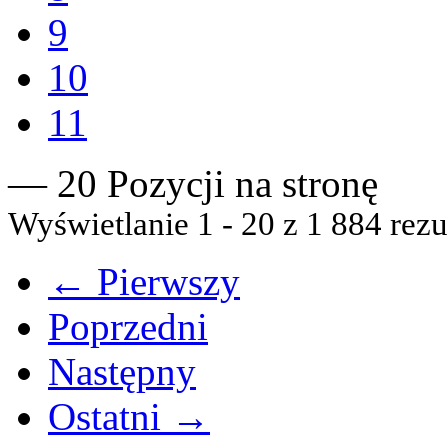
9
10
11
— 20 Pozycji na stronę
Wyświetlanie 1 - 20 z 1 884 rezu
← Pierwszy
Poprzedni
Następny
Ostatni →