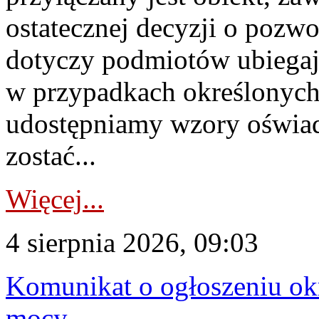
ostatecznej decyzji o pozw
dotyczy podmiotów ubiegają
w przypadkach określonych 
udostępniamy wzory oświa
zostać...
Więcej...
4 sierpnia 2026, 09:03
Komunikat o ogłoszeniu ok
mocy