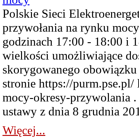
Polskie Sieci Elektroenerge
przywołania na rynku mocy
godzinach 17:00 - 18:00 i 
wielkości umożliwiające 
skorygowanego obowiązku 
stronie https://purm.pse.pl/
mocy-okresy-przywolania . 
ustawy z dnia 8 grudnia 201
Więcej...