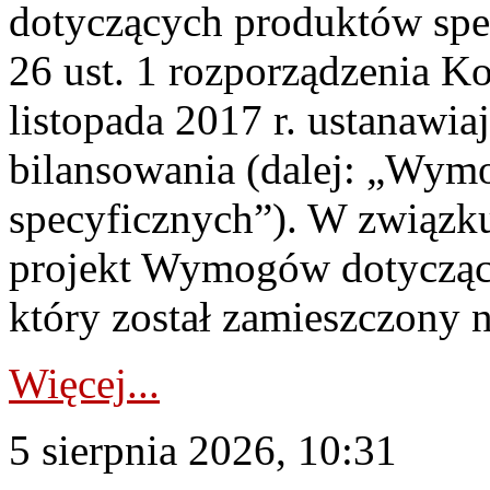
dotyczących produktów spec
26 ust. 1 rozporządzenia Ko
listopada 2017 r. ustanawi
bilansowania (dalej: „Wym
specyficznych”). W związ
projekt Wymogów dotycząc
który został zamieszczony na
Więcej...
5 sierpnia 2026, 10:31