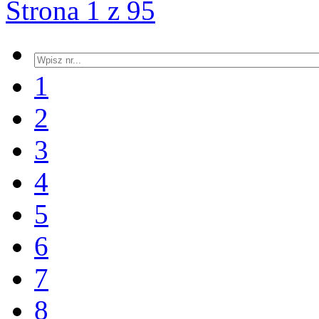
Strona 1 z 95
1
2
3
4
5
6
7
8