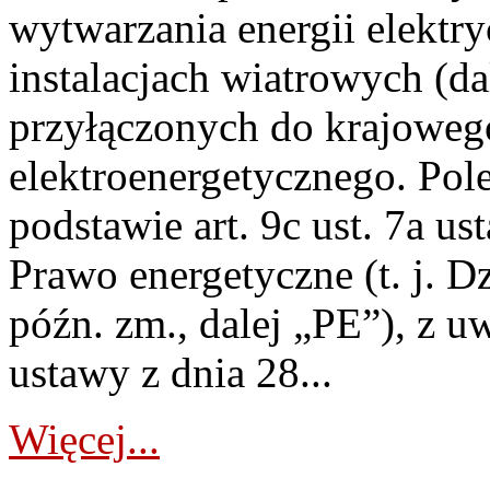
wytwarzania energii elektry
instalacjach wiatrowych (da
przyłączonych do krajoweg
elektroenergetycznego. Pol
podstawie art. 9c ust. 7a us
Prawo energetyczne (t. j. D
późn. zm., dalej „PE”), z u
ustawy z dnia 28...
Więcej...