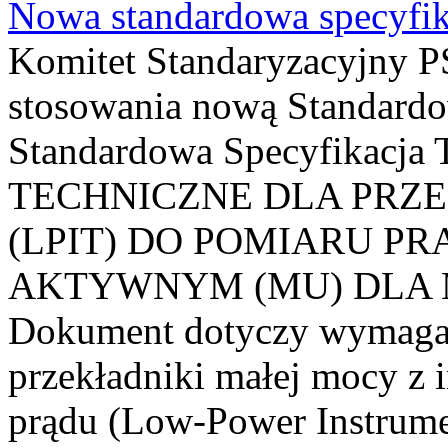
Nowa standardowa specyfik
Komitet Standaryzacyjny PS
stosowania nową Standardo
Standardowa Specyfikacj
TECHNICZNE DLA PRZ
(LPIT) DO POMIARU P
AKTYWNYM (MU) DLA
Dokument dotyczy wymagań
przekładniki małej mocy z 
prądu (Low-Power Instrume