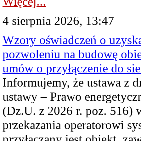
Więcej...
4 sierpnia 2026, 13:47
Wzory oświadczeń o uzyskan
pozwoleniu na budowę obi
umów o przyłączenie do sie
Informujemy, że ustawa z d
ustawy – Prawo energetyczn
(Dz.U. z 2026 r. poz. 516)
przekazania operatorowi sys
przyłączany jest obiekt, z