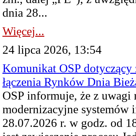
dnia 28...
Więcej...
24 lipca 2026, 13:54
Komunikat OSP dotyczący z
łączenia Rynków Dnia Bież
OSP informuje, że z uwagi 
modernizacyjne systemów 
28.07.2026 r. w godz. od 