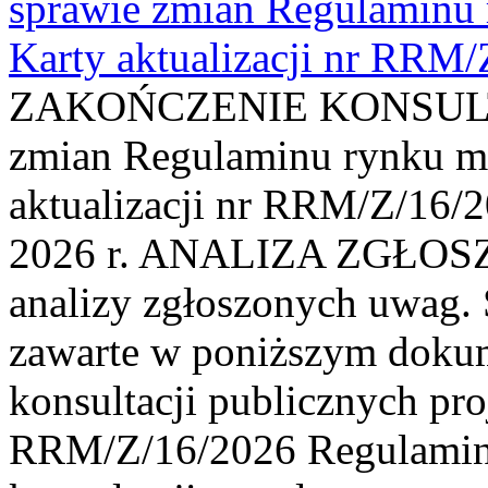
sprawie zmian Regulaminu
Karty aktualizacji nr RRM
ZAKOŃCZENIE KONSULTAC
zmian Regulaminu rynku m
aktualizacji nr RRM/Z/16/2
2026 r. ANALIZA ZGŁO
analizy zgłoszonych uwag. 
zawarte w poniższym dokum
konsultacji publicznych pro
RRM/Z/16/2026 Regulamin