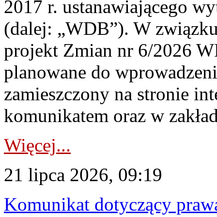
2017 r. ustanawiającego wy
(dalej: „WDB”). W związk
projekt Zmian nr 6/2026 W
planowane do wprowadzeni
zamieszczony na stronie in
komunikatem oraz w zakład
Więcej...
21 lipca 2026, 09:19
Komunikat dotyczący praw