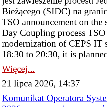
jest zawieszenie procesu J
Bieżącego (SIDC) na grani
TSO announcement on the su
Day Coupling process TSO i
modernization of CEPS IT 
18:30 to 20:30, it is planned
Więcej...
21 lipca 2026, 14:37
Komunikat Operatora Syste