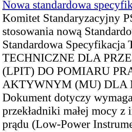
Nowa standardowa specyfik
Komitet Standaryzacyjny PS
stosowania nową Standardo
Standardowa Specyfikacj
TECHNICZNE DLA PRZ
(LPIT) DO POMIARU P
AKTYWNYM (MU) DLA
Dokument dotyczy wymagań
przekładniki małej mocy z 
prądu (Low-Power Instrume