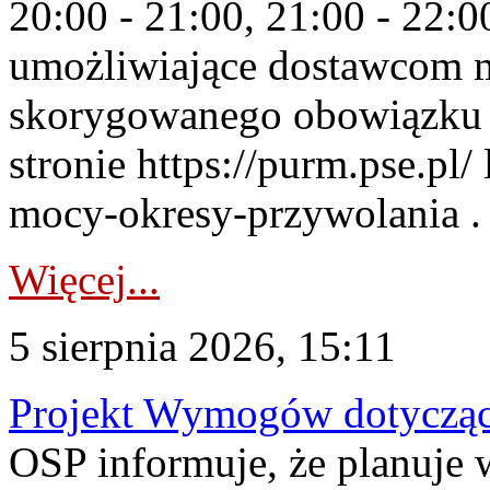
20:00 - 21:00, 21:00 - 22:
umożliwiające dostawcom 
skorygowanego obowiązku 
stronie https://purm.pse.pl/
mocy-okresy-przywolania . 
Więcej...
5 sierpnia 2026, 15:11
Projekt Wymogów dotycząc
OSP informuje, że planuj