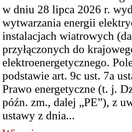
w dniu 28 lipca 2026 r. wyd
wytwarzania energii elektry
instalacjach wiatrowych (da
przyłączonych do krajoweg
elektroenergetycznego. Pol
podstawie art. 9c ust. 7a us
Prawo energetyczne (t. j. D
późn. zm., dalej „PE”), z u
ustawy z dnia...