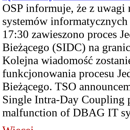
OSP informuje, że z uwagi 
systemów informatycznych
17:30 zawieszono proces J
Bieżącego (SIDC) na grani
Kolejna wiadomość zostani
funkcjonowania procesu Je
Bieżącego. TSO announceme
Single Intra-Day Coupling 
malfunction of DBAG IT sy