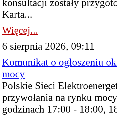
konsultacji zostały przygo
Karta...
Więcej...
6 sierpnia 2026, 09:11
Komunikat o ogłoszeniu ok
mocy
Polskie Sieci Elektroenerge
przywołania na rynku mocy
godzinach 17:00 - 18:00, 18