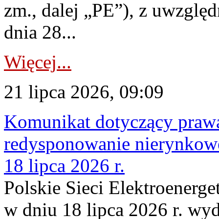
zm., dalej „PE”), z uwzględ
dnia 28...
Więcej...
21 lipca 2026, 09:09
Komunikat dotyczący praw
redysponowanie nierynkowe
18 lipca 2026 r.
Polskie Sieci Elektroenerge
w dniu 18 lipca 2026 r. wyd