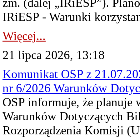
zm. (dalej „IRiESP”). Plan
IRiESP - Warunki korzystani
Więcej...
21 lipca 2026, 13:18
Komunikat OSP z 21.07.202
nr 6/2026 Warunków Dotyc
OSP informuje, że planuje
Warunków Dotyczących Bil
Rozporządzenia Komisji (UE