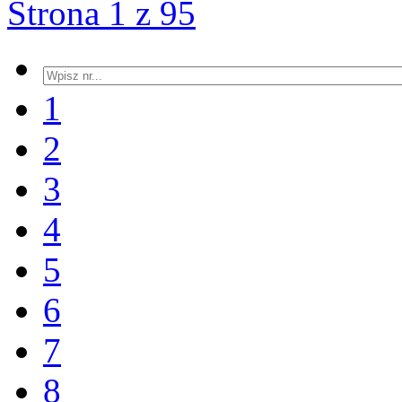
Strona 1 z 95
1
2
3
4
5
6
7
8