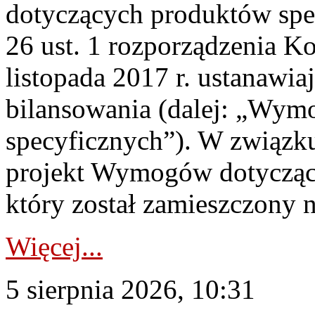
dotyczących produktów spec
26 ust. 1 rozporządzenia Ko
listopada 2017 r. ustanawi
bilansowania (dalej: „Wym
specyficznych”). W związ
projekt Wymogów dotycząc
który został zamieszczony na
Więcej...
5 sierpnia 2026, 10:31