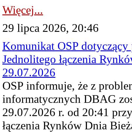
Więcej...
29 lipca 2026, 20:46
Komunikat OSP dotyczący 
Jednolitego łączenia Rynk
29.07.2026
OSP informuje, że z probl
informatycznych DBAG zos
29.07.2026 r. od 20:41 prz
łączenia Rynków Dnia Bież