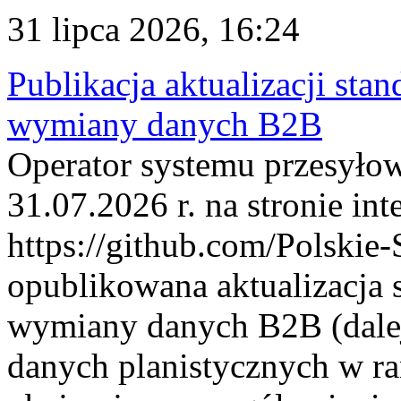
31 lipca 2026, 16:24
Publikacja aktualizacji sta
wymiany danych B2B
Operator systemu przesyłow
31.07.2026 r. na stronie int
https://github.com/Polskie-
opublikowana aktualizacja 
wymiany danych B2B (dalej
danych planistycznych w r