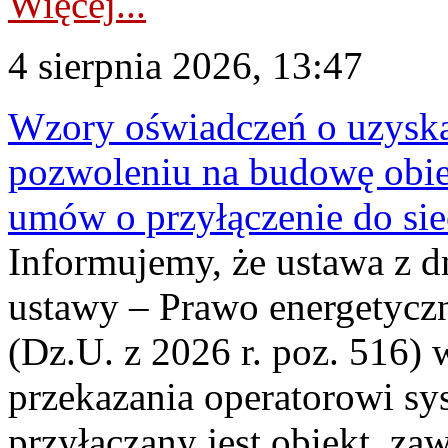
Więcej...
4 sierpnia 2026, 13:47
Wzory oświadczeń o uzyskan
pozwoleniu na budowę obi
umów o przyłączenie do sie
Informujemy, że ustawa z d
ustawy – Prawo energetyczn
(Dz.U. z 2026 r. poz. 516)
przekazania operatorowi sys
przyłączany jest obiekt, z