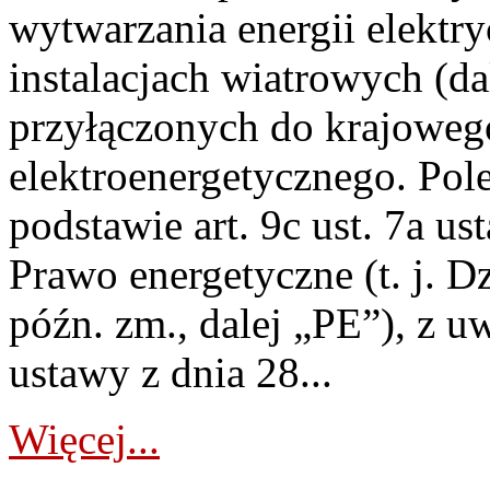
wytwarzania energii elektry
instalacjach wiatrowych (da
przyłączonych do krajoweg
elektroenergetycznego. Pol
podstawie art. 9c ust. 7a us
Prawo energetyczne (t. j. D
późn. zm., dalej „PE”), z u
ustawy z dnia 28...
Więcej...