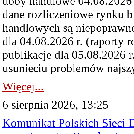
doby handlowe 04.08.2026 r
dane rozliczeniowe rynku b
handlowych są niepoprawne
dla 04.08.2026 r. (raporty r
publikacje dla 05.08.2026 r
usunięciu problemów najszy
Więcej...
6 sierpnia 2026, 13:25
Komunikat Polskich Sieci 