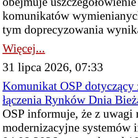
obejmuje uszczegółowienie
komunikatów wymienianych
tym doprecyzowania wynikaj
Więcej...
31 lipca 2026, 07:33
Komunikat OSP dotyczący z
łączenia Rynków Dnia Bież
OSP informuje, że z uwagi 
modernizacyjne systemów 