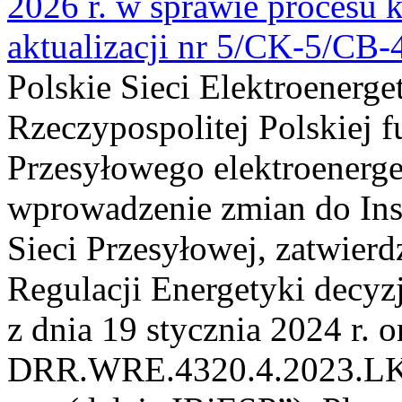
2026 r. w sprawie procesu k
aktualizacji nr 5/CK-5/CB
Polskie Sieci Elektroenerge
Rzeczypospolitej Polskiej 
Przesyłowego elektroenerge
wprowadzenie zmian do Inst
Sieci Przesyłowej, zatwier
Regulacji Energetyki dec
z dnia 19 stycznia 2024 r. o
DRR.WRE.4320.4.2023.LK z 