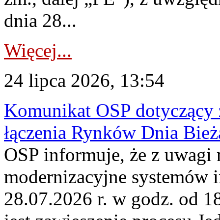
dnia 28...
Więcej...
24 lipca 2026, 13:54
Komunikat OSP dotyczący z
łączenia Rynków Dnia Bież
OSP informuje, że z uwagi 
modernizacyjne systemów 
28.07.2026 r. w godz. od 