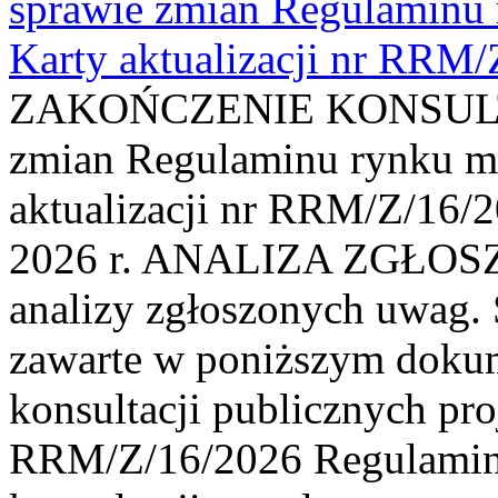
sprawie zmian Regulaminu
Karty aktualizacji nr RRM
ZAKOŃCZENIE KONSULTAC
zmian Regulaminu rynku m
aktualizacji nr RRM/Z/16/2
2026 r. ANALIZA ZGŁO
analizy zgłoszonych uwag. 
zawarte w poniższym dokum
konsultacji publicznych pro
RRM/Z/16/2026 Regulamin