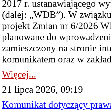
2017 r. ustanawiającego wy
(dalej: „WDB”). W związk
projekt Zmian nr 6/2026 W
planowane do wprowadzeni
zamieszczony na stronie in
komunikatem oraz w zakład
Więcej...
21 lipca 2026, 09:19
Komunikat dotyczący praw