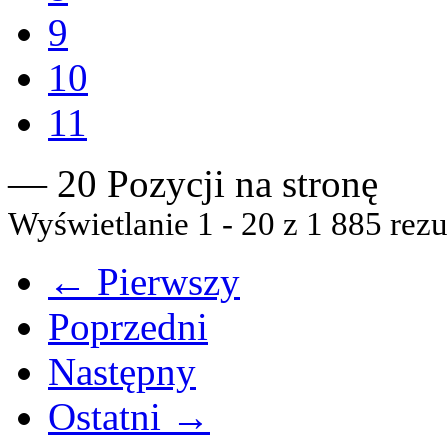
9
10
11
— 20 Pozycji na stronę
Wyświetlanie 1 - 20 z 1 885 rezu
← Pierwszy
Poprzedni
Następny
Ostatni →