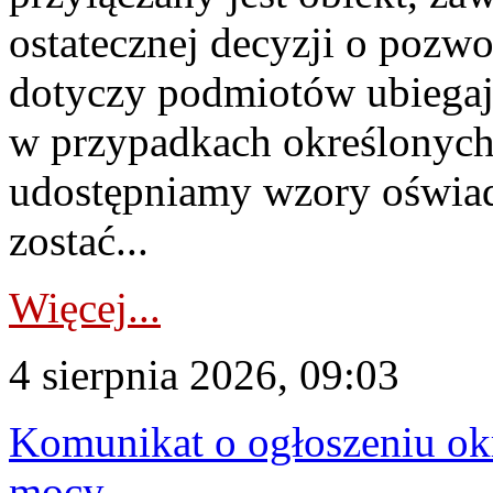
ostatecznej decyzji o pozw
dotyczy podmiotów ubiegają
w przypadkach określonych 
udostępniamy wzory oświa
zostać...
Więcej...
4 sierpnia 2026, 09:03
Komunikat o ogłoszeniu ok
mocy