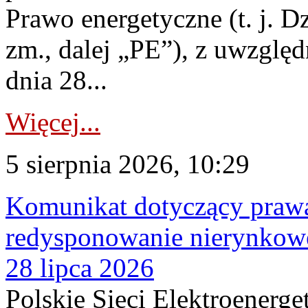
Prawo energetyczne (t. j. Dz
zm., dalej „PE”), z uwzględ
dnia 28...
Więcej...
5 sierpnia 2026, 10:29
Komunikat dotyczący praw
redysponowanie nierynkowe
28 lipca 2026
Polskie Sieci Elektroenerge