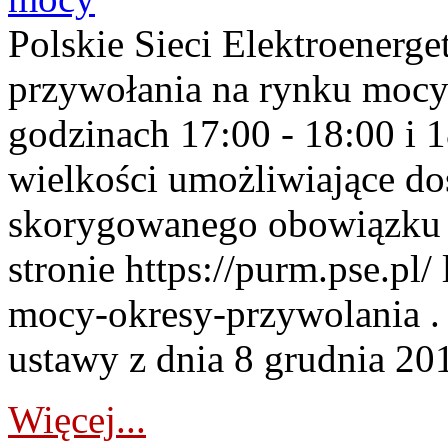
Polskie Sieci Elektroenerge
przywołania na rynku mocy
godzinach 17:00 - 18:00 i 
wielkości umożliwiające 
skorygowanego obowiązku 
stronie https://purm.pse.pl/
mocy-okresy-przywolania . 
ustawy z dnia 8 grudnia 201
Więcej...