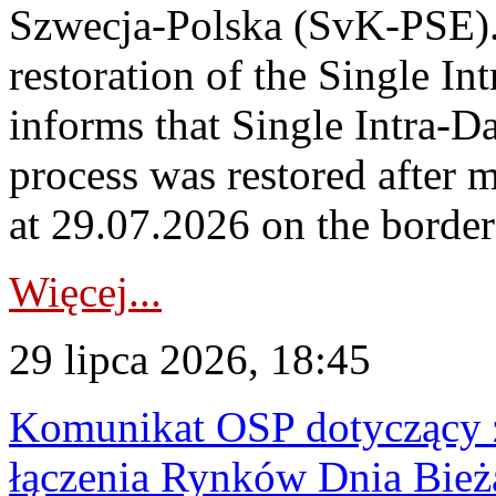
Szwecja-Polska (SvK-PSE)
restoration of the Single I
informs that Single Intra-
process was restored after
at 29.07.2026 on the borde
Więcej...
29 lipca 2026, 18:45
Komunikat OSP dotyczący z
łączenia Rynków Dnia Bież