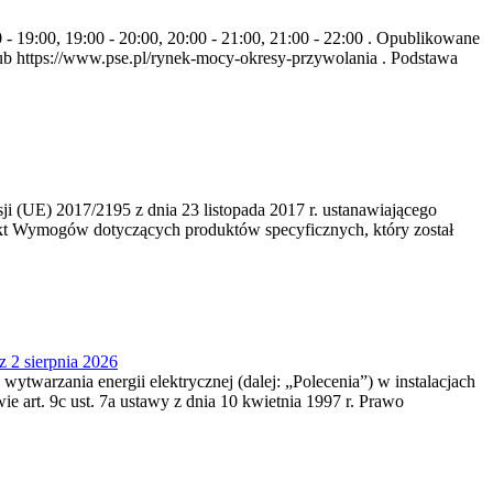
- 19:00, 19:00 - 20:00, 20:00 - 21:00, 21:00 - 22:00 . Opublikowane
b https://www.pse.pl/rynek-mocy-okresy-przywolania . Podstawa
 (UE) 2017/2195 z dnia 23‍ listopada 2017 r. ustanawiającego
kt Wymogów dotyczących produktów specyficznych, który został
z 2 sierpnia 2026
 wytwarzania energii elektrycznej (dalej: „Polecenia”) w instalacjach
e art. 9c ust. 7a ustawy z dnia 10 kwietnia 1997 r. Prawo