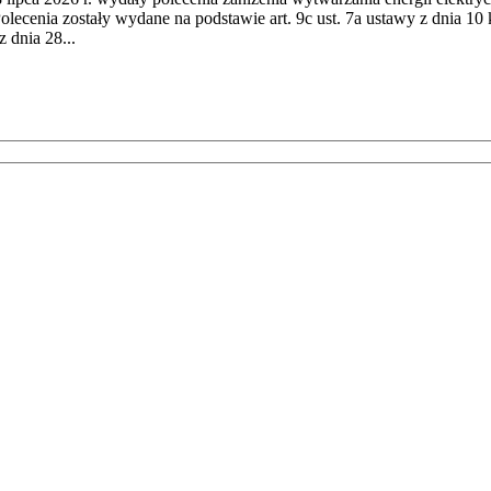
cenia zostały wydane na podstawie art. 9c ust. 7a ustawy z dnia 10 k
 dnia 28...