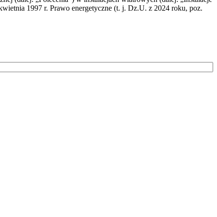
wietnia 1997 r. Prawo energetyczne (t. j. Dz.U. z 2024 roku, poz.