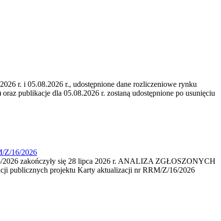
6 r. i 05.08.2026 r., udostępnione dane rozliczeniowe rynku
 oraz publikacje dla 05.08.2026 r. zostaną udostępnione po usunięciu
M/Z/16/2026
16/2026 zakończyły się 28 lipca 2026 r. ANALIZA ZGŁOSZONYCH
i publicznych projektu Karty aktualizacji nr RRM/Z/16/2026