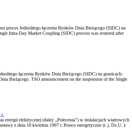
no proces Jednolitego łączenia Rynków Dnia Bieżącego (SIDC) na
ngle Intra-Day Market Coupling (SIDC) process was restored after
dnolitego łączenia Rynków Dnia Bieżącego (SIDC) na granicach:
nia Bieżącego. TSO announcement on the suspension of the Single
r.
a energii elektrycznej (dalej: „Polecenia”) w instalacjach wiatrowych
ustawy z dnia 10 kwietnia 1997 r. Prawo energetyczne (t. j. Dz.U. z