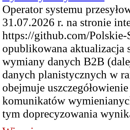
Operator systemu przesyłow
31.07.2026 r. na stronie int
https://github.com/Polskie-
opublikowana aktualizacja 
wymiany danych B2B (dalej
danych planistycznych w r
obejmuje uszczegółowienie
komunikatów wymienianych
tym doprecyzowania wynikaj