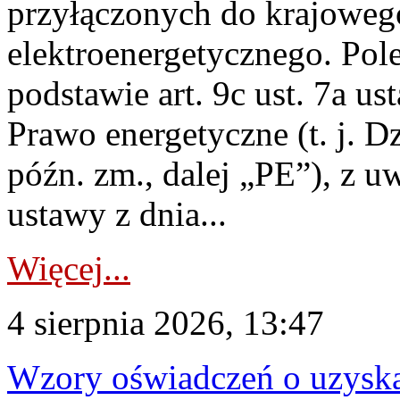
przyłączonych do krajoweg
elektroenergetycznego. Pol
podstawie art. 9c ust. 7a us
Prawo energetyczne (t. j. D
późn. zm., dalej „PE”), z u
ustawy z dnia...
Więcej...
4 sierpnia 2026, 13:47
Wzory oświadczeń o uzyskan