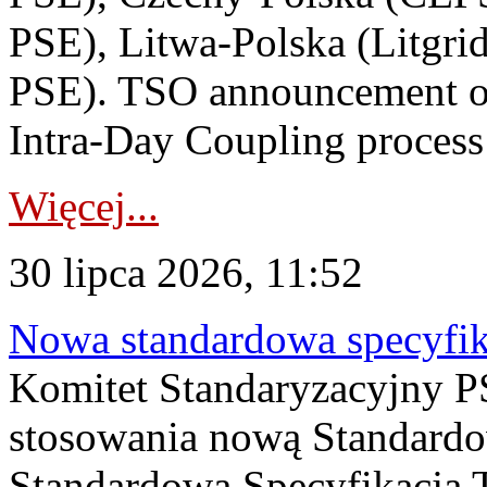
PSE), Litwa-Polska (Litgri
PSE). TSO announcement on
Intra-Day Coupling process
Więcej...
30 lipca 2026, 11:52
Nowa standardowa specyfik
Komitet Standaryzacyjny PS
stosowania nową Standardo
Standardowa Specyfikacj