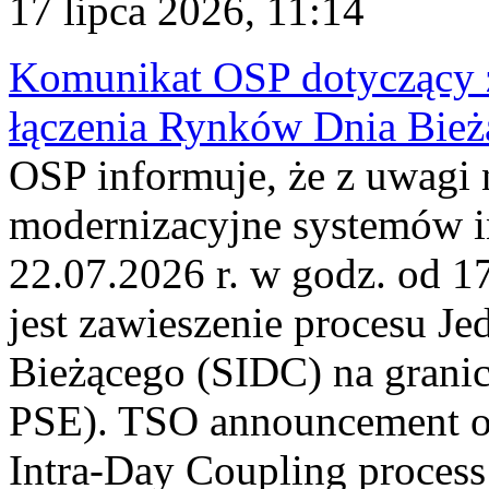
17 lipca 2026, 11:14
Komunikat OSP dotyczący z
łączenia Rynków Dnia Bież
OSP informuje, że z uwagi 
modernizacyjne systemów 
22.07.2026 r. w godz. od 
jest zawieszenie procesu J
Bieżącego (SIDC) na grani
PSE). TSO announcement on
Intra-Day Coupling process