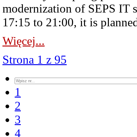
modernization of SEPS IT 
17:15 to 21:00, it is planned
Więcej...
Strona 1 z 95
1
2
3
4