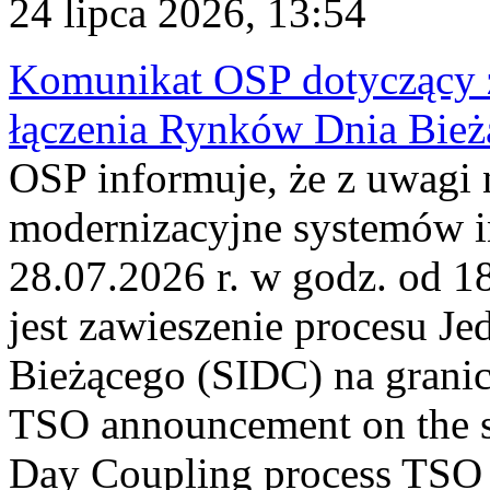
24 lipca 2026, 13:54
Komunikat OSP dotyczący z
łączenia Rynków Dnia Bież
OSP informuje, że z uwagi 
modernizacyjne systemów 
28.07.2026 r. w godz. od 
jest zawieszenie procesu J
Bieżącego (SIDC) na grani
TSO announcement on the su
Day Coupling process TSO i