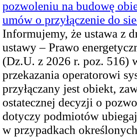
pozwoleniu na budowę obi
umów o przyłączenie do sie
Informujemy, że ustawa z d
ustawy – Prawo energetyczn
(Dz.U. z 2026 r. poz. 516)
przekazania operatorowi sys
przyłączany jest obiekt, z
ostatecznej decyzji o pozw
dotyczy podmiotów ubiegają
w przypadkach określonych 