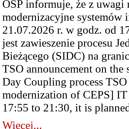
OSP informuje, że z uwagi 
modernizacyjne systemów 
21.07.2026 r. w godz. od 1
jest zawieszenie procesu J
Bieżącego (SIDC) na grani
TSO announcement on the su
Day Coupling process TSO i
modernization of CEPS] IT
17:55 to 21:30, it is planned
Więcej...