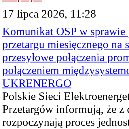
17 lipca 2026, 11:28
Komunikat OSP w sprawie 
przetargu miesięcznego na s
przesyłowe połączenia pro
połączeniem międzysyste
UKRENERGO
Polskie Sieci Elektroenerge
Przetargów informują, że z 
rozpoczynają proces jednos