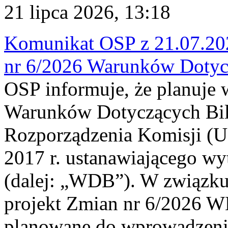
21 lipca 2026, 13:18
Komunikat OSP z 21.07.202
nr 6/2026 Warunków Dotyc
OSP informuje, że planuje
Warunków Dotyczących Bil
Rozporządzenia Komisji (UE
2017 r. ustanawiającego wy
(dalej: „WDB”). W związk
projekt Zmian nr 6/2026 W
planowane do wprowadzeni