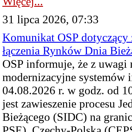
Więcej...
31 lipca 2026, 07:33
Komunikat OSP dotyczący z
łączenia Rynków Dnia Bież
OSP informuje, że z uwagi 
modernizacyjne systemów 
04.08.2026 r. w godz. od 
jest zawieszenie procesu J
Bieżącego (SIDC) na grani
PSE), Czechy-Polska (CEP