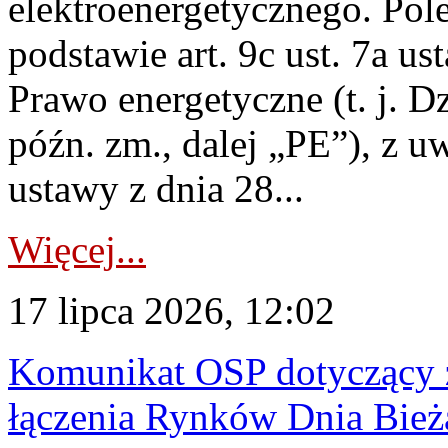
elektroenergetycznego. Pol
podstawie art. 9c ust. 7a us
Prawo energetyczne (t. j. D
późn. zm., dalej „PE”), z u
ustawy z dnia 28...
Więcej...
17 lipca 2026, 12:02
Komunikat OSP dotyczący z
łączenia Rynków Dnia Bież