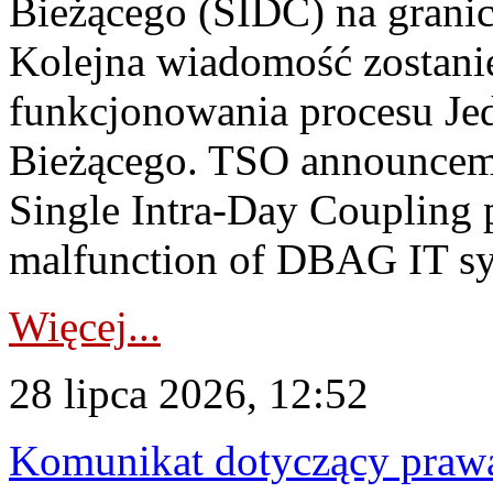
Bieżącego (SIDC) na grani
Kolejna wiadomość zostani
funkcjonowania procesu Je
Bieżącego. TSO announceme
Single Intra-Day Coupling 
malfunction of DBAG IT sy
Więcej...
28 lipca 2026, 12:52
Komunikat dotyczący praw