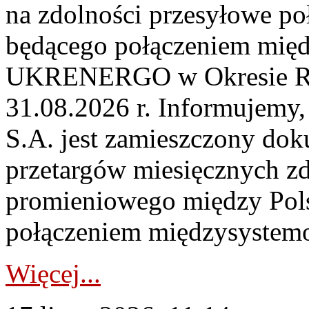
na zdolności przesyłowe p
będącego połączeniem mi
UKRENERGO w Okresie Rez
31.08.2026 r. Informujemy, 
S.A. jest zamieszczony dok
przetargów miesięcznych zd
promieniowego między Pols
połączeniem międzysystemo
Więcej...