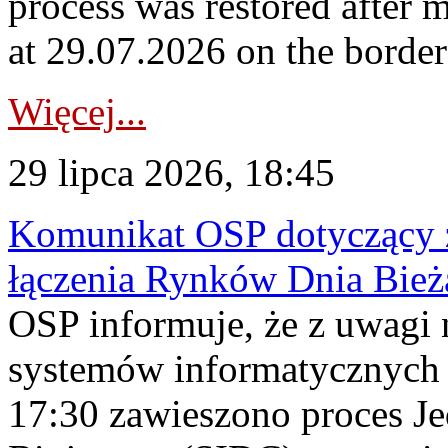
process was restored after
at 29.07.2026 on the borde
Więcej...
29 lipca 2026, 18:45
Komunikat OSP dotyczący z
łączenia Rynków Dnia Bież
OSP informuje, że z uwagi 
systemów informatycznych
17:30 zawieszono proces J