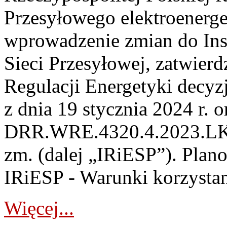
Przesyłowego elektroenerge
wprowadzenie zmian do Inst
Sieci Przesyłowej, zatwier
Regulacji Energetyki dec
z dnia 19 stycznia 2024 r. o
DRR.WRE.4320.4.2023.LK z 
zm. (dalej „IRiESP”). Plan
IRiESP - Warunki korzystani
Więcej...