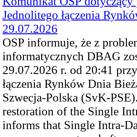
Komunikat OSP dotyczący 
Jednolitego łączenia Rynk
29.07.2026
OSP informuje, że z probl
informatycznych DBAG zos
29.07.2026 r. od 20:41 prz
łączenia Rynków Dnia Bież
Szwecja-Polska (SvK-PSE)
restoration of the Single I
informs that Single Intra-