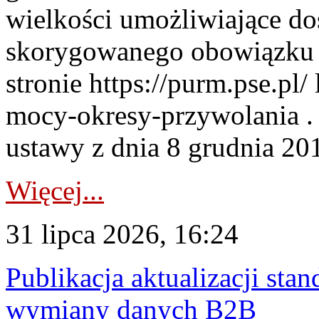
wielkości umożliwiające 
skorygowanego obowiązku 
stronie https://purm.pse.pl/
mocy-okresy-przywolania . 
ustawy z dnia 8 grudnia 201
Więcej...
31 lipca 2026, 16:24
Publikacja aktualizacji sta
wymiany danych B2B