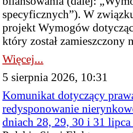
bilansowania (dalej: „Wym
specyficznych”). W związ
projekt Wymogów dotycząc
który został zamieszczony na
Więcej...
5 sierpnia 2026, 10:31
Komunikat dotyczący praw
redysponowanie nierynkowe 
dniach 28, 29, 30 i 31 lipca