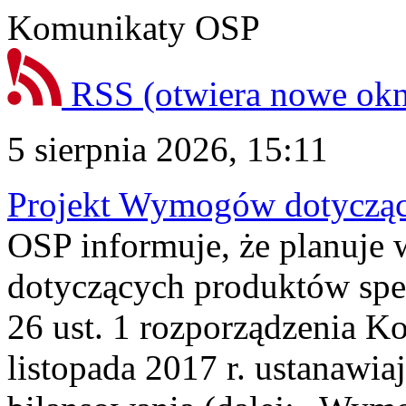
Komunikaty OSP
RSS
(otwiera nowe ok
5 sierpnia 2026, 15:11
Projekt Wymogów dotycząc
OSP informuje, że planuj
dotyczących produktów spec
26 ust. 1 rozporządzenia Ko
listopada 2017 r. ustanawi