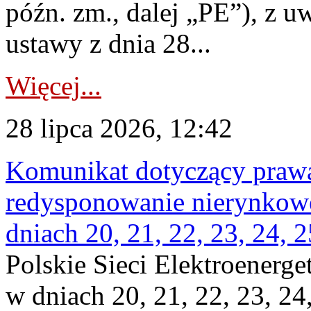
późn. zm., dalej „PE”), z u
ustawy z dnia 28...
Więcej...
28 lipca 2026, 12:42
Komunikat dotyczący praw
redysponowanie nierynkowe 
dniach 20, 21, 22, 23, 24, 2
Polskie Sieci Elektroenerge
w dniach 20, 21, 22, 23, 24,