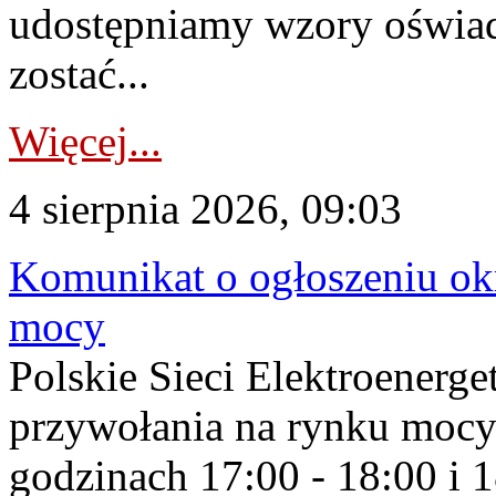
udostępniamy wzory oświa
zostać...
Więcej...
4 sierpnia 2026, 09:03
Komunikat o ogłoszeniu ok
mocy
Polskie Sieci Elektroenerge
przywołania na rynku mocy
godzinach 17:00 - 18:00 i 