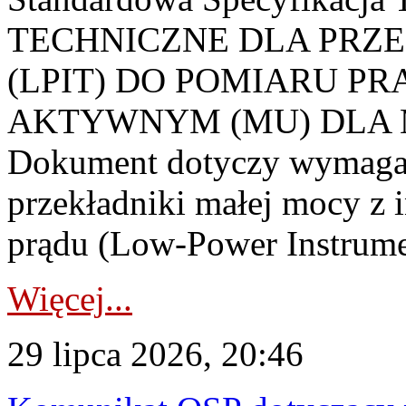
TECHNICZNE DLA PRZ
(LPIT) DO POMIARU P
AKTYWNYM (MU) DLA
Dokument dotyczy wymagań
przekładniki małej mocy z 
prądu (Low-Power Instrume
Więcej...
29 lipca 2026, 20:46