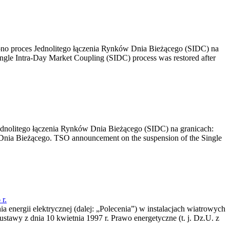
no proces Jednolitego łączenia Rynków Dnia Bieżącego (SIDC) na
ngle Intra-Day Market Coupling (SIDC) process was restored after
dnolitego łączenia Rynków Dnia Bieżącego (SIDC) na granicach:
nia Bieżącego. TSO announcement on the suspension of the Single
r.
a energii elektrycznej (dalej: „Polecenia”) w instalacjach wiatrowych
ustawy z dnia 10 kwietnia 1997 r. Prawo energetyczne (t. j. Dz.U. z