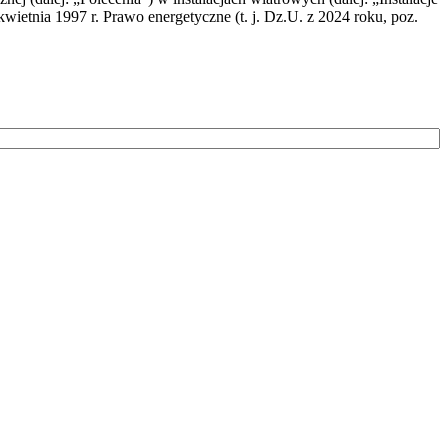
wietnia 1997 r. Prawo energetyczne (t. j. Dz.U. z 2024 roku, poz.