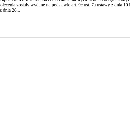
cenia zostały wydane na podstawie art. 9c ust. 7a ustawy z dnia 10 k
 dnia 28...