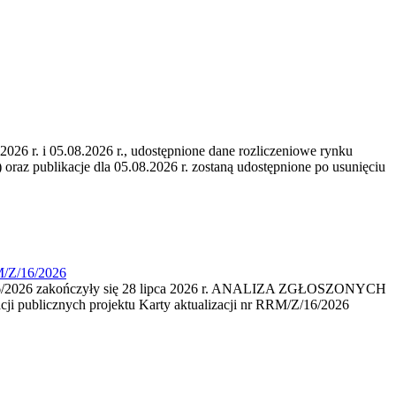
6 r. i 05.08.2026 r., udostępnione dane rozliczeniowe rynku
 oraz publikacje dla 05.08.2026 r. zostaną udostępnione po usunięciu
M/Z/16/2026
16/2026 zakończyły się 28 lipca 2026 r. ANALIZA ZGŁOSZONYCH
i publicznych projektu Karty aktualizacji nr RRM/Z/16/2026