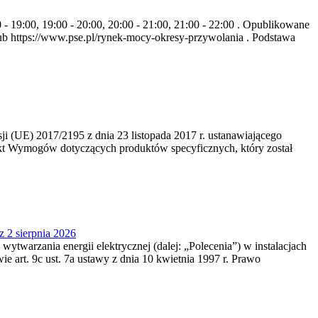
- 19:00, 19:00 - 20:00, 20:00 - 21:00, 21:00 - 22:00 . Opublikowane
b https://www.pse.pl/rynek-mocy-okresy-przywolania . Podstawa
 (UE) 2017/2195 z dnia 23‍ listopada 2017 r. ustanawiającego
kt Wymogów dotyczących produktów specyficznych, który został
z 2 sierpnia 2026
 wytwarzania energii elektrycznej (dalej: „Polecenia”) w instalacjach
e art. 9c ust. 7a ustawy z dnia 10 kwietnia 1997 r. Prawo