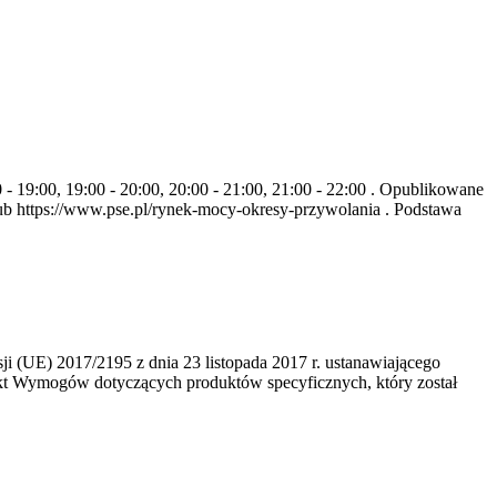
- 19:00, 19:00 - 20:00, 20:00 - 21:00, 21:00 - 22:00 . Opublikowane
b https://www.pse.pl/rynek-mocy-okresy-przywolania . Podstawa
 (UE) 2017/2195 z dnia 23‍ listopada 2017 r. ustanawiającego
kt Wymogów dotyczących produktów specyficznych, który został