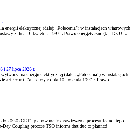
r.
a energii elektrycznej (dalej: „Polecenia”) w instalacjach wiatrowych
ustawy z dnia 10 kwietnia 1997 r. Prawo energetyczne (t. j. Dz.U. z
 i 27 lipca 2026 r.
 wytwarzania energii elektrycznej (dalej: „Polecenia”) w instalacjach
e art. 9c ust. 7a ustawy z dnia 10 kwietnia 1997 r. Prawo
do 20:30 (CET), planowane jest zawieszenie procesu Jednolitego
-Day Coupling process TSO informs that due to planned