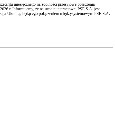
przetargu miesięcznego na zdolności przesyłowe połączenia
r. Informujemy, że na stronie internetowej PSE S.A. jest
lską a Ukrainą, będącego połączeniem międzysystemowym PSE S.A.