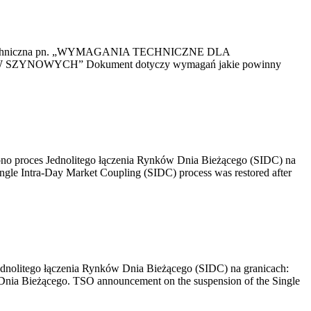
kacja Techniczna pn. „WYMAGANIA TECHNICZNE DLA
OWYCH” Dokument dotyczy wymagań jakie powinny
no proces Jednolitego łączenia Rynków Dnia Bieżącego (SIDC) na
ngle Intra-Day Market Coupling (SIDC) process was restored after
dnolitego łączenia Rynków Dnia Bieżącego (SIDC) na granicach:
nia Bieżącego. TSO announcement on the suspension of the Single