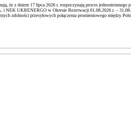
mują, że z dniem 17 lipca 2026 r. rozpoczynają proces jednostronnego 
i NEK UKRENERGO w Okresie Rezerwacji 01.08.2026 r. – 31.08.2026 
cznych zdolności przesyłowych połączenia promieniowego między Po