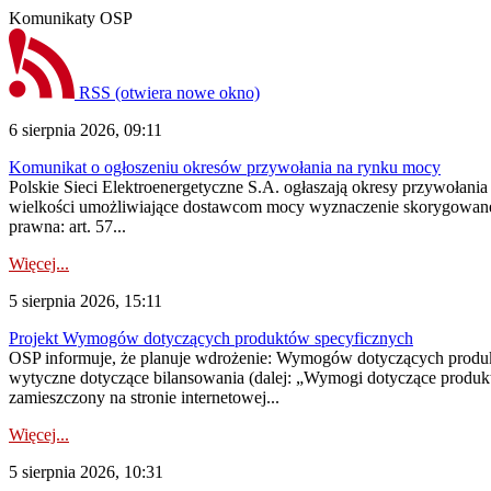
Komunikaty OSP
RSS
(otwiera nowe okno)
6 sierpnia 2026, 09:11
Komunikat o ogłoszeniu okresów przywołania na rynku mocy
Polskie Sieci Elektroenergetyczne S.A. ogłaszają okresy przywołania
wielkości umożliwiające dostawcom mocy wyznaczenie skorygowanego
prawna: art. 57...
Więcej...
5 sierpnia 2026, 15:11
Projekt Wymogów dotyczących produktów specyficznych
OSP informuje, że planuje wdrożenie: Wymogów dotyczących produktów
wytyczne dotyczące bilansowania (dalej: „Wymogi dotyczące produ
zamieszczony na stronie internetowej...
Więcej...
5 sierpnia 2026, 10:31