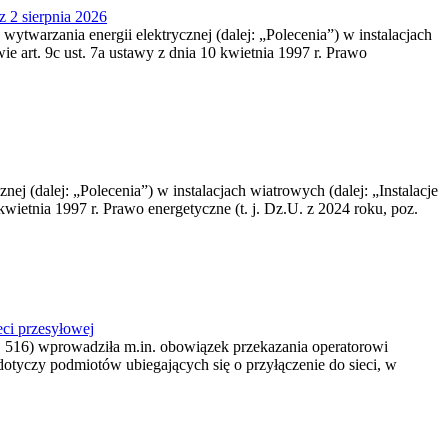
z 2 sierpnia 2026
 wytwarzania energii elektrycznej (dalej: „Polecenia”) w instalacjach
e art. 9c ust. 7a ustawy z dnia 10 kwietnia 1997 r. Prawo
nej (dalej: „Polecenia”) w instalacjach wiatrowych (dalej: „Instalacje
wietnia 1997 r. Prawo energetyczne (t. j. Dz.U. z 2024 roku, poz.
ci przesyłowej
z. 516) wprowadziła m.in. obowiązek przekazania operatorowi
dotyczy podmiotów ubiegających się o przyłączenie do sieci, w