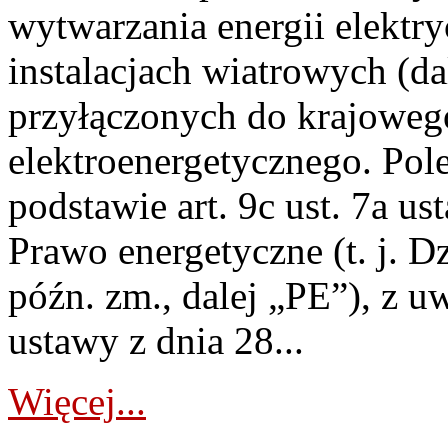
wytwarzania energii elektry
instalacjach wiatrowych (da
przyłączonych do krajoweg
elektroenergetycznego. Pol
podstawie art. 9c ust. 7a us
Prawo energetyczne (t. j. D
późn. zm., dalej „PE”), z u
ustawy z dnia 28...
Więcej...