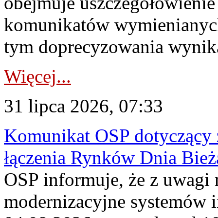
obejmuje uszczegółowienie
komunikatów wymienianych
tym doprecyzowania wynikaj
Więcej...
31 lipca 2026, 07:33
Komunikat OSP dotyczący z
łączenia Rynków Dnia Bież
OSP informuje, że z uwagi 
modernizacyjne systemów 