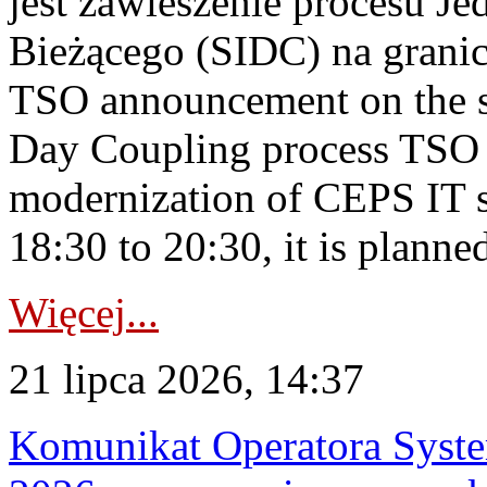
jest zawieszenie procesu J
Bieżącego (SIDC) na grani
TSO announcement on the su
Day Coupling process TSO i
modernization of CEPS IT 
18:30 to 20:30, it is planned
Więcej...
21 lipca 2026, 14:37
Komunikat Operatora Syste