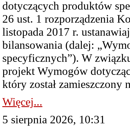
dotyczących produktów spec
26 ust. 1 rozporządzenia Ko
listopada 2017 r. ustanawi
bilansowania (dalej: „Wym
specyficznych”). W związ
projekt Wymogów dotycząc
który został zamieszczony na
Więcej...
5 sierpnia 2026, 10:31