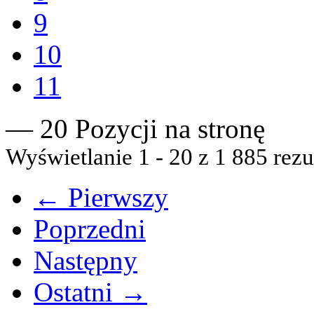
9
10
11
— 20 Pozycji na stronę
Wyświetlanie 1 - 20 z 1 885 rezu
← Pierwszy
Poprzedni
Następny
Ostatni →