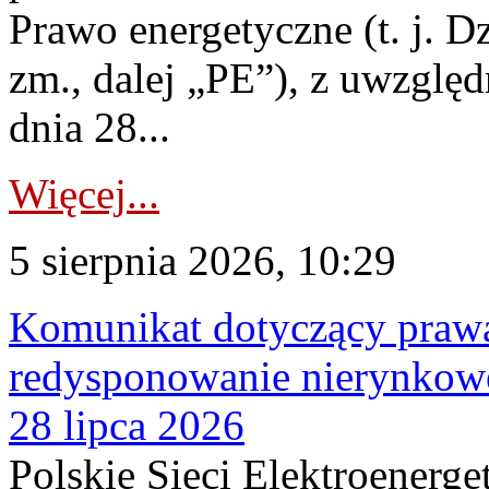
Prawo energetyczne (t. j. Dz
zm., dalej „PE”), z uwzględ
dnia 28...
Więcej...
5 sierpnia 2026, 10:29
Komunikat dotyczący praw
redysponowanie nierynkowe
28 lipca 2026
Polskie Sieci Elektroenerge