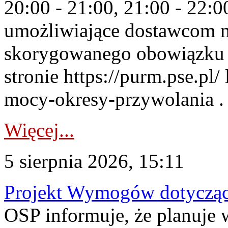
20:00 - 21:00, 21:00 - 22:
umożliwiające dostawcom 
skorygowanego obowiązku 
stronie https://purm.pse.pl/
mocy-okresy-przywolania . 
Więcej...
5 sierpnia 2026, 15:11
Projekt Wymogów dotycząc
OSP informuje, że planuj