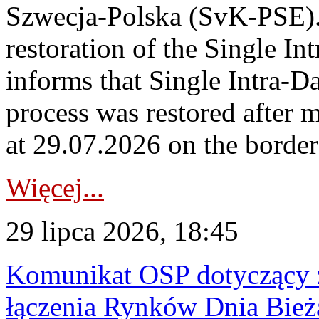
Szwecja-Polska (SvK-PSE)
restoration of the Single I
informs that Single Intra-
process was restored after
at 29.07.2026 on the borde
Więcej...
29 lipca 2026, 18:45
Komunikat OSP dotyczący z
łączenia Rynków Dnia Bież