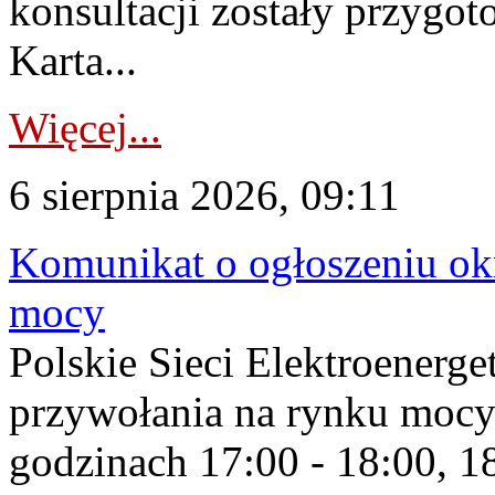
konsultacji zostały przygo
Karta...
Więcej...
6 sierpnia 2026, 09:11
Komunikat o ogłoszeniu ok
mocy
Polskie Sieci Elektroenerge
przywołania na rynku mocy
godzinach 17:00 - 18:00, 18