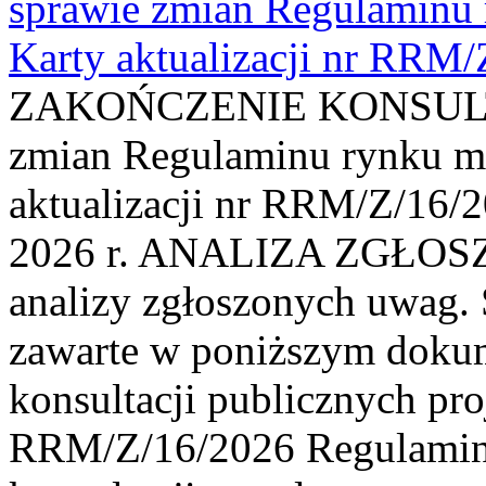
sprawie zmian Regulaminu
Karty aktualizacji nr RRM
ZAKOŃCZENIE KONSULTAC
zmian Regulaminu rynku m
aktualizacji nr RRM/Z/16/2
2026 r. ANALIZA ZGŁO
analizy zgłoszonych uwag. 
zawarte w poniższym dokum
konsultacji publicznych pro
RRM/Z/16/2026 Regulamin