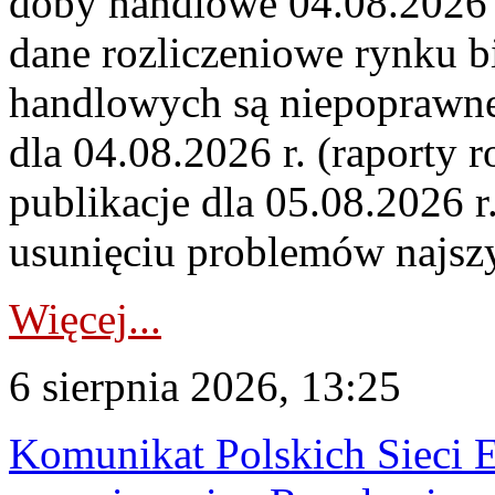
doby handlowe 04.08.2026 r
dane rozliczeniowe rynku b
handlowych są niepoprawne
dla 04.08.2026 r. (raporty r
publikacje dla 05.08.2026 r
usunięciu problemów najszy
Więcej...
6 sierpnia 2026, 13:25
Komunikat Polskich Sieci 