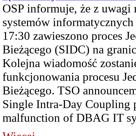
OSP informuje, że z uwagi 
systemów informatycznych
17:30 zawieszono proces J
Bieżącego (SIDC) na grani
Kolejna wiadomość zostani
funkcjonowania procesu Je
Bieżącego. TSO announceme
Single Intra-Day Coupling 
malfunction of DBAG IT sy