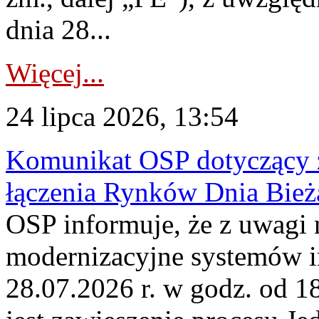
dnia 28...
Więcej...
24 lipca 2026, 13:54
Komunikat OSP dotyczący z
łączenia Rynków Dnia Bież
OSP informuje, że z uwagi 
modernizacyjne systemów 
28.07.2026 r. w godz. od 