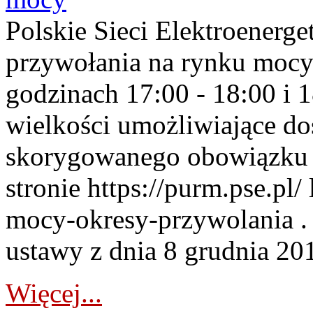
Polskie Sieci Elektroenerge
przywołania na rynku mocy
godzinach 17:00 - 18:00 i 
wielkości umożliwiające 
skorygowanego obowiązku 
stronie https://purm.pse.pl/
mocy-okresy-przywolania . 
ustawy z dnia 8 grudnia 201
Więcej...