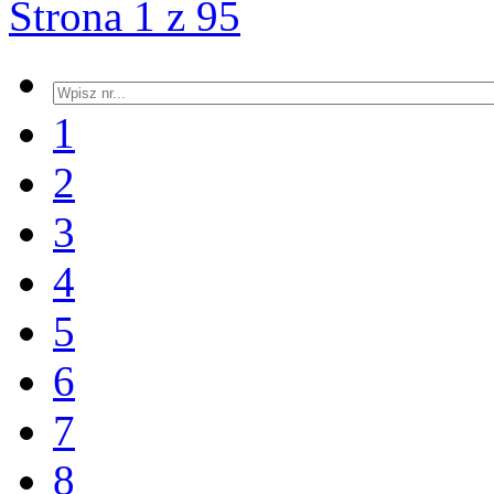
Strona 1 z 95
1
2
3
4
5
6
7
8