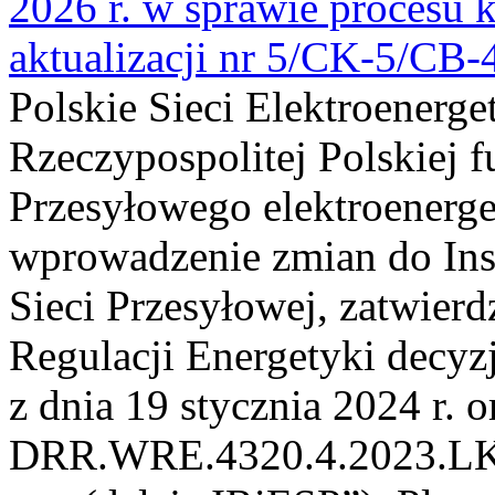
2026 r. w sprawie procesu k
aktualizacji nr 5/CK-5/CB
Polskie Sieci Elektroenerge
Rzeczypospolitej Polskiej 
Przesyłowego elektroenerge
wprowadzenie zmian do Inst
Sieci Przesyłowej, zatwier
Regulacji Energetyki dec
z dnia 19 stycznia 2024 r. o
DRR.WRE.4320.4.2023.LK z 