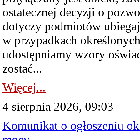
ostatecznej decyzji o pozw
dotyczy podmiotów ubiegają
w przypadkach określonych 
udostępniamy wzory oświa
zostać...
Więcej...
4 sierpnia 2026, 09:03
Komunikat o ogłoszeniu ok
mocy