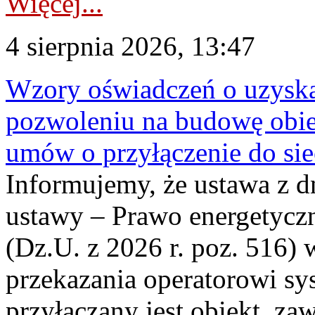
Więcej...
4 sierpnia 2026, 13:47
Wzory oświadczeń o uzyskan
pozwoleniu na budowę obi
umów o przyłączenie do sie
Informujemy, że ustawa z d
ustawy – Prawo energetyczn
(Dz.U. z 2026 r. poz. 516)
przekazania operatorowi sys
przyłączany jest obiekt, z