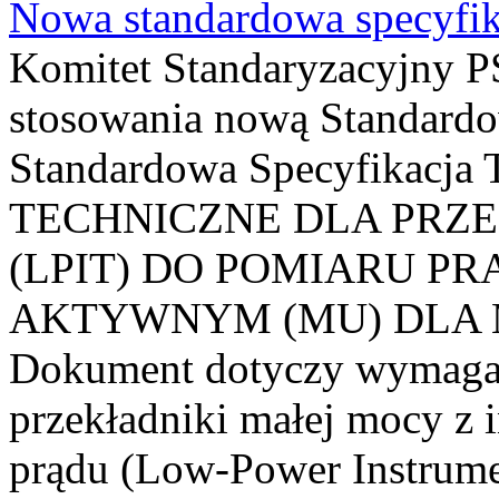
Nowa standardowa specyfik
Komitet Standaryzacyjny PS
stosowania nową Standardo
Standardowa Specyfikacj
TECHNICZNE DLA PRZ
(LPIT) DO POMIARU P
AKTYWNYM (MU) DLA
Dokument dotyczy wymagań
przekładniki małej mocy z 
prądu (Low-Power Instrume