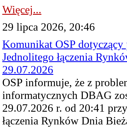
Więcej...
29 lipca 2026, 20:46
Komunikat OSP dotyczący 
Jednolitego łączenia Rynk
29.07.2026
OSP informuje, że z probl
informatycznych DBAG zos
29.07.2026 r. od 20:41 prz
łączenia Rynków Dnia Bież