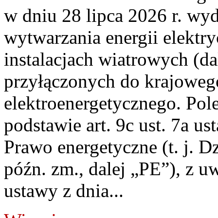
w dniu 28 lipca 2026 r. wyd
wytwarzania energii elektry
instalacjach wiatrowych (da
przyłączonych do krajoweg
elektroenergetycznego. Pol
podstawie art. 9c ust. 7a us
Prawo energetyczne (t. j. D
późn. zm., dalej „PE”), z u
ustawy z dnia...