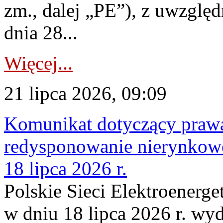
zm., dalej „PE”), z uwzględ
dnia 28...
Więcej...
21 lipca 2026, 09:09
Komunikat dotyczący praw
redysponowanie nierynkowe
18 lipca 2026 r.
Polskie Sieci Elektroenerge
w dniu 18 lipca 2026 r. wyd