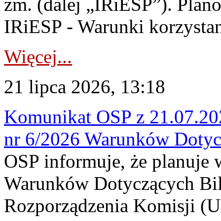
zm. (dalej „IRiESP”). Plan
IRiESP - Warunki korzystani
Więcej...
21 lipca 2026, 13:18
Komunikat OSP z 21.07.202
nr 6/2026 Warunków Dotyc
OSP informuje, że planuje
Warunków Dotyczących Bil
Rozporządzenia Komisji (UE