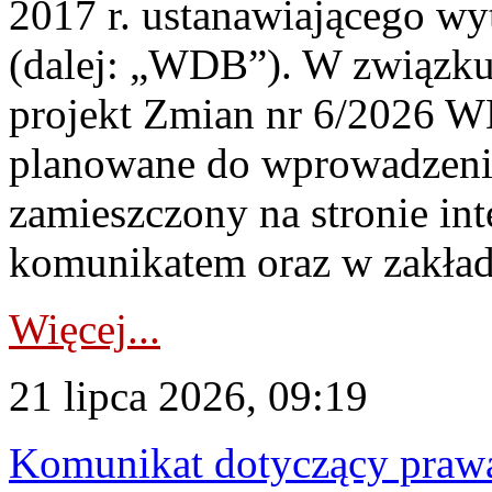
2017 r. ustanawiającego wy
(dalej: „WDB”). W związk
projekt Zmian nr 6/2026 W
planowane do wprowadzeni
zamieszczony na stronie in
komunikatem oraz w zakład
Więcej...
21 lipca 2026, 09:19
Komunikat dotyczący praw