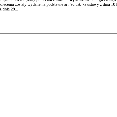
cenia zostały wydane na podstawie art. 9c ust. 7a ustawy z dnia 10 k
 dnia 28...