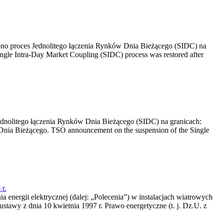
no proces Jednolitego łączenia Rynków Dnia Bieżącego (SIDC) na
ngle Intra-Day Market Coupling (SIDC) process was restored after
dnolitego łączenia Rynków Dnia Bieżącego (SIDC) na granicach:
nia Bieżącego. TSO announcement on the suspension of the Single
r.
a energii elektrycznej (dalej: „Polecenia”) w instalacjach wiatrowych
ustawy z dnia 10 kwietnia 1997 r. Prawo energetyczne (t. j. Dz.U. z