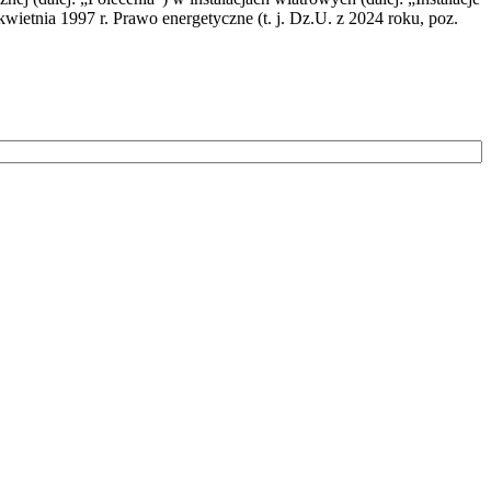
wietnia 1997 r. Prawo energetyczne (t. j. Dz.U. z 2024 roku, poz.