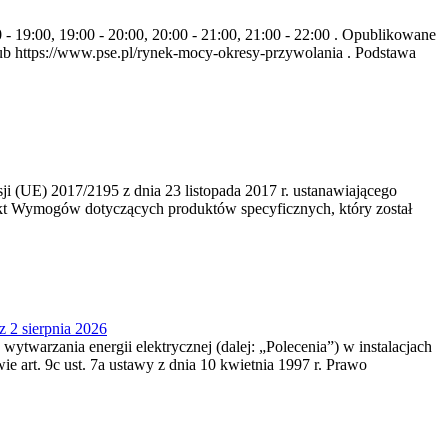
- 19:00, 19:00 - 20:00, 20:00 - 21:00, 21:00 - 22:00 . Opublikowane
b https://www.pse.pl/rynek-mocy-okresy-przywolania . Podstawa
 (UE) 2017/2195 z dnia 23‍ listopada 2017 r. ustanawiającego
kt Wymogów dotyczących produktów specyficznych, który został
z 2 sierpnia 2026
 wytwarzania energii elektrycznej (dalej: „Polecenia”) w instalacjach
e art. 9c ust. 7a ustawy z dnia 10 kwietnia 1997 r. Prawo