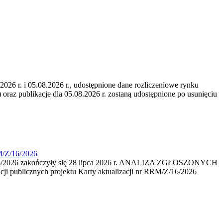
6 r. i 05.08.2026 r., udostępnione dane rozliczeniowe rynku
 oraz publikacje dla 05.08.2026 r. zostaną udostępnione po usunięciu
M/Z/16/2026
16/2026 zakończyły się 28 lipca 2026 r. ANALIZA ZGŁOSZONYCH
i publicznych projektu Karty aktualizacji nr RRM/Z/16/2026