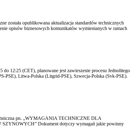
yczne została opublikowana aktualizacja standardów technicznych
owienie opisów biznesowych komunikatów wymienianych w ramach
 do 12:25 (CET), planowane jest zawieszenie procesu Jednolitego
S-PSE), Litwa-Polska (Litgrid-PSE), Szwecja-Polska (Svk-PSE).
kacja Techniczna pn. „WYMAGANIA TECHNICZNE DLA
OWYCH” Dokument dotyczy wymagań jakie powinny