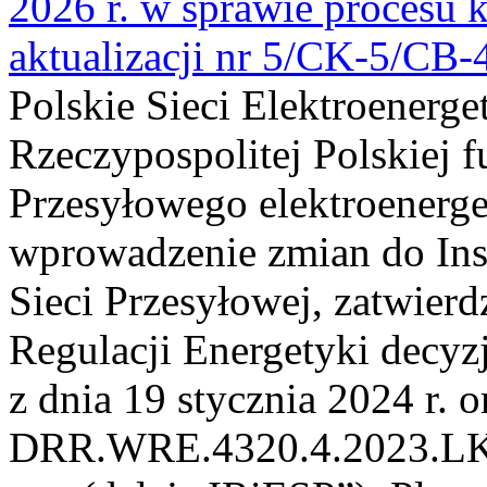
2026 r. w sprawie procesu k
aktualizacji nr 5/CK-5/CB
Polskie Sieci Elektroenerge
Rzeczypospolitej Polskiej 
Przesyłowego elektroenerge
wprowadzenie zmian do Inst
Sieci Przesyłowej, zatwier
Regulacji Energetyki dec
z dnia 19 stycznia 2024 r. o
DRR.WRE.4320.4.2023.LK z 