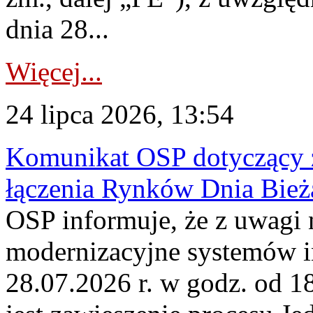
dnia 28...
Więcej...
24 lipca 2026, 13:54
Komunikat OSP dotyczący z
łączenia Rynków Dnia Bież
OSP informuje, że z uwagi 
modernizacyjne systemów 
28.07.2026 r. w godz. od 