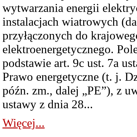
wytwarzania energii elektry
instalacjach wiatrowych (da
przyłączonych do krajoweg
elektroenergetycznego. Pol
podstawie art. 9c ust. 7a us
Prawo energetyczne (t. j. D
późn. zm., dalej „PE”), z u
ustawy z dnia 28...
Więcej...