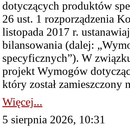
dotyczących produktów spec
26 ust. 1 rozporządzenia Ko
listopada 2017 r. ustanawi
bilansowania (dalej: „Wym
specyficznych”). W związ
projekt Wymogów dotycząc
który został zamieszczony na
Więcej...
5 sierpnia 2026, 10:31