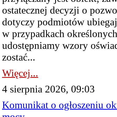
ostatecznej decyzji o pozw
dotyczy podmiotów ubiegają
w przypadkach określonych 
udostępniamy wzory oświa
zostać...
Więcej...
4 sierpnia 2026, 09:03
Komunikat o ogłoszeniu ok
mocy