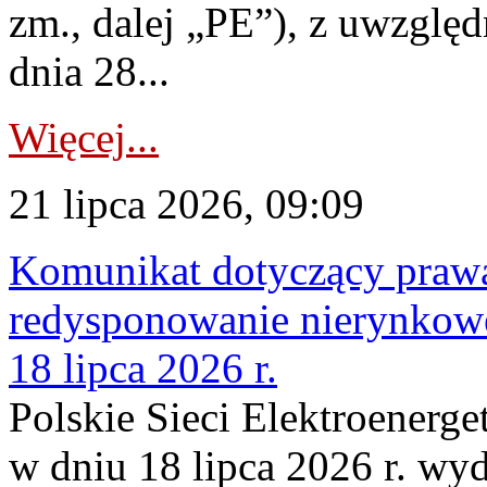
zm., dalej „PE”), z uwzględ
dnia 28...
Więcej...
21 lipca 2026, 09:09
Komunikat dotyczący praw
redysponowanie nierynkowe
18 lipca 2026 r.
Polskie Sieci Elektroenerge
w dniu 18 lipca 2026 r. wyd