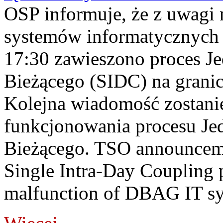
OSP informuje, że z uwagi 
systemów informatycznych
17:30 zawieszono proces J
Bieżącego (SIDC) na grani
Kolejna wiadomość zostani
funkcjonowania procesu Je
Bieżącego. TSO announceme
Single Intra-Day Coupling 
malfunction of DBAG IT sy