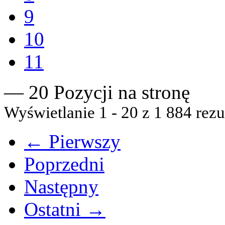
9
10
11
— 20 Pozycji na stronę
Wyświetlanie 1 - 20 z 1 884 rezu
← Pierwszy
Poprzedni
Następny
Ostatni →