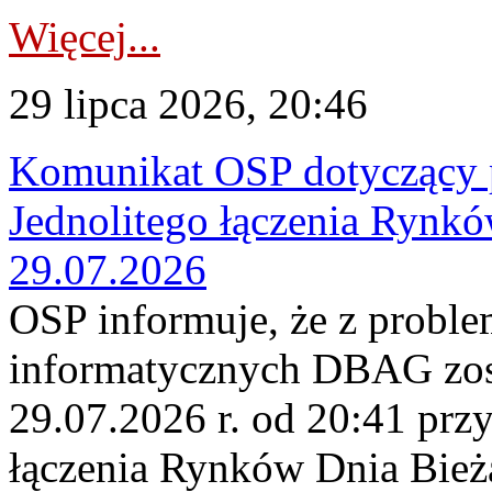
Więcej...
29 lipca 2026, 20:46
Komunikat OSP dotyczący 
Jednolitego łączenia Rynk
29.07.2026
OSP informuje, że z probl
informatycznych DBAG zos
29.07.2026 r. od 20:41 prz
łączenia Rynków Dnia Bież