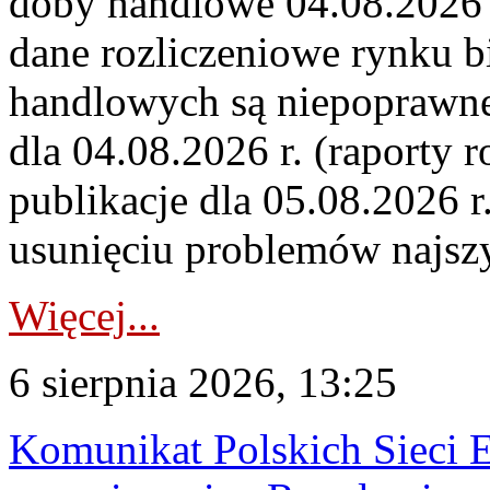
doby handlowe 04.08.2026 r
dane rozliczeniowe rynku b
handlowych są niepoprawne
dla 04.08.2026 r. (raporty r
publikacje dla 05.08.2026 r
usunięciu problemów najszy
Więcej...
6 sierpnia 2026, 13:25
Komunikat Polskich Sieci 