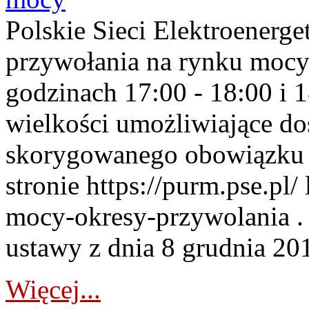
Polskie Sieci Elektroenerge
przywołania na rynku mocy
godzinach 17:00 - 18:00 i 
wielkości umożliwiające 
skorygowanego obowiązku 
stronie https://purm.pse.pl/
mocy-okresy-przywolania . 
ustawy z dnia 8 grudnia 201
Więcej...