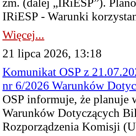
zm. (dalej „IRiESP”). Plan
IRiESP - Warunki korzystani
Więcej...
21 lipca 2026, 13:18
Komunikat OSP z 21.07.202
nr 6/2026 Warunków Dotyc
OSP informuje, że planuje
Warunków Dotyczących Bil
Rozporządzenia Komisji (UE