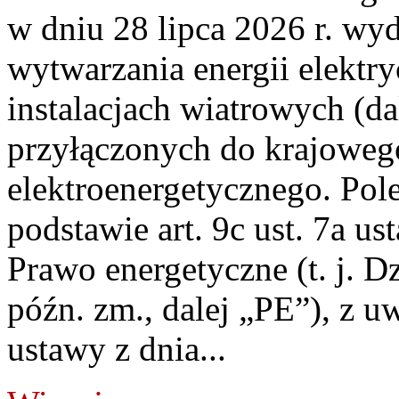
w dniu 28 lipca 2026 r. wyd
wytwarzania energii elektry
instalacjach wiatrowych (da
przyłączonych do krajoweg
elektroenergetycznego. Pol
podstawie art. 9c ust. 7a us
Prawo energetyczne (t. j. D
późn. zm., dalej „PE”), z u
ustawy z dnia...