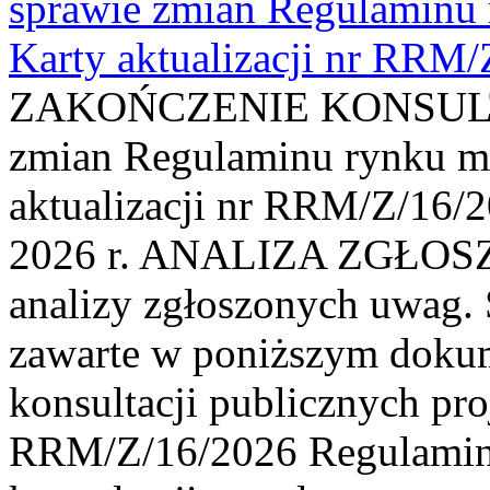
sprawie zmian Regulaminu
Karty aktualizacji nr RRM
ZAKOŃCZENIE KONSULTAC
zmian Regulaminu rynku m
aktualizacji nr RRM/Z/16/2
2026 r. ANALIZA ZGŁO
analizy zgłoszonych uwag. 
zawarte w poniższym dokum
konsultacji publicznych pro
RRM/Z/16/2026 Regulamin