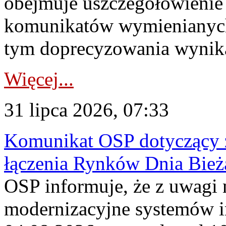
obejmuje uszczegółowienie
komunikatów wymienianych
tym doprecyzowania wynikaj
Więcej...
31 lipca 2026, 07:33
Komunikat OSP dotyczący z
łączenia Rynków Dnia Bież
OSP informuje, że z uwagi 
modernizacyjne systemów 