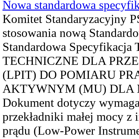
Nowa standardowa specyfik
Komitet Standaryzacyjny PS
stosowania nową Standardo
Standardowa Specyfikacj
TECHNICZNE DLA PRZ
(LPIT) DO POMIARU P
AKTYWNYM (MU) DLA
Dokument dotyczy wymagań
przekładniki małej mocy z 
prądu (Low-Power Instrume