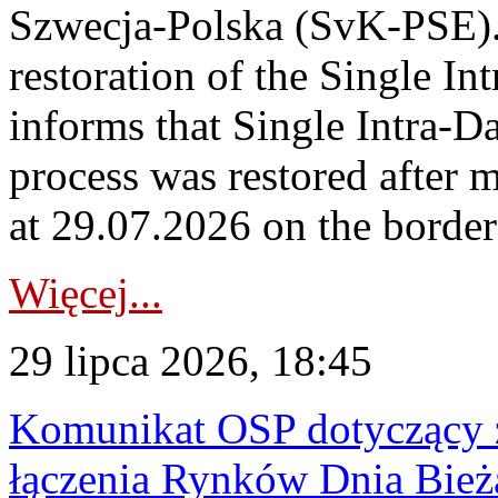
Szwecja-Polska (SvK-PSE)
restoration of the Single I
informs that Single Intra-
process was restored after
at 29.07.2026 on the borde
Więcej...
29 lipca 2026, 18:45
Komunikat OSP dotyczący z
łączenia Rynków Dnia Bież