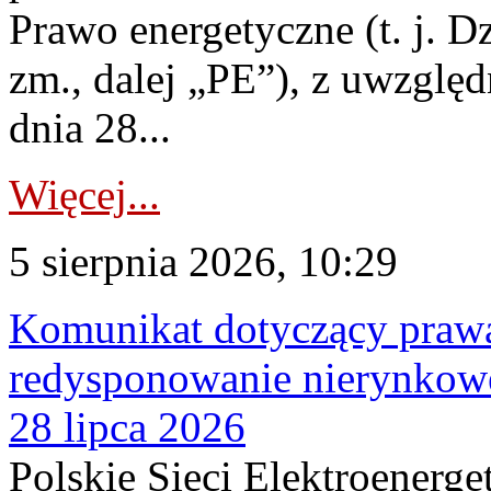
Prawo energetyczne (t. j. Dz
zm., dalej „PE”), z uwzględ
dnia 28...
Więcej...
5 sierpnia 2026, 10:29
Komunikat dotyczący praw
redysponowanie nierynkowe
28 lipca 2026
Polskie Sieci Elektroenerge