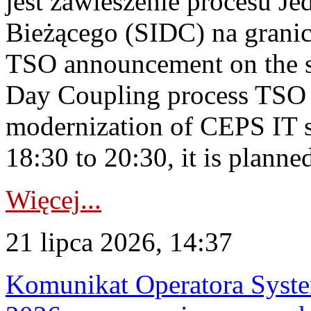
jest zawieszenie procesu J
Bieżącego (SIDC) na grani
TSO announcement on the su
Day Coupling process TSO i
modernization of CEPS IT 
18:30 to 20:30, it is planned
Więcej...
21 lipca 2026, 14:37
Komunikat Operatora Syste