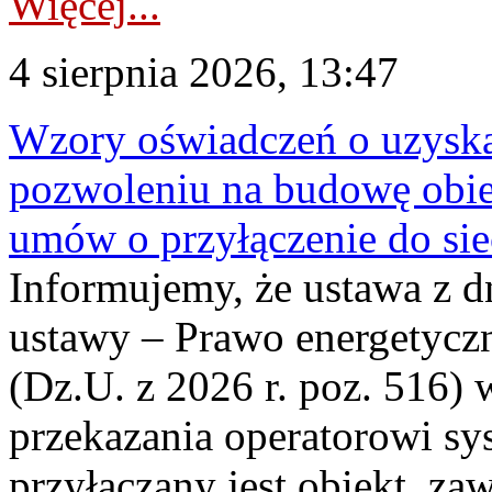
Więcej...
4 sierpnia 2026, 13:47
Wzory oświadczeń o uzyskan
pozwoleniu na budowę obi
umów o przyłączenie do sie
Informujemy, że ustawa z d
ustawy – Prawo energetyczn
(Dz.U. z 2026 r. poz. 516)
przekazania operatorowi sys
przyłączany jest obiekt, z