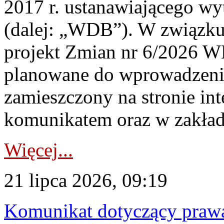
2017 r. ustanawiającego wy
(dalej: „WDB”). W związk
projekt Zmian nr 6/2026 W
planowane do wprowadzeni
zamieszczony na stronie in
komunikatem oraz w zakład
Więcej...
21 lipca 2026, 09:19
Komunikat dotyczący praw