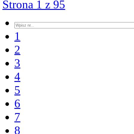
Strona 1 z 95
1
2
3
4
5
6
7
8