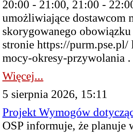
20:00 - 21:00, 21:00 - 22:
umożliwiające dostawcom 
skorygowanego obowiązku 
stronie https://purm.pse.pl/
mocy-okresy-przywolania . 
Więcej...
5 sierpnia 2026, 15:11
Projekt Wymogów dotycząc
OSP informuje, że planuj