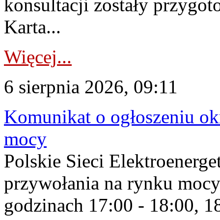
konsultacji zostały przygo
Karta...
Więcej...
6 sierpnia 2026, 09:11
Komunikat o ogłoszeniu ok
mocy
Polskie Sieci Elektroenerge
przywołania na rynku mocy
godzinach 17:00 - 18:00, 18