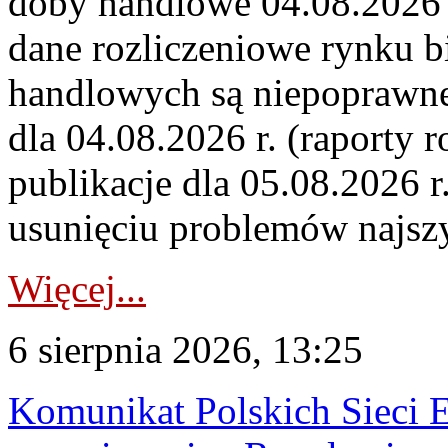
doby handlowe 04.08.2026 r
dane rozliczeniowe rynku b
handlowych są niepoprawne
dla 04.08.2026 r. (raporty r
publikacje dla 05.08.2026 r
usunięciu problemów najszy
Więcej...
6 sierpnia 2026, 13:25
Komunikat Polskich Sieci 