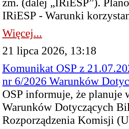
zm. (dalej „IRiESP”). Plan
IRiESP - Warunki korzystani
Więcej...
21 lipca 2026, 13:18
Komunikat OSP z 21.07.202
nr 6/2026 Warunków Dotyc
OSP informuje, że planuje
Warunków Dotyczących Bil
Rozporządzenia Komisji (UE