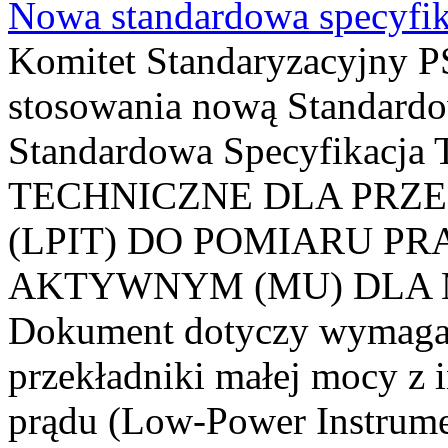
Nowa standardowa specyfik
Komitet Standaryzacyjny PS
stosowania nową Standardo
Standardowa Specyfikacj
TECHNICZNE DLA PRZ
(LPIT) DO POMIARU P
AKTYWNYM (MU) DLA
Dokument dotyczy wymagań
przekładniki małej mocy z 
prądu (Low-Power Instrume