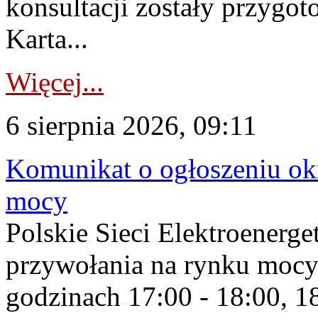
konsultacji zostały przygo
Karta...
Więcej...
6 sierpnia 2026, 09:11
Komunikat o ogłoszeniu ok
mocy
Polskie Sieci Elektroenerge
przywołania na rynku mocy
godzinach 17:00 - 18:00, 18