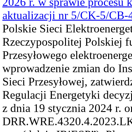
2026 r. w sprawie procesu k
aktualizacji nr 5/CK-5/CB
Polskie Sieci Elektroenerge
Rzeczypospolitej Polskiej 
Przesyłowego elektroenerge
wprowadzenie zmian do Inst
Sieci Przesyłowej, zatwier
Regulacji Energetyki dec
z dnia 19 stycznia 2024 r. o
DRR.WRE.4320.4.2023.LK z 