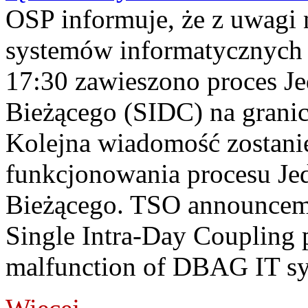
OSP informuje, że z uwagi 
systemów informatycznych
17:30 zawieszono proces J
Bieżącego (SIDC) na grani
Kolejna wiadomość zostani
funkcjonowania procesu Je
Bieżącego. TSO announceme
Single Intra-Day Coupling 
malfunction of DBAG IT sy