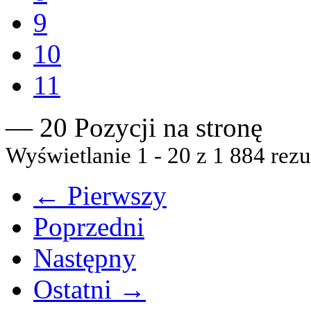
9
10
11
— 20 Pozycji na stronę
Wyświetlanie 1 - 20 z 1 884 rezu
← Pierwszy
Poprzedni
Następny
Ostatni →