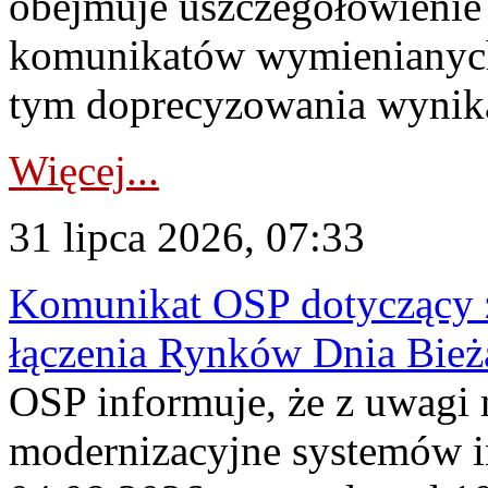
obejmuje uszczegółowienie
komunikatów wymienianych
tym doprecyzowania wynikaj
Więcej...
31 lipca 2026, 07:33
Komunikat OSP dotyczący z
łączenia Rynków Dnia Bież
OSP informuje, że z uwagi 
modernizacyjne systemów 