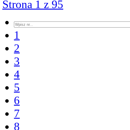
Strona 1 z 95
1
2
3
4
5
6
7
8