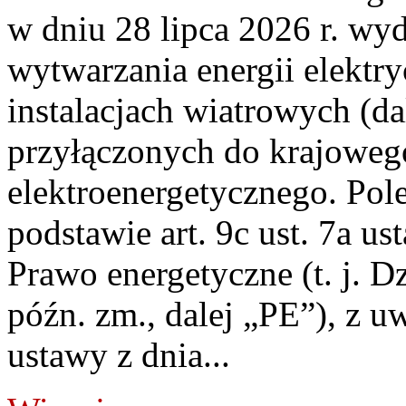
w dniu 28 lipca 2026 r. wyd
wytwarzania energii elektry
instalacjach wiatrowych (da
przyłączonych do krajoweg
elektroenergetycznego. Pol
podstawie art. 9c ust. 7a us
Prawo energetyczne (t. j. D
późn. zm., dalej „PE”), z u
ustawy z dnia...