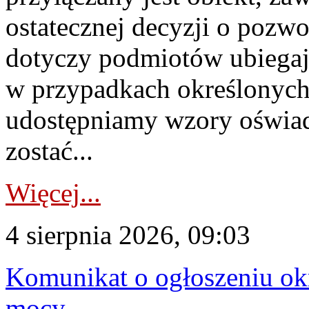
ostatecznej decyzji o pozw
dotyczy podmiotów ubiegają
w przypadkach określonych 
udostępniamy wzory oświa
zostać...
Więcej...
4 sierpnia 2026, 09:03
Komunikat o ogłoszeniu ok
mocy