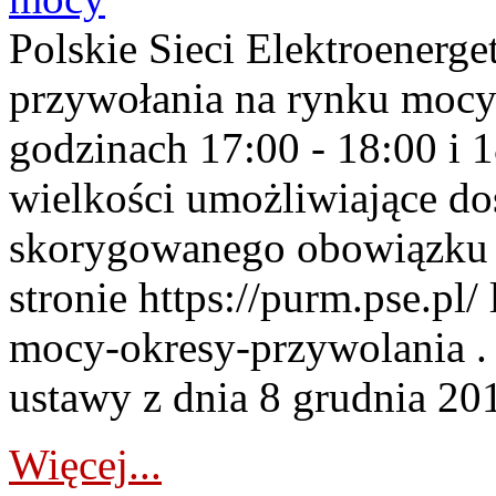
Polskie Sieci Elektroenerge
przywołania na rynku mocy
godzinach 17:00 - 18:00 i 
wielkości umożliwiające 
skorygowanego obowiązku 
stronie https://purm.pse.pl/
mocy-okresy-przywolania . 
ustawy z dnia 8 grudnia 201
Więcej...