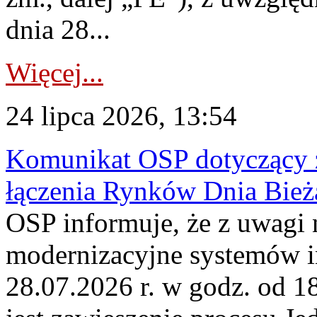
dnia 28...
Więcej...
24 lipca 2026, 13:54
Komunikat OSP dotyczący z
łączenia Rynków Dnia Bież
OSP informuje, że z uwagi 
modernizacyjne systemów 
28.07.2026 r. w godz. od 