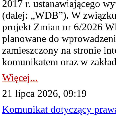
2017 r. ustanawiającego wy
(dalej: „WDB”). W związk
projekt Zmian nr 6/2026 W
planowane do wprowadzeni
zamieszczony na stronie in
komunikatem oraz w zakład
Więcej...
21 lipca 2026, 09:19
Komunikat dotyczący praw