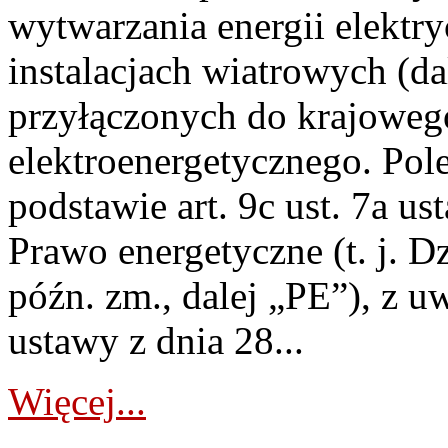
wytwarzania energii elektry
instalacjach wiatrowych (da
przyłączonych do krajoweg
elektroenergetycznego. Pol
podstawie art. 9c ust. 7a us
Prawo energetyczne (t. j. D
późn. zm., dalej „PE”), z u
ustawy z dnia 28...
Więcej...