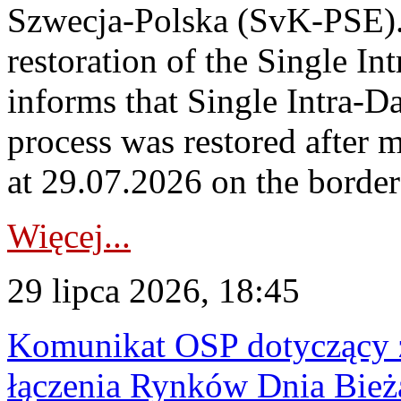
Szwecja-Polska (SvK-PSE)
restoration of the Single I
informs that Single Intra-
process was restored after
at 29.07.2026 on the borde
Więcej...
29 lipca 2026, 18:45
Komunikat OSP dotyczący z
łączenia Rynków Dnia Bież