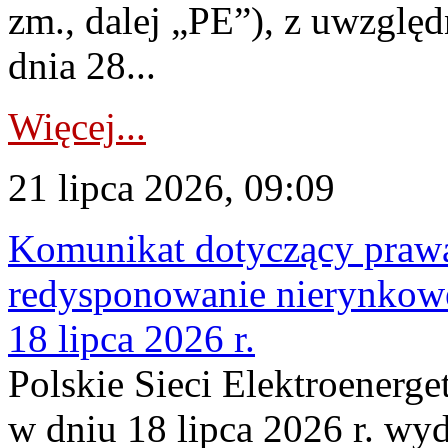
zm., dalej „PE”), z uwzględ
dnia 28...
Więcej...
21 lipca 2026, 09:09
Komunikat dotyczący praw
redysponowanie nierynkowe
18 lipca 2026 r.
Polskie Sieci Elektroenerge
w dniu 18 lipca 2026 r. wyd