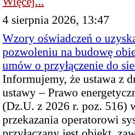
Więcej...
4 sierpnia 2026, 13:47
Wzory oświadczeń o uzyskan
pozwoleniu na budowę obi
umów o przyłączenie do sie
Informujemy, że ustawa z d
ustawy – Prawo energetyczn
(Dz.U. z 2026 r. poz. 516)
przekazania operatorowi sys
przyłączany jest obiekt, z