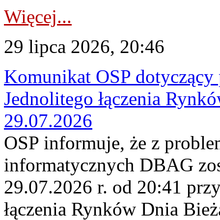
Więcej...
29 lipca 2026, 20:46
Komunikat OSP dotyczący 
Jednolitego łączenia Rynk
29.07.2026
OSP informuje, że z probl
informatycznych DBAG zos
29.07.2026 r. od 20:41 prz
łączenia Rynków Dnia Bież