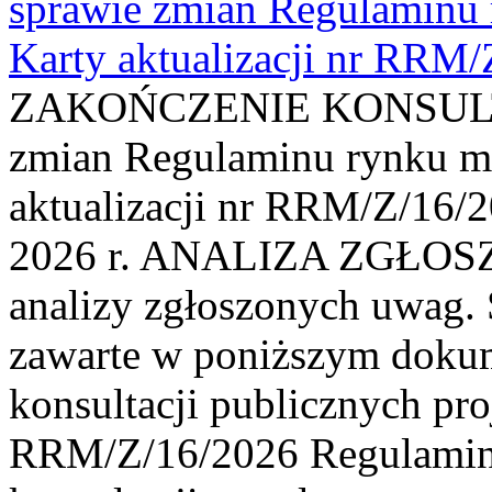
sprawie zmian Regulaminu
Karty aktualizacji nr RRM
ZAKOŃCZENIE KONSULTAC
zmian Regulaminu rynku m
aktualizacji nr RRM/Z/16/2
2026 r. ANALIZA ZGŁO
analizy zgłoszonych uwag. 
zawarte w poniższym dokum
konsultacji publicznych pro
RRM/Z/16/2026 Regulamin