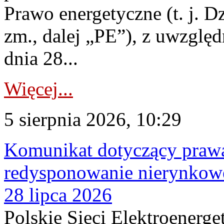
Prawo energetyczne (t. j. Dz
zm., dalej „PE”), z uwzględ
dnia 28...
Więcej...
5 sierpnia 2026, 10:29
Komunikat dotyczący praw
redysponowanie nierynkowe
28 lipca 2026
Polskie Sieci Elektroenerge