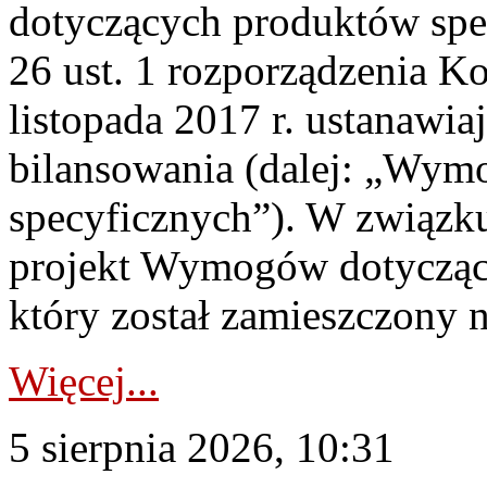
dotyczących produktów spec
26 ust. 1 rozporządzenia Ko
listopada 2017 r. ustanawi
bilansowania (dalej: „Wym
specyficznych”). W związ
projekt Wymogów dotycząc
który został zamieszczony na
Więcej...
5 sierpnia 2026, 10:31