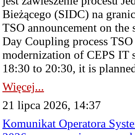
jest zawieszenie procesu J
Bieżącego (SIDC) na grani
TSO announcement on the su
Day Coupling process TSO i
modernization of CEPS IT 
18:30 to 20:30, it is planned
Więcej...
21 lipca 2026, 14:37
Komunikat Operatora Syste