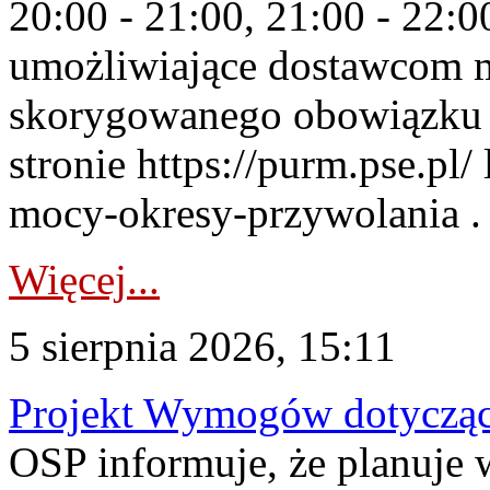
20:00 - 21:00, 21:00 - 22:
umożliwiające dostawcom 
skorygowanego obowiązku 
stronie https://purm.pse.pl/
mocy-okresy-przywolania . 
Więcej...
5 sierpnia 2026, 15:11
Projekt Wymogów dotycząc
OSP informuje, że planuj