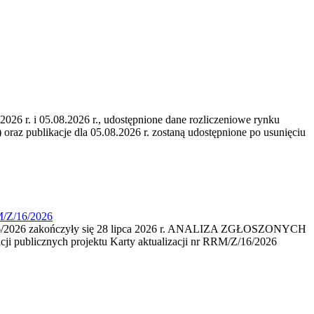
6 r. i 05.08.2026 r., udostępnione dane rozliczeniowe rynku
 oraz publikacje dla 05.08.2026 r. zostaną udostępnione po usunięciu
M/Z/16/2026
16/2026 zakończyły się 28 lipca 2026 r. ANALIZA ZGŁOSZONYCH
i publicznych projektu Karty aktualizacji nr RRM/Z/16/2026