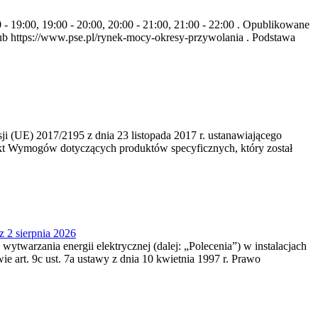
- 19:00, 19:00 - 20:00, 20:00 - 21:00, 21:00 - 22:00 . Opublikowane
b https://www.pse.pl/rynek-mocy-okresy-przywolania . Podstawa
 (UE) 2017/2195 z dnia 23‍ listopada 2017 r. ustanawiającego
kt Wymogów dotyczących produktów specyficznych, który został
z 2 sierpnia 2026
 wytwarzania energii elektrycznej (dalej: „Polecenia”) w instalacjach
e art. 9c ust. 7a ustawy z dnia 10 kwietnia 1997 r. Prawo