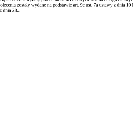
cenia zostały wydane na podstawie art. 9c ust. 7a ustawy z dnia 10 k
 dnia 28...