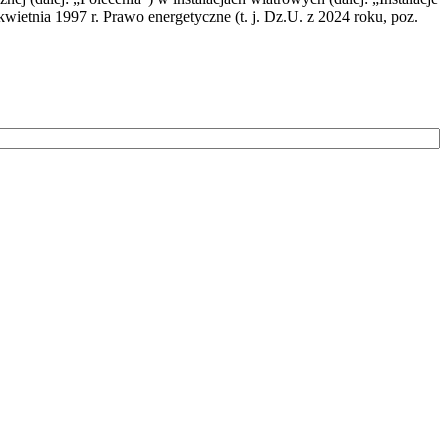
wietnia 1997 r. Prawo energetyczne (t. j. Dz.U. z 2024 roku, poz.