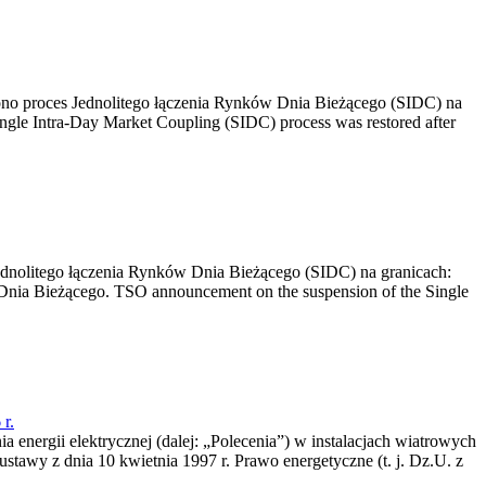
no proces Jednolitego łączenia Rynków Dnia Bieżącego (SIDC) na
ngle Intra-Day Market Coupling (SIDC) process was restored after
dnolitego łączenia Rynków Dnia Bieżącego (SIDC) na granicach:
nia Bieżącego. TSO announcement on the suspension of the Single
r.
a energii elektrycznej (dalej: „Polecenia”) w instalacjach wiatrowych
ustawy z dnia 10 kwietnia 1997 r. Prawo energetyczne (t. j. Dz.U. z