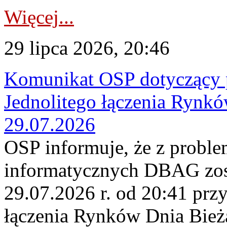
Więcej...
29 lipca 2026, 20:46
Komunikat OSP dotyczący 
Jednolitego łączenia Rynk
29.07.2026
OSP informuje, że z probl
informatycznych DBAG zos
29.07.2026 r. od 20:41 prz
łączenia Rynków Dnia Bież