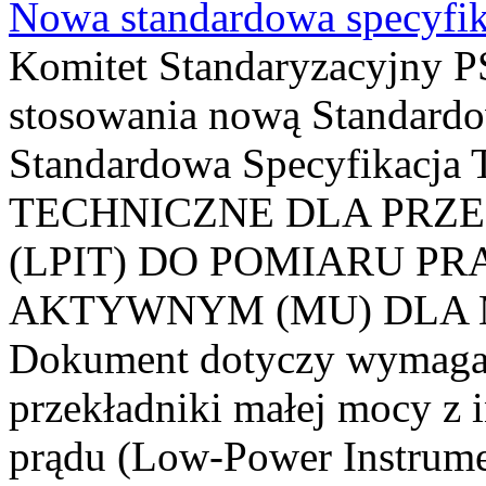
Nowa standardowa specyfik
Komitet Standaryzacyjny PS
stosowania nową Standardo
Standardowa Specyfikacj
TECHNICZNE DLA PRZ
(LPIT) DO POMIARU P
AKTYWNYM (MU) DLA
Dokument dotyczy wymagań
przekładniki małej mocy z 
prądu (Low-Power Instrume