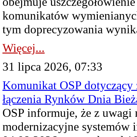
obejmuje uszczegółowienie
komunikatów wymienianych
tym doprecyzowania wynikaj
Więcej...
31 lipca 2026, 07:33
Komunikat OSP dotyczący z
łączenia Rynków Dnia Bież
OSP informuje, że z uwagi 
modernizacyjne systemów 