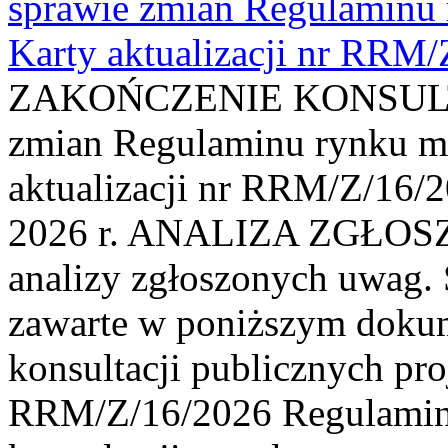
sprawie zmian Regulaminu
Karty aktualizacji nr RRM
ZAKOŃCZENIE KONSULTAC
zmian Regulaminu rynku m
aktualizacji nr RRM/Z/16/2
2026 r. ANALIZA ZGŁO
analizy zgłoszonych uwag. 
zawarte w poniższym dokum
konsultacji publicznych pro
RRM/Z/16/2026 Regulamin