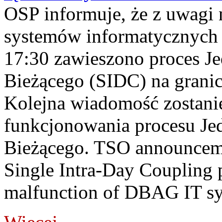
OSP informuje, że z uwagi 
systemów informatycznych
17:30 zawieszono proces J
Bieżącego (SIDC) na grani
Kolejna wiadomość zostani
funkcjonowania procesu Je
Bieżącego. TSO announceme
Single Intra-Day Coupling 
malfunction of DBAG IT sy