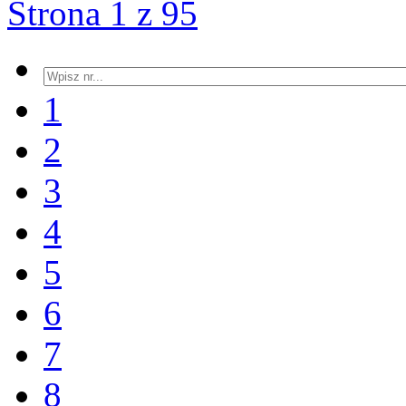
Strona 1 z 95
1
2
3
4
5
6
7
8