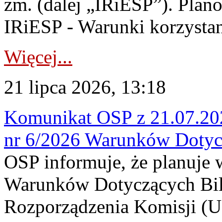
zm. (dalej „IRiESP”). Plan
IRiESP - Warunki korzystani
Więcej...
21 lipca 2026, 13:18
Komunikat OSP z 21.07.202
nr 6/2026 Warunków Dotyc
OSP informuje, że planuje
Warunków Dotyczących Bil
Rozporządzenia Komisji (UE