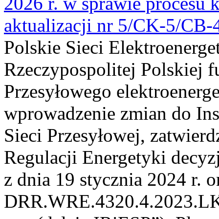
2026 r. w sprawie procesu k
aktualizacji nr 5/CK-5/CB
Polskie Sieci Elektroenerge
Rzeczypospolitej Polskiej 
Przesyłowego elektroenerge
wprowadzenie zmian do Inst
Sieci Przesyłowej, zatwier
Regulacji Energetyki dec
z dnia 19 stycznia 2024 r. o
DRR.WRE.4320.4.2023.LK z 