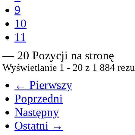
9
10
11
— 20 Pozycji na stronę
Wyświetlanie 1 - 20 z 1 884 rezu
← Pierwszy
Poprzedni
Następny
Ostatni →