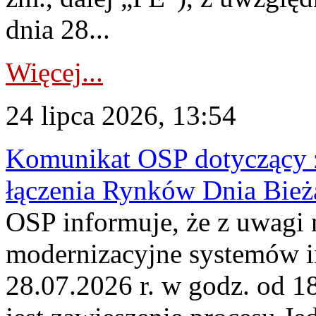
dnia 28...
Więcej...
24 lipca 2026, 13:54
Komunikat OSP dotyczący z
łączenia Rynków Dnia Bież
OSP informuje, że z uwagi 
modernizacyjne systemów 
28.07.2026 r. w godz. od 