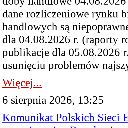
doby handlowe 04.08.2026 r
dane rozliczeniowe rynku b
handlowych są niepoprawne
dla 04.08.2026 r. (raporty r
publikacje dla 05.08.2026 r
usunięciu problemów najszy
Więcej...
6 sierpnia 2026, 13:25
Komunikat Polskich Sieci 