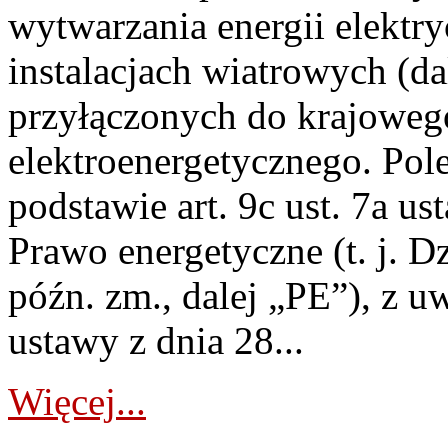
wytwarzania energii elektry
instalacjach wiatrowych (da
przyłączonych do krajoweg
elektroenergetycznego. Pol
podstawie art. 9c ust. 7a us
Prawo energetyczne (t. j. D
późn. zm., dalej „PE”), z u
ustawy z dnia 28...
Więcej...