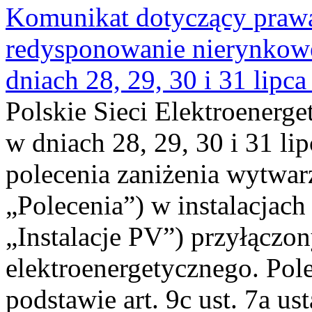
Komunikat dotyczący praw
redysponowanie nierynkowe 
dniach 28, 29, 30 i 31 lipca
Polskie Sieci Elektroenerge
w dniach 28, 29, 30 i 31 lip
polecenia zaniżenia wytwarz
„Polecenia”) w instalacjach
„Instalacje PV”) przyłączo
elektroenergetycznego. Pol
podstawie art. 9c ust. 7a us