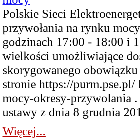
Polskie Sieci Elektroenerge
przywołania na rynku mocy
godzinach 17:00 - 18:00 i 
wielkości umożliwiające 
skorygowanego obowiązku 
stronie https://purm.pse.pl/
mocy-okresy-przywolania . 
ustawy z dnia 8 grudnia 201
Więcej...