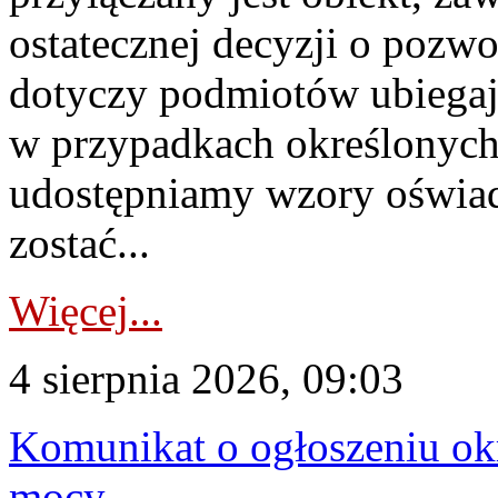
ostatecznej decyzji o pozw
dotyczy podmiotów ubiegają
w przypadkach określonych 
udostępniamy wzory oświa
zostać...
Więcej...
4 sierpnia 2026, 09:03
Komunikat o ogłoszeniu ok
mocy