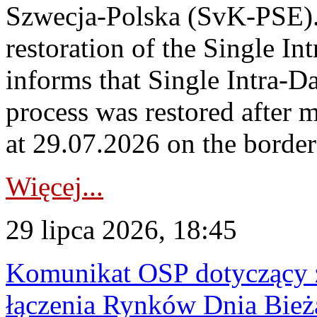
Szwecja-Polska (SvK-PSE)
restoration of the Single I
informs that Single Intra-
process was restored after
at 29.07.2026 on the borde
Więcej...
29 lipca 2026, 18:45
Komunikat OSP dotyczący z
łączenia Rynków Dnia Bież