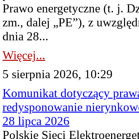
Prawo energetyczne (t. j. Dz
zm., dalej „PE”), z uwzględ
dnia 28...
Więcej...
5 sierpnia 2026, 10:29
Komunikat dotyczący praw
redysponowanie nierynkowe
28 lipca 2026
Polskie Sieci Elektroenerge