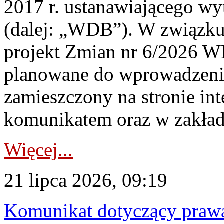
2017 r. ustanawiającego wy
(dalej: „WDB”). W związk
projekt Zmian nr 6/2026 W
planowane do wprowadzeni
zamieszczony na stronie in
komunikatem oraz w zakład
Więcej...
21 lipca 2026, 09:19
Komunikat dotyczący praw