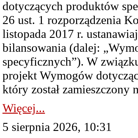
dotyczących produktów spec
26 ust. 1 rozporządzenia Ko
listopada 2017 r. ustanawi
bilansowania (dalej: „Wym
specyficznych”). W związ
projekt Wymogów dotycząc
który został zamieszczony na
Więcej...
5 sierpnia 2026, 10:31