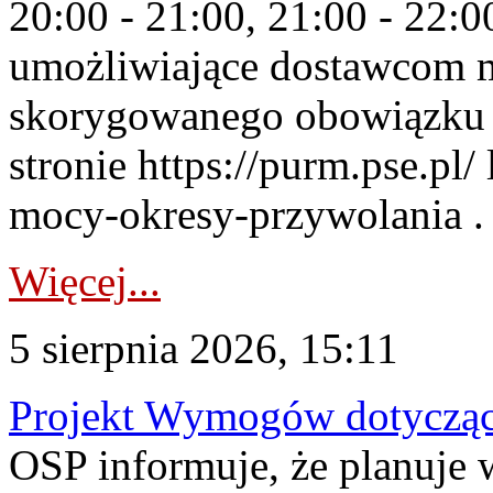
20:00 - 21:00, 21:00 - 22:
umożliwiające dostawcom 
skorygowanego obowiązku 
stronie https://purm.pse.pl/
mocy-okresy-przywolania . 
Więcej...
5 sierpnia 2026, 15:11
Projekt Wymogów dotycząc
OSP informuje, że planuj