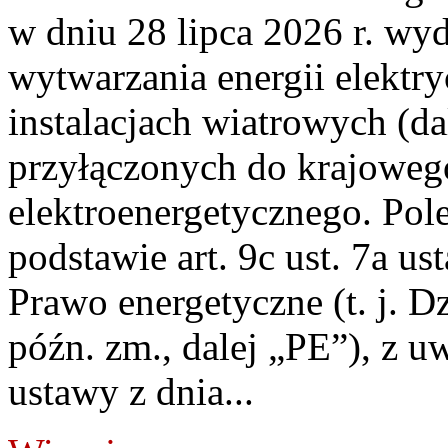
w dniu 28 lipca 2026 r. wyd
wytwarzania energii elektry
instalacjach wiatrowych (da
przyłączonych do krajoweg
elektroenergetycznego. Pol
podstawie art. 9c ust. 7a us
Prawo energetyczne (t. j. D
późn. zm., dalej „PE”), z u
ustawy z dnia...