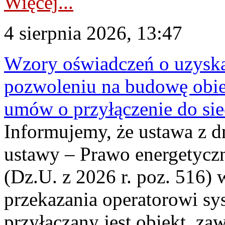
Więcej...
4 sierpnia 2026, 13:47
Wzory oświadczeń o uzyskan
pozwoleniu na budowę obi
umów o przyłączenie do sie
Informujemy, że ustawa z d
ustawy – Prawo energetyczn
(Dz.U. z 2026 r. poz. 516)
przekazania operatorowi sys
przyłączany jest obiekt, z