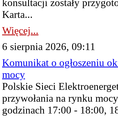
konsultacji zostały przygo
Karta...
Więcej...
6 sierpnia 2026, 09:11
Komunikat o ogłoszeniu ok
mocy
Polskie Sieci Elektroenerge
przywołania na rynku mocy
godzinach 17:00 - 18:00, 18