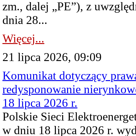
zm., dalej „PE”), z uwzględ
dnia 28...
Więcej...
21 lipca 2026, 09:09
Komunikat dotyczący praw
redysponowanie nierynkowe
18 lipca 2026 r.
Polskie Sieci Elektroenerge
w dniu 18 lipca 2026 r. wyd