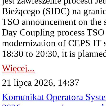
jest zawieszenie procesu J
Bieżącego (SIDC) na grani
TSO announcement on the su
Day Coupling process TSO i
modernization of CEPS IT 
18:30 to 20:30, it is planned
Więcej...
21 lipca 2026, 14:37
Komunikat Operatora Syste