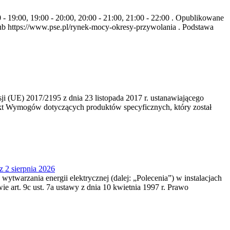
- 19:00, 19:00 - 20:00, 20:00 - 21:00, 21:00 - 22:00 . Opublikowane
b https://www.pse.pl/rynek-mocy-okresy-przywolania . Podstawa
 (UE) 2017/2195 z dnia 23‍ listopada 2017 r. ustanawiającego
kt Wymogów dotyczących produktów specyficznych, który został
z 2 sierpnia 2026
 wytwarzania energii elektrycznej (dalej: „Polecenia”) w instalacjach
e art. 9c ust. 7a ustawy z dnia 10 kwietnia 1997 r. Prawo