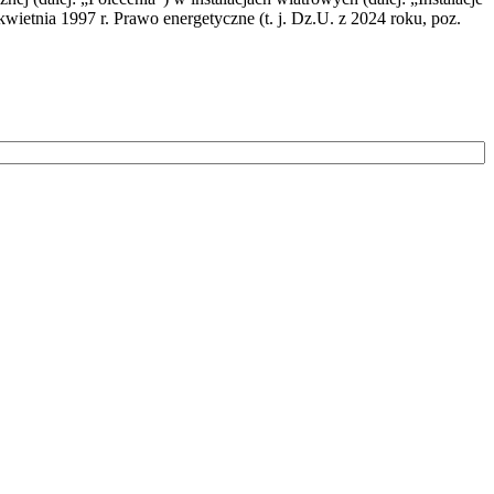
wietnia 1997 r. Prawo energetyczne (t. j. Dz.U. z 2024 roku, poz.