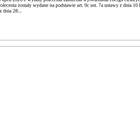
cenia zostały wydane na podstawie art. 9c ust. 7a ustawy z dnia 10 k
 dnia 28...