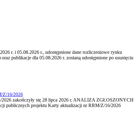
6 r. i 05.08.2026 r., udostępnione dane rozliczeniowe rynku
 oraz publikacje dla 05.08.2026 r. zostaną udostępnione po usunięciu
M/Z/16/2026
16/2026 zakończyły się 28 lipca 2026 r. ANALIZA ZGŁOSZONYCH
i publicznych projektu Karty aktualizacji nr RRM/Z/16/2026