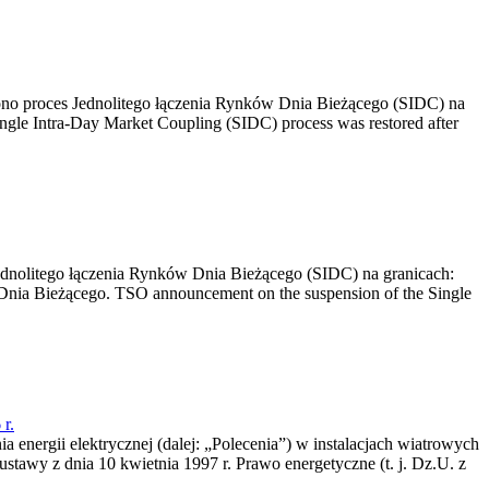
no proces Jednolitego łączenia Rynków Dnia Bieżącego (SIDC) na
ngle Intra-Day Market Coupling (SIDC) process was restored after
dnolitego łączenia Rynków Dnia Bieżącego (SIDC) na granicach:
nia Bieżącego. TSO announcement on the suspension of the Single
r.
a energii elektrycznej (dalej: „Polecenia”) w instalacjach wiatrowych
ustawy z dnia 10 kwietnia 1997 r. Prawo energetyczne (t. j. Dz.U. z