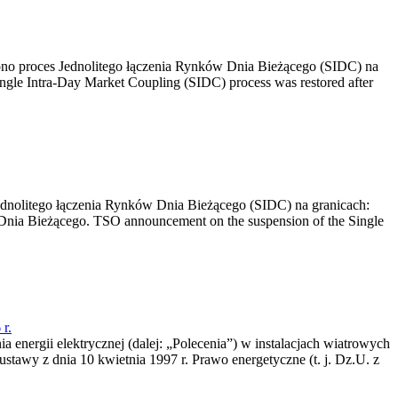
no proces Jednolitego łączenia Rynków Dnia Bieżącego (SIDC) na
ngle Intra-Day Market Coupling (SIDC) process was restored after
dnolitego łączenia Rynków Dnia Bieżącego (SIDC) na granicach:
nia Bieżącego. TSO announcement on the suspension of the Single
r.
a energii elektrycznej (dalej: „Polecenia”) w instalacjach wiatrowych
ustawy z dnia 10 kwietnia 1997 r. Prawo energetyczne (t. j. Dz.U. z