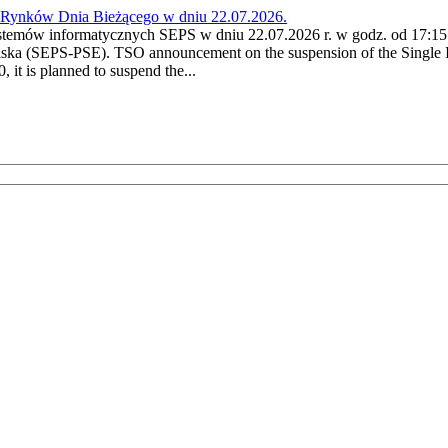
a Rynków Dnia Bieżącego w dniu 22.07.2026.
stemów informatycznych SEPS w dniu 22.07.2026 r. w godz. od 17:15 
ska (SEPS-PSE). TSO announcement on the suspension of the Single I
it is planned to suspend the...