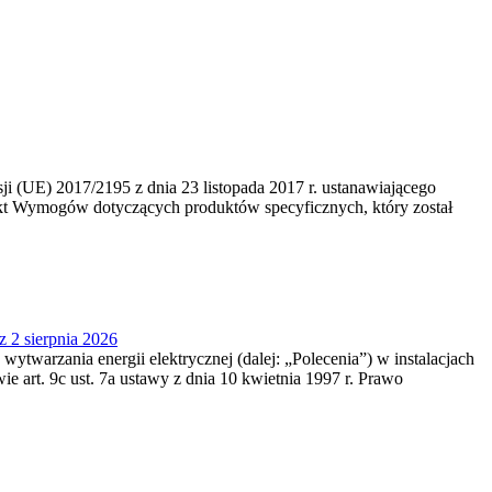
 (UE) 2017/2195 z dnia 23‍ listopada 2017 r. ustanawiającego
kt Wymogów dotyczących produktów specyficznych, który został
z 2 sierpnia 2026
 wytwarzania energii elektrycznej (dalej: „Polecenia”) w instalacjach
e art. 9c ust. 7a ustawy z dnia 10 kwietnia 1997 r. Prawo