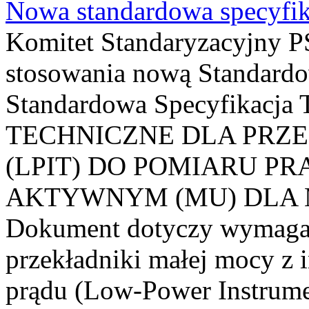
Nowa standardowa specyfik
Komitet Standaryzacyjny PS
stosowania nową Standardo
Standardowa Specyfikacj
TECHNICZNE DLA PRZ
(LPIT) DO POMIARU P
AKTYWNYM (MU) DLA
Dokument dotyczy wymagań
przekładniki małej mocy z 
prądu (Low-Power Instrume