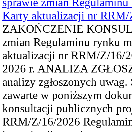
sprawie zmian Regulaminu
Karty aktualizacji nr RRM
ZAKOŃCZENIE KONSULTAC
zmian Regulaminu rynku m
aktualizacji nr RRM/Z/16/2
2026 r. ANALIZA ZGŁO
analizy zgłoszonych uwag. 
zawarte w poniższym dokum
konsultacji publicznych pro
RRM/Z/16/2026 Regulamin