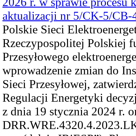
2026 r. w sprawie procesu k
aktualizacji nr 5/CK-5/CB
Polskie Sieci Elektroenerge
Rzeczypospolitej Polskiej 
Przesyłowego elektroenerge
wprowadzenie zmian do Inst
Sieci Przesyłowej, zatwier
Regulacji Energetyki dec
z dnia 19 stycznia 2024 r. o
DRR.WRE.4320.4.2023.LK z 