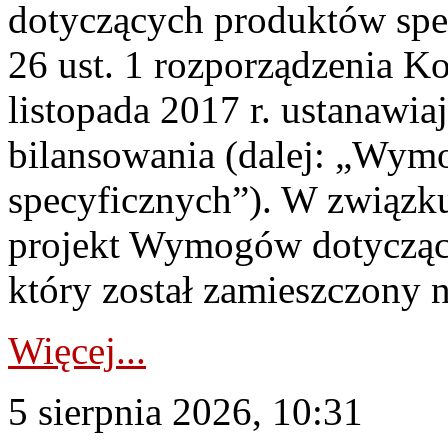
dotyczących produktów spec
26 ust. 1 rozporządzenia Ko
listopada 2017 r. ustanawi
bilansowania (dalej: „Wym
specyficznych”). W związ
projekt Wymogów dotycząc
który został zamieszczony na
Więcej...
5 sierpnia 2026, 10:31