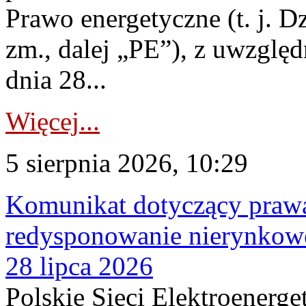
Prawo energetyczne (t. j. Dz
zm., dalej „PE”), z uwzględ
dnia 28...
Więcej...
5 sierpnia 2026, 10:29
Komunikat dotyczący praw
redysponowanie nierynkowe
28 lipca 2026
Polskie Sieci Elektroenerge