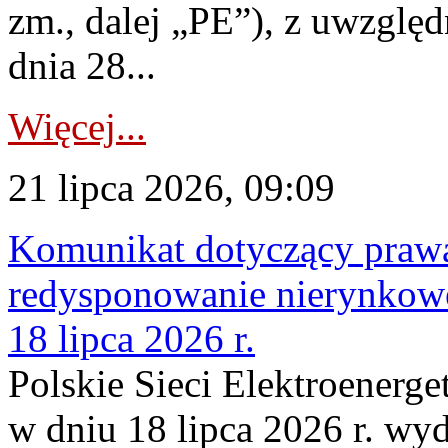
zm., dalej „PE”), z uwzględ
dnia 28...
Więcej...
21 lipca 2026, 09:09
Komunikat dotyczący praw
redysponowanie nierynkowe
18 lipca 2026 r.
Polskie Sieci Elektroenerge
w dniu 18 lipca 2026 r. wyd