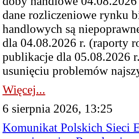
doby handlowe 04.08.2026 r
dane rozliczeniowe rynku b
handlowych są niepoprawne
dla 04.08.2026 r. (raporty r
publikacje dla 05.08.2026 r
usunięciu problemów najszy
Więcej...
6 sierpnia 2026, 13:25
Komunikat Polskich Sieci 