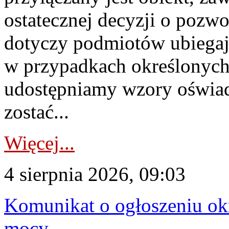
ostatecznej decyzji o pozw
dotyczy podmiotów ubiegają
w przypadkach określonych 
udostępniamy wzory oświa
zostać...
Więcej...
4 sierpnia 2026, 09:03
Komunikat o ogłoszeniu ok
mocy