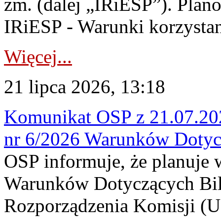
zm. (dalej „IRiESP”). Plan
IRiESP - Warunki korzystani
Więcej...
21 lipca 2026, 13:18
Komunikat OSP z 21.07.202
nr 6/2026 Warunków Dotyc
OSP informuje, że planuje
Warunków Dotyczących Bil
Rozporządzenia Komisji (UE