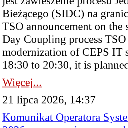
jest zawieszenie procesu J
Bieżącego (SIDC) na grani
TSO announcement on the su
Day Coupling process TSO i
modernization of CEPS IT 
18:30 to 20:30, it is planned
Więcej...
21 lipca 2026, 14:37
Komunikat Operatora Syste