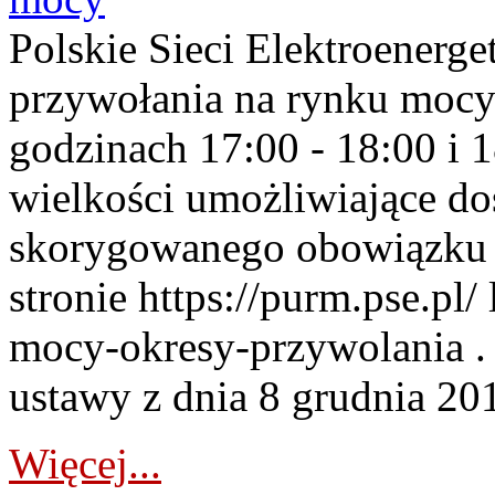
Polskie Sieci Elektroenerge
przywołania na rynku mocy
godzinach 17:00 - 18:00 i 
wielkości umożliwiające 
skorygowanego obowiązku 
stronie https://purm.pse.pl/
mocy-okresy-przywolania . 
ustawy z dnia 8 grudnia 201
Więcej...