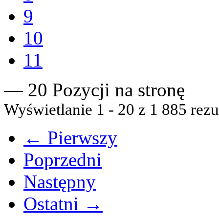
9
10
11
— 20 Pozycji na stronę
Wyświetlanie 1 - 20 z 1 885 rezu
← Pierwszy
Poprzedni
Następny
Ostatni →