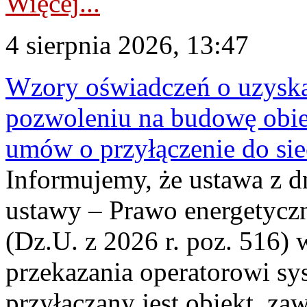
Więcej...
4 sierpnia 2026, 13:47
Wzory oświadczeń o uzyskan
pozwoleniu na budowę obi
umów o przyłączenie do sie
Informujemy, że ustawa z d
ustawy – Prawo energetyczn
(Dz.U. z 2026 r. poz. 516)
przekazania operatorowi sys
przyłączany jest obiekt, z