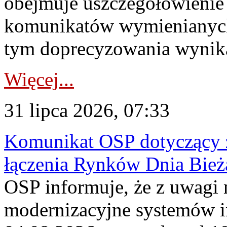
obejmuje uszczegółowienie
komunikatów wymienianych
tym doprecyzowania wynikaj
Więcej...
31 lipca 2026, 07:33
Komunikat OSP dotyczący z
łączenia Rynków Dnia Bież
OSP informuje, że z uwagi 
modernizacyjne systemów 