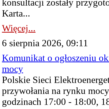
konsultacji zostały przygo
Karta...
Więcej...
6 sierpnia 2026, 09:11
Komunikat o ogłoszeniu ok
mocy
Polskie Sieci Elektroenerge
przywołania na rynku mocy
godzinach 17:00 - 18:00, 18