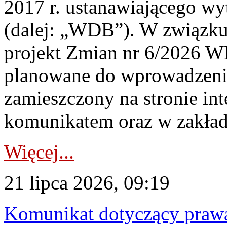
2017 r. ustanawiającego wy
(dalej: „WDB”). W związk
projekt Zmian nr 6/2026 W
planowane do wprowadzeni
zamieszczony na stronie in
komunikatem oraz w zakład
Więcej...
21 lipca 2026, 09:19
Komunikat dotyczący praw