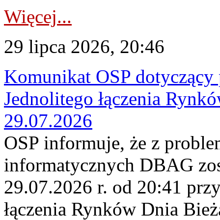
Więcej...
29 lipca 2026, 20:46
Komunikat OSP dotyczący 
Jednolitego łączenia Rynk
29.07.2026
OSP informuje, że z probl
informatycznych DBAG zos
29.07.2026 r. od 20:41 prz
łączenia Rynków Dnia Bież