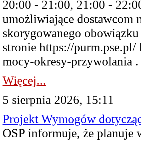
20:00 - 21:00, 21:00 - 22:
umożliwiające dostawcom 
skorygowanego obowiązku 
stronie https://purm.pse.pl/
mocy-okresy-przywolania . 
Więcej...
5 sierpnia 2026, 15:11
Projekt Wymogów dotycząc
OSP informuje, że planuj