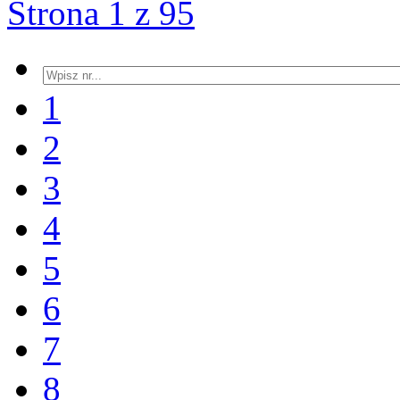
Strona 1 z 95
1
2
3
4
5
6
7
8