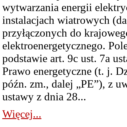
wytwarzania energii elektry
instalacjach wiatrowych (da
przyłączonych do krajoweg
elektroenergetycznego. Pol
podstawie art. 9c ust. 7a us
Prawo energetyczne (t. j. D
późn. zm., dalej „PE”), z u
ustawy z dnia 28...
Więcej...