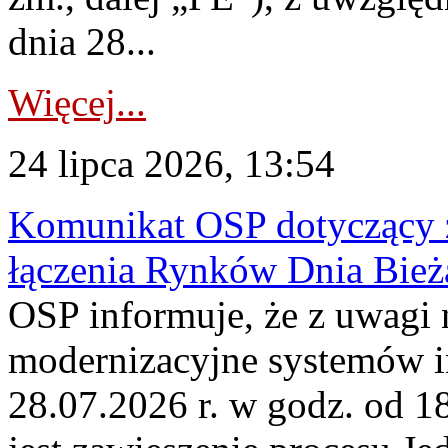
dnia 28...
Więcej...
24 lipca 2026, 13:54
Komunikat OSP dotyczący z
łączenia Rynków Dnia Bież
OSP informuje, że z uwagi 
modernizacyjne systemów 
28.07.2026 r. w godz. od 