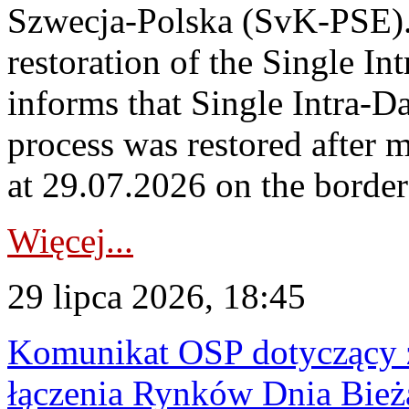
Szwecja-Polska (SvK-PSE)
restoration of the Single I
informs that Single Intra-
process was restored after
at 29.07.2026 on the borde
Więcej...
29 lipca 2026, 18:45
Komunikat OSP dotyczący z
łączenia Rynków Dnia Bież