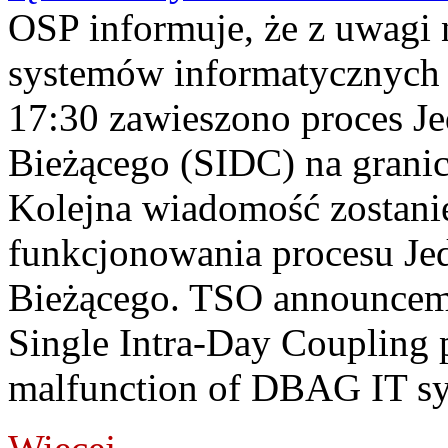
OSP informuje, że z uwagi 
systemów informatycznych
17:30 zawieszono proces J
Bieżącego (SIDC) na grani
Kolejna wiadomość zostani
funkcjonowania procesu Je
Bieżącego. TSO announceme
Single Intra-Day Coupling 
malfunction of DBAG IT sy