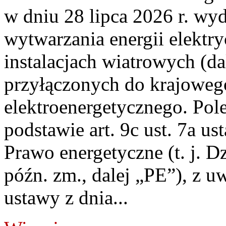
w dniu 28 lipca 2026 r. wyd
wytwarzania energii elektry
instalacjach wiatrowych (da
przyłączonych do krajoweg
elektroenergetycznego. Pol
podstawie art. 9c ust. 7a us
Prawo energetyczne (t. j. D
późn. zm., dalej „PE”), z u
ustawy z dnia...