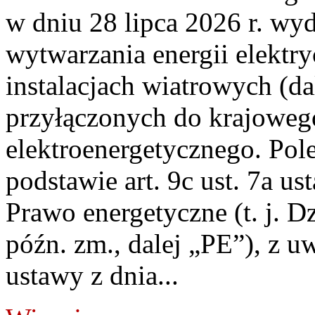
w dniu 28 lipca 2026 r. wyd
wytwarzania energii elektry
instalacjach wiatrowych (da
przyłączonych do krajoweg
elektroenergetycznego. Pol
podstawie art. 9c ust. 7a us
Prawo energetyczne (t. j. D
późn. zm., dalej „PE”), z u
ustawy z dnia...