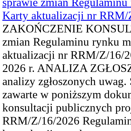
sprawie zmian Regulaminu
Karty aktualizacji nr RRM
ZAKOŃCZENIE KONSULTAC
zmian Regulaminu rynku m
aktualizacji nr RRM/Z/16/2
2026 r. ANALIZA ZGŁO
analizy zgłoszonych uwag. 
zawarte w poniższym dokum
konsultacji publicznych pro
RRM/Z/16/2026 Regulamin