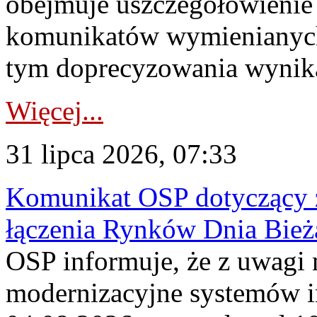
obejmuje uszczegółowienie
komunikatów wymienianych
tym doprecyzowania wynikaj
Więcej...
31 lipca 2026, 07:33
Komunikat OSP dotyczący z
łączenia Rynków Dnia Bież
OSP informuje, że z uwagi 
modernizacyjne systemów 