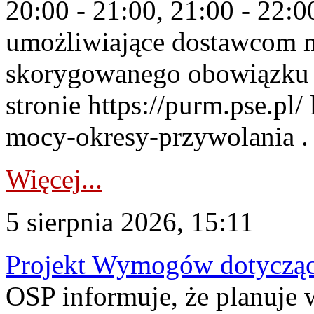
20:00 - 21:00, 21:00 - 22:
umożliwiające dostawcom 
skorygowanego obowiązku 
stronie https://purm.pse.pl/
mocy-okresy-przywolania . 
Więcej...
5 sierpnia 2026, 15:11
Projekt Wymogów dotycząc
OSP informuje, że planuj