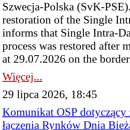
Szwecja-Polska (SvK-PSE)
restoration of the Single I
informs that Single Intra-
process was restored after
at 29.07.2026 on the borde
Więcej...
29 lipca 2026, 18:45
Komunikat OSP dotyczący z
łączenia Rynków Dnia Bież