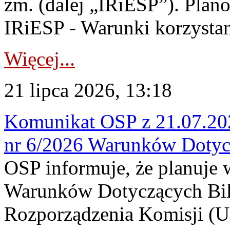
zm. (dalej „IRiESP”). Plan
IRiESP - Warunki korzystani
Więcej...
21 lipca 2026, 13:18
Komunikat OSP z 21.07.202
nr 6/2026 Warunków Dotyc
OSP informuje, że planuje
Warunków Dotyczących Bil
Rozporządzenia Komisji (UE