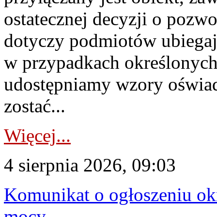
ostatecznej decyzji o pozw
dotyczy podmiotów ubiegają
w przypadkach określonych 
udostępniamy wzory oświa
zostać...
Więcej...
4 sierpnia 2026, 09:03
Komunikat o ogłoszeniu ok
mocy