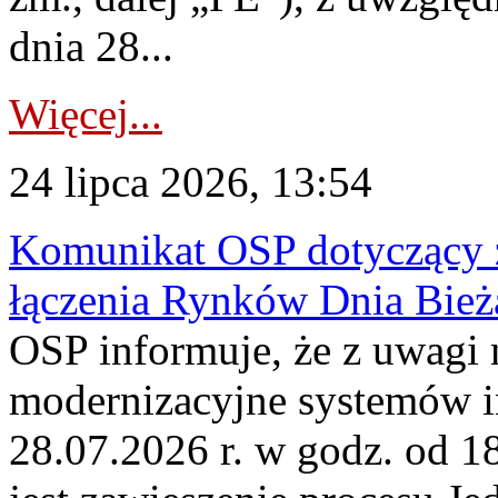
dnia 28...
Więcej...
24 lipca 2026, 13:54
Komunikat OSP dotyczący z
łączenia Rynków Dnia Bież
OSP informuje, że z uwagi 
modernizacyjne systemów 
28.07.2026 r. w godz. od 