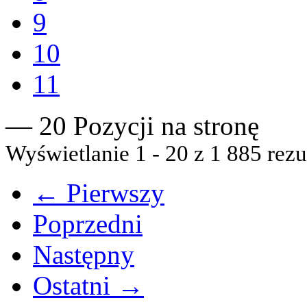
9
10
11
— 20 Pozycji na stronę
Wyświetlanie 1 - 20 z 1 885 rezu
← Pierwszy
Poprzedni
Następny
Ostatni →