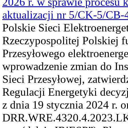
2026 r. w sprawie procesu k
aktualizacji nr 5/CK-5/CB
Polskie Sieci Elektroenerge
Rzeczypospolitej Polskiej 
Przesyłowego elektroenerge
wprowadzenie zmian do Inst
Sieci Przesyłowej, zatwier
Regulacji Energetyki dec
z dnia 19 stycznia 2024 r. o
DRR.WRE.4320.4.2023.LK z 