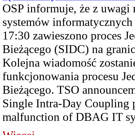
OSP informuje, że z uwagi 
systemów informatycznych
17:30 zawieszono proces J
Bieżącego (SIDC) na grani
Kolejna wiadomość zostani
funkcjonowania procesu Je
Bieżącego. TSO announceme
Single Intra-Day Coupling 
malfunction of DBAG IT sy