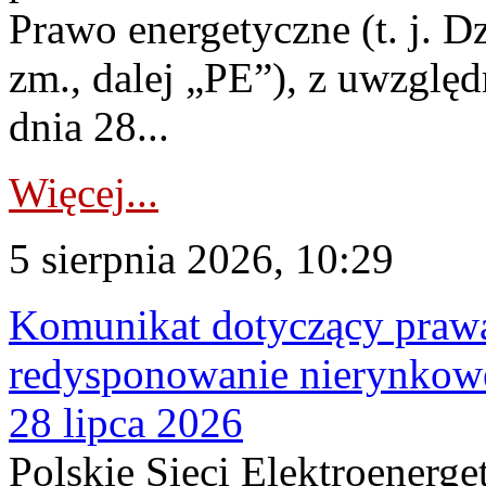
Prawo energetyczne (t. j. Dz
zm., dalej „PE”), z uwzględ
dnia 28...
Więcej...
5 sierpnia 2026, 10:29
Komunikat dotyczący praw
redysponowanie nierynkowe
28 lipca 2026
Polskie Sieci Elektroenerge