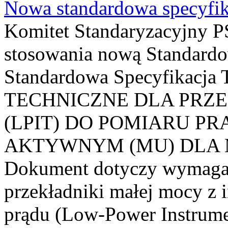
Nowa standardowa specyfik
Komitet Standaryzacyjny PS
stosowania nową Standardo
Standardowa Specyfikacj
TECHNICZNE DLA PRZ
(LPIT) DO POMIARU P
AKTYWNYM (MU) DLA
Dokument dotyczy wymagań
przekładniki małej mocy z 
prądu (Low-Power Instrume