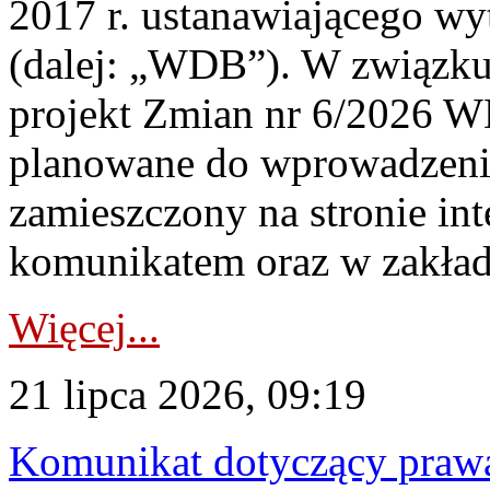
2017 r. ustanawiającego wy
(dalej: „WDB”). W związk
projekt Zmian nr 6/2026 W
planowane do wprowadzeni
zamieszczony na stronie in
komunikatem oraz w zakład
Więcej...
21 lipca 2026, 09:19
Komunikat dotyczący praw