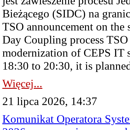
jest zawieszenie procesu J
Bieżącego (SIDC) na grani
TSO announcement on the su
Day Coupling process TSO i
modernization of CEPS IT 
18:30 to 20:30, it is planned
Więcej...
21 lipca 2026, 14:37
Komunikat Operatora Syste