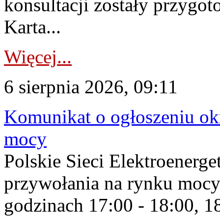
konsultacji zostały przygo
Karta...
Więcej...
6 sierpnia 2026, 09:11
Komunikat o ogłoszeniu ok
mocy
Polskie Sieci Elektroenerge
przywołania na rynku mocy
godzinach 17:00 - 18:00, 18