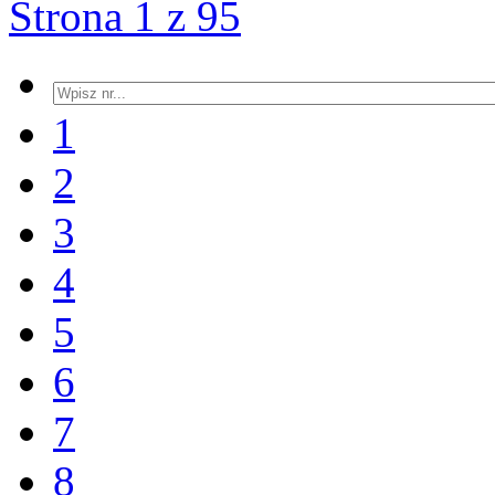
Strona 1 z 95
1
2
3
4
5
6
7
8