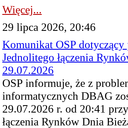
Więcej...
29 lipca 2026, 20:46
Komunikat OSP dotyczący 
Jednolitego łączenia Rynk
29.07.2026
OSP informuje, że z probl
informatycznych DBAG zos
29.07.2026 r. od 20:41 prz
łączenia Rynków Dnia Bież