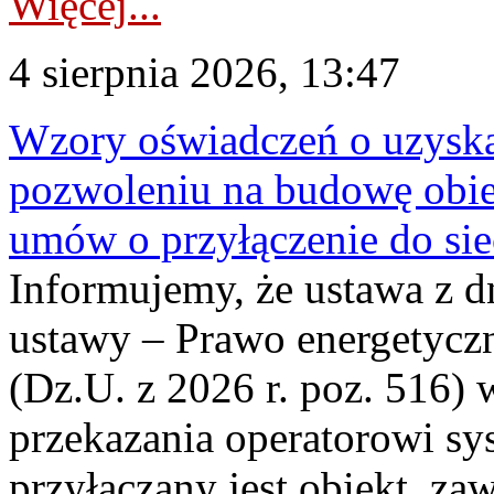
Więcej...
4 sierpnia 2026, 13:47
Wzory oświadczeń o uzyskan
pozwoleniu na budowę obi
umów o przyłączenie do sie
Informujemy, że ustawa z d
ustawy – Prawo energetyczn
(Dz.U. z 2026 r. poz. 516)
przekazania operatorowi sys
przyłączany jest obiekt, z