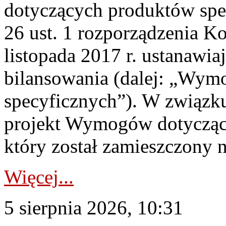
dotyczących produktów spec
26 ust. 1 rozporządzenia Ko
listopada 2017 r. ustanawi
bilansowania (dalej: „Wym
specyficznych”). W związ
projekt Wymogów dotycząc
który został zamieszczony na
Więcej...
5 sierpnia 2026, 10:31