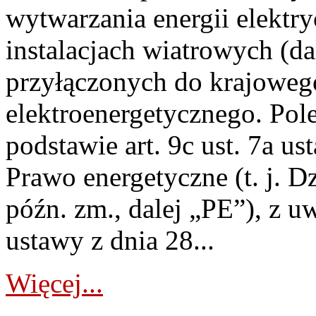
wytwarzania energii elektry
instalacjach wiatrowych (da
przyłączonych do krajoweg
elektroenergetycznego. Pol
podstawie art. 9c ust. 7a us
Prawo energetyczne (t. j. D
późn. zm., dalej „PE”), z u
ustawy z dnia 28...
Więcej...