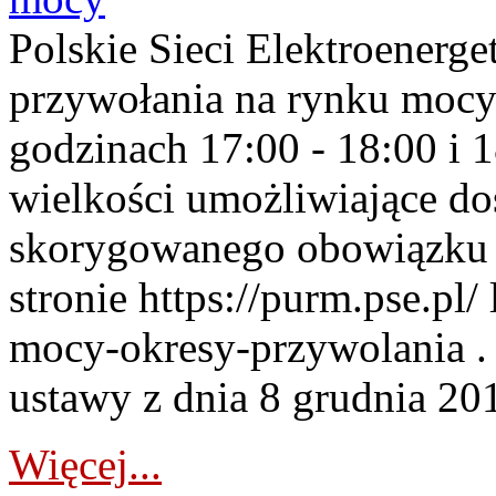
Polskie Sieci Elektroenerge
przywołania na rynku mocy
godzinach 17:00 - 18:00 i 
wielkości umożliwiające 
skorygowanego obowiązku 
stronie https://purm.pse.pl/
mocy-okresy-przywolania . 
ustawy z dnia 8 grudnia 201
Więcej...