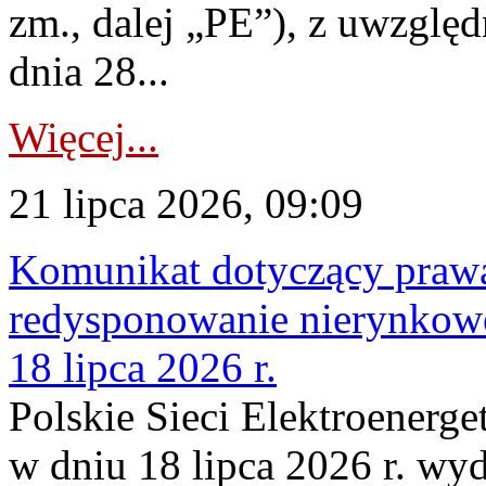
zm., dalej „PE”), z uwzględ
dnia 28...
Więcej...
21 lipca 2026, 09:09
Komunikat dotyczący praw
redysponowanie nierynkowe
18 lipca 2026 r.
Polskie Sieci Elektroenerge
w dniu 18 lipca 2026 r. wyd