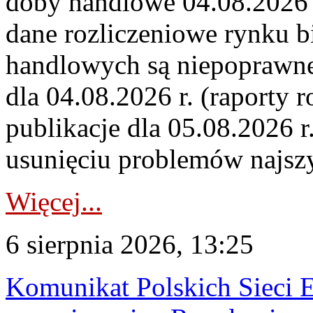
doby handlowe 04.08.2026 r
dane rozliczeniowe rynku b
handlowych są niepoprawne
dla 04.08.2026 r. (raporty r
publikacje dla 05.08.2026 r
usunięciu problemów najszy
Więcej...
6 sierpnia 2026, 13:25
Komunikat Polskich Sieci 