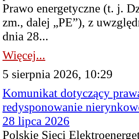
Prawo energetyczne (t. j. Dz
zm., dalej „PE”), z uwzględ
dnia 28...
Więcej...
5 sierpnia 2026, 10:29
Komunikat dotyczący praw
redysponowanie nierynkowe
28 lipca 2026
Polskie Sieci Elektroenerge