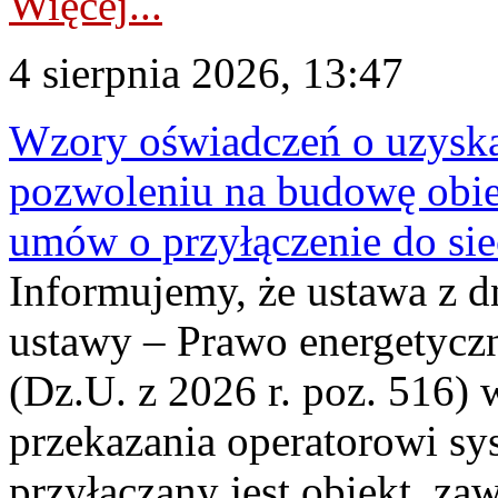
Więcej...
4 sierpnia 2026, 13:47
Wzory oświadczeń o uzyskan
pozwoleniu na budowę obi
umów o przyłączenie do sie
Informujemy, że ustawa z d
ustawy – Prawo energetyczn
(Dz.U. z 2026 r. poz. 516)
przekazania operatorowi sys
przyłączany jest obiekt, z