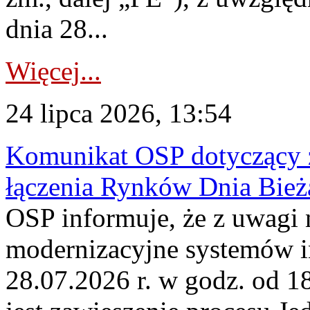
dnia 28...
Więcej...
24 lipca 2026, 13:54
Komunikat OSP dotyczący z
łączenia Rynków Dnia Bież
OSP informuje, że z uwagi 
modernizacyjne systemów 
28.07.2026 r. w godz. od 