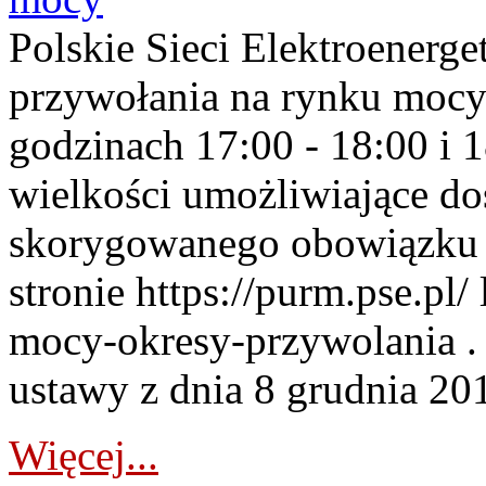
Polskie Sieci Elektroenerge
przywołania na rynku mocy
godzinach 17:00 - 18:00 i 
wielkości umożliwiające 
skorygowanego obowiązku 
stronie https://purm.pse.pl/
mocy-okresy-przywolania . 
ustawy z dnia 8 grudnia 201
Więcej...