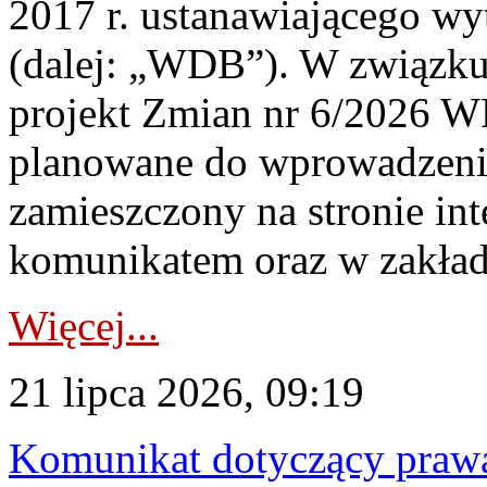
2017 r. ustanawiającego wy
(dalej: „WDB”). W związk
projekt Zmian nr 6/2026 W
planowane do wprowadzeni
zamieszczony na stronie in
komunikatem oraz w zakład
Więcej...
21 lipca 2026, 09:19
Komunikat dotyczący praw