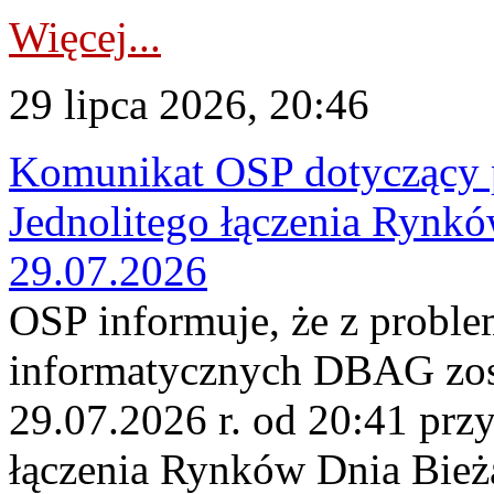
Więcej...
29 lipca 2026, 20:46
Komunikat OSP dotyczący 
Jednolitego łączenia Rynk
29.07.2026
OSP informuje, że z probl
informatycznych DBAG zos
29.07.2026 r. od 20:41 prz
łączenia Rynków Dnia Bież