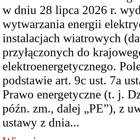
w dniu 28 lipca 2026 r. wyd
wytwarzania energii elektry
instalacjach wiatrowych (da
przyłączonych do krajoweg
elektroenergetycznego. Pol
podstawie art. 9c ust. 7a us
Prawo energetyczne (t. j. D
późn. zm., dalej „PE”), z u
ustawy z dnia...