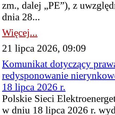
zm., dalej „PE”), z uwzględ
dnia 28...
Więcej...
21 lipca 2026, 09:09
Komunikat dotyczący praw
redysponowanie nierynkowe
18 lipca 2026 r.
Polskie Sieci Elektroenerge
w dniu 18 lipca 2026 r. wyd