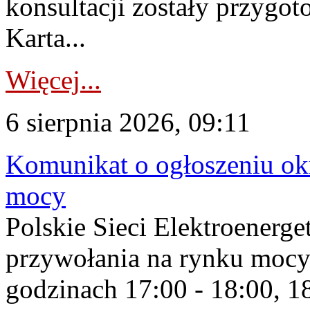
konsultacji zostały przygo
Karta...
Więcej...
6 sierpnia 2026, 09:11
Komunikat o ogłoszeniu ok
mocy
Polskie Sieci Elektroenerge
przywołania na rynku mocy
godzinach 17:00 - 18:00, 18