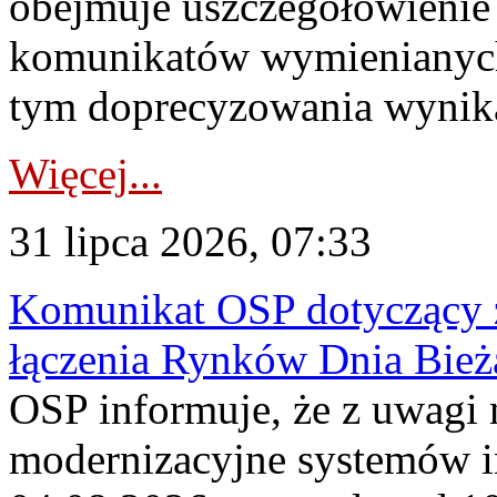
obejmuje uszczegółowienie
komunikatów wymienianych
tym doprecyzowania wynikaj
Więcej...
31 lipca 2026, 07:33
Komunikat OSP dotyczący z
łączenia Rynków Dnia Bież
OSP informuje, że z uwagi 
modernizacyjne systemów 