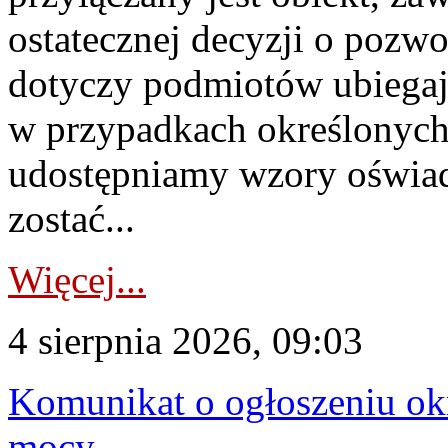
ostatecznej decyzji o pozw
dotyczy podmiotów ubiegają
w przypadkach określonych 
udostępniamy wzory oświa
zostać...
Więcej...
4 sierpnia 2026, 09:03
Komunikat o ogłoszeniu ok
mocy