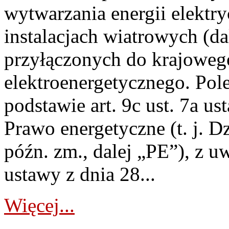
wytwarzania energii elektry
instalacjach wiatrowych (da
przyłączonych do krajoweg
elektroenergetycznego. Pol
podstawie art. 9c ust. 7a us
Prawo energetyczne (t. j. D
późn. zm., dalej „PE”), z u
ustawy z dnia 28...
Więcej...