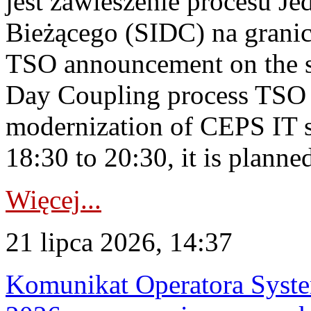
jest zawieszenie procesu J
Bieżącego (SIDC) na grani
TSO announcement on the su
Day Coupling process TSO i
modernization of CEPS IT 
18:30 to 20:30, it is planned
Więcej...
21 lipca 2026, 14:37
Komunikat Operatora Syste