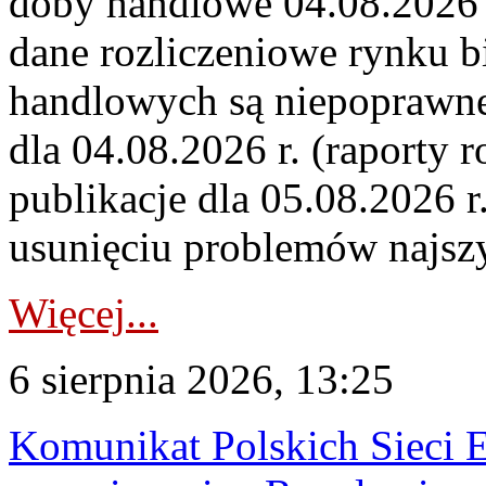
doby handlowe 04.08.2026 r
dane rozliczeniowe rynku b
handlowych są niepoprawne
dla 04.08.2026 r. (raporty r
publikacje dla 05.08.2026 r
usunięciu problemów najszy
Więcej...
6 sierpnia 2026, 13:25
Komunikat Polskich Sieci 