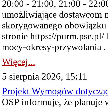
20:00 - 21:00, 21:00 - 22:
umożliwiające dostawcom 
skorygowanego obowiązku 
stronie https://purm.pse.pl/
mocy-okresy-przywolania . 
Więcej...
5 sierpnia 2026, 15:11
Projekt Wymogów dotycząc
OSP informuje, że planuj