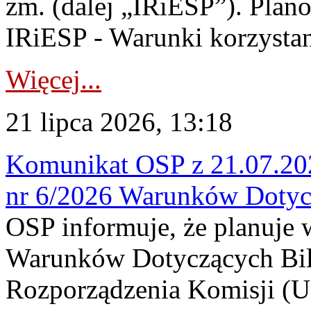
zm. (dalej „IRiESP”). Plan
IRiESP - Warunki korzystani
Więcej...
21 lipca 2026, 13:18
Komunikat OSP z 21.07.202
nr 6/2026 Warunków Dotyc
OSP informuje, że planuje
Warunków Dotyczących Bil
Rozporządzenia Komisji (UE