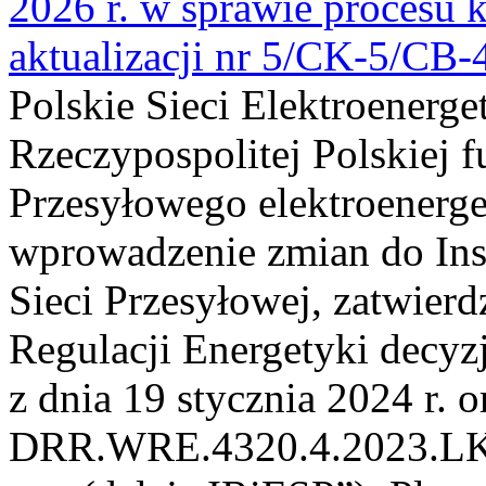
2026 r. w sprawie procesu k
aktualizacji nr 5/CK-5/CB
Polskie Sieci Elektroenerge
Rzeczypospolitej Polskiej 
Przesyłowego elektroenerge
wprowadzenie zmian do Inst
Sieci Przesyłowej, zatwier
Regulacji Energetyki dec
z dnia 19 stycznia 2024 r. o
DRR.WRE.4320.4.2023.LK z 