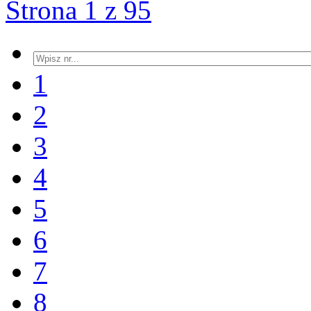
Strona 1 z 95
1
2
3
4
5
6
7
8