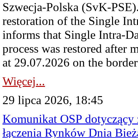
Szwecja-Polska (SvK-PSE)
restoration of the Single I
informs that Single Intra-
process was restored after
at 29.07.2026 on the borde
Więcej...
29 lipca 2026, 18:45
Komunikat OSP dotyczący z
łączenia Rynków Dnia Bież