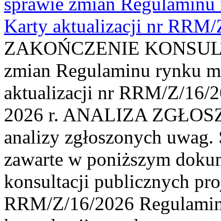
sprawie zmian Regulaminu
Karty aktualizacji nr RRM
ZAKOŃCZENIE KONSULTAC
zmian Regulaminu rynku m
aktualizacji nr RRM/Z/16/2
2026 r. ANALIZA ZGŁO
analizy zgłoszonych uwag. 
zawarte w poniższym dokum
konsultacji publicznych pro
RRM/Z/16/2026 Regulamin