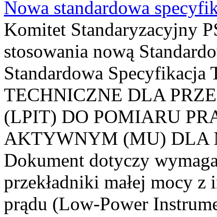
Nowa standardowa specyfik
Komitet Standaryzacyjny PS
stosowania nową Standardo
Standardowa Specyfikacj
TECHNICZNE DLA PRZ
(LPIT) DO POMIARU P
AKTYWNYM (MU) DLA
Dokument dotyczy wymagań
przekładniki małej mocy z 
prądu (Low-Power Instrume