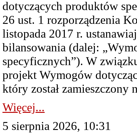
dotyczących produktów spec
26 ust. 1 rozporządzenia Ko
listopada 2017 r. ustanawi
bilansowania (dalej: „Wym
specyficznych”). W związ
projekt Wymogów dotycząc
który został zamieszczony na
Więcej...
5 sierpnia 2026, 10:31