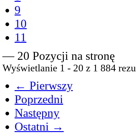
9
10
11
— 20 Pozycji na stronę
Wyświetlanie 1 - 20 z 1 884 rezu
← Pierwszy
Poprzedni
Następny
Ostatni →