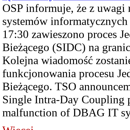
OSP informuje, że z uwagi 
systemów informatycznych
17:30 zawieszono proces J
Bieżącego (SIDC) na grani
Kolejna wiadomość zostani
funkcjonowania procesu Je
Bieżącego. TSO announceme
Single Intra-Day Coupling 
malfunction of DBAG IT sy