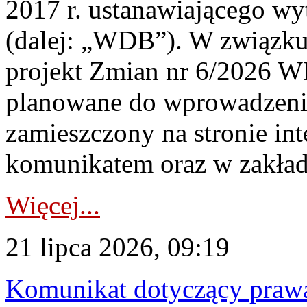
2017 r. ustanawiającego wy
(dalej: „WDB”). W związk
projekt Zmian nr 6/2026 W
planowane do wprowadzeni
zamieszczony na stronie in
komunikatem oraz w zakład
Więcej...
21 lipca 2026, 09:19
Komunikat dotyczący praw