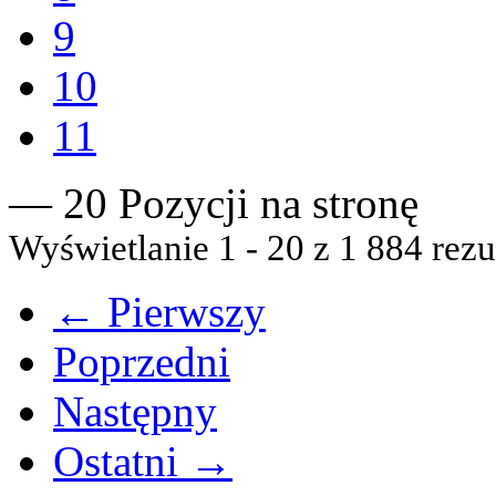
9
10
11
— 20 Pozycji na stronę
Wyświetlanie 1 - 20 z 1 884 rezu
← Pierwszy
Poprzedni
Następny
Ostatni →