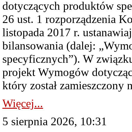
dotyczących produktów spec
26 ust. 1 rozporządzenia Ko
listopada 2017 r. ustanawi
bilansowania (dalej: „Wym
specyficznych”). W związ
projekt Wymogów dotycząc
który został zamieszczony na
Więcej...
5 sierpnia 2026, 10:31