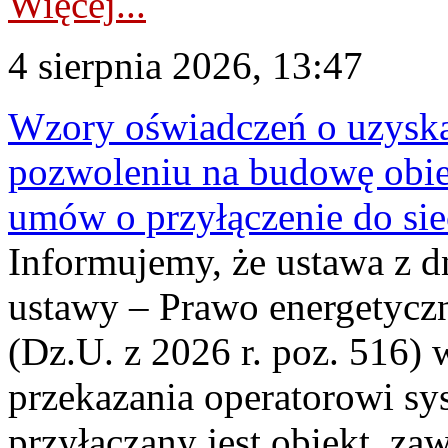
Więcej...
4 sierpnia 2026, 13:47
Wzory oświadczeń o uzyskan
pozwoleniu na budowę obi
umów o przyłączenie do sie
Informujemy, że ustawa z d
ustawy – Prawo energetyczn
(Dz.U. z 2026 r. poz. 516)
przekazania operatorowi sys
przyłączany jest obiekt, z