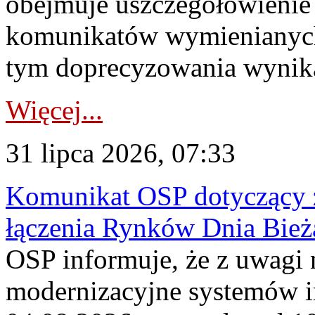
obejmuje uszczegółowienie
komunikatów wymienianych
tym doprecyzowania wynikaj
Więcej...
31 lipca 2026, 07:33
Komunikat OSP dotyczący z
łączenia Rynków Dnia Bież
OSP informuje, że z uwagi 
modernizacyjne systemów 