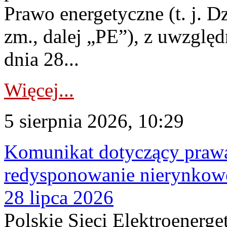
Prawo energetyczne (t. j. Dz
zm., dalej „PE”), z uwzględ
dnia 28...
Więcej...
5 sierpnia 2026, 10:29
Komunikat dotyczący praw
redysponowanie nierynkowe
28 lipca 2026
Polskie Sieci Elektroenerge