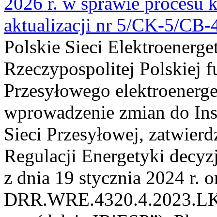
2026 r. w sprawie procesu k
aktualizacji nr 5/CK-5/CB
Polskie Sieci Elektroenerge
Rzeczypospolitej Polskiej 
Przesyłowego elektroenerge
wprowadzenie zmian do Inst
Sieci Przesyłowej, zatwier
Regulacji Energetyki dec
z dnia 19 stycznia 2024 r. o
DRR.WRE.4320.4.2023.LK z 