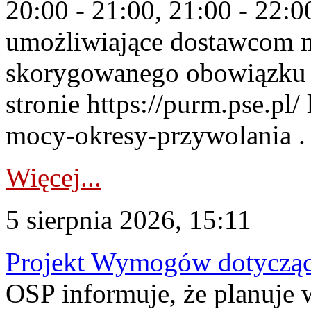
20:00 - 21:00, 21:00 - 22:
umożliwiające dostawcom 
skorygowanego obowiązku 
stronie https://purm.pse.pl/
mocy-okresy-przywolania . 
Więcej...
5 sierpnia 2026, 15:11
Projekt Wymogów dotycząc
OSP informuje, że planuj