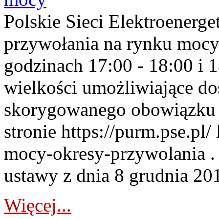
Polskie Sieci Elektroenerge
przywołania na rynku mocy
godzinach 17:00 - 18:00 i 
wielkości umożliwiające 
skorygowanego obowiązku 
stronie https://purm.pse.pl/
mocy-okresy-przywolania . 
ustawy z dnia 8 grudnia 201
Więcej...