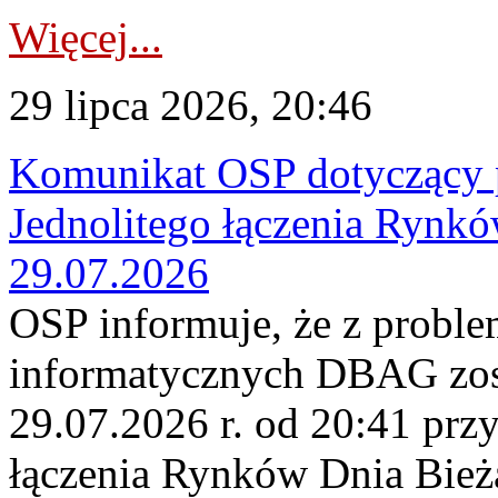
Więcej...
29 lipca 2026, 20:46
Komunikat OSP dotyczący 
Jednolitego łączenia Rynk
29.07.2026
OSP informuje, że z probl
informatycznych DBAG zos
29.07.2026 r. od 20:41 prz
łączenia Rynków Dnia Bież