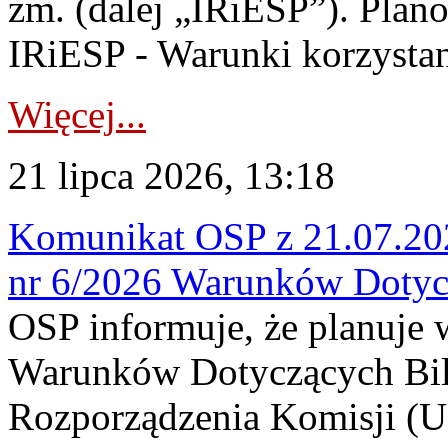
zm. (dalej „IRiESP”). Plan
IRiESP - Warunki korzystani
Więcej...
21 lipca 2026, 13:18
Komunikat OSP z 21.07.202
nr 6/2026 Warunków Dotyc
OSP informuje, że planuje
Warunków Dotyczących Bil
Rozporządzenia Komisji (UE