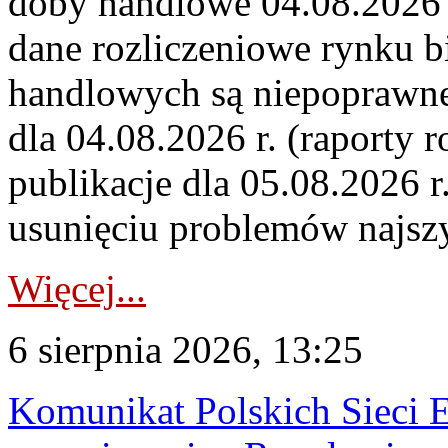
doby handlowe 04.08.2026 r
dane rozliczeniowe rynku b
handlowych są niepoprawne
dla 04.08.2026 r. (raporty r
publikacje dla 05.08.2026 r
usunięciu problemów najszy
Więcej...
6 sierpnia 2026, 13:25
Komunikat Polskich Sieci 