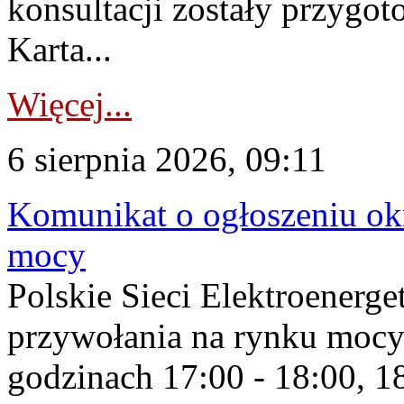
konsultacji zostały przygo
Karta...
Więcej...
6 sierpnia 2026, 09:11
Komunikat o ogłoszeniu ok
mocy
Polskie Sieci Elektroenerge
przywołania na rynku mocy
godzinach 17:00 - 18:00, 18