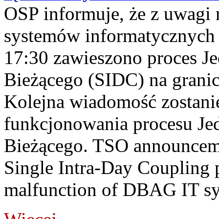
OSP informuje, że z uwagi 
systemów informatycznych
17:30 zawieszono proces J
Bieżącego (SIDC) na grani
Kolejna wiadomość zostani
funkcjonowania procesu Je
Bieżącego. TSO announceme
Single Intra-Day Coupling 
malfunction of DBAG IT sy