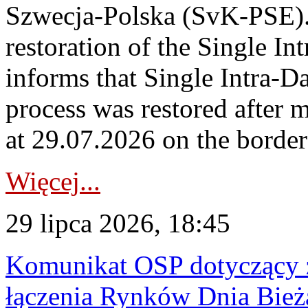
Szwecja-Polska (SvK-PSE)
restoration of the Single I
informs that Single Intra-
process was restored after
at 29.07.2026 on the borde
Więcej...
29 lipca 2026, 18:45
Komunikat OSP dotyczący z
łączenia Rynków Dnia Bież