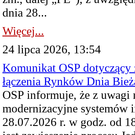
dnia 28...
Więcej...
24 lipca 2026, 13:54
Komunikat OSP dotyczący z
łączenia Rynków Dnia Bież
OSP informuje, że z uwagi 
modernizacyjne systemów 
28.07.2026 r. w godz. od 