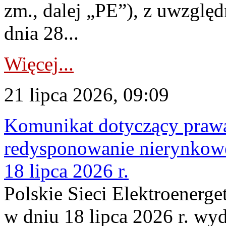
zm., dalej „PE”), z uwzględ
dnia 28...
Więcej...
21 lipca 2026, 09:09
Komunikat dotyczący praw
redysponowanie nierynkowe
18 lipca 2026 r.
Polskie Sieci Elektroenerge
w dniu 18 lipca 2026 r. wyd