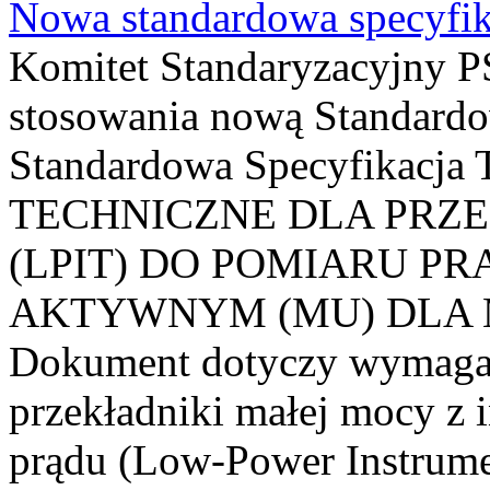
Nowa standardowa specyfik
Komitet Standaryzacyjny PS
stosowania nową Standardo
Standardowa Specyfikacj
TECHNICZNE DLA PRZ
(LPIT) DO POMIARU P
AKTYWNYM (MU) DLA
Dokument dotyczy wymagań
przekładniki małej mocy z 
prądu (Low-Power Instrume