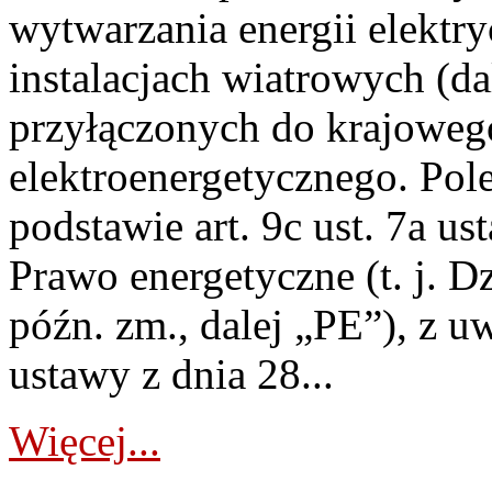
wytwarzania energii elektry
instalacjach wiatrowych (da
przyłączonych do krajoweg
elektroenergetycznego. Pol
podstawie art. 9c ust. 7a us
Prawo energetyczne (t. j. D
późn. zm., dalej „PE”), z u
ustawy z dnia 28...
Więcej...