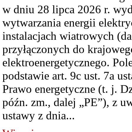
w dniu 28 lipca 2026 r. wyd
wytwarzania energii elektry
instalacjach wiatrowych (da
przyłączonych do krajoweg
elektroenergetycznego. Pol
podstawie art. 9c ust. 7a us
Prawo energetyczne (t. j. D
późn. zm., dalej „PE”), z u
ustawy z dnia...