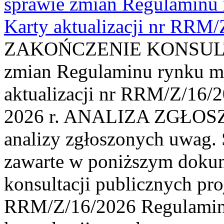
sprawie zmian Regulaminu
Karty aktualizacji nr RRM
ZAKOŃCZENIE KONSULTAC
zmian Regulaminu rynku m
aktualizacji nr RRM/Z/16/2
2026 r. ANALIZA ZGŁO
analizy zgłoszonych uwag. 
zawarte w poniższym dokum
konsultacji publicznych pro
RRM/Z/16/2026 Regulamin