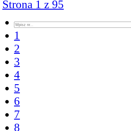
Strona 1 z 95
1
2
3
4
5
6
7
8