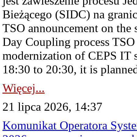
jest zawieszenie procesu J
Bieżącego (SIDC) na grani
TSO announcement on the su
Day Coupling process TSO i
modernization of CEPS IT 
18:30 to 20:30, it is planned
Więcej...
21 lipca 2026, 14:37
Komunikat Operatora Syste