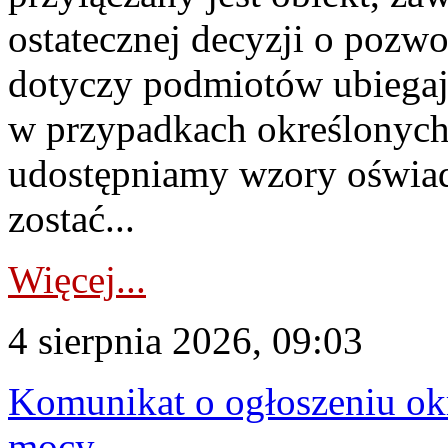
ostatecznej decyzji o pozw
dotyczy podmiotów ubiegają
w przypadkach określonych 
udostępniamy wzory oświa
zostać...
Więcej...
4 sierpnia 2026, 09:03
Komunikat o ogłoszeniu ok
mocy