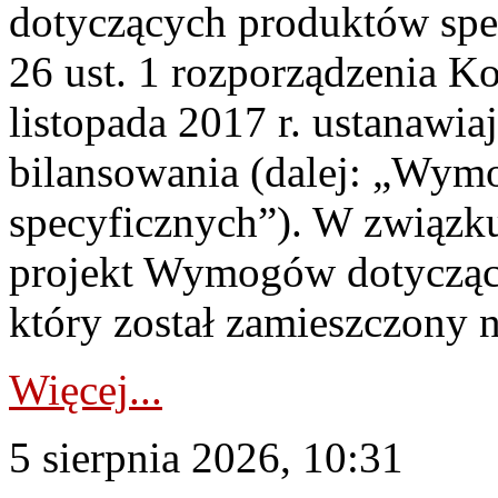
dotyczących produktów spec
26 ust. 1 rozporządzenia Ko
listopada 2017 r. ustanawi
bilansowania (dalej: „Wym
specyficznych”). W związ
projekt Wymogów dotycząc
który został zamieszczony na
Więcej...
5 sierpnia 2026, 10:31