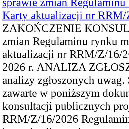
sprawie zmian Regulaminu
Karty aktualizacji nr RRM
ZAKOŃCZENIE KONSULTAC
zmian Regulaminu rynku m
aktualizacji nr RRM/Z/16/2
2026 r. ANALIZA ZGŁO
analizy zgłoszonych uwag. 
zawarte w poniższym dokum
konsultacji publicznych pro
RRM/Z/16/2026 Regulamin