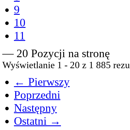
9
10
11
— 20 Pozycji na stronę
Wyświetlanie 1 - 20 z 1 885 rezu
← Pierwszy
Poprzedni
Następny
Ostatni →