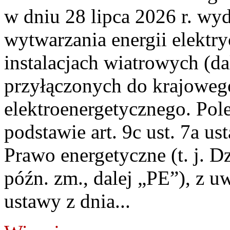
w dniu 28 lipca 2026 r. wyd
wytwarzania energii elektry
instalacjach wiatrowych (da
przyłączonych do krajoweg
elektroenergetycznego. Pol
podstawie art. 9c ust. 7a us
Prawo energetyczne (t. j. D
późn. zm., dalej „PE”), z u
ustawy z dnia...