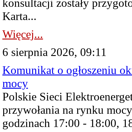
konsultacji zostały przygo
Karta...
Więcej...
6 sierpnia 2026, 09:11
Komunikat o ogłoszeniu ok
mocy
Polskie Sieci Elektroenerge
przywołania na rynku mocy
godzinach 17:00 - 18:00, 18