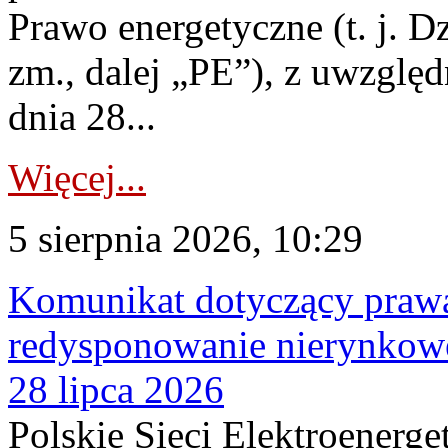
Prawo energetyczne (t. j. Dz
zm., dalej „PE”), z uwzględ
dnia 28...
Więcej...
5 sierpnia 2026, 10:29
Komunikat dotyczący praw
redysponowanie nierynkowe
28 lipca 2026
Polskie Sieci Elektroenerge