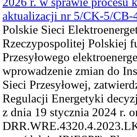
2026 r. w sprawie procesu k
aktualizacji nr 5/CK-5/CB
Polskie Sieci Elektroenerge
Rzeczypospolitej Polskiej 
Przesyłowego elektroenerge
wprowadzenie zmian do Inst
Sieci Przesyłowej, zatwier
Regulacji Energetyki dec
z dnia 19 stycznia 2024 r. o
DRR.WRE.4320.4.2023.LK z 