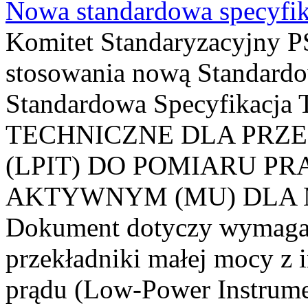
Nowa standardowa specyfik
Komitet Standaryzacyjny PS
stosowania nową Standardo
Standardowa Specyfikacj
TECHNICZNE DLA PRZ
(LPIT) DO POMIARU P
AKTYWNYM (MU) DLA
Dokument dotyczy wymagań
przekładniki małej mocy z 
prądu (Low-Power Instrume