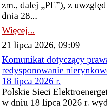
zm., dalej „PE”), z uwzględ
dnia 28...
Więcej...
21 lipca 2026, 09:09
Komunikat dotyczący praw
redysponowanie nierynkowe
18 lipca 2026 r.
Polskie Sieci Elektroenerge
w dniu 18 lipca 2026 r. wyd