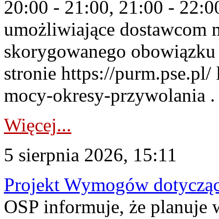
20:00 - 21:00, 21:00 - 22:
umożliwiające dostawcom 
skorygowanego obowiązku 
stronie https://purm.pse.pl/
mocy-okresy-przywolania . 
Więcej...
5 sierpnia 2026, 15:11
Projekt Wymogów dotycząc
OSP informuje, że planuj