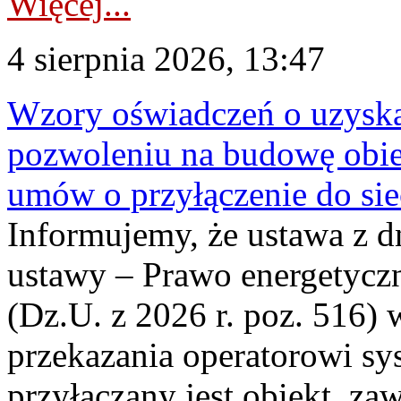
Więcej...
4 sierpnia 2026, 13:47
Wzory oświadczeń o uzyskan
pozwoleniu na budowę obi
umów o przyłączenie do sie
Informujemy, że ustawa z d
ustawy – Prawo energetyczn
(Dz.U. z 2026 r. poz. 516)
przekazania operatorowi sys
przyłączany jest obiekt, z