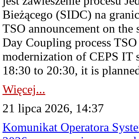
jest zawieszenie procesu J
Bieżącego (SIDC) na grani
TSO announcement on the su
Day Coupling process TSO i
modernization of CEPS IT 
18:30 to 20:30, it is planned
Więcej...
21 lipca 2026, 14:37
Komunikat Operatora Syste