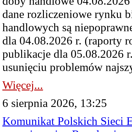
doby handlowe 04.08.2026 r
dane rozliczeniowe rynku b
handlowych są niepoprawne
dla 04.08.2026 r. (raporty r
publikacje dla 05.08.2026 r
usunięciu problemów najszy
Więcej...
6 sierpnia 2026, 13:25
Komunikat Polskich Sieci 