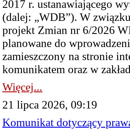
2017 r. ustanawiającego wy
(dalej: „WDB”). W związk
projekt Zmian nr 6/2026 W
planowane do wprowadzeni
zamieszczony na stronie in
komunikatem oraz w zakład
Więcej...
21 lipca 2026, 09:19
Komunikat dotyczący praw