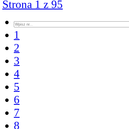
Strona 1 z 95
1
2
3
4
5
6
7
8