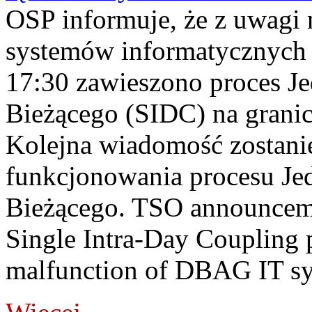
OSP informuje, że z uwagi 
systemów informatycznych
17:30 zawieszono proces J
Bieżącego (SIDC) na grani
Kolejna wiadomość zostani
funkcjonowania procesu Je
Bieżącego. TSO announceme
Single Intra-Day Coupling 
malfunction of DBAG IT sy