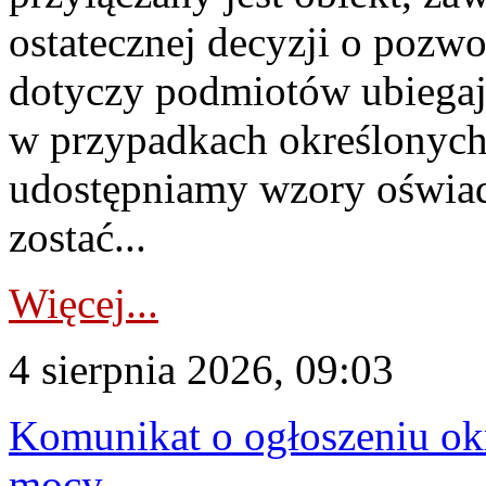
ostatecznej decyzji o pozw
dotyczy podmiotów ubiegają
w przypadkach określonych 
udostępniamy wzory oświa
zostać...
Więcej...
4 sierpnia 2026, 09:03
Komunikat o ogłoszeniu ok
mocy