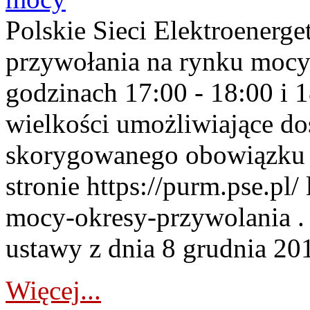
Polskie Sieci Elektroenerge
przywołania na rynku mocy
godzinach 17:00 - 18:00 i 
wielkości umożliwiające 
skorygowanego obowiązku 
stronie https://purm.pse.pl/
mocy-okresy-przywolania . 
ustawy z dnia 8 grudnia 201
Więcej...