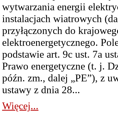
wytwarzania energii elektry
instalacjach wiatrowych (da
przyłączonych do krajoweg
elektroenergetycznego. Pol
podstawie art. 9c ust. 7a us
Prawo energetyczne (t. j. D
późn. zm., dalej „PE”), z u
ustawy z dnia 28...
Więcej...