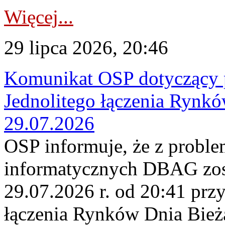
Więcej...
29 lipca 2026, 20:46
Komunikat OSP dotyczący 
Jednolitego łączenia Rynk
29.07.2026
OSP informuje, że z probl
informatycznych DBAG zos
29.07.2026 r. od 20:41 prz
łączenia Rynków Dnia Bież