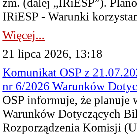
zm. (dalej „IRiESP”). Plan
IRiESP - Warunki korzystani
Więcej...
21 lipca 2026, 13:18
Komunikat OSP z 21.07.202
nr 6/2026 Warunków Dotyc
OSP informuje, że planuje
Warunków Dotyczących Bil
Rozporządzenia Komisji (UE