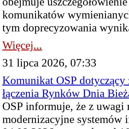
obejmuje uszczegółowienie
komunikatów wymienianych
tym doprecyzowania wynikaj
Więcej...
31 lipca 2026, 07:33
Komunikat OSP dotyczący z
łączenia Rynków Dnia Bież
OSP informuje, że z uwagi 
modernizacyjne systemów 