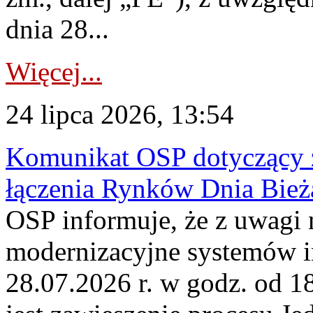
dnia 28...
Więcej...
24 lipca 2026, 13:54
Komunikat OSP dotyczący z
łączenia Rynków Dnia Bież
OSP informuje, że z uwagi 
modernizacyjne systemów 
28.07.2026 r. w godz. od 