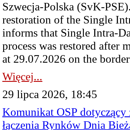
Szwecja-Polska (SvK-PSE)
restoration of the Single I
informs that Single Intra-
process was restored after
at 29.07.2026 on the borde
Więcej...
29 lipca 2026, 18:45
Komunikat OSP dotyczący z
łączenia Rynków Dnia Bież