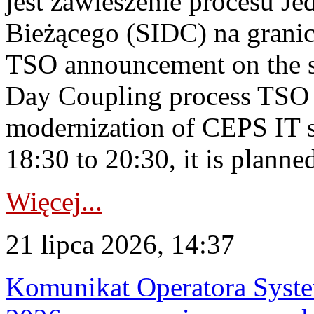
jest zawieszenie procesu J
Bieżącego (SIDC) na grani
TSO announcement on the su
Day Coupling process TSO i
modernization of CEPS IT 
18:30 to 20:30, it is planned
Więcej...
21 lipca 2026, 14:37
Komunikat Operatora Syste