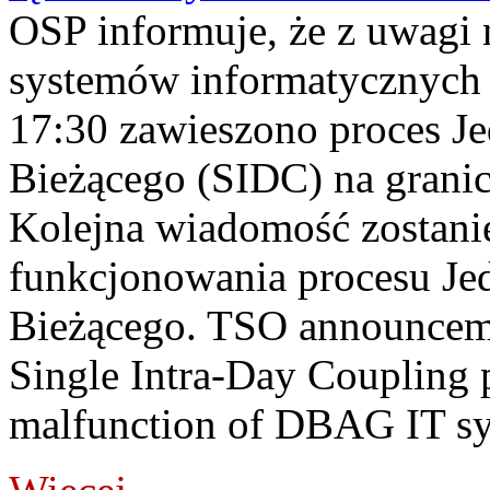
OSP informuje, że z uwagi 
systemów informatycznych
17:30 zawieszono proces J
Bieżącego (SIDC) na grani
Kolejna wiadomość zostani
funkcjonowania procesu Je
Bieżącego. TSO announceme
Single Intra-Day Coupling 
malfunction of DBAG IT sy