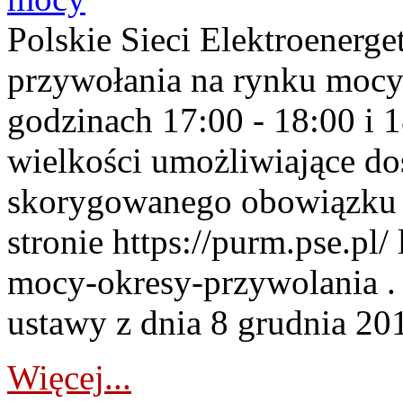
Polskie Sieci Elektroenerge
przywołania na rynku mocy
godzinach 17:00 - 18:00 i 
wielkości umożliwiające 
skorygowanego obowiązku 
stronie https://purm.pse.pl/
mocy-okresy-przywolania . 
ustawy z dnia 8 grudnia 201
Więcej...