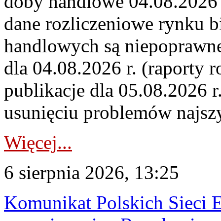
doby handlowe 04.08.2026 r
dane rozliczeniowe rynku b
handlowych są niepoprawne
dla 04.08.2026 r. (raporty r
publikacje dla 05.08.2026 r
usunięciu problemów najszy
Więcej...
6 sierpnia 2026, 13:25
Komunikat Polskich Sieci 