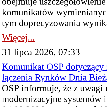
obejmuje uszczegółowienie
komunikatów wymienianych
tym doprecyzowania wynikaj
Więcej...
31 lipca 2026, 07:33
Komunikat OSP dotyczący z
łączenia Rynków Dnia Bież
OSP informuje, że z uwagi 
modernizacyjne systemów 