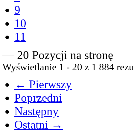
9
10
11
— 20 Pozycji na stronę
Wyświetlanie 1 - 20 z 1 884 rezu
← Pierwszy
Poprzedni
Następny
Ostatni →