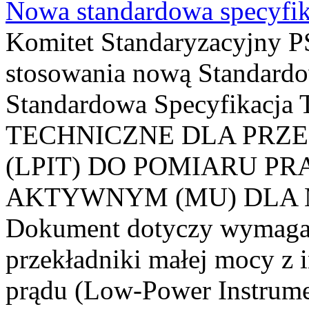
Nowa standardowa specyfik
Komitet Standaryzacyjny PS
stosowania nową Standardo
Standardowa Specyfikacj
TECHNICZNE DLA PRZ
(LPIT) DO POMIARU P
AKTYWNYM (MU) DLA
Dokument dotyczy wymagań
przekładniki małej mocy z 
prądu (Low-Power Instrume