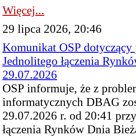
Więcej...
29 lipca 2026, 20:46
Komunikat OSP dotyczący 
Jednolitego łączenia Rynk
29.07.2026
OSP informuje, że z probl
informatycznych DBAG zos
29.07.2026 r. od 20:41 prz
łączenia Rynków Dnia Bież