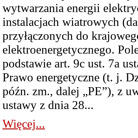
wytwarzania energii elektry
instalacjach wiatrowych (da
przyłączonych do krajoweg
elektroenergetycznego. Pol
podstawie art. 9c ust. 7a us
Prawo energetyczne (t. j. D
późn. zm., dalej „PE”), z u
ustawy z dnia 28...
Więcej...