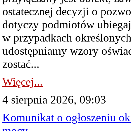
ostatecznej decyzji o pozw
dotyczy podmiotów ubiegają
w przypadkach określonych 
udostępniamy wzory oświa
zostać...
Więcej...
4 sierpnia 2026, 09:03
Komunikat o ogłoszeniu ok
mocy