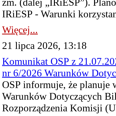
zm. (dalej „IRiESP”). Plan
IRiESP - Warunki korzystani
Więcej...
21 lipca 2026, 13:18
Komunikat OSP z 21.07.202
nr 6/2026 Warunków Dotyc
OSP informuje, że planuje
Warunków Dotyczących Bil
Rozporządzenia Komisji (UE