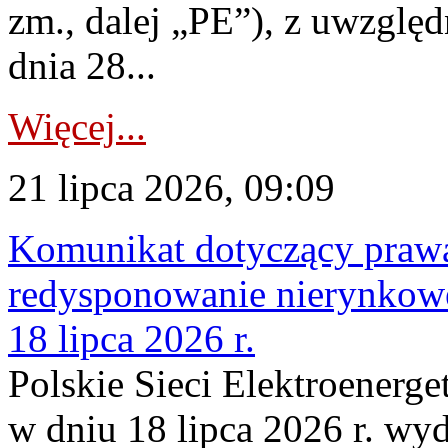
zm., dalej „PE”), z uwzględ
dnia 28...
Więcej...
21 lipca 2026, 09:09
Komunikat dotyczący praw
redysponowanie nierynkowe
18 lipca 2026 r.
Polskie Sieci Elektroenerge
w dniu 18 lipca 2026 r. wyd