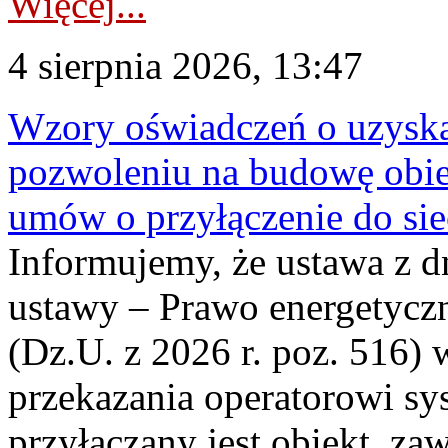
Więcej...
4 sierpnia 2026, 13:47
Wzory oświadczeń o uzyskan
pozwoleniu na budowę obi
umów o przyłączenie do sie
Informujemy, że ustawa z d
ustawy – Prawo energetyczn
(Dz.U. z 2026 r. poz. 516)
przekazania operatorowi sys
przyłączany jest obiekt, z