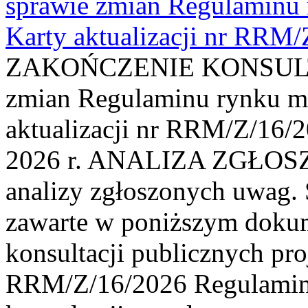
sprawie zmian Regulaminu
Karty aktualizacji nr RRM
ZAKOŃCZENIE KONSULTAC
zmian Regulaminu rynku m
aktualizacji nr RRM/Z/16/2
2026 r. ANALIZA ZGŁO
analizy zgłoszonych uwag. 
zawarte w poniższym dokum
konsultacji publicznych pro
RRM/Z/16/2026 Regulamin