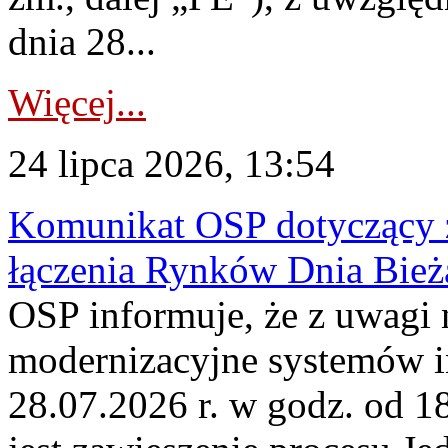
dnia 28...
Więcej...
24 lipca 2026, 13:54
Komunikat OSP dotyczący z
łączenia Rynków Dnia Bież
OSP informuje, że z uwagi 
modernizacyjne systemów 
28.07.2026 r. w godz. od 