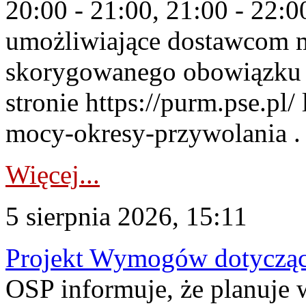
20:00 - 21:00, 21:00 - 22:
umożliwiające dostawcom 
skorygowanego obowiązku 
stronie https://purm.pse.pl/
mocy-okresy-przywolania . 
Więcej...
5 sierpnia 2026, 15:11
Projekt Wymogów dotycząc
OSP informuje, że planuj