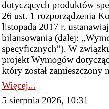
dotyczących produktów spec
26 ust. 1 rozporządzenia Ko
listopada 2017 r. ustanawi
bilansowania (dalej: „Wym
specyficznych”). W związ
projekt Wymogów dotycząc
który został zamieszczony na
Więcej...
5 sierpnia 2026, 10:31