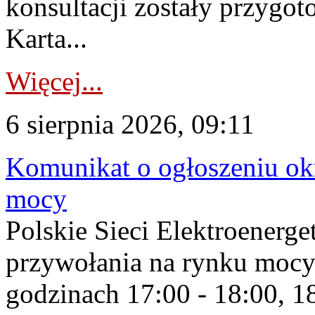
konsultacji zostały przygo
Karta...
Więcej...
6 sierpnia 2026, 09:11
Komunikat o ogłoszeniu ok
mocy
Polskie Sieci Elektroenerge
przywołania na rynku mocy
godzinach 17:00 - 18:00, 18