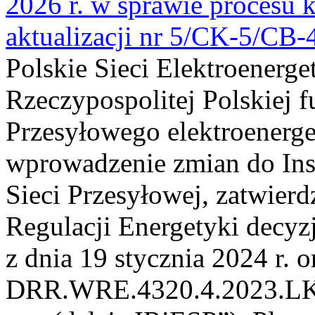
2026 r. w sprawie procesu k
aktualizacji nr 5/CK-5/CB
Polskie Sieci Elektroenerge
Rzeczypospolitej Polskiej 
Przesyłowego elektroenerge
wprowadzenie zmian do Inst
Sieci Przesyłowej, zatwier
Regulacji Energetyki dec
z dnia 19 stycznia 2024 r. o
DRR.WRE.4320.4.2023.LK z 