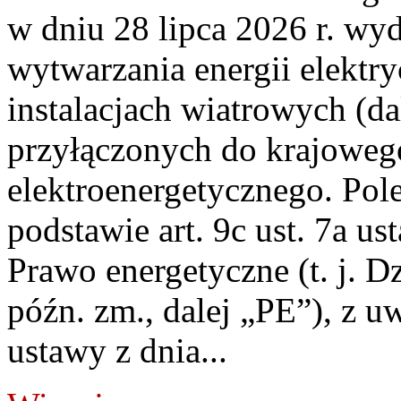
w dniu 28 lipca 2026 r. wyd
wytwarzania energii elektry
instalacjach wiatrowych (da
przyłączonych do krajoweg
elektroenergetycznego. Pol
podstawie art. 9c ust. 7a us
Prawo energetyczne (t. j. D
późn. zm., dalej „PE”), z u
ustawy z dnia...