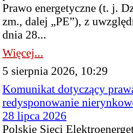
Prawo energetyczne (t. j. Dz
zm., dalej „PE”), z uwzględ
dnia 28...
Więcej...
5 sierpnia 2026, 10:29
Komunikat dotyczący praw
redysponowanie nierynkowe
28 lipca 2026
Polskie Sieci Elektroenerge