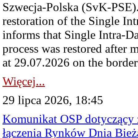
Szwecja-Polska (SvK-PSE)
restoration of the Single I
informs that Single Intra-
process was restored after
at 29.07.2026 on the borde
Więcej...
29 lipca 2026, 18:45
Komunikat OSP dotyczący z
łączenia Rynków Dnia Bież