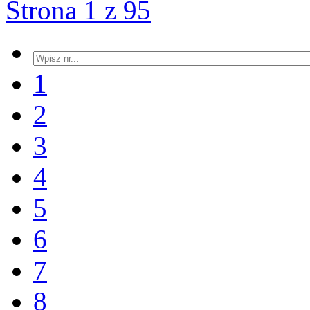
Strona 1 z 95
1
2
3
4
5
6
7
8