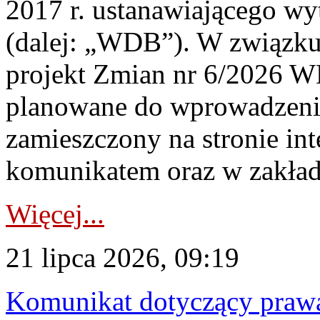
2017 r. ustanawiającego wy
(dalej: „WDB”). W związk
projekt Zmian nr 6/2026 W
planowane do wprowadzeni
zamieszczony na stronie in
komunikatem oraz w zakład
Więcej...
21 lipca 2026, 09:19
Komunikat dotyczący praw