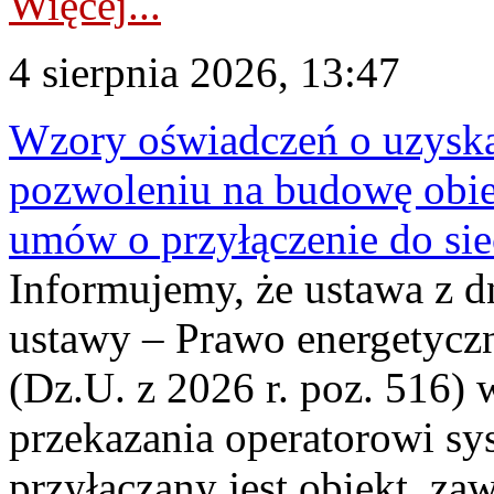
Więcej...
4 sierpnia 2026, 13:47
Wzory oświadczeń o uzyskan
pozwoleniu na budowę obi
umów o przyłączenie do sie
Informujemy, że ustawa z d
ustawy – Prawo energetyczn
(Dz.U. z 2026 r. poz. 516)
przekazania operatorowi sys
przyłączany jest obiekt, z