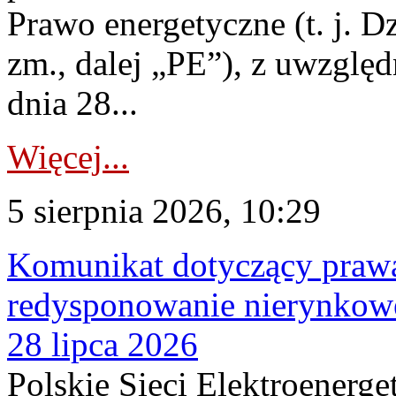
Prawo energetyczne (t. j. Dz
zm., dalej „PE”), z uwzględ
dnia 28...
Więcej...
5 sierpnia 2026, 10:29
Komunikat dotyczący praw
redysponowanie nierynkowe
28 lipca 2026
Polskie Sieci Elektroenerge