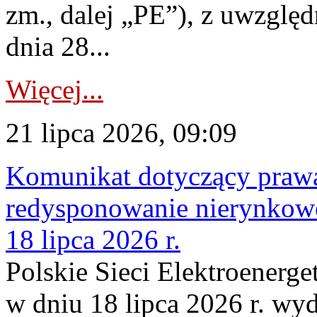
zm., dalej „PE”), z uwzględ
dnia 28...
Więcej...
21 lipca 2026, 09:09
Komunikat dotyczący praw
redysponowanie nierynkowe
18 lipca 2026 r.
Polskie Sieci Elektroenerge
w dniu 18 lipca 2026 r. wyd