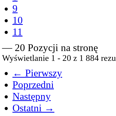
9
10
11
— 20 Pozycji na stronę
Wyświetlanie 1 - 20 z 1 884 rezu
← Pierwszy
Poprzedni
Następny
Ostatni →