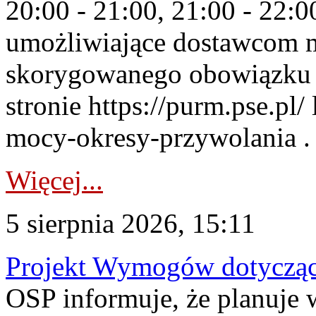
20:00 - 21:00, 21:00 - 22:
umożliwiające dostawcom 
skorygowanego obowiązku 
stronie https://purm.pse.pl/
mocy-okresy-przywolania . 
Więcej...
5 sierpnia 2026, 15:11
Projekt Wymogów dotycząc
OSP informuje, że planuj