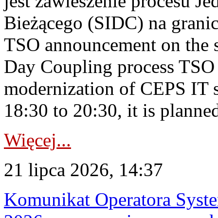
jest zawieszenie procesu J
Bieżącego (SIDC) na grani
TSO announcement on the su
Day Coupling process TSO i
modernization of CEPS IT 
18:30 to 20:30, it is planned
Więcej...
21 lipca 2026, 14:37
Komunikat Operatora Syste