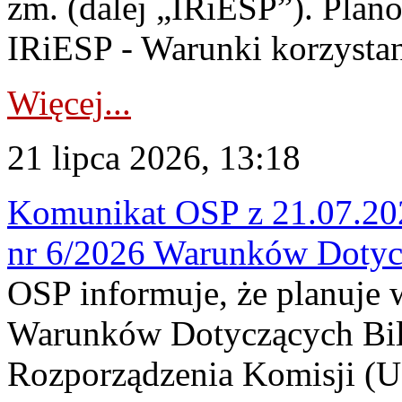
zm. (dalej „IRiESP”). Plan
IRiESP - Warunki korzystani
Więcej...
21 lipca 2026, 13:18
Komunikat OSP z 21.07.202
nr 6/2026 Warunków Dotyc
OSP informuje, że planuje
Warunków Dotyczących Bil
Rozporządzenia Komisji (UE