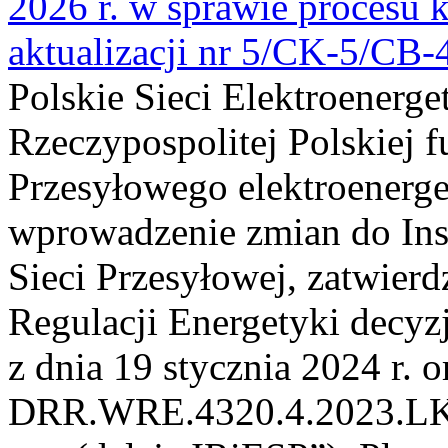
2026 r. w sprawie procesu k
aktualizacji nr 5/CK-5/CB
Polskie Sieci Elektroenerge
Rzeczypospolitej Polskiej 
Przesyłowego elektroenerge
wprowadzenie zmian do Inst
Sieci Przesyłowej, zatwier
Regulacji Energetyki dec
z dnia 19 stycznia 2024 r. o
DRR.WRE.4320.4.2023.LK z 