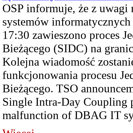
OSP informuje, że z uwagi 
systemów informatycznych
17:30 zawieszono proces J
Bieżącego (SIDC) na grani
Kolejna wiadomość zostani
funkcjonowania procesu Je
Bieżącego. TSO announceme
Single Intra-Day Coupling 
malfunction of DBAG IT sy