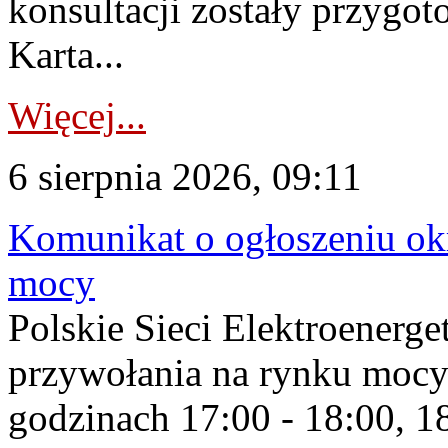
konsultacji zostały przygo
Karta...
Więcej...
6 sierpnia 2026, 09:11
Komunikat o ogłoszeniu ok
mocy
Polskie Sieci Elektroenerge
przywołania na rynku mocy
godzinach 17:00 - 18:00, 18