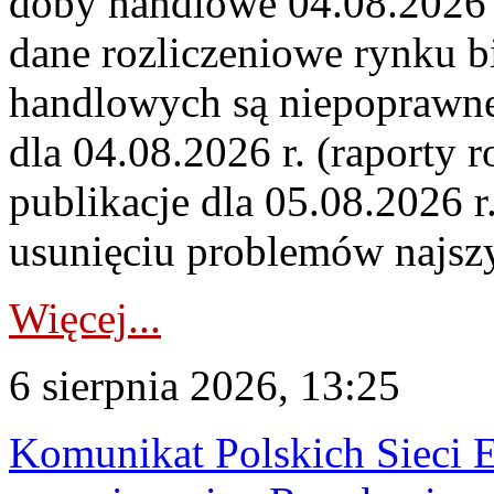
doby handlowe 04.08.2026 r
dane rozliczeniowe rynku b
handlowych są niepoprawne
dla 04.08.2026 r. (raporty r
publikacje dla 05.08.2026 r
usunięciu problemów najszy
Więcej...
6 sierpnia 2026, 13:25
Komunikat Polskich Sieci 