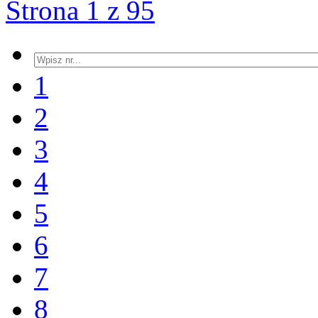
Strona 1 z 95
1
2
3
4
5
6
7
8