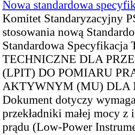
Nowa standardowa specyfik
Komitet Standaryzacyjny PS
stosowania nową Standardo
Standardowa Specyfikacj
TECHNICZNE DLA PRZ
(LPIT) DO POMIARU P
AKTYWNYM (MU) DLA
Dokument dotyczy wymagań
przekładniki małej mocy z 
prądu (Low-Power Instrume