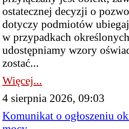
ostatecznej decyzji o pozw
dotyczy podmiotów ubiegają
w przypadkach określonych 
udostępniamy wzory oświa
zostać...
Więcej...
4 sierpnia 2026, 09:03
Komunikat o ogłoszeniu ok
mocy