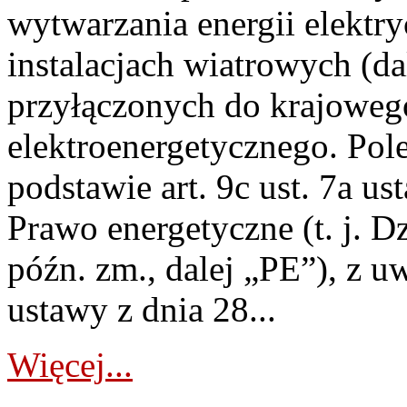
wytwarzania energii elektry
instalacjach wiatrowych (da
przyłączonych do krajoweg
elektroenergetycznego. Pol
podstawie art. 9c ust. 7a us
Prawo energetyczne (t. j. D
późn. zm., dalej „PE”), z u
ustawy z dnia 28...
Więcej...