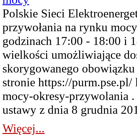
Polskie Sieci Elektroenerge
przywołania na rynku mocy
godzinach 17:00 - 18:00 i 
wielkości umożliwiające 
skorygowanego obowiązku 
stronie https://purm.pse.pl/
mocy-okresy-przywolania . 
ustawy z dnia 8 grudnia 201
Więcej...