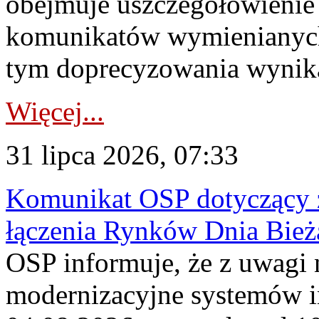
obejmuje uszczegółowienie
komunikatów wymienianych
tym doprecyzowania wynikaj
Więcej...
31 lipca 2026, 07:33
Komunikat OSP dotyczący z
łączenia Rynków Dnia Bież
OSP informuje, że z uwagi 
modernizacyjne systemów 