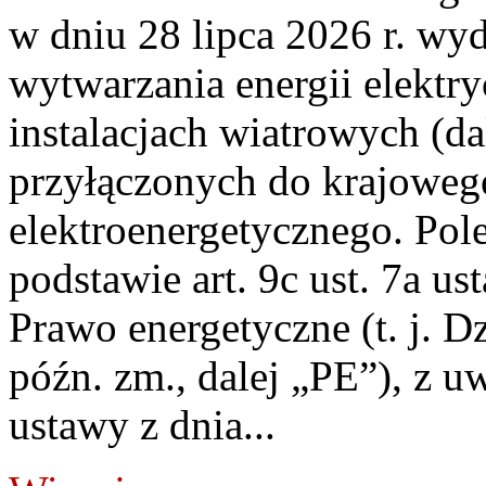
w dniu 28 lipca 2026 r. wyd
wytwarzania energii elektry
instalacjach wiatrowych (da
przyłączonych do krajoweg
elektroenergetycznego. Pol
podstawie art. 9c ust. 7a us
Prawo energetyczne (t. j. D
późn. zm., dalej „PE”), z u
ustawy z dnia...