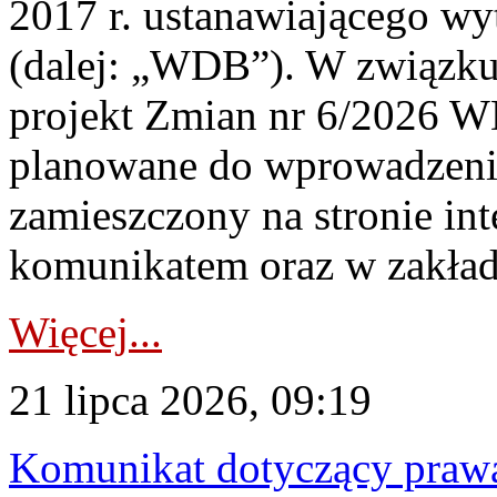
2017 r. ustanawiającego wy
(dalej: „WDB”). W związk
projekt Zmian nr 6/2026 W
planowane do wprowadzeni
zamieszczony na stronie in
komunikatem oraz w zakład
Więcej...
21 lipca 2026, 09:19
Komunikat dotyczący praw