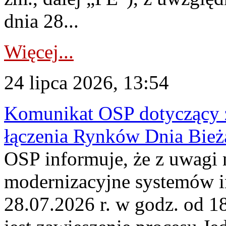
dnia 28...
Więcej...
24 lipca 2026, 13:54
Komunikat OSP dotyczący z
łączenia Rynków Dnia Bież
OSP informuje, że z uwagi 
modernizacyjne systemów 
28.07.2026 r. w godz. od 