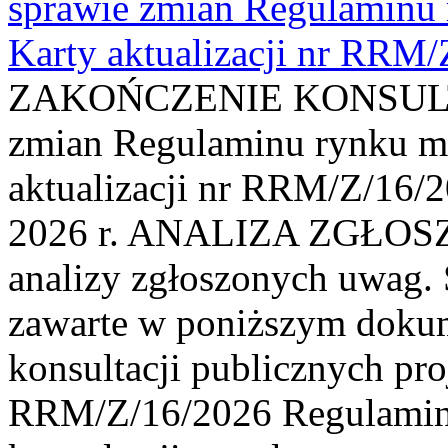
sprawie zmian Regulaminu
Karty aktualizacji nr RRM
ZAKOŃCZENIE KONSULTAC
zmian Regulaminu rynku m
aktualizacji nr RRM/Z/16/2
2026 r. ANALIZA ZGŁO
analizy zgłoszonych uwag. 
zawarte w poniższym dokum
konsultacji publicznych pro
RRM/Z/16/2026 Regulamin