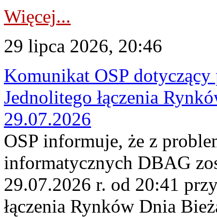
Więcej...
29 lipca 2026, 20:46
Komunikat OSP dotyczący 
Jednolitego łączenia Rynk
29.07.2026
OSP informuje, że z probl
informatycznych DBAG zos
29.07.2026 r. od 20:41 prz
łączenia Rynków Dnia Bież