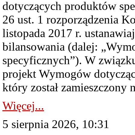
dotyczących produktów spec
26 ust. 1 rozporządzenia Ko
listopada 2017 r. ustanawi
bilansowania (dalej: „Wym
specyficznych”). W związ
projekt Wymogów dotycząc
który został zamieszczony na
Więcej...
5 sierpnia 2026, 10:31