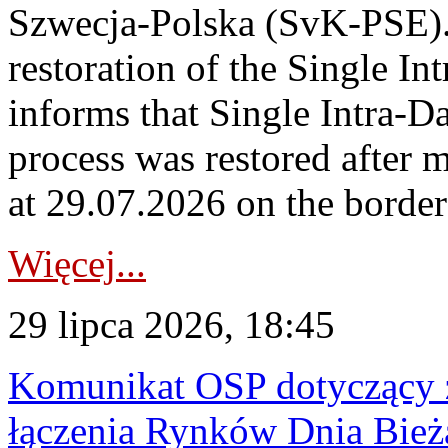
Szwecja-Polska (SvK-PSE)
restoration of the Single I
informs that Single Intra-
process was restored after
at 29.07.2026 on the borde
Więcej...
29 lipca 2026, 18:45
Komunikat OSP dotyczący z
łączenia Rynków Dnia Bież