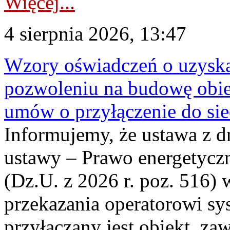
Więcej...
4 sierpnia 2026, 13:47
Wzory oświadczeń o uzyskan
pozwoleniu na budowę obi
umów o przyłączenie do sie
Informujemy, że ustawa z d
ustawy – Prawo energetyczn
(Dz.U. z 2026 r. poz. 516)
przekazania operatorowi sys
przyłączany jest obiekt, z