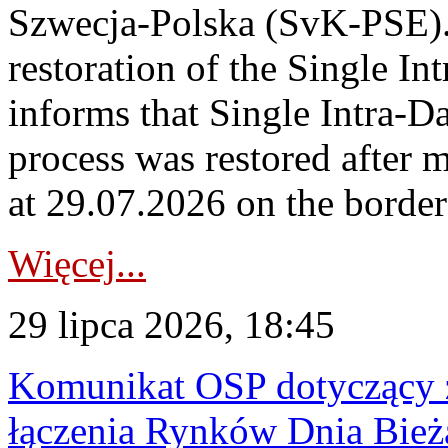
Szwecja-Polska (SvK-PSE)
restoration of the Single I
informs that Single Intra-
process was restored after
at 29.07.2026 on the borde
Więcej...
29 lipca 2026, 18:45
Komunikat OSP dotyczący z
łączenia Rynków Dnia Bież