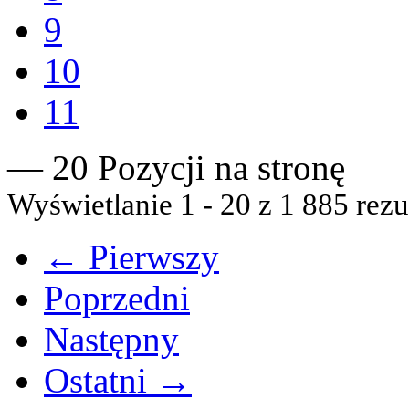
9
10
11
— 20 Pozycji na stronę
Wyświetlanie 1 - 20 z 1 885 rezu
← Pierwszy
Poprzedni
Następny
Ostatni →