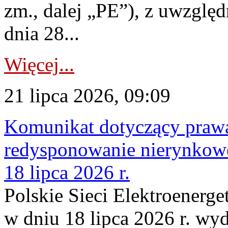
zm., dalej „PE”), z uwzględ
dnia 28...
Więcej...
21 lipca 2026, 09:09
Komunikat dotyczący praw
redysponowanie nierynkowe
18 lipca 2026 r.
Polskie Sieci Elektroenerge
w dniu 18 lipca 2026 r. wyd