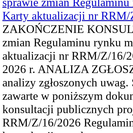
sprawie zmian Regulaminu
Karty aktualizacji nr RRM
ZAKOŃCZENIE KONSULTAC
zmian Regulaminu rynku m
aktualizacji nr RRM/Z/16/2
2026 r. ANALIZA ZGŁO
analizy zgłoszonych uwag. 
zawarte w poniższym dokum
konsultacji publicznych pro
RRM/Z/16/2026 Regulamin