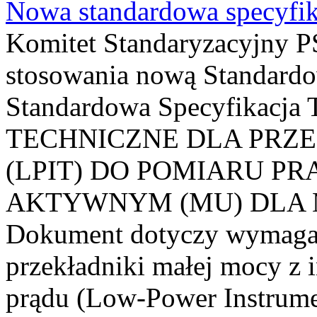
Nowa standardowa specyfik
Komitet Standaryzacyjny PS
stosowania nową Standardo
Standardowa Specyfikacj
TECHNICZNE DLA PRZ
(LPIT) DO POMIARU P
AKTYWNYM (MU) DLA
Dokument dotyczy wymagań
przekładniki małej mocy z 
prądu (Low-Power Instrume