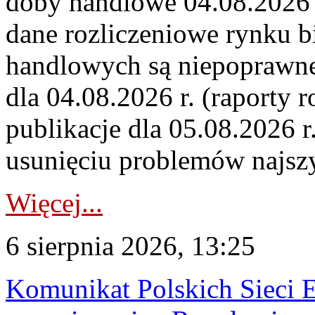
doby handlowe 04.08.2026 r
dane rozliczeniowe rynku b
handlowych są niepoprawne
dla 04.08.2026 r. (raporty r
publikacje dla 05.08.2026 r
usunięciu problemów najszy
Więcej...
6 sierpnia 2026, 13:25
Komunikat Polskich Sieci 