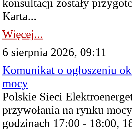
konsultacji zostały przygo
Karta...
Więcej...
6 sierpnia 2026, 09:11
Komunikat o ogłoszeniu ok
mocy
Polskie Sieci Elektroenerge
przywołania na rynku mocy
godzinach 17:00 - 18:00, 18