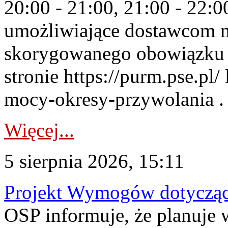
20:00 - 21:00, 21:00 - 22:
umożliwiające dostawcom 
skorygowanego obowiązku 
stronie https://purm.pse.pl/
mocy-okresy-przywolania . 
Więcej...
5 sierpnia 2026, 15:11
Projekt Wymogów dotycząc
OSP informuje, że planuj