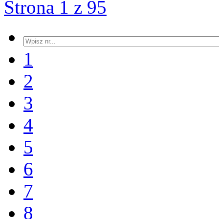
Strona 1 z 95
1
2
3
4
5
6
7
8