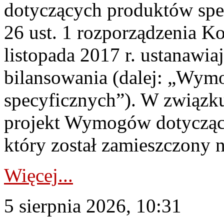
dotyczących produktów spec
26 ust. 1 rozporządzenia Ko
listopada 2017 r. ustanawi
bilansowania (dalej: „Wym
specyficznych”). W związ
projekt Wymogów dotycząc
który został zamieszczony na
Więcej...
5 sierpnia 2026, 10:31