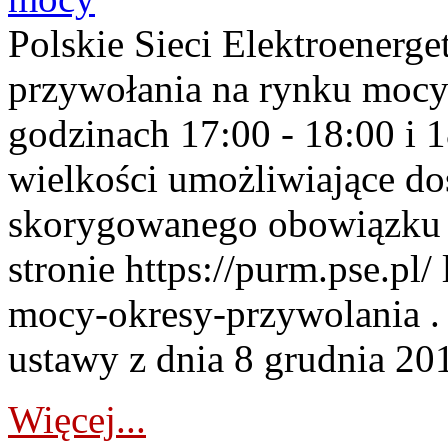
Polskie Sieci Elektroenerge
przywołania na rynku mocy
godzinach 17:00 - 18:00 i 
wielkości umożliwiające 
skorygowanego obowiązku 
stronie https://purm.pse.pl/
mocy-okresy-przywolania . 
ustawy z dnia 8 grudnia 201
Więcej...