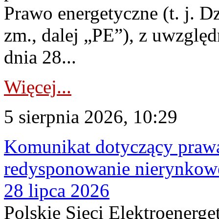
Prawo energetyczne (t. j. Dz
zm., dalej „PE”), z uwzględ
dnia 28...
Więcej...
5 sierpnia 2026, 10:29
Komunikat dotyczący praw
redysponowanie nierynkowe
28 lipca 2026
Polskie Sieci Elektroenerge