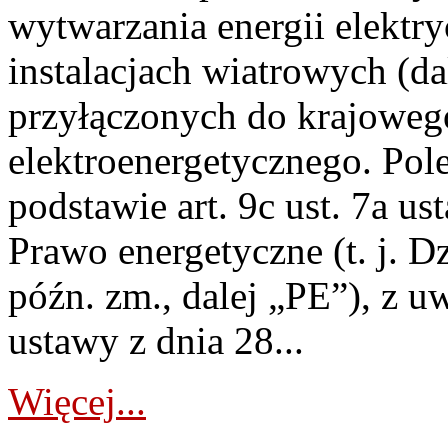
wytwarzania energii elektry
instalacjach wiatrowych (da
przyłączonych do krajoweg
elektroenergetycznego. Pol
podstawie art. 9c ust. 7a us
Prawo energetyczne (t. j. D
późn. zm., dalej „PE”), z u
ustawy z dnia 28...
Więcej...