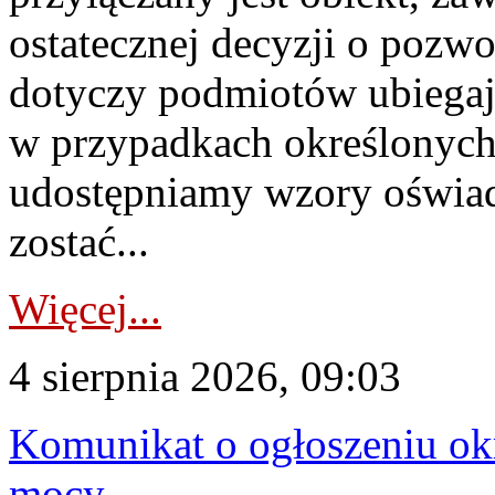
ostatecznej decyzji o pozw
dotyczy podmiotów ubiegają
w przypadkach określonych 
udostępniamy wzory oświa
zostać...
Więcej...
4 sierpnia 2026, 09:03
Komunikat o ogłoszeniu ok
mocy