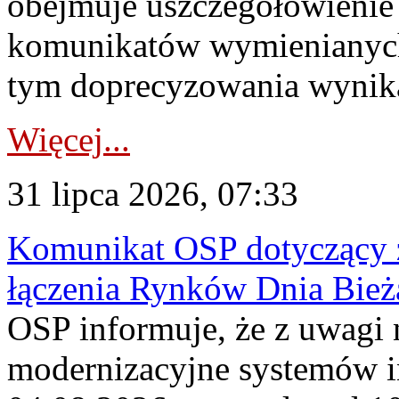
obejmuje uszczegółowienie
komunikatów wymienianych
tym doprecyzowania wynikaj
Więcej...
31 lipca 2026, 07:33
Komunikat OSP dotyczący z
łączenia Rynków Dnia Bież
OSP informuje, że z uwagi 
modernizacyjne systemów 