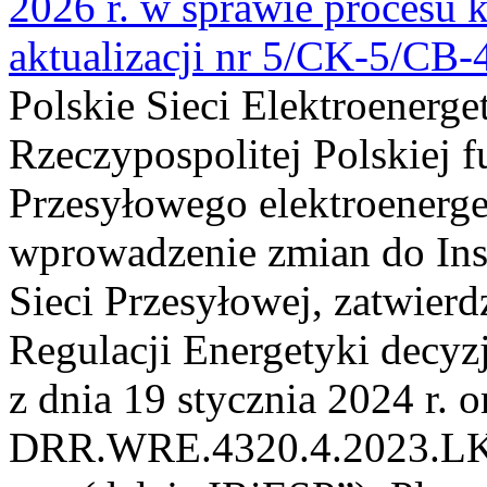
2026 r. w sprawie procesu k
aktualizacji nr 5/CK-5/CB
Polskie Sieci Elektroenerge
Rzeczypospolitej Polskiej 
Przesyłowego elektroenerge
wprowadzenie zmian do Inst
Sieci Przesyłowej, zatwier
Regulacji Energetyki dec
z dnia 19 stycznia 2024 r. o
DRR.WRE.4320.4.2023.LK z 