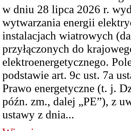
w dniu 28 lipca 2026 r. wyd
wytwarzania energii elektry
instalacjach wiatrowych (da
przyłączonych do krajoweg
elektroenergetycznego. Pol
podstawie art. 9c ust. 7a us
Prawo energetyczne (t. j. D
późn. zm., dalej „PE”), z u
ustawy z dnia...