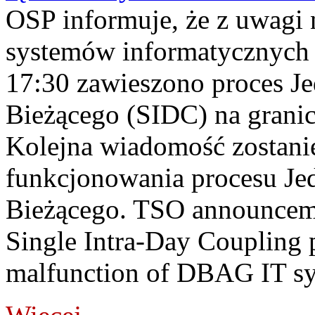
OSP informuje, że z uwagi 
systemów informatycznych
17:30 zawieszono proces J
Bieżącego (SIDC) na grani
Kolejna wiadomość zostani
funkcjonowania procesu Je
Bieżącego. TSO announceme
Single Intra-Day Coupling 
malfunction of DBAG IT sy