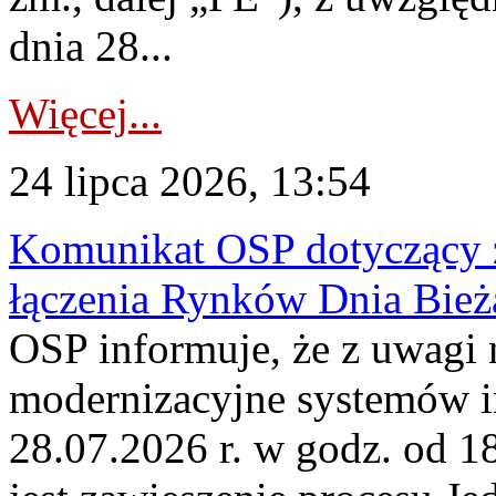
dnia 28...
Więcej...
24 lipca 2026, 13:54
Komunikat OSP dotyczący z
łączenia Rynków Dnia Bież
OSP informuje, że z uwagi 
modernizacyjne systemów 
28.07.2026 r. w godz. od 