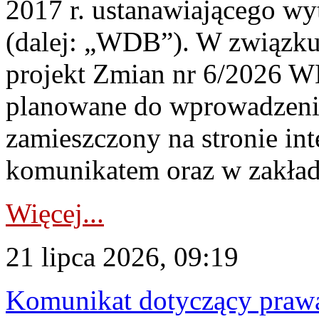
2017 r. ustanawiającego wy
(dalej: „WDB”). W związk
projekt Zmian nr 6/2026 W
planowane do wprowadzeni
zamieszczony na stronie in
komunikatem oraz w zakład
Więcej...
21 lipca 2026, 09:19
Komunikat dotyczący praw