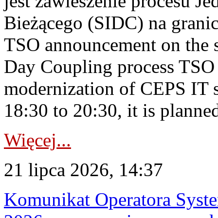
jest zawieszenie procesu J
Bieżącego (SIDC) na grani
TSO announcement on the su
Day Coupling process TSO i
modernization of CEPS IT 
18:30 to 20:30, it is planned
Więcej...
21 lipca 2026, 14:37
Komunikat Operatora Syste