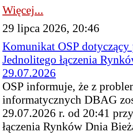
Więcej...
29 lipca 2026, 20:46
Komunikat OSP dotyczący 
Jednolitego łączenia Rynk
29.07.2026
OSP informuje, że z probl
informatycznych DBAG zos
29.07.2026 r. od 20:41 prz
łączenia Rynków Dnia Bież