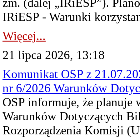
zm. (dalej „IRiESP”). Plan
IRiESP - Warunki korzystani
Więcej...
21 lipca 2026, 13:18
Komunikat OSP z 21.07.202
nr 6/2026 Warunków Dotyc
OSP informuje, że planuje
Warunków Dotyczących Bil
Rozporządzenia Komisji (UE